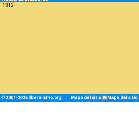
1812
© 2001-2026 liberalismo.org
Mapa del sitio