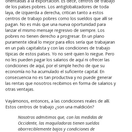
orientadas a la exportación. Es decir, centros de trabajo
de los países pobres. Los antiglobalizadores de toda
laya, de izquierda a derecha, critican tanto a estos
centros de trabajo pobres como los sueldos que allí se
pagan. No es más que una nueva oportunidad para
lanzar el mismo mensaje regresivo de siempre. Los
pobres no tienen derecho a progresar. En un plano
puramente ideal lo mejor para ellos sería que trabajaran
en un país capitalista y con las condiciones de trabajo
típicas de estos países. Yo no seré quien lo niegue. Pero
no les pueden pagar los salarios de aquí ni ofrecer las
condiciones de aquí, por el simple hecho de que su
economía no ha acumulado el suficiente capital. En
consecuencia no es tan productiva y no puede generar
las rentas que nosotros recibimos en forma de salarios y
otras ventajas.
Vayámonos, entonces, a las condiciones reales de allí.
Estos centros de trabajo ¿son una maldición?
Nosotros admitimos que, con las medidas de
Occidente, las maquiladoras tienen sueldos
aborreciblemente bajos y condiciones de