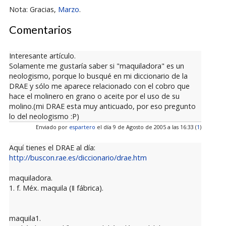
Nota: Gracias,
Marzo
.
Comentarios
Interesante artículo.
Solamente me gustaría saber si "maquiladora" es un
neologismo, porque lo busqué en mi diccionario de la
DRAE y sólo me aparece relacionado con el cobro que
hace el molinero en grano o aceite por el uso de su
molino.(mi DRAE esta muy anticuado, por eso pregunto
lo del neologismo :P)
Enviado por
espartero
el día 9 de Agosto de 2005 a las 16:33 (
1
)
Aquí tienes el DRAE al día:
http://buscon.rae.es/diccionario/drae.htm
maquiladora.
1. f. Méx. maquila (ǁ fábrica).
maquila1.