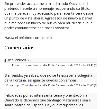
Sin pretender acercarme a mi admirado Quevedo, sí
pretendo hacerle un homenaje recuperando su título,
que me parece muy adecuado para repartir cera desde
un punto de vista liberal. Agradezco de nuevo a Daniel
que me ceda un hueco de nuevo para mí, desde el que
poder comunicarme con todos vosotros.
Hasta el próximo comentario.
Comentarios
¡¡¡Bienvenido!!! :-)
Enviado por
multivac
el día 12 de Diciembre de 2003 a las 23:48 (
1
)
Bienvenido, ya sabes, que no se te escape la coleguilla
de la Fortuna, así igual te quedas con ambas.
Enviado por
Toni Mascaró
el día 13 de Diciembre de 2003 a las 12:07 (
2
)
Felicidades por su interesante tema y orientación. a
Quevedo le debemos que Santiago Matamoros sea el
santo patrón de España. Hay que recuperar a los