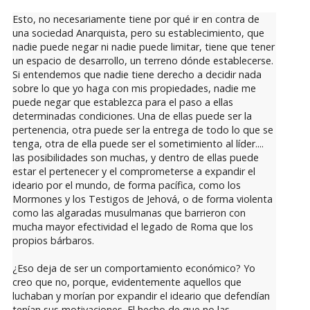
Esto, no necesariamente tiene por qué ir en contra de
una sociedad Anarquista, pero su establecimiento, que
nadie puede negar ni nadie puede limitar, tiene que tener
un espacio de desarrollo, un terreno dónde establecerse.
Si entendemos que nadie tiene derecho a decidir nada
sobre lo que yo haga con mis propiedades, nadie me
puede negar que establezca para el paso a ellas
determinadas condiciones. Una de ellas puede ser la
pertenencia, otra puede ser la entrega de todo lo que se
tenga, otra de ella puede ser el sometimiento al líder....
las posibilidades son muchas, y dentro de ellas puede
estar el pertenecer y el comprometerse a expandir el
ideario por el mundo, de forma pacífica, como los
Mormones y los Testigos de Jehová, o de forma violenta
como las algaradas musulmanas que barrieron con
mucha mayor efectividad el legado de Roma que los
propios bárbaros.
¿Eso deja de ser un comportamiento económico? Yo
creo que no, porque, evidentemente aquellos que
luchaban y morían por expandir el ideario que defendían
tenían sus motivaciones. El hecho de que no las