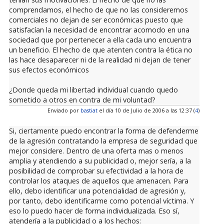
comprendamos, el hecho de que no las consideremos
comerciales no dejan de ser económicas puesto que
satisfacían la necesidad de encontrar acomodo en una
sociedad que por pertenecer a ella cada uno encuentra
un beneficio. El hecho de que atenten contra la ética no
las hace desaparecer ni de la realidad ni dejan de tener
sus efectos económicos
¿Donde queda mi libertad individual cuando quedo
sometido a otros en contra de mi voluntad?
Enviado por
bastiat
el día 10 de Julio de 2006 a las 12:37 (
4
)
Si, ciertamente puedo encontrar la forma de defenderme
de la agresión contratando la empresa de seguridad que
mejor considere. Dentro de una oferta mas o menos
amplia y atendiendo a su publicidad o, mejor sería, a la
posibilidad de comprobar su efectividad a la hora de
controlar los ataques de aquellos que amenacen. Para
ello, debo identificar una potencialidad de agresión y,
por tanto, debo identificarme como potencial víctima. Y
eso lo puedo hacer de forma individualizada. Eso sí,
atendería a la publicidad o a los hechos: