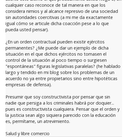
cualquier caso reconoce de tal manera en que los
considera nimios y al alcance represivo de una sociedad
sin autoridades coercitivas (a mi me da exactamente
igual cómo se articule dicha coacción pese a lo que
pueda usted pensar).
¿En un orden contractual pueden existir ejércitos
permanentes? ¿Me puede dar un ejemplo de dicha
situación en el que dichos ejércitos no tomasen el
control de la situación al poco tiempo o surgiesen
"espontáneas" figuras legislativas paralelas? (he hablado
largo y tendido en mi blog sobre los problemas de un
acuerdo no ya entre propietarios sino entre hipotéticas
empresas de defensa).
Presumir que soy constructivista por pensar que sin
nadie que persiga a los criminales habrá por doquier...
pues es constructivista cualquiera. Pensar que el orden y
la justicia sean algo siquiera parecido con la educación
es, permítame, un atrevimiento.
Salud y libre comercio