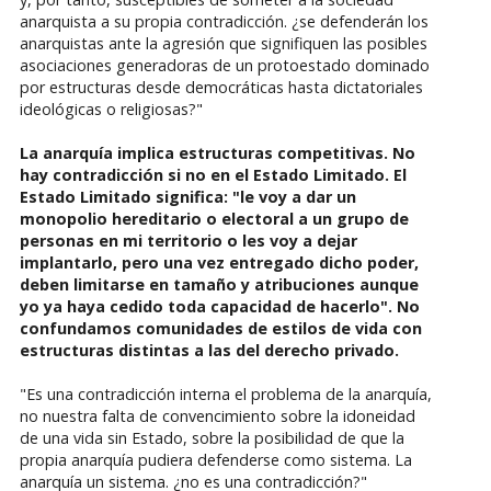
anarquista a su propia contradicción. ¿se defenderán los
anarquistas ante la agresión que signifiquen las posibles
asociaciones generadoras de un protoestado dominado
por estructuras desde democráticas hasta dictatoriales
ideológicas o religiosas?"
La anarquía implica estructuras competitivas. No
hay contradicción si no en el Estado Limitado. El
Estado Limitado significa: "le voy a dar un
monopolio hereditario o electoral a un grupo de
personas en mi territorio o les voy a dejar
implantarlo, pero una vez entregado dicho poder,
deben limitarse en tamaño y atribuciones aunque
yo ya haya cedido toda capacidad de hacerlo". No
confundamos comunidades de estilos de vida con
estructuras distintas a las del derecho privado.
"Es una contradicción interna el problema de la anarquía,
no nuestra falta de convencimiento sobre la idoneidad
de una vida sin Estado, sobre la posibilidad de que la
propia anarquía pudiera defenderse como sistema. La
anarquía un sistema. ¿no es una contradicción?"