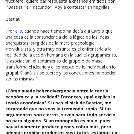
fructífero, quiero dar respuesta a criterios emitidos por
'''Bastiat''' e '''Iracundo'''. Voy a contestar en negrillas.
Bastiat:
"Por ello
, cuando hace tiempo ha decía a JFCarpio que
una cosa es la contundencia de la lógica de las ideas
anarquistas, surgidas de la mera praexología
individualista, y otra muy distinta es el enfrentarla a la
realidad de la acción humana en la cual el agrupamiento,
la asociación, el sentimiento de grupo o de masa
transforma el ideario y el concepto de lo individual en lo
grupal. El análisis se tuerce y las conclusiones no pueden
ser las mismas."
¿Cómo puede haber divergencia entre la teoría
económica y la realidad? Entonces, ¿qué explica la
teoría económica? Si usas el nick de Bastiat, me
sorprende que no veas la tremenda ironía. Si tus
argumentos son ciertos, sirven para todo servicio,
no para algunos. Si un monopolio es malo, pues
paulatinamente produce peor y cobra más, pero
además prohibe productos sustitutos, estamos en