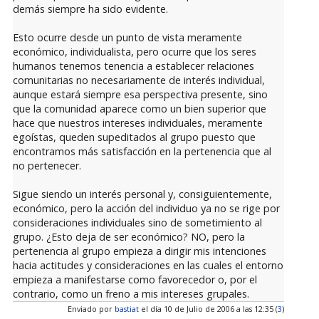
demás siempre ha sido evidente.
Esto ocurre desde un punto de vista meramente
económico, individualista, pero ocurre que los seres
humanos tenemos tenencia a establecer relaciones
comunitarias no necesariamente de interés individual,
aunque estará siempre esa perspectiva presente, sino
que la comunidad aparece como un bien superior que
hace que nuestros intereses individuales, meramente
egoístas, queden supeditados al grupo puesto que
encontramos más satisfacción en la pertenencia que al
no pertenecer.
Sigue siendo un interés personal y, consiguientemente,
económico, pero la acción del individuo ya no se rige por
consideraciones individuales sino de sometimiento al
grupo. ¿Esto deja de ser económico? NO, pero la
pertenencia al grupo empieza a dirigir mis intenciones
hacia actitudes y consideraciones en las cuales el entorno
empieza a manifestarse como favorecedor o, por el
contrario, como un freno a mis intereses grupales.
Enviado por
bastiat
el día 10 de Julio de 2006 a las 12:35 (
3
)