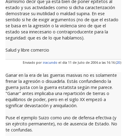
Asimismo decir que ya está bien de poner epítetos al
estado y sus actividades como si dicha caracterización
demostrase su inutilidad o maldad supina. En ese
sentido si he de exigir argumentos (no de que el estado
se basa en la agresión o la violencia sino de que el
estado sea innecesario o contraproducente para la
seguridad: que es de lo que hablamos).
Salud y libre comercio
Enviado por
iracundo
el día 11 de Julio de 2006 a las 16:16 (
20
)
Ganar en la era de las guerras masivas no es solamente
frenar la agresión o disuadirla. Estás confundiendo la
guerra justa con la guerra estatista según me parece.
"Ganar" antes implicaba una repartición de tierras o
equilibrios de poder, pero en el siglo XX empezó a
significar devastación y aniquilación.
Puse el ejemplo Suizo como uno de defensa efectiva (y
sin ejército permanente), no de ausencia de Estado. No
te confundas.