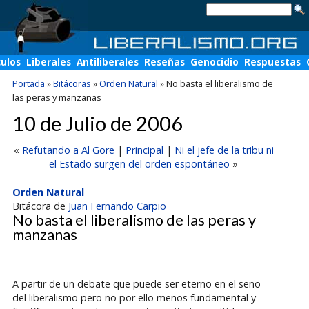
culos
Liberales
Antiliberales
Reseñas
Genocidio
Respuestas
Portada
»
Bitácoras
»
Orden Natural
»
No basta el liberalismo de
las peras y manzanas
10 de Julio de 2006
«
Refutando a Al Gore
|
Principal
|
Ni el jefe de la tribu ni
el Estado surgen del orden espontáneo
»
Orden Natural
Bitácora de
Juan Fernando Carpio
No basta el liberalismo de las peras y
manzanas
A partir de un debate que puede ser eterno en el seno
del liberalismo pero no por ello menos fundamental y