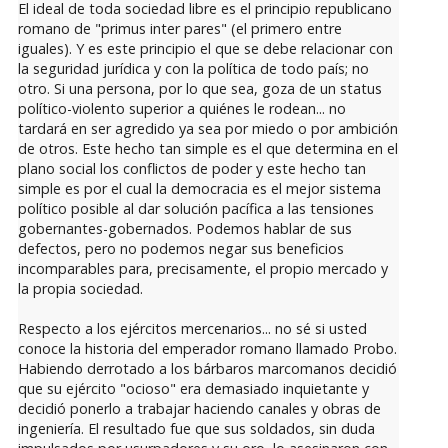
El ideal de toda sociedad libre es el principio republicano
romano de "primus inter pares" (el primero entre
iguales). Y es este principio el que se debe relacionar con
la seguridad jurídica y con la política de todo país; no
otro. Si una persona, por lo que sea, goza de un status
político-violento superior a quiénes le rodean... no
tardará en ser agredido ya sea por miedo o por ambición
de otros. Este hecho tan simple es el que determina en el
plano social los conflictos de poder y este hecho tan
simple es por el cual la democracia es el mejor sistema
político posible al dar solución pacífica a las tensiones
gobernantes-gobernados. Podemos hablar de sus
defectos, pero no podemos negar sus beneficios
incomparables para, precisamente, el propio mercado y
la propia sociedad.
Respecto a los ejércitos mercenarios... no sé si usted
conoce la historia del emperador romano llamado Probo.
Habiendo derrotado a los bárbaros marcomanos decidió
que su ejército "ocioso" era demasiado inquietante y
decidió ponerlo a trabajar haciendo canales y obras de
ingeniería. El resultado fue que sus soldados, sin duda