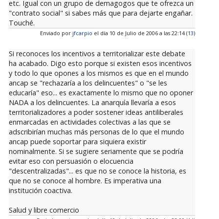
etc. Igual con un grupo de demagogos que te ofrezca un
"contrato social" si sabes más que para dejarte engañar.
Touché.
Enviado por
jfcarpio
el día 10 de Julio de 2006 a las 22:14 (
13
)
Si reconoces los incentivos a territorializar este debate
ha acabado. Digo esto porque si existen esos incentivos
y todo lo que opones a los mismos es que en el mundo
ancap se "rechazaría a los delincuentes" o "se les
educaría" eso... es exactamente lo mismo que no oponer
NADA a los delincuentes. La anarquía llevaría a esos
territorializadores a poder sostener ideas antiliberales
enmarcadas en actividades colectivas a las que se
adscribirían muchas más personas de lo que el mundo
ancap puede soportar para siquiera existir
nominalmente. Si se sugiere seriamente que se podría
evitar eso con persuasión o elocuencia
"descentralizadas"... es que no se conoce la historia, es
que no se conoce al hombre. Es imperativa una
institución coactiva.
Salud y libre comercio