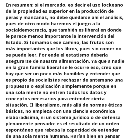
En resumen: si el mercado, es decir el uso lockeano
de la propiedad es superior en la producción de
peras y manzanas, no debe quedarse ahí el análisis,
pues de otro modo haremos el juego a la
socialdemocracia, que también es liberal en donde
le parece menos importante la intervención del
Estado. Si tomamos ese camino, las frutas son
más importantes que los libros, pues sin comer no
se puede leer. Por ende el estatismo debería
asegurarse de nuestra alimentación. Ya que a nadie
en la gran familia liberal se le ocurre eso, creo que
hay que ser un poco más humildes y entender que
es propio de socialistas rechazar de antemano una
propuesta o explicación simplemente porque en
una sola mente no entren todos los datos y
conceptos necesarios para entender cierta
situación. El liberalismo, más allá de normas éticas
básicas, no empieza con una ciencia económica
elaboradísima, ni un sistema jurídico o de defensa
plenamente pensado: es el resultado de un orden
espontáneo que rebasa la capacidad de entender
de una sola mente humana. Harían bien en pensar