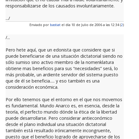
responsabilizarse de los causados involuntariamente.
.../
Enviado por
bastiat
el día 10 de Julio de 2006 a las 12:34 (
2
)
/...
Pero hete aquí, que un edonista que considere que si
puede beneficiarse de una situación dictatorial siendo no
sólo sumiso sino activo miembro de la nomenklatura
obtiene mas beneficios para sus “necesidades” será, lo
más probable, un ardiente servidor del sistema puesto
que de él se beneficia..... y eso también es una
consideración económica.
Por ello tenemos que el entorno en el que nos movemos
es fundamental. Mundo Anarco es, en esencia, desde la
teoría, el perfecto mundo dónde la ética de la libertad
puede desarrollarse. Pero considerar antieconómico
desde el plano individual una situación dictatorial
también está resultado irónicamente incongruente,
puesto que el beneficio logrado de aprovecharse de los