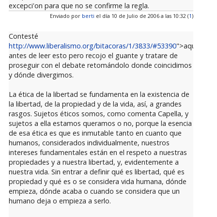
excepci'on para que no se confirme la regla.
Enviado por
berti
el día 10 de Julio de 2006 a las 10:32 (
1
)
Contesté
http://www.liberalismo.org/bitacoras/1/3833/#53390
">aquí
antes de leer esto pero recojo el guante y tratare de
proseguir con el debate retomándolo donde coincidimos
y dónde divergimos.
La ética de la libertad se fundamenta en la existencia de
la libertad, de la propiedad y de la vida, así, a grandes
rasgos. Sujetos éticos somos, como comenta Capella, y
sujetos a ella estamos queramos o no, porque la esencia
de esa ética es que es inmutable tanto en cuanto que
humanos, considerados individualmente, nuestros
intereses fundamentales están en el respeto a nuestras
propiedades y a nuestra libertad, y, evidentemente a
nuestra vida. Sin entrar a definir qué es libertad, qué es
propiedad y qué es o se considera vida humana, dónde
empieza, dónde acaba o cuando se considera que un
humano deja o empieza a serlo.