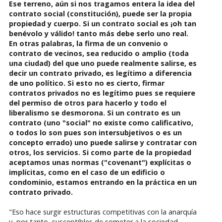
Ese terreno, aún si nos tragamos entera la idea del
contrato social (constitución), puede ser la propia
propiedad y cuerpo. Si un contrato social es ¡oh tan
benévolo y válido! tanto más debe serlo uno real.
En otras palabras, la firma de un convenio o
contrato de vecinos, sea reducido o amplio (toda
una ciudad) del que uno puede realmente salirse, es
decir un contrato privado, es legítimo a diferencia
de uno político. Si esto no es cierto, firmar
contratos privados no es legítimo pues se requiere
del permiso de otros para hacerlo y todo el
liberalismo se desmorona. Si un contrato es un
contrato (uno "social" no existe como calificativo,
o todos lo son pues son intersubjetivos o es un
concepto errado) uno puede salirse y contratar con
otros, los servicios. Si como parte de la propiedad
aceptamos unas normas ("covenant") explícitas o
implícitas, como en el caso de un edificio o
condominio, estamos entrando en la práctica en un
contrato privado.
"Eso hace surgir estructuras competitivas con la anarquía
y, por tanto, susceptibles de someter a la sociedad