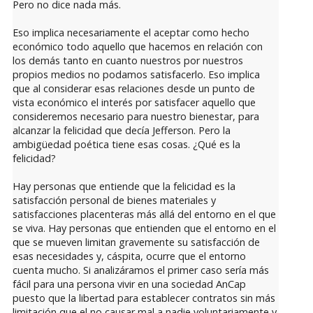
Pero no dice nada más.
Eso implica necesariamente el aceptar como hecho
económico todo aquello que hacemos en relación con
los demás tanto en cuanto nuestros por nuestros
propios medios no podamos satisfacerlo. Eso implica
que al considerar esas relaciones desde un punto de
vista económico el interés por satisfacer aquello que
consideremos necesario para nuestro bienestar, para
alcanzar la felicidad que decía Jefferson. Pero la
ambigüedad poética tiene esas cosas. ¿Qué es la
felicidad?
Hay personas que entiende que la felicidad es la
satisfacción personal de bienes materiales y
satisfacciones placenteras más allá del entorno en el que
se viva. Hay personas que entienden que el entorno en el
que se mueven limitan gravemente su satisfacción de
esas necesidades y, cáspita, ocurre que el entorno
cuenta mucho. Si analizáramos el primer caso sería más
fácil para una persona vivir en una sociedad AnCap
puesto que la libertad para establecer contratos sin más
limitación que el no causar mal a nadie voluntariamente y