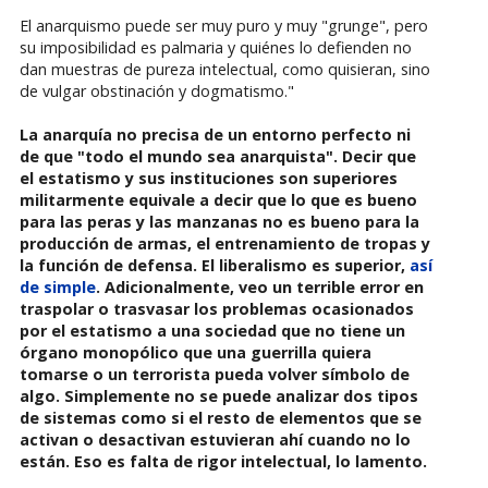
El anarquismo puede ser muy puro y muy "grunge", pero
su imposibilidad es palmaria y quiénes lo defienden no
dan muestras de pureza intelectual, como quisieran, sino
de vulgar obstinación y dogmatismo."
La anarquía no precisa de un entorno perfecto ni
de que "todo el mundo sea anarquista". Decir que
el estatismo y sus instituciones son superiores
militarmente equivale a decir que lo que es bueno
para las peras y las manzanas no es bueno para la
producción de armas, el entrenamiento de tropas y
la función de defensa. El liberalismo es superior,
así
de simple
. Adicionalmente, veo un terrible error en
traspolar o trasvasar los problemas ocasionados
por el estatismo a una sociedad que no tiene un
órgano monopólico que una guerrilla quiera
tomarse o un terrorista pueda volver símbolo de
algo. Simplemente no se puede analizar dos tipos
de sistemas como si el resto de elementos que se
activan o desactivan estuvieran ahí cuando no lo
están. Eso es falta de rigor intelectual, lo lamento.