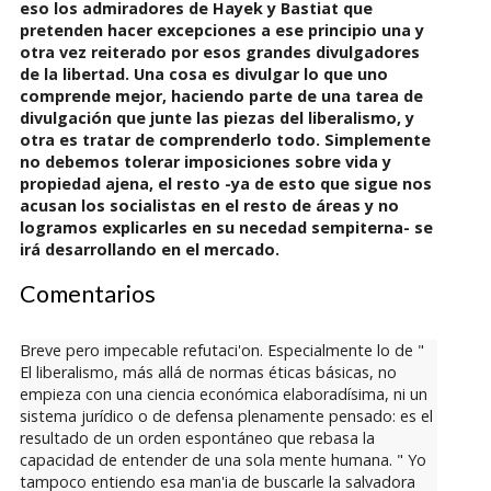
eso los admiradores de Hayek y Bastiat que
pretenden hacer excepciones a ese principio una y
otra vez reiterado por esos grandes divulgadores
de la libertad. Una cosa es divulgar lo que uno
comprende mejor, haciendo parte de una tarea de
divulgación que junte las piezas del liberalismo, y
otra es tratar de comprenderlo todo. Simplemente
no debemos tolerar imposiciones sobre vida y
propiedad ajena, el resto -ya de esto que sigue nos
acusan los socialistas en el resto de áreas y no
logramos explicarles en su necedad sempiterna- se
irá desarrollando en el mercado.
Comentarios
Breve pero impecable refutaci'on. Especialmente lo de "
El liberalismo, más allá de normas éticas básicas, no
empieza con una ciencia económica elaboradísima, ni un
sistema jurídico o de defensa plenamente pensado: es el
resultado de un orden espontáneo que rebasa la
capacidad de entender de una sola mente humana. " Yo
tampoco entiendo esa man'ia de buscarle la salvadora