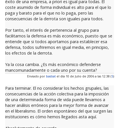
éxito de una empresa, a priori es igual para todas. El
coste asumido de forma individual es alto para el que lo
paga y barato para el que no lo paga, pero las
consecuencias de la derrota son iguales para todos.
Por tanto, el interés de pertenencia al grupo para
facilitarnos la defensa es más económico, puesto que se
entiende que si todos aportamos para establecer esa
defensa, todos sufriremos en igual media, en principio,
los efectos de la derrota.
Ya la cosa cambia. ¿Es más económico defenderse
mancomunadamente o cada uno por su cuenta?
Enviado por
bastiat
el día 10 de Julio de 2006 a las 12:38 (
5
)
Para terminar. El no considerar los hechos grupales, las
consecuencias de la acción colectiva para la imposición
de una determinada forma de vida puede llevarnos a
hacer análisis erróneos para la mejor forma de avanzar
en el liberalismo. El orden espontáneo del que surgen las
instituciones es cómo hemos llegados asta aquí.