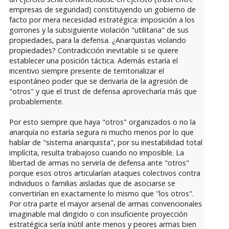
empresas de seguridad) constituyendo un gobierno de
facto por mera necesidad estratégica: imposición a los
gorrones y la subsiguiente violación "utilitaria" de sus
propiedades, para la defensa. ¿Anarquistas violando
propiedades? Contradicción inevitable si se quiere
establecer una posición táctica. Además estaría el
incentivo siempre presente de territorializar el
espontáneo poder que se derivaría de la agresión de
"otros" y que el trust de defensa aprovecharía más que
probablemente.
Por esto siempre que haya "otros" organizados o no la
anarquía no estaría segura ni mucho menos por lo que
hablar de "sistema anarquista", por su inestabilidad total
implícita, resulta trabajoso cuando no imposible. La
libertad de armas no serviría de defensa ante "otros"
porque esos otros articularían ataques colectivos contra
individuos o familias aisladas que de asociarse se
convertirían en exactamente lo mismo que "los otros".
Por otra parte el mayor arsenal de armas convencionales
imaginable mal dirigido o con insuficiente proyección
estratégica sería inútil ante menos y peores armas bien