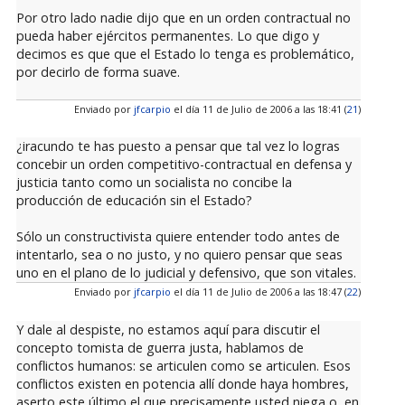
Por otro lado nadie dijo que en un orden contractual no
pueda haber ejércitos permanentes. Lo que digo y
decimos es que que el Estado lo tenga es problemático,
por decirlo de forma suave.
Enviado por
jfcarpio
el día 11 de Julio de 2006 a las 18:41 (
21
)
¿iracundo te has puesto a pensar que tal vez lo logras
concebir un orden competitivo-contractual en defensa y
justicia tanto como un socialista no concibe la
producción de educación sin el Estado?
Sólo un constructivista quiere entender todo antes de
intentarlo, sea o no justo, y no quiero pensar que seas
uno en el plano de lo judicial y defensivo, que son vitales.
Enviado por
jfcarpio
el día 11 de Julio de 2006 a las 18:47 (
22
)
Y dale al despiste, no estamos aquí para discutir el
concepto tomista de guerra justa, hablamos de
conflictos humanos: se articulen como se articulen. Esos
conflictos existen en potencia allí donde haya hombres,
aserto este último el que precisamente usted niega o, en