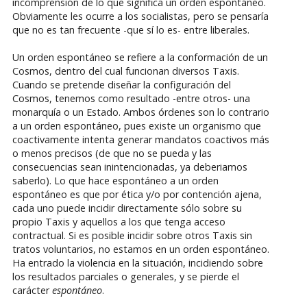
incomprensión de lo que significa un orden espontáneo.
Obviamente les ocurre a los socialistas, pero se pensaría
que no es tan frecuente -que sí lo es- entre liberales.
Un orden espontáneo se refiere a la conformación de un
Cosmos, dentro del cual funcionan diversos Taxis.
Cuando se pretende diseñar la configuración del
Cosmos, tenemos como resultado -entre otros- una
monarquía o un Estado. Ambos órdenes son lo contrario
a un orden espontáneo, pues existe un organismo que
coactivamente intenta generar mandatos coactivos más
o menos precisos (de que no se pueda y las
consecuencias sean inintencionadas, ya deberiamos
saberlo). Lo que hace espontáneo a un orden
espontáneo es que por ética y/o por contención ajena,
cada uno puede incidir directamente sólo sobre su
propio Taxis y aquellos a los que tenga acceso
contractual. Si es posible incidir sobre otros Taxis sin
tratos voluntarios, no estamos en un orden espontáneo.
Ha entrado la violencia en la situación, incidiendo sobre
los resultados parciales o generales, y se pierde el
carácter
espontáneo
.