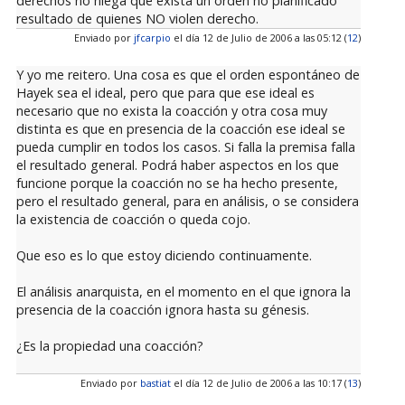
derechos no niega que exista un orden no planificado
resultado de quienes NO violen derecho.
Enviado por
jfcarpio
el día 12 de Julio de 2006 a las 05:12 (
12
)
Y yo me reitero. Una cosa es que el orden espontáneo de
Hayek sea el ideal, pero que para que ese ideal es
necesario que no exista la coacción y otra cosa muy
distinta es que en presencia de la coacción ese ideal se
pueda cumplir en todos los casos. Si falla la premisa falla
el resultado general. Podrá haber aspectos en los que
funcione porque la coacción no se ha hecho presente,
pero el resultado general, para en análisis, o se considera
la existencia de coacción o queda cojo.
Que eso es lo que estoy diciendo continuamente.
El análisis anarquista, en el momento en el que ignora la
presencia de la coacción ignora hasta su génesis.
¿Es la propiedad una coacción?
Enviado por
bastiat
el día 12 de Julio de 2006 a las 10:17 (
13
)