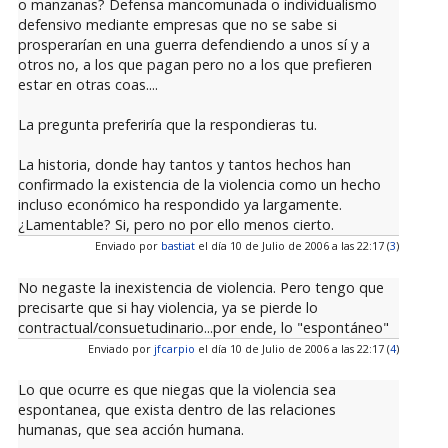
o manzanas? Defensa mancomunada o individualismo
defensivo mediante empresas que no se sabe si
prosperarían en una guerra defendiendo a unos sí y a
otros no, a los que pagan pero no a los que prefieren
estar en otras coas....
La pregunta preferiría que la respondieras tu.
La historia, donde hay tantos y tantos hechos han
confirmado la existencia de la violencia como un hecho
incluso económico ha respondido ya largamente.
¿Lamentable? Si, pero no por ello menos cierto.
Enviado por
bastiat
el día 10 de Julio de 2006 a las 22:17 (
3
)
No negaste la inexistencia de violencia. Pero tengo que
precisarte que si hay violencia, ya se pierde lo
contractual/consuetudinario...por ende, lo "espontáneo"
Enviado por
jfcarpio
el día 10 de Julio de 2006 a las 22:17 (
4
)
Lo que ocurre es que niegas que la violencia sea
espontanea, que exista dentro de las relaciones
humanas, que sea acción humana.