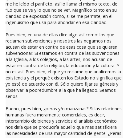
me he leído el panfleto, así lo llama el mismo texto, de
“Lo que se ve y lo que no se ve”. Magnífico tanto en su
claridad de exposición como, si se me permite, en el
ingenuismo que usa para ahondar en esa claridad.
Pues bien, en una de ellas dice algo así como: los que
reclaman subvenciones y nosotros las negamos nos
acusan de estar en contra de esas cosa que se quieren
subvencionar. Si estamos en contra de las subvenciones
a la Iglesia, a los colegios, a las artes, nos acusan de
estar en contra de la religión, la educación y la cultura. Y
no es así. Pues bien, el que yo reclame que analicemos la
existencia y el porqué existen los Estado no significa que
yo esté de acuerdo con él. Sólo quiero fijar su génesis y
observar la podredumbre a la que ha llegado. Seamos
serios.
Bueno, pues bien, ¿peras y/o manzanas? Si las relaciones
humanas fuera meramente comerciales, es decir,
intercambio de bienes y servicios el análisis económico
nos diría que se produciría aquello que mas satisficiera
las necesidades de una mayor cantidad de gente. ¿Peras