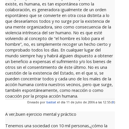
existe, es humana, es tan espontánea como la
colaboración, es generadora igualmente de un orden
espontáneo que se convierte en otra cosa distinta a lo
que desearíamos todos y no surge por la existencia de
una mente organizadora, sino como consecuencia de la
violencia intrínseca del ser humano. No es que esté
volviendo al concepto de “el hombre es lobo para el
hombre”, no, es simplemente recoger un hecho cierto y
comprobado todos los días. En cualquier lugar del
mundo siempre hay y habrá alguien dispuesto a obtener
un beneficio a expensas el sufrimiento y/o los bienes de
otros sin el consentimiento de éste último. No es una
cuestión de la existencia del Estado, en el que si, se
pueden concentrar todos y cada uno de los males de la
acción humana contra nuestros vecinos, pero que surge,
también espontáneamente, como reacción o como
coacción por la propia acción humana.
Enviado por
bastiat
el día 11 de Julio de 2006 a las 12:55 (
8
)
A ver,buen ejercicio mental y práctico
Tenemos una sociedad con 10 mil personas,¿cómo la