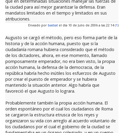
que en determinadas situaciones manejar las fuerzas de
la ciudad para así mejor garantizar la defensa. Eran
mandatos limitados en el tiempo y limitados en sus
atribuciones.
Enviado por
bastiat
el día 10 de Julio de 2006 a las 22:14 (
1
)
Augusto se cargó el método, pero eso forma parte de la
historia y de la acción humana, puesto que si la
ciudadanía romana hubiera considerado que el método
de los dictadores, ahora, en ese momento, llamado
pomposamente emperador, no era bien visto, la propia
acción humana, la defensa de la democracia, de la
república habría hecho inútiles los esfuerzos de Augusto
por crear el puesto de emperador y se hubiera
mantenido la situación anterior. Algo habría que
favoreció el que Augusto lo lograra.
Probablemente también la propia acción humana. El
orden espontáneo por el cual los ciudadanos de Roma
se cargaron la estructura etrusca de los reyes y
organizaron su vida con arreglo al acuerdo voluntario de
los ciudadanos por el cual el gobierno de la ciudad se
fundamentaba en un órgano colegiado, y en un cuerpo