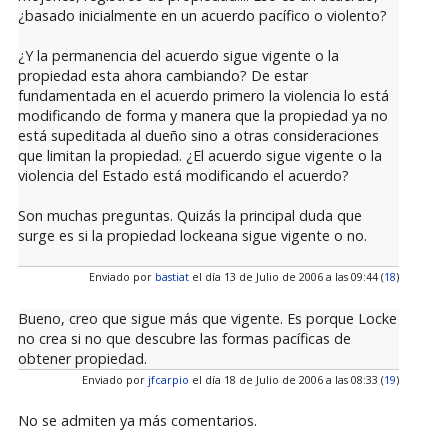
¿basado inicialmente en un acuerdo pacífico o violento?
¿Y la permanencia del acuerdo sigue vigente o la
propiedad esta ahora cambiando? De estar
fundamentada en el acuerdo primero la violencia lo está
modificando de forma y manera que la propiedad ya no
está supeditada al dueño sino a otras consideraciones
que limitan la propiedad. ¿El acuerdo sigue vigente o la
violencia del Estado está modificando el acuerdo?
Son muchas preguntas. Quizás la principal duda que
surge es si la propiedad lockeana sigue vigente o no.
Enviado por
bastiat
el día 13 de Julio de 2006 a las 09:44 (
18
)
Bueno, creo que sigue más que vigente. Es porque Locke
no crea si no que descubre las formas pacíficas de
obtener propiedad.
Enviado por
jfcarpio
el día 18 de Julio de 2006 a las 08:33 (
19
)
No se admiten ya más comentarios.