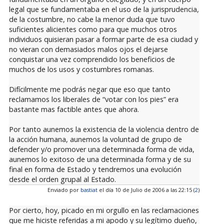
legal que se fundamentaba en el uso de la jurisprudencia,
de la costumbre, no cabe la menor duda que tuvo
suficientes alicientes como para que muchos otros
individuos quisieran pasar a formar parte de esa ciudad y
no vieran con demasiados malos ojos el dejarse
conquistar una vez comprendido los beneficios de
muchos de los usos y costumbres romanas.
Difícilmente me podrás negar que eso que tanto
reclamamos los liberales de “votar con los pies” era
bastante mas factible antes que ahora.
Por tanto aunemos la existencia de la violencia dentro de
la acción humana, aunemos la voluntad de grupo de
defender y/o promover una determinada forma de vida,
aunemos lo exitoso de una determinada forma y de su
final en forma de Estado y tendremos una evolución
desde el orden grupal al Estado.
Enviado por
bastiat
el día 10 de Julio de 2006 a las 22:15 (
2
)
Por cierto, hoy, picado en mi orgullo en las reclamaciones
que me hiciste referidas a mi apodo y su legítimo dueño,