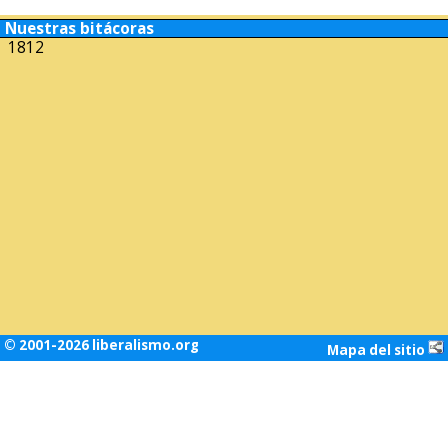
Nuestras bitácoras
1812
© 2001-2026 liberalismo.org
Mapa del sitio