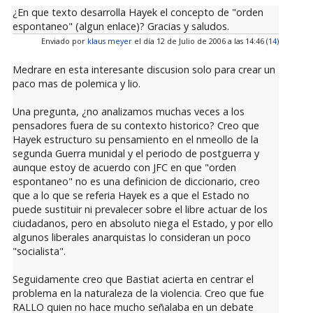
¿En que texto desarrolla Hayek el concepto de "orden
espontaneo" (algun enlace)? Gracias y saludos.
Enviado por
klaus meyer
el día 12 de Julio de 2006 a las 14:46 (
14
)
Medrare en esta interesante discusion solo para crear un
paco mas de polemica y lio.
Una pregunta, ¿no analizamos muchas veces a los
pensadores fuera de su contexto historico? Creo que
Hayek estructuro su pensamiento en el nmeollo de la
segunda Guerra munidal y el periodo de postguerra y
aunque estoy de acuerdo con JFC en que "orden
espontaneo" no es una definicion de diccionario, creo
que a lo que se referia Hayek es a que el Estado no
puede sustituir ni prevalecer sobre el libre actuar de los
ciudadanos, pero en absoluto niega el Estado, y por ello
algunos liberales anarquistas lo consideran un poco
"socialista".
Seguidamente creo que Bastiat acierta en centrar el
problema en la naturaleza de la violencia. Creo que fue
RALLO quien no hace mucho señalaba en un debate