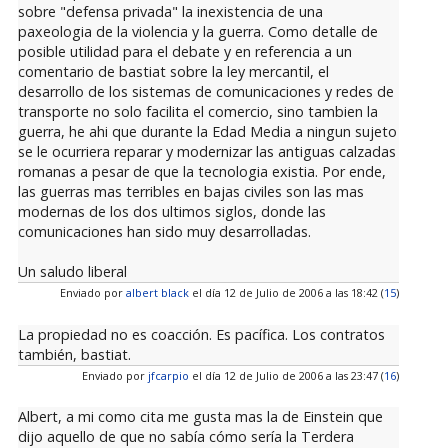
sobre "defensa privada" la inexistencia de una
paxeologia de la violencia y la guerra. Como detalle de
posible utilidad para el debate y en referencia a un
comentario de bastiat sobre la ley mercantil, el
desarrollo de los sistemas de comunicaciones y redes de
transporte no solo facilita el comercio, sino tambien la
guerra, he ahi que durante la Edad Media a ningun sujeto
se le ocurriera reparar y modernizar las antiguas calzadas
romanas a pesar de que la tecnologia existia. Por ende,
las guerras mas terribles en bajas civiles son las mas
modernas de los dos ultimos siglos, donde las
comunicaciones han sido muy desarrolladas.
Un saludo liberal
Enviado por
albert black
el día 12 de Julio de 2006 a las 18:42 (
15
)
La propiedad no es coacción. Es pacífica. Los contratos
también, bastiat.
Enviado por
jfcarpio
el día 12 de Julio de 2006 a las 23:47 (
16
)
Albert, a mi como cita me gusta mas la de Einstein que
dijo aquello de que no sabía cómo sería la Terdera