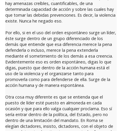
hay amenazas creíbles, cuantificables, de una
determinada capacidad de acción y sobre las cuales hay
que tomar las debidas prevenciones. Es decir, la violencia
existe. Nunca he negado eso.
Por ello, si en el uso del orden espontáneo surge un líder,
éste surge dentro de un grupo diferenciado de los
demás que entiende que esa diferencia merece la pena
defenderla o incluso, merece la pena extenderla
mediante el sometimiento de los demás a esa creencia.
Evidentemente eso es orden espontáneo, digas lo que
digas, puesto que dentro de la acción humana está el
uso de la violencia y el organizarse tanto para
promoverla como para defenderse de ella. Surge de la
acción humana y de manera espontánea.
Otra cosa muy diferente es que se entienda que el
puesto de líder esté puesto en almoneda en cada
ocasión y que para ello valga cualquier proclama. Eso sí
sería entrar dentro de la política, del Estado, pero no
dentro de una limitación del mandato. En Roma se
elegían dictadores, insisto, dictadores, con el objeto de