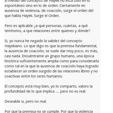
El meollo del concepto de Hayek no está sólo en lo
espontáneo sino en lo de orden. Ciertamente en
ausencia de violencia, de coacción, surge el orden del
que habla Hayek. Surge el Orden.
Pero es aplicable ¿a qué personas, cuántas, a qué
territorios, a que relaciones entre quienes y dónde?
Si, yo nunca he negado la validez del concepto
Hayekiano. Lo que digo es que la premisa fundamental,
la ausencia de coacción, se suele dar muy poco, es más,
casi nada. Encuéntrame un grupo humano, una época
histórica suficientemente amplia como para considerarla
como tal en la que la ausencia de coacción haya logrado
establecer un orden surgido de las relaciones libres y no
coactivas entre los seres humanos.
El concepto está muy bien, yo lo comparto, valoro la
profundidad de lo que implica ..... pero no es real.
Deseable si, pero no real.
Por que la premisa no se cumple. Por que la violencia