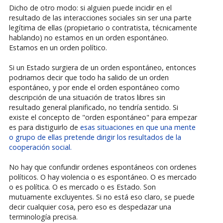
Dicho de otro modo: si alguien puede incidir en el
resultado de las interacciones sociales sin ser una parte
legítima de ellas (propietario o contratista, técnicamente
hablando) no estamos en un orden espontáneo.
Estamos en un orden político.
Si un Estado surgiera de un orden espontáneo, entonces
podriamos decir que todo ha salido de un orden
espontáneo, y por ende el orden espontáneo como
descripción de una situación de tratos libres sin
resultado general planificado, no tendría sentido. Si
existe el concepto de "orden espontáneo" para empezar
es para distiguirlo de
esas situaciones en que una mente
o grupo de ellas pretende dirigir los resultados de la
cooperación social.
No hay que confundir ordenes espontáneos con ordenes
políticos. O hay violencia o es espontáneo. O es mercado
o es política. O es mercado o es Estado. Son
mutuamente excluyentes. Si no está eso claro, se puede
decir cualquier cosa, pero eso es despedazar una
terminología precisa.