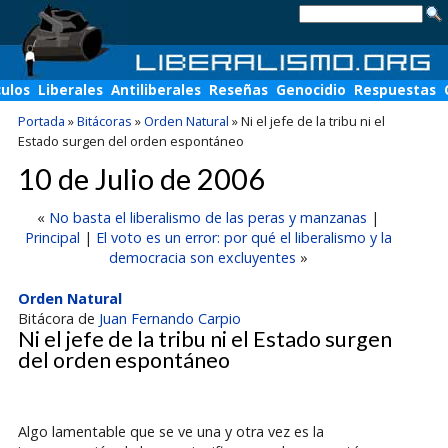
culos
Liberales
Antiliberales
Reseñas
Genocidio
Respuestas
Portada
»
Bitácoras
»
Orden Natural
»
Ni el jefe de la tribu ni el
Estado surgen del orden espontáneo
10 de Julio de 2006
«
No basta el liberalismo de las peras y manzanas
|
Principal
|
El voto es un error: por qué el liberalismo y la
democracia son excluyentes
»
Orden Natural
Bitácora de
Juan Fernando Carpio
Ni el jefe de la tribu ni el Estado surgen
del orden espontáneo
Algo lamentable que se ve una y otra vez es la