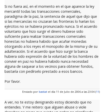
Si no fuera así, en el momento en el que aparece la ley
mercantil todas las transacciones comerciales,
paradigma de la paz, la sentencia de aquel que dijo que
si las mercancías no cruzaran las fronteras lo harían los
ejércitos no se hubiera pronunciado nunca. Si el acuerdo
voluntario que hizo surgir el dinero hubiese sido
suficiente para realizar transacciones comerciales
honestas no hubiera habido que acuñar monedas
otorgando a los reyes el monopolio de la misma y de su
adulteración. Si el acuerdo que hizo surgir la banca
hubiera sido expresión de la voluntad de los hombres de
convivir en paz no hubiera habido nunca necesidad
alguna de saquear a los vecinos para obtener fondos,
bastaría con pedírselo prestado a esos bancos.
Por favor.
Enviado por
bastiat
el día 11 de Julio de 2006 a las 23:04 (
11
)
A ver, no te estoy denigrando estoy diciendo que no
entiendes. Y me reitero: que alguien abuse o viole