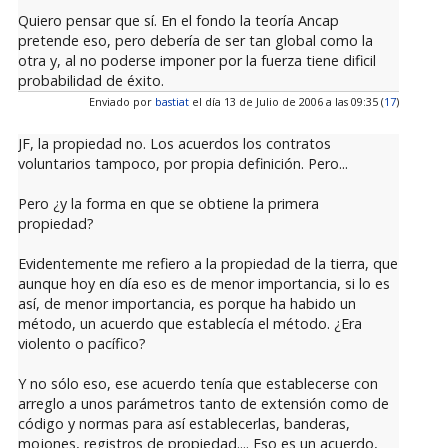
Quiero pensar que sí. En el fondo la teoría Ancap
pretende eso, pero debería de ser tan global como la
otra y, al no poderse imponer por la fuerza tiene dificil
probabilidad de éxito.
Enviado por
bastiat
el día 13 de Julio de 2006 a las 09:35 (
17
)
JF, la propiedad no. Los acuerdos los contratos
voluntarios tampoco, por propia definición. Pero...
Pero ¿y la forma en que se obtiene la primera
propiedad?
Evidentemente me refiero a la propiedad de la tierra, que
aunque hoy en día eso es de menor importancia, si lo es
así, de menor importancia, es porque ha habido un
método, un acuerdo que establecía el método. ¿Era
violento o pacífico?
Y no sólo eso, ese acuerdo tenía que establecerse con
arreglo a unos parámetros tanto de extensión como de
código y normas para así establecerlas, banderas,
mojones, registros de propiedad.... Eso es un acuerdo,