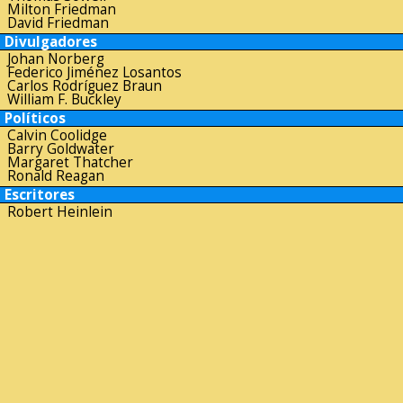
Milton Friedman
David Friedman
Divulgadores
Johan Norberg
Federico Jiménez Losantos
Carlos Rodríguez Braun
William F. Buckley
Políticos
Calvin Coolidge
Barry Goldwater
Margaret Thatcher
Ronald Reagan
Escritores
Robert Heinlein