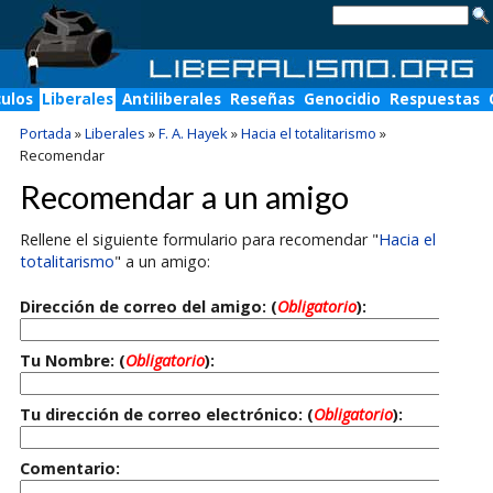
culos
Liberales
Antiliberales
Reseñas
Genocidio
Respuestas
Portada
»
Liberales
»
F. A. Hayek
»
Hacia el totalitarismo
»
Recomendar
Recomendar a un amigo
Rellene el siguiente formulario para recomendar "
Hacia el
totalitarismo
" a un amigo:
Dirección de correo del amigo: (
Obligatorio
):
Tu Nombre: (
Obligatorio
):
Tu dirección de correo electrónico: (
Obligatorio
):
Comentario: