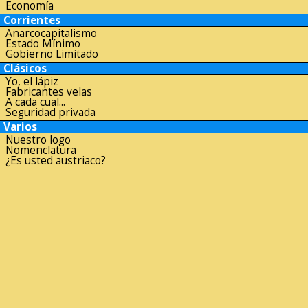
Economía
Corrientes
Anarcocapitalismo
Estado Mínimo
Gobierno Limitado
Clásicos
Yo, el lápiz
Fabricantes velas
A cada cual...
Seguridad privada
Varios
Nuestro logo
Nomenclatura
¿Es usted austriaco?