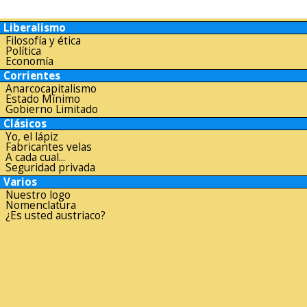
Liberalismo
Filosofía y ética
Política
Economía
Corrientes
Anarcocapitalismo
Estado Mínimo
Gobierno Limitado
Clásicos
Yo, el lápiz
Fabricantes velas
A cada cual...
Seguridad privada
Varios
Nuestro logo
Nomenclatura
¿Es usted austriaco?