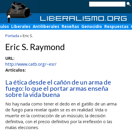
culos
Liberales
Antiliberales
Reseñas
Genocidio
Respuestas
Portada
»
Eric S.
Eric S. Raymond
URL:
http://www.catb.org/~esr/
Artículos:
La ética desde el cañón de un arma de
fuego: lo que el portar armas enseña
sobre la vida buena
No hay nada como tener el dedo en el gatillo de un arma
de fuego para revelar quién se es en realidad. Vida o
muerte en la contracción de un músculo; la decisión
definitiva, con el precio definitivo por la irreflexión o las
malas elecciones.