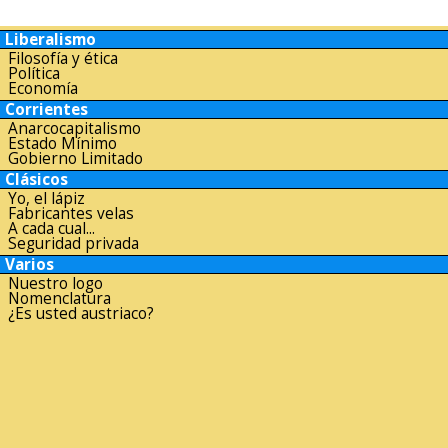
Liberalismo
Filosofía y ética
Política
Economía
Corrientes
Anarcocapitalismo
Estado Mínimo
Gobierno Limitado
Clásicos
Yo, el lápiz
Fabricantes velas
A cada cual...
Seguridad privada
Varios
Nuestro logo
Nomenclatura
¿Es usted austriaco?