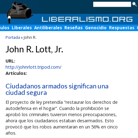
culos
Liberales
Antiliberales
Reseñas
Genocidio
Respuestas
Portada
»
John R.
John R. Lott, Jr.
URL:
http://johnrlott.tripod.com/
Artículos:
Ciudadanos armados significan una
ciudad segura
El proyecto de ley pretendía “restaurar los derechos de
autodefensa en el hogar”. Cuando la prohibición se
aprobó los criminales tuvieron menos preocupaciones,
ahora que los ciudadanos estaban desarmados. Esto
provocó que los robos aumentaran en un 56% en cinco
años.