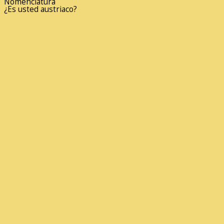
Nomenclatura
¿Es usted austriaco?