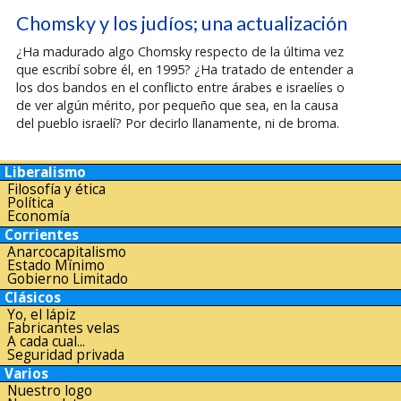
Chomsky y los judíos; una actualización
¿Ha madurado algo Chomsky respecto de la última vez
que escribí sobre él, en 1995? ¿Ha tratado de entender a
los dos bandos en el conflicto entre árabes e israelíes o
de ver algún mérito, por pequeño que sea, en la causa
del pueblo israelí? Por decirlo llanamente, ni de broma.
Liberalismo
Filosofía y ética
Política
Economía
Corrientes
Anarcocapitalismo
Estado Mínimo
Gobierno Limitado
Clásicos
Yo, el lápiz
Fabricantes velas
A cada cual...
Seguridad privada
Varios
Nuestro logo