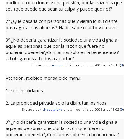
podido proporcionarse una pensión, por las razones que
sea (que puede que sean su culpa y puede que no)?
2º ¿Qué pasaría con personas que vivieran lo suficiente
para agotar sus ahorros? Nadie sabe cuanto va a vivir...
3º ¿No debería garantizar la sociedad una vida digna a
aquellas personas que por la razón que fuere no
pudieran obenerla?¿Confíamos sólo en la beneficencia?
¿U obligamos a todos a aportar?
Enviado por
imore
el día 1 de Julio de 2005 a las 17:15 (
8
)
Atención, recibido mensaje de manu:
1. Sois insolidarios.
2. La propiedad privada solo la disfrutan los ricos
Enviado por
chocolatero
el día 1 de Julio de 2005 a las 18:02 (
9
)
3º ¿No debería garantizar la sociedad una vida digna a
aquellas personas que por la razón que fuere no
pudieran obenerla?¿Confíamos sólo en la beneficencia?