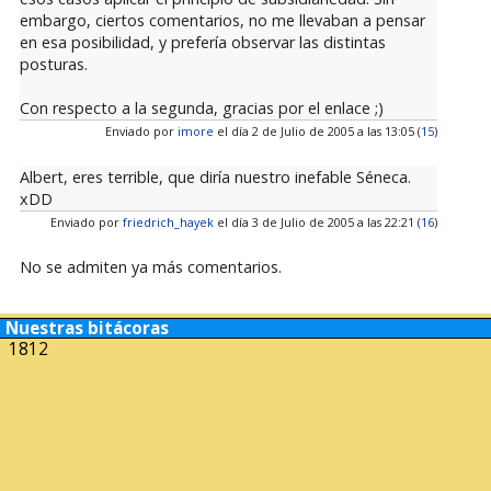
embargo, ciertos comentarios, no me llevaban a pensar
en esa posibilidad, y prefería observar las distintas
posturas.
Con respecto a la segunda, gracias por el enlace ;)
Enviado por
imore
el día 2 de Julio de 2005 a las 13:05 (
15
)
Albert, eres terrible, que diría nuestro inefable Séneca.
xDD
Enviado por
friedrich_hayek
el día 3 de Julio de 2005 a las 22:21 (
16
)
No se admiten ya más comentarios.
Nuestras bitácoras
1812