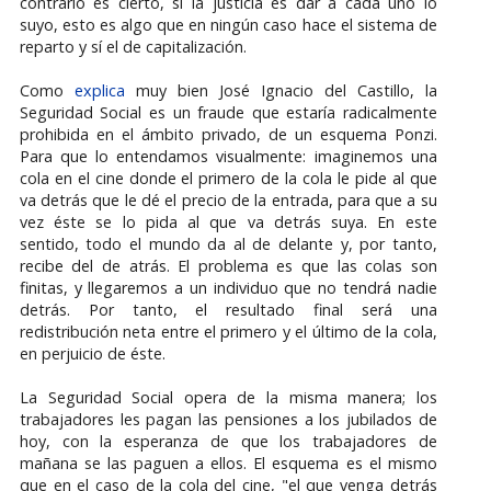
contrario es cierto, si la justicia es dar a cada uno lo
suyo, esto es algo que en ningún caso hace el sistema de
reparto y sí el de capitalización.
Como
explica
muy bien José Ignacio del Castillo, la
Seguridad Social es un fraude que estaría radicalmente
prohibida en el ámbito privado, de un esquema Ponzi.
Para que lo entendamos visualmente: imaginemos una
cola en el cine donde el primero de la cola le pide al que
va detrás que le dé el precio de la entrada, para que a su
vez éste se lo pida al que va detrás suya. En este
sentido, todo el mundo da al de delante y, por tanto,
recibe del de atrás. El problema es que las colas son
finitas, y llegaremos a un individuo que no tendrá nadie
detrás. Por tanto, el resultado final será una
redistribución neta entre el primero y el último de la cola,
en perjuicio de éste.
La Seguridad Social opera de la misma manera; los
trabajadores les pagan las pensiones a los jubilados de
hoy, con la esperanza de que los trabajadores de
mañana se las paguen a ellos. El esquema es el mismo
que en el caso de la cola del cine, "el que venga detrás