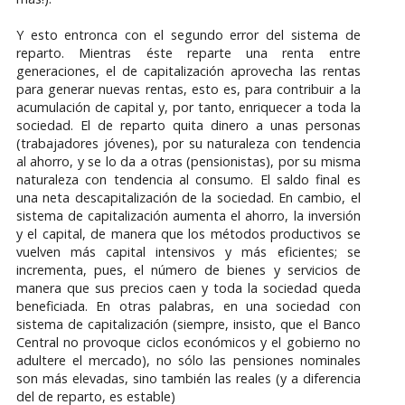
Y esto entronca con el segundo error del sistema de
reparto. Mientras éste reparte una renta entre
generaciones, el de capitalización aprovecha las rentas
para generar nuevas rentas, esto es, para contribuir a la
acumulación de capital y, por tanto, enriquecer a toda la
sociedad. El de reparto quita dinero a unas personas
(trabajadores jóvenes), por su naturaleza con tendencia
al ahorro, y se lo da a otras (pensionistas), por su misma
naturaleza con tendencia al consumo. El saldo final es
una neta descapitalización de la sociedad. En cambio, el
sistema de capitalización aumenta el ahorro, la inversión
y el capital, de manera que los métodos productivos se
vuelven más capital intensivos y más eficientes; se
incrementa, pues, el número de bienes y servicios de
manera que sus precios caen y toda la sociedad queda
beneficiada. En otras palabras, en una sociedad con
sistema de capitalización (siempre, insisto, que el Banco
Central no provoque ciclos económicos y el gobierno no
adultere el mercado), no sólo las pensiones nominales
son más elevadas, sino también las reales (y a diferencia
del de reparto, es estable)