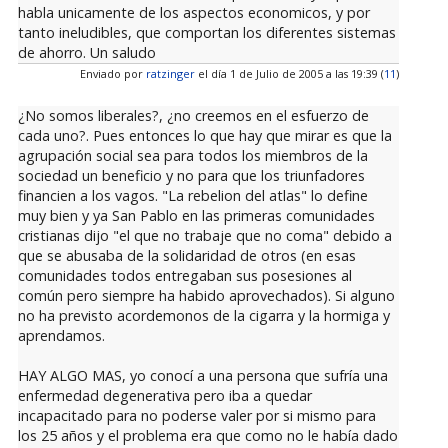
habla unicamente de los aspectos economicos, y por
tanto ineludibles, que comportan los diferentes sistemas
de ahorro. Un saludo
Enviado por
ratzinger
el día 1 de Julio de 2005 a las 19:39 (
11
)
¿No somos liberales?, ¿no creemos en el esfuerzo de
cada uno?. Pues entonces lo que hay que mirar es que la
agrupación social sea para todos los miembros de la
sociedad un beneficio y no para que los triunfadores
financien a los vagos. "La rebelion del atlas" lo define
muy bien y ya San Pablo en las primeras comunidades
cristianas dijo "el que no trabaje que no coma" debido a
que se abusaba de la solidaridad de otros (en esas
comunidades todos entregaban sus posesiones al
común pero siempre ha habido aprovechados). Si alguno
no ha previsto acordemonos de la cigarra y la hormiga y
aprendamos.
HAY ALGO MAS, yo conocí a una persona que sufría una
enfermedad degenerativa pero iba a quedar
incapacitado para no poderse valer por si mismo para
los 25 años y el problema era que como no le había dado