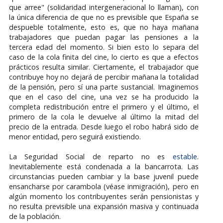
que arree" (solidaridad intergeneracional lo llaman), con
la única diferencia de que no es previsible que España se
despueble totalmente, esto es, que no haya mañana
trabajadores que puedan pagar las pensiones a la
tercera edad del momento. Si bien esto lo separa del
caso de la cola finita del cine, lo cierto es que a efectos
prácticos resulta similar. Ciertamente, el trabajador que
contribuye hoy no dejará de percibir mañana la totalidad
de la pensión, pero sí una parte sustancial. Imaginemos
que en el caso del cine, una vez se ha producido la
completa redistribución entre el primero y el último, el
primero de la cola le devuelve al último la mitad del
precio de la entrada. Desde luego el robo habrá sido de
menor entidad, pero seguirá existiendo.
La Seguridad Social de reparto no es
estable
.
Inevitablemente está condenada a la bancarrota. Las
circunstancias pueden cambiar y la base juvenil puede
ensancharse por carambola (véase inmigración), pero en
algún momento los contribuyentes serán pensionistas y
no resulta previsible una expansión masiva y continuada
de la población.