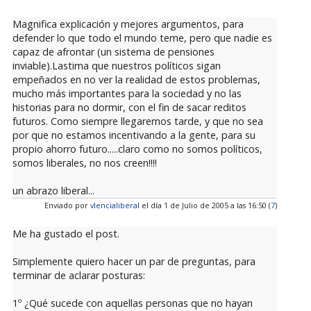
Magnifica explicación y mejores argumentos, para
defender lo que todo el mundo teme, pero que nadie es
capaz de afrontar (un sistema de pensiones
inviable).Lastima que nuestros políticos sigan
empeñados en no ver la realidad de estos problemas,
mucho más importantes para la sociedad y no las
historias para no dormir, con el fin de sacar reditos
futuros. Como siempre llegaremos tarde, y que no sea
por que no estamos incentivando a la gente, para su
propio ahorro futuro.....claro como no somos políticos,
somos liberales, no nos creen!!!!
un abrazo liberal...
Enviado por
vlencialiberal
el día 1 de Julio de 2005 a las 16:50 (
7
)
Me ha gustado el post.
Simplemente quiero hacer un par de preguntas, para
terminar de aclarar posturas:
1º ¿Qué sucede con aquellas personas que no hayan