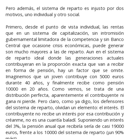
Pero además, el sistema de reparto es injusto por dos
motivos, uno individual y otro social.
Primero, desde el punto de vista individual, las rentas
que en un sistema de capitalización, sin intromisión
gubernamental limitadora de la competencia y sin Banco
Central que ocasione crisis económicas, puede generar
son mucho mayores a las de reparto. Aun en el sistema
de reparto ideal donde las generaciones actuales
contribuyeran en la proporción exacta que van a recibir
en forma de pensión, hay un factor que se omite.
Imaginemos que un joven contribuye con 5000 euros
durante 40 años, y finalmente recibe como pensión
10000 en 20 años. Como vemos, se trata de una
distribución perfecta, aparentemente el contribuyente ni
gana ni pierde. Pero claro, como ya digo, los defensores
del sistema de reparto, olvidan un elemento: el interés. El
contribuyente no recibe un interés por esa contribución y
créanme, no es una cuantía baladí. Suponiendo un interés
del 3%, la pensión anual que recibiría sería de casi 19000
euros, frente a los 10000 del sistema de reparto (¡un 90%
más!).