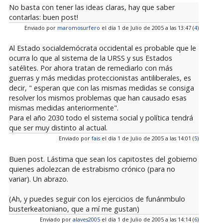
No basta con tener las ideas claras, hay que saber
contarlas: buen post!
Enviado por
maromosurfero
el día 1 de Julio de 2005 a las 13:47 (
4
)
Al Estado socialdemócrata occidental es probable que le
ocurra lo que al sistema de la URSS y sus Estados
satélites. Por ahora tratan de remediarlo con más
guerras y más medidas proteccionistas antiliberales, es
decir, " esperan que con las mismas medidas se consiga
resolver los mismos problemas que han causado esas
mismas medidas anteriormente".
Para el año 2030 todo el sistema social y política tendrá
que ser muy distinto al actual.
Enviado por
fais
el día 1 de Julio de 2005 a las 14:01 (
5
)
Buen post. Lástima que sean los capitostes del gobierno
quienes adolezcan de estrabismo crónico (para no
variar). Un abrazo.
(Ah, y puedes seguir con los ejercicios de funánmbulo
busterkeatoniano, que a mí me gustan)
Enviado por
alaves2005
el día 1 de Julio de 2005 a las 14:14 (
6
)