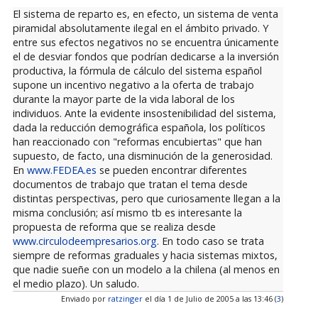
El sistema de reparto es, en efecto, un sistema de venta
piramidal absolutamente ilegal en el ámbito privado. Y
entre sus efectos negativos no se encuentra únicamente
el de desviar fondos que podrían dedicarse a la inversión
productiva, la fórmula de cálculo del sistema español
supone un incentivo negativo a la oferta de trabajo
durante la mayor parte de la vida laboral de los
individuos. Ante la evidente insostenibilidad del sistema,
dada la reducción demográfica española, los políticos
han reaccionado con "reformas encubiertas" que han
supuesto, de facto, una disminución de la generosidad.
En
www.FEDEA.es
se pueden encontrar diferentes
documentos de trabajo que tratan el tema desde
distintas perspectivas, pero que curiosamente llegan a la
misma conclusión; así mismo tb es interesante la
propuesta de reforma que se realiza desde
www.circulodeempresarios.org
. En todo caso se trata
siempre de reformas graduales y hacia sistemas mixtos,
que nadie sueñe con un modelo a la chilena (al menos en
el medio plazo). Un saludo.
Enviado por
ratzinger
el día 1 de Julio de 2005 a las 13:46 (
3
)