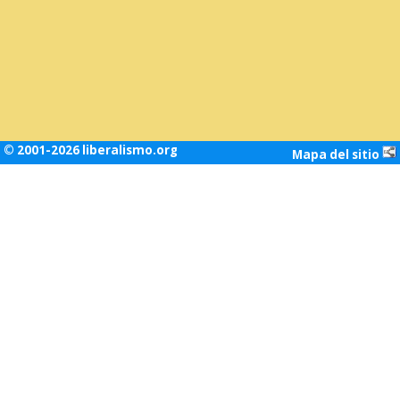
© 2001-2026 liberalismo.org
Mapa del sitio