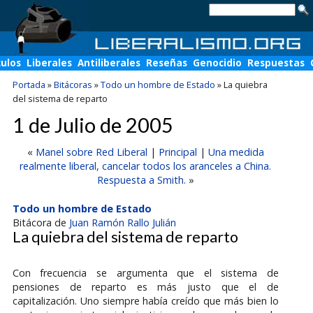
culos
Liberales
Antiliberales
Reseñas
Genocidio
Respuestas
Portada
»
Bitácoras
»
Todo un hombre de Estado
»
La quiebra
del sistema de reparto
1 de Julio de 2005
«
Manel sobre Red Liberal
|
Principal
|
Una medida
realmente liberal, cancelar todos los aranceles a China.
Respuesta a Smith.
»
Todo un hombre de Estado
Bitácora de
Juan Ramón Rallo Julián
La quiebra del sistema de reparto
Con frecuencia se argumenta que el sistema de
pensiones de reparto es más justo que el de
capitalización. Uno siempre había creído que más bien lo