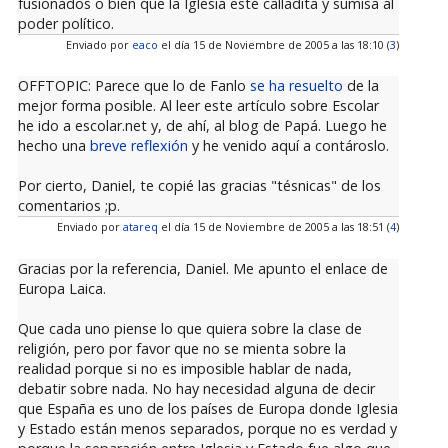
fusionados o bien que la Iglesia esté calladita y sumisa al
poder político.
Enviado por
eaco
el día 15 de Noviembre de 2005 a las 18:10 (
3
)
OFFTOPIC: Parece que lo de Fanlo
se ha resuelto
de la
mejor forma posible. Al leer este artículo sobre Escolar
he ido a escolar.net y, de ahí, al blog de Papá. Luego he
hecho una
breve reflexión
y he venido aquí a contároslo.
Por cierto, Daniel, te copié las gracias "tésnicas" de los
comentarios ;p.
Enviado por
atareq
el día 15 de Noviembre de 2005 a las 18:51 (
4
)
Gracias por la referencia, Daniel. Me apunto el enlace de
Europa Laica.
Que cada uno piense lo que quiera sobre la clase de
religión, pero por favor que no se mienta sobre la
realidad porque si no es imposible hablar de nada,
debatir sobre nada. No hay necesidad alguna de decir
que España es uno de los países de Europa donde Iglesia
y Estado están menos separados, porque no es verdad y