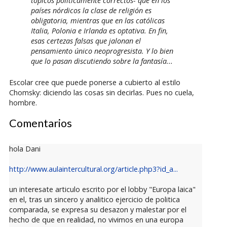
tópicos políticamente correctos- que en los
países nórdicos la clase de religión es
obligatoria, mientras que en las católicas
Italia, Polonia e Irlanda es optativa. En fin,
esas certezas falsas que jalonan el
pensamiento único neoprogresista. Y lo bien
que lo pasan discutiendo sobre la fantasía...
Escolar cree que puede ponerse a cubierto al estilo
Chomsky: diciendo las cosas sin decirlas. Pues no cuela,
hombre.
Comentarios
hola Dani
http://www.aulaintercultural.org/article.php3?id_a...
un interesate articulo escrito por el lobby "Europa laica"
en el, tras un sincero y analitico ejercicio de politica
comparada, se expresa su desazon y malestar por el
hecho de que en realidad, no vivimos en una europa