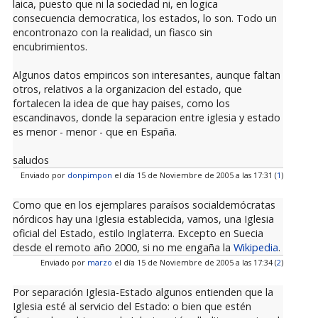
laica, puesto que ni la sociedad ni, en logica
consecuencia democratica, los estados, lo son. Todo un
encontronazo con la realidad, un fiasco sin
encubrimientos.
Algunos datos empiricos son interesantes, aunque faltan
otros, relativos a la organizacion del estado, que
fortalecen la idea de que hay paises, como los
escandinavos, donde la separacion entre iglesia y estado
es menor - menor - que en España.
saludos
Enviado por
donpimpon
el día 15 de Noviembre de 2005 a las 17:31 (
1
)
Como que en los ejemplares paraísos socialdemócratas
nórdicos hay una Iglesia establecida, vamos, una Iglesia
oficial del Estado, estilo Inglaterra. Excepto en Suecia
desde el remoto año 2000, si no me engaña la
Wikipedia
.
Enviado por
marzo
el día 15 de Noviembre de 2005 a las 17:34 (
2
)
Por separación Iglesia-Estado algunos entienden que la
Iglesia esté al servicio del Estado: o bien que estén