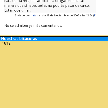
hará que la religión católica sea obligatoria, de tal
manera que si haces pellas no podrás pasar de curso.
Están que trinan.
Enviado por
patch
el día 18 de Noviembre de 2005 a las 12:54 (
9
)
No se admiten ya más comentarios.
Nuestras bitácoras
1812