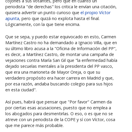
cojones a sus votantes, pero que en cuanto un
periodista "de derechas" los critica le envían una citación,
quisiera advertir un punto curioso que
el propio Víctor
apunta
, pero que quizá no explota hasta el final.
Lógicamente, con la que tiene encima.
Que se sepa, y puedo estar equivocado en esto, Carmen
Martínez Castro no ha demandado a Ignacio Villa, que en
su último libro acusa a la "Oficina de Información del PP",
es decir, a Martínez Castro, de montar una campaña de
vejaciones contra María San Gil que "la enfermedad había
dejado secuelas mentales a la presidenta del PP vasco,
que era una marioneta de Mayor Oreja, o que su
verdadero propósito era hacer carrera en Madrid y que,
por esa razón, andaba buscando colegio para sus hijos
en esta ciudad".
Así pues, habrá que pensar que "Por favor" Carmen da
por ciertas esas acusaciones, puesto que no emplea a
los abogados para desmentirlas. O eso, o es que no se
atreve con un periodista de la COPE y sí con Víctor, cosa
que me parece más probable.