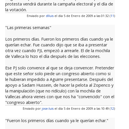
protesta vendrá durante la campaña electoral y el día de
la votación.
Enviado por
dlluis
el día 5 de Enero de 2009 a las 01:32 (
11
)
"Las primeras semanas"
Los primeros días. Fueron los primeros días cuando ya le
querían echar. Fue cuando dijo que se iba a presentar
otra vez cuando FJL empezó a arrearle. El de la mochila
de Valleca lo hizo el día después de las elecciones.
Ese PJ solo convence al que se deja convencer. Pretender
que este señor solo piede un congreso abierto como si
le hubieran impedido a Aguirre presentarse. Después del
apoyo a Sadam Hussein, de hacer la pelota al Zopenco y
la manipulación (que no ridículo) con la mochila de
Vallecas ahora vienes con que nos ha "convencido" con el
"congreso abierto".
Enviado por
jose-luis
el día 5 de Enero de 2009 a las 10:49 (
12
)
"Fueron los primeros días cuando ya le querían echar."