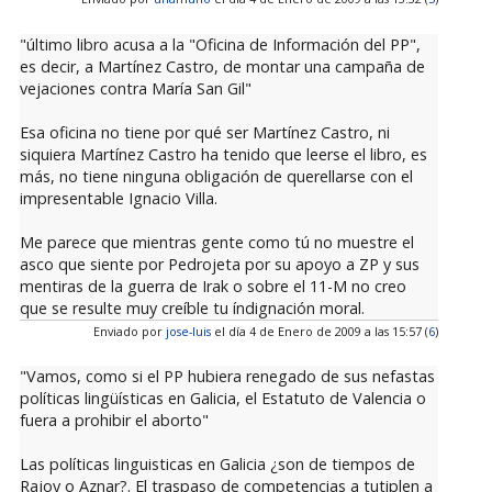
"último libro acusa a la "Oficina de Información del PP",
es decir, a Martínez Castro, de montar una campaña de
vejaciones contra María San Gil"
Esa oficina no tiene por qué ser Martínez Castro, ni
siquiera Martínez Castro ha tenido que leerse el libro, es
más, no tiene ninguna obligación de querellarse con el
impresentable Ignacio Villa.
Me parece que mientras gente como tú no muestre el
asco que siente por Pedrojeta por su apoyo a ZP y sus
mentiras de la guerra de Irak o sobre el 11-M no creo
que se resulte muy creíble tu índignación moral.
Enviado por
jose-luis
el día 4 de Enero de 2009 a las 15:57 (
6
)
"Vamos, como si el PP hubiera renegado de sus nefastas
políticas lingüísticas en Galicia, el Estatuto de Valencia o
fuera a prohibir el aborto"
Las políticas linguisticas en Galicia ¿son de tiempos de
Rajoy o Aznar?. El traspaso de competencias a tutiplen a