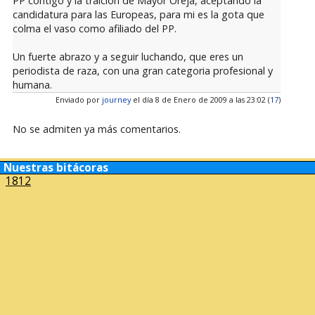
PP contigo y la traición de Mayor Oreja, aceptando la
candidatura para las Europeas, para mi es la gota que
colma el vaso como afiliado del PP.
Un fuerte abrazo y a seguir luchando, que eres un
periodista de raza, con una gran categoria profesional y
humana.
Enviado por
journey
el día 8 de Enero de 2009 a las 23:02 (
17
)
No se admiten ya más comentarios.
Nuestras bitácoras
1812