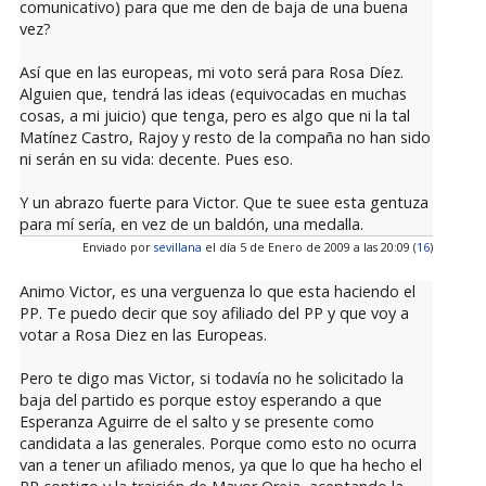
comunicativo) para que me den de baja de una buena
vez?
Así que en las europeas, mi voto será para Rosa Díez.
Alguien que, tendrá las ideas (equivocadas en muchas
cosas, a mi juicio) que tenga, pero es algo que ni la tal
Matínez Castro, Rajoy y resto de la compaña no han sido
ni serán en su vida: decente. Pues eso.
Y un abrazo fuerte para Victor. Que te suee esta gentuza
para mí sería, en vez de un baldón, una medalla.
Enviado por
sevillana
el día 5 de Enero de 2009 a las 20:09 (
16
)
Animo Victor, es una verguenza lo que esta haciendo el
PP. Te puedo decir que soy afiliado del PP y que voy a
votar a Rosa Diez en las Europeas.
Pero te digo mas Victor, si todavía no he solicitado la
baja del partido es porque estoy esperando a que
Esperanza Aguirre de el salto y se presente como
candidata a las generales. Porque como esto no ocurra
van a tener un afiliado menos, ya que lo que ha hecho el