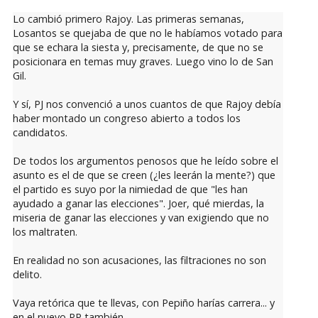
Lo cambió primero Rajoy. Las primeras semanas,
Losantos se quejaba de que no le habíamos votado para
que se echara la siesta y, precisamente, de que no se
posicionara en temas muy graves. Luego vino lo de San
Gil.
Y sí, PJ nos convenció a unos cuantos de que Rajoy debía
haber montado un congreso abierto a todos los
candidatos.
De todos los argumentos penosos que he leído sobre el
asunto es el de que se creen (¿les leerán la mente?) que
el partido es suyo por la nimiedad de que "les han
ayudado a ganar las elecciones". Joer, qué mierdas, la
miseria de ganar las elecciones y van exigiendo que no
los maltraten.
En realidad no son acusaciones, las filtraciones no son
delito.
Vaya retórica que te llevas, con Pepiño harías carrera... y
en el nuevo PP también.