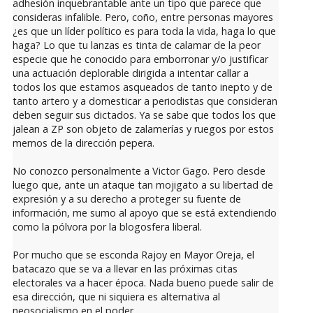
adhesión inquebrantable ante un tipo que parece que
consideras infalible. Pero, coño, entre personas mayores
¿es que un líder político es para toda la vida, haga lo que
haga? Lo que tu lanzas es tinta de calamar de la peor
especie que he conocido para emborronar y/o justificar
una actuación deplorable dirigida a intentar callar a
todos los que estamos asqueados de tanto inepto y de
tanto artero y a domesticar a periodistas que consideran
deben seguir sus dictados. Ya se sabe que todos los que
jalean a ZP son objeto de zalamerías y ruegos por estos
memos de la dirección pepera.
No conozco personalmente a Victor Gago. Pero desde
luego que, ante un ataque tan mojigato a su libertad de
expresión y a su derecho a proteger su fuente de
información, me sumo al apoyo que se está extendiendo
como la pólvora por la blogosfera liberal.
Por mucho que se esconda Rajoy en Mayor Oreja, el
batacazo que se va a llevar en las próximas citas
electorales va a hacer época. Nada bueno puede salir de
esa dirección, que ni siquiera es alternativa al
neosocialismo en el poder.