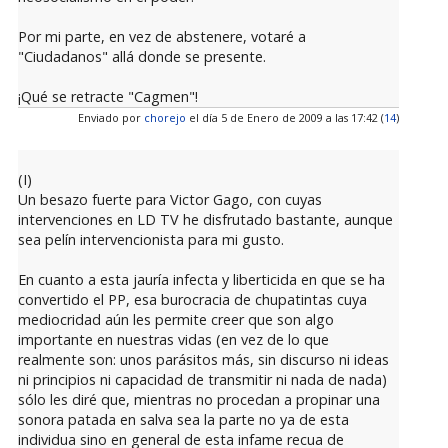
Por mi parte, en vez de abstenere, votaré a
"Ciudadanos" allá donde se presente.
¡Qué se retracte "Cagmen"!
Enviado por
chorejo
el día 5 de Enero de 2009 a las 17:42 (
14
)
(I)
Un besazo fuerte para Victor Gago, con cuyas
intervenciones en LD TV he disfrutado bastante, aunque
sea pelín intervencionista para mi gusto.
En cuanto a esta jauría infecta y liberticida en que se ha
convertido el PP, esa burocracia de chupatintas cuya
mediocridad aún les permite creer que son algo
importante en nuestras vidas (en vez de lo que
realmente son: unos parásitos más, sin discurso ni ideas
ni principios ni capacidad de transmitir ni nada de nada)
sólo les diré que, mientras no procedan a propinar una
sonora patada en salva sea la parte no ya de esta
individua sino en general de esta infame recua de