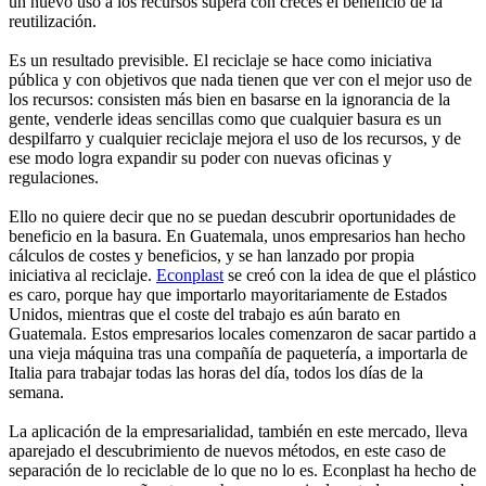
un nuevo uso a los recursos supera con creces el beneficio de la
reutilización.
Es un resultado previsible. El reciclaje se hace como iniciativa
pública y con objetivos que nada tienen que ver con el mejor uso de
los recursos: consisten más bien en basarse en la ignorancia de la
gente, venderle ideas sencillas como que cualquier basura es un
despilfarro y cualquier reciclaje mejora el uso de los recursos, y de
ese modo logra expandir su poder con nuevas oficinas y
regulaciones.
Ello no quiere decir que no se puedan descubrir oportunidades de
beneficio en la basura. En Guatemala, unos empresarios han hecho
cálculos de costes y beneficios, y se han lanzado por propia
iniciativa al reciclaje.
Econplast
se creó con la idea de que el plástico
es caro, porque hay que importarlo mayoritariamente de Estados
Unidos, mientras que el coste del trabajo es aún barato en
Guatemala. Estos empresarios locales comenzaron de sacar partido a
una vieja máquina tras una compañía de paquetería, a importarla de
Italia para trabajar todas las horas del día, todos los días de la
semana.
La aplicación de la empresarialidad, también en este mercado, lleva
aparejado el descubrimiento de nuevos métodos, en este caso de
separación de lo reciclable de lo que no lo es. Econplast ha hecho de