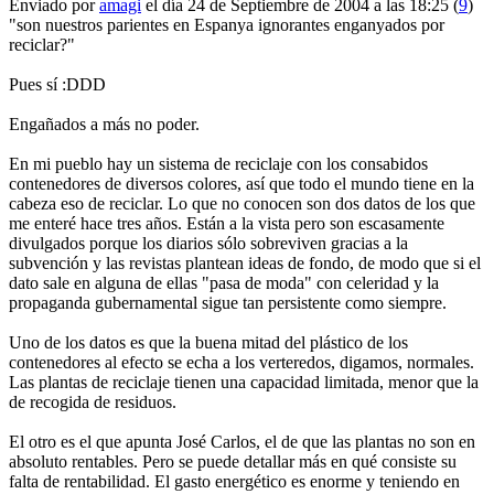
Enviado por
amagi
el día 24 de Septiembre de 2004 a las 18:25 (
9
)
"son nuestros parientes en Espanya ignorantes enganyados por
reciclar?"
Pues sí :DDD
Engañados a más no poder.
En mi pueblo hay un sistema de reciclaje con los consabidos
contenedores de diversos colores, así que todo el mundo tiene en la
cabeza eso de reciclar. Lo que no conocen son dos datos de los que
me enteré hace tres años. Están a la vista pero son escasamente
divulgados porque los diarios sólo sobreviven gracias a la
subvención y las revistas plantean ideas de fondo, de modo que si el
dato sale en alguna de ellas "pasa de moda" con celeridad y la
propaganda gubernamental sigue tan persistente como siempre.
Uno de los datos es que la buena mitad del plástico de los
contenedores al efecto se echa a los verteredos, digamos, normales.
Las plantas de reciclaje tienen una capacidad limitada, menor que la
de recogida de residuos.
El otro es el que apunta José Carlos, el de que las plantas no son en
absoluto rentables. Pero se puede detallar más en qué consiste su
falta de rentabilidad. El gasto energético es enorme y teniendo en