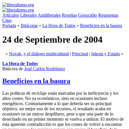
Artículos
Liberales
Antiliberales
Reseñas
Genocidio
Respuestas
Citas
Portada
»
Bitácoras
»
La Hora de Todos
»
Beneficios en la basura
24 de Septiembre de 2004
«
Novak, y el diálogo multicultural
|
Principal
|
Iglesia y Estado
»
La Hora de Todos
Bitácora de
José Carlos Rodríguez
Beneficios en la basura
Las políticas de reciclaje están marcadas por la ineficiencia y los
altos costes. No ya económicos, sino en ocasiones incluso
energéticos. Contrariamente a lo que debería ser su principal
objetivo, un mejor uso de los recursos, el resultado acaba en
ocasiones en un mayor despilfarro, pese a que una parte de lo
desechado en un primer momento se vuelva a utilizar. El motivo de
esta aparente contradicción es que los costes de volver a encontrar