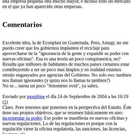
una empresa pequeña otra mucho mayor, e incluso todo un mercado
en el que ya han aparecido otras empresas.
Comentarios
Excelente idea, la de Econplast en Guatemala. Pero, Amagi, no me
puedo creer que los gobiernos implanten el reciclaje para
aprovecharse de la "ignorancia de la gente y expandir su poder con
nuevas oficinas". Esa es una teoria un poco conspiranoica, no?
Resulta que millones de habitantes de muchos paises creiamos estar
contribuyendo a ser un poco mas limpios y en realidad estamos
siendo enganyados por agencias del Gobierno. No solo eso: tambien
nos llaman ignorantes (y quiza nos lo llamas tu tambien?)
No se... suena un poco "fenomeno ovni", ya sabes.
Enviado por
morphine
el día 24 de Septiembre de 2004 a las 16:19
(
1
)
Claro. Pero tenemos que ponernos en la perspectiva del Estado. Éste
tiene sus propios objetivos, que se resumen básicamente en uno:
incrementar su poder
. Ese poder se manifiesta en nuevas oficinas y
nuevas regulaciones. Lo de las regulaciones es porque con la
regulación viene la oficina regulatoria, las sanciones, las licencias,