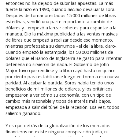
entonces no ha dejado de subir las apuestas. La más
fuerte la hizo en 1990, cuando
decidió
devaluar la libra.
Después de tomar prestados 15.000 millones de libras
esterlinas, vendió una parte importante a cambio de
dólares y... empezó a lanzar cohetes para espantar a la
manada. Dio la máxima publicidad a las ventas masivas
de libras que empezó a realizar desde ese momento,
mientras profetizaba su derrumbe –el de la libra, claro-.
Cuando empezó la estampida, los 50.000 millones de
dólares que el Banco de Inglaterra se gastó para intentar
detenerla no sirvieron de nada. El Gobierno de John
Major tuvo que rendirse y la libra cayó hasta un quince
por ciento para estabilizarse luego en torno a esa nueva
paridad. Al acabar la partida, Soros había tenido unos
beneficios de mil millones de dólares, y los británicos
empezaron a ver cómo su economía, con un tipo de
cambio más razonable y tipos de interés más bajos,
empezaba a salir del túnel de la recesión. Esa vez, todos
salieron ganando.
Y es que detrás de la globalización de los mercados
financieros no existe ninguna conspiración judía, ni