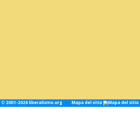
© 2001-2026 liberalismo.org
Mapa del sitio