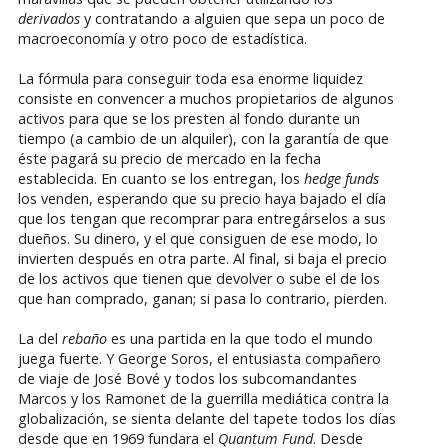
derivados
y contratando a alguien que sepa un poco de
macroeconomía y otro poco de estadística.
La fórmula para conseguir toda esa enorme liquidez
consiste en convencer a muchos propietarios de algunos
activos para que se los presten al fondo durante un
tiempo (a cambio de un alquiler), con la garantía de que
éste pagará su precio de mercado en la fecha
establecida. En cuanto se los entregan, los
hedge funds
los venden, esperando que su precio haya bajado el día
que los tengan que recomprar para entregárselos a sus
dueños. Su dinero, y el que consiguen de ese modo, lo
invierten después en otra parte. Al final, si baja el precio
de los activos que tienen que devolver o sube el de los
que han comprado, ganan; si pasa lo contrario, pierden.
La del
rebaño
es una partida en la que todo el mundo
juega fuerte. Y George Soros, el entusiasta compañero
de viaje de José Bové y todos los subcomandantes
Marcos y los Ramonet de la guerrilla mediática contra la
globalización, se sienta delante del tapete todos los días
desde que en 1969 fundara el
Quantum Fund
. Desde