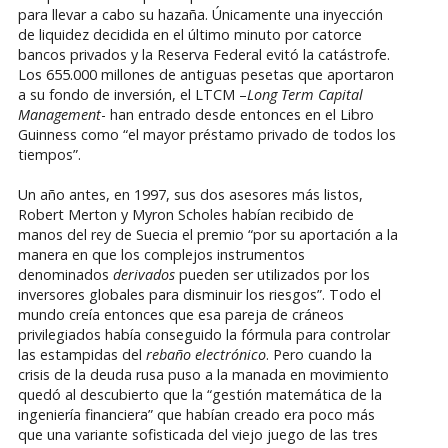
para llevar a cabo su hazaña. Únicamente una inyección
de liquidez decidida en el último minuto por catorce
bancos privados y la Reserva Federal evitó la catástrofe.
Los 655.000 millones de antiguas pesetas que aportaron
a su fondo de inversión, el LTCM –
Long Term Capital
Management
- han entrado desde entonces en el Libro
Guinness como “el mayor préstamo privado de todos los
tiempos”.
Un año antes, en 1997, sus dos asesores más listos,
Robert Merton y Myron Scholes habían recibido de
manos del rey de Suecia el premio “por su aportación a la
manera en que los complejos instrumentos
denominados
derivados
pueden ser utilizados por los
inversores globales para disminuir los riesgos”. Todo el
mundo creía entonces que esa pareja de cráneos
privilegiados había conseguido la fórmula para controlar
las estampidas del
rebaño electrónico
. Pero cuando la
crisis de la deuda rusa puso a la manada en movimiento
quedó al descubierto que la “gestión matemática de la
ingeniería financiera” que habían creado era poco más
que una variante sofisticada del viejo juego de las tres