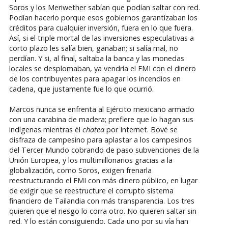
Soros y los Meriwether sabían que podían saltar con red.
Podían hacerlo porque esos gobiernos garantizaban los
créditos para cualquier inversión, fuera en lo que fuera.
Así, si el triple mortal de las inversiones especulativas a
corto plazo les salía bien, ganaban; si salía mal, no
perdían. Y si, al final, saltaba la banca y las monedas
locales se desplomaban, ya vendría el FMI con el dinero
de los contribuyentes para apagar los incendios en
cadena, que justamente fue lo que ocurrió.
Marcos nunca se enfrenta al Ejército mexicano armado
con una carabina de madera; prefiere que lo hagan sus
indígenas mientras él
chatea
por Internet. Bové se
disfraza de campesino para aplastar a los campesinos
del Tercer Mundo cobrando de paso subvenciones de la
Unión Europea, y los multimillonarios gracias a la
globalización, como Soros, exigen frenarla
reestructurando el FMI con más dinero público, en lugar
de exigir que se reestructure el corrupto sistema
financiero de Tailandia con más transparencia. Los tres
quieren que el riesgo lo corra otro. No quieren saltar sin
red. Y lo están consiguiendo. Cada uno por su vía han