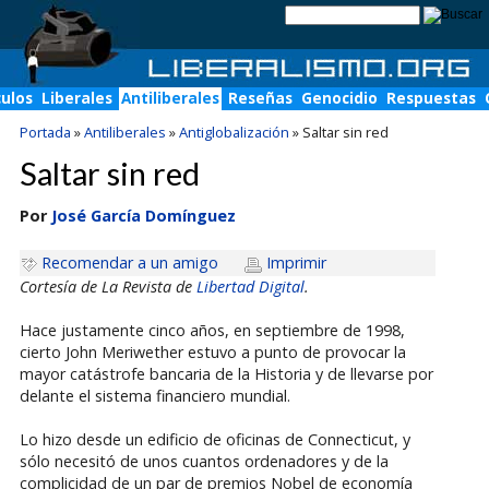
culos
Liberales
Antiliberales
Reseñas
Genocidio
Respuestas
Portada
»
Antiliberales
»
Antiglobalización
»
Saltar sin red
Saltar sin red
Por
José García Domínguez
Recomendar a un amigo
Imprimir
Cortesía de La Revista de
Libertad Digital
.
Hace justamente cinco años, en septiembre de 1998,
cierto John Meriwether estuvo a punto de provocar la
mayor catástrofe bancaria de la Historia y de llevarse por
delante el sistema financiero mundial.
Lo hizo desde un edificio de oficinas de Connecticut, y
sólo necesitó de unos cuantos ordenadores y de la
complicidad de un par de premios Nobel de economía