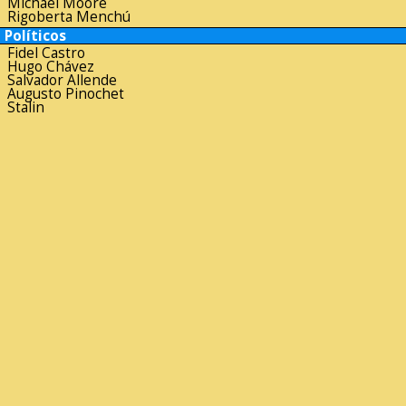
Michael Moore
Rigoberta Menchú
Políticos
Fidel Castro
Hugo Chávez
Salvador Allende
Augusto Pinochet
Stalin