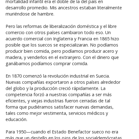
mortalidad infantil era el doble de la del país en
desarrollo promedio. Mis ancestros estaban literalmente
muriéndose de hambre.
Pero las reformas de liberalización doméstica y el libre
comercio con otros países cambiaron todo eso. Un
acuerdo comercial con Inglaterra y Francia en 1865 hizo
posible que los suecos se especializaran. No podíamos
producir bien comida, pero podíamos producir acero y
madera, y venderlos en el extranjero. Con el dinero que
ganábamos podíamos comprar comida.
En 1870 comenzó la revolución industrial en Suecia.
Nuevas compañías exportaron a otros países alrededor
del globo y la producción creció rápidamente. La
competencia forzó a nuestras compañías a ser más
eficientes, y viejas industrias fueron cerradas de tal
forma que pudiéramos satisfacer nuevas demandas,
tales como mejor vestimenta, servicios médicos y
educación.
Para 1950—cuando el Estado Benefactor sueco no era
más que un destello en los ojos de los socialdemócratas