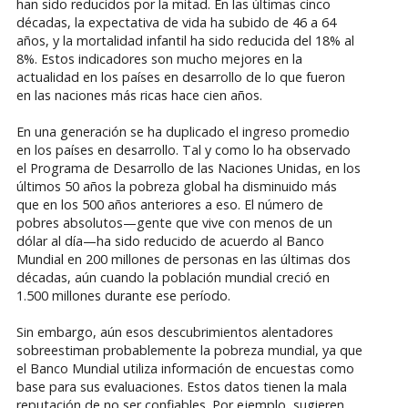
han sido reducidos por la mitad. En las últimas cinco
décadas, la expectativa de vida ha subido de 46 a 64
años, y la mortalidad infantil ha sido reducida del 18% al
8%. Estos indicadores son mucho mejores en la
actualidad en los países en desarrollo de lo que fueron
en las naciones más ricas hace cien años.
En una generación se ha duplicado el ingreso promedio
en los países en desarrollo. Tal y como lo ha observado
el Programa de Desarrollo de las Naciones Unidas, en los
últimos 50 años la pobreza global ha disminuido más
que en los 500 años anteriores a eso. El número de
pobres absolutos—gente que vive con menos de un
dólar al día—ha sido reducido de acuerdo al Banco
Mundial en 200 millones de personas en las últimas dos
décadas, aún cuando la población mundial creció en
1.500 millones durante ese período.
Sin embargo, aún esos descubrimientos alentadores
sobreestiman probablemente la pobreza mundial, ya que
el Banco Mundial utiliza información de encuestas como
base para sus evaluaciones. Estos datos tienen la mala
reputación de no ser confiables. Por ejemplo, sugieren