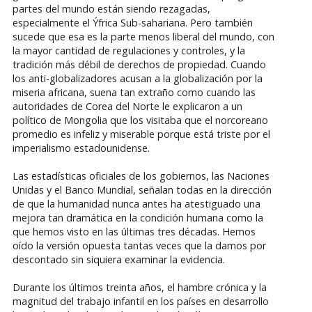
partes del mundo están siendo rezagadas,
especialmente el Ýfrica Sub-sahariana. Pero también
sucede que esa es la parte menos liberal del mundo, con
la mayor cantidad de regulaciones y controles, y la
tradición más débil de derechos de propiedad. Cuando
los anti-globalizadores acusan a la globalización por la
miseria africana, suena tan extraño como cuando las
autoridades de Corea del Norte le explicaron a un
político de Mongolia que los visitaba que el norcoreano
promedio es infeliz y miserable porque está triste por el
imperialismo estadounidense.
Las estadísticas oficiales de los gobiernos, las Naciones
Unidas y el Banco Mundial, señalan todas en la dirección
de que la humanidad nunca antes ha atestiguado una
mejora tan dramática en la condición humana como la
que hemos visto en las últimas tres décadas. Hemos
oído la versión opuesta tantas veces que la damos por
descontado sin siquiera examinar la evidencia.
Durante los últimos treinta años, el hambre crónica y la
magnitud del trabajo infantil en los países en desarrollo