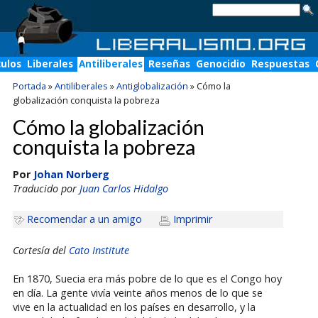
culos
Liberales
Antiliberales
Reseñas
Genocidio
Respuestas
Portada
»
Antiliberales
»
Antiglobalización
»
Cómo la
globalización conquista la pobreza
Cómo la globalización
conquista la pobreza
Por
Johan Norberg
Traducido por
Juan Carlos Hidalgo
Recomendar a un amigo
Imprimir
Cortesía del
Cato Institute
En 1870, Suecia era más pobre de lo que es el Congo hoy
en día. La gente vivía veinte años menos de lo que se
vive en la actualidad en los países en desarrollo, y la