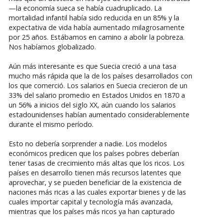
—la economía sueca se había cuadruplicado. La
mortalidad infantil había sido reducida en un 85% y la
expectativa de vida había aumentado milagrosamente
por 25 años. Estábamos en camino a abolir la pobreza.
Nos habíamos globalizado.
Aún más interesante es que Suecia creció a una tasa
mucho más rápida que la de los países desarrollados con
los que comerció. Los salarios en Suecia crecieron de un
33% del salario promedio en Estados Unidos en 1870 a
un 56% a inicios del siglo XX, aún cuando los salarios
estadounidenses habían aumentado considerablemente
durante el mismo período.
Esto no debería sorprender a nadie. Los modelos
económicos predicen que los países pobres deberían
tener tasas de crecimiento más altas que los ricos. Los
países en desarrollo tienen más recursos latentes que
aprovechar, y se pueden beneficiar de la existencia de
naciones más ricas a las cuales exportar bienes y de las
cuales importar capital y tecnología más avanzada,
mientras que los países más ricos ya han capturado