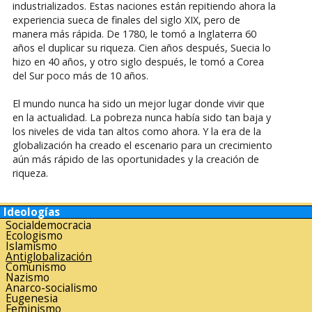
industrializados. Estas naciones están repitiendo ahora la
experiencia sueca de finales del siglo XIX, pero de
manera más rápida. De 1780, le tomó a Inglaterra 60
años el duplicar su riqueza. Cien años después, Suecia lo
hizo en 40 años, y otro siglo después, le tomó a Corea
del Sur poco más de 10 años.
El mundo nunca ha sido un mejor lugar donde vivir que
en la actualidad. La pobreza nunca había sido tan baja y
los niveles de vida tan altos como ahora. Y la era de la
globalización ha creado el escenario para un crecimiento
aún más rápido de las oportunidades y la creación de
riqueza.
Ideologías
Socialdemocracia
Ecologismo
Islamismo
Antiglobalización
Comunismo
Nazismo
Anarco-socialismo
Eugenesia
Feminismo