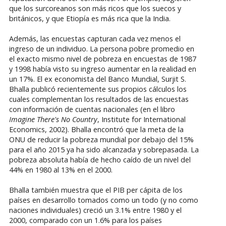
que los surcoreanos son más ricos que los suecos y
británicos, y que Etiopía es más rica que la India.
Además, las encuestas capturan cada vez menos el
ingreso de un individuo. La persona pobre promedio en
el exacto mismo nivel de pobreza en encuestas de 1987
y 1998 había visto su ingreso aumentar en la realidad en
un 17%. El ex economista del Banco Mundial, Surjit S.
Bhalla publicó recientemente sus propios cálculos los
cuales complementan los resultados de las encuestas
con información de cuentas nacionales (en el libro
Imagine There's No Country
, Institute for International
Economics, 2002). Bhalla encontró que la meta de la
ONU de reducir la pobreza mundial por debajo del 15%
para el año 2015 ya ha sido alcanzada y sobrepasada. La
pobreza absoluta había de hecho caído de un nivel del
44% en 1980 al 13% en el 2000.
Bhalla también muestra que el PIB per cápita de los
países en desarrollo tomados como un todo (y no como
naciones individuales) creció un 3.1% entre 1980 y el
2000, comparado con un 1.6% para los países