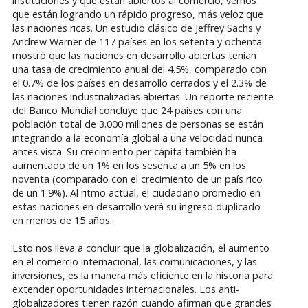
instituciones y que están abiertos al comercio, vemos
que están logrando un rápido progreso, más veloz que
las naciones ricas. Un estudio clásico de Jeffrey Sachs y
Andrew Warner de 117 países en los setenta y ochenta
mostró que las naciones en desarrollo abiertas tenían
una tasa de crecimiento anual del 4.5%, comparado con
el 0.7% de los países en desarrollo cerrados y el 2.3% de
las naciones industrializadas abiertas. Un reporte reciente
del Banco Mundial concluye que 24 países con una
población total de 3.000 millones de personas se están
integrando a la economía global a una velocidad nunca
antes vista. Su crecimiento per cápita también ha
aumentado de un 1% en los sesenta a un 5% en los
noventa (comparado con el crecimiento de un país rico
de un 1.9%). Al ritmo actual, el ciudadano promedio en
estas naciones en desarrollo verá su ingreso duplicado
en menos de 15 años.
Esto nos lleva a concluir que la globalización, el aumento
en el comercio internacional, las comunicaciones, y las
inversiones, es la manera más eficiente en la historia para
extender oportunidades internacionales. Los anti-
globalizadores tienen razón cuando afirman que grandes