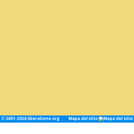
© 2001-2026 liberalismo.org
Mapa del sitio