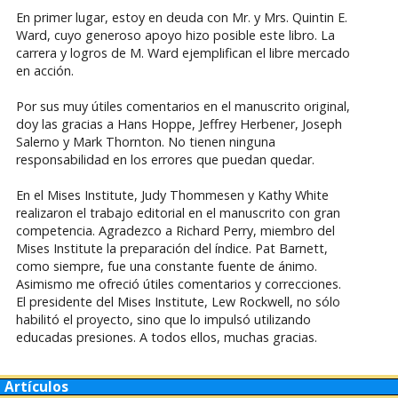
En primer lugar, estoy en deuda con Mr. y Mrs. Quintin E.
Ward, cuyo generoso apoyo hizo posible este libro. La
carrera y logros de M. Ward ejemplifican el libre mercado
en acción.
Por sus muy útiles comentarios en el manuscrito original,
doy las gracias a Hans Hoppe, Jeffrey Herbener, Joseph
Salerno y Mark Thornton. No tienen ninguna
responsabilidad en los errores que puedan quedar.
En el Mises Institute, Judy Thommesen y Kathy White
realizaron el trabajo editorial en el manuscrito con gran
competencia. Agradezco a Richard Perry, miembro del
Mises Institute la preparación del índice. Pat Barnett,
como siempre, fue una constante fuente de ánimo.
Asimismo me ofreció útiles comentarios y correcciones.
El presidente del Mises Institute, Lew Rockwell, no sólo
habilitó el proyecto, sino que lo impulsó utilizando
educadas presiones. A todos ellos, muchas gracias.
Artículos