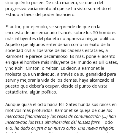
sino quién lo posee. De esta manera, se queja del
progresivo vaciamiento al que se ha visto sometido el
Estado a favor del poder financiero.
El autor, por ejemplo, se sorprende de que en la
encuesta de un semanario francés sobre los 50 hombres
más influyentes del planeta no aparezca ningún político.
Aquello que algunos entenderían como un éxito de la
sociedad civil al liberarse de las cadenas estatales, a
Ramonet le parece pecaminoso. Es más, pone el acento
en que el hombre más influyente del mundo es Bill Gates,
y no Kohl, Clinton, o Yeltsin. Es decir, a Ramonet le
molesta que un individuo, a través de su genialidad para
servir y mejorar la vida de los demás, haya alcanzado el
puesto que debería ocupar, desde el punto de vista
estatólatra, algún político.
Aunque quizá el odio hacia Bill Gates hunda sus raíces en
motivos más profundos. Ramonet se queja de que
los
mercados financieros y las redes de comunicación (…) han
incentivado las tesis ultraliberales del laissez faire
. Todo
ello,
ha dado origen a un nuevo culto, una nueva religión: