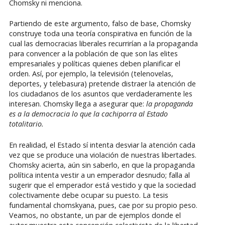
Chomsky ni menciona.
Partiendo de este argumento, falso de base, Chomsky
construye toda una teoría conspirativa en función de la
cual las democracias liberales recurrirían a la propaganda
para convencer a la población de que son las elites
empresariales y políticas quienes deben planificar el
orden. Así, por ejemplo, la televisión (telenovelas,
deportes, y telebasura) pretende distraer la atención de
los ciudadanos de los asuntos que verdaderamente les
interesan. Chomsky llega a asegurar que:
la propaganda
es a la democracia lo que la cachiporra al Estado
totalitario.
En realidad, el Estado sí intenta desviar la atención cada
vez que se produce una violación de nuestras libertades.
Chomsky acierta, aún sin saberlo, en que la propaganda
política intenta vestir a un emperador desnudo; falla al
sugerir que el emperador está vestido y que la sociedad
colectivamente debe ocupar su puesto. La tesis
fundamental chomskyana, pues, cae por su propio peso.
Veamos, no obstante, un par de ejemplos donde el