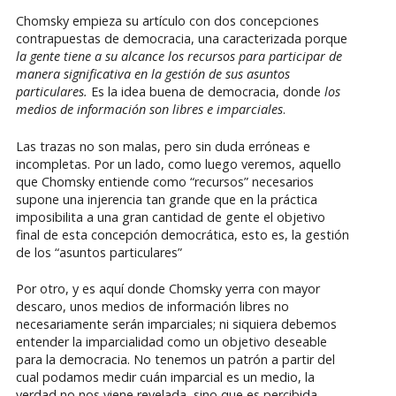
Chomsky empieza su artículo con dos concepciones
contrapuestas de democracia, una caracterizada porque
la gente tiene a su alcance los recursos para participar de
manera significativa en la gestión de sus asuntos
particulares.
Es la idea buena de democracia, donde
los
medios de información son libres e imparciales
.
Las trazas no son malas, pero sin duda erróneas e
incompletas. Por un lado, como luego veremos, aquello
que Chomsky entiende como “recursos” necesarios
supone una injerencia tan grande que en la práctica
imposibilita a una gran cantidad de gente el objetivo
final de esta concepción democrática, esto es, la gestión
de los “asuntos particulares”
Por otro, y es aquí donde Chomsky yerra con mayor
descaro, unos medios de información libres no
necesariamente serán imparciales; ni siquiera debemos
entender la imparcialidad como un objetivo deseable
para la democracia. No tenemos un patrón a partir del
cual podamos medir cuán imparcial es un medio, la
verdad no nos viene revelada, sino que es percibida