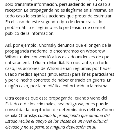
sólo transmite información, persuadiendo en su caso al
receptor. La propaganda no es ilegítima en sí misma, en
todo caso lo serán las acciones que pretende estimular.
En el caso de este segundo tipo de democracia, lo
problemático e ilegítimo es la pretensión de control
público de la información.
Así, por ejemplo, Chomsky denuncia que el origen de la
propaganda moderna lo encontramos en Woodrow
Wilson, quien convenció a los estadounidenses de que
entraran en la I Guerra Mundial. No obstante, en todo
caso, las acciones de Wilson serían ilegítimas por haber
usado medios ajenos (impuestos) para fines particulares
y por el hecho concreto de haber entrado en guerra. En
ningún caso, por la mediática exhortación a la misma.
Otra cosa es que esta propaganda, cuando viene del
Estado o de los criminales, sea peligrosa, pues puede
consolidar la aceptación de determinados delitos. Como
señala Chomsky:
cuando la propaganda que dimana del
Estado recibe el apoyo de las clases de un nivel cultural
elevado y no se permite ninguna desviación en su