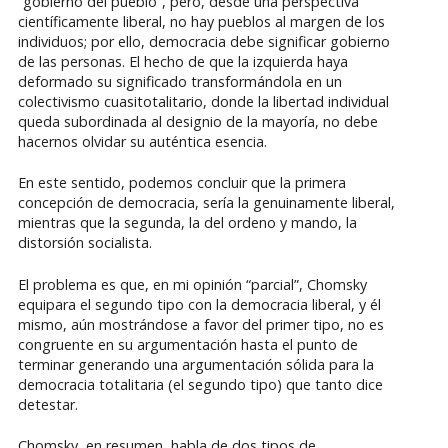
“gobierno del pueblo”, pero, desde una perspectiva
científicamente liberal, no hay pueblos al margen de los
individuos; por ello, democracia debe significar gobierno
de las personas. El hecho de que la izquierda haya
deformado su significado transformándola en un
colectivismo cuasitotalitario, donde la libertad individual
queda subordinada al designio de la mayoría, no debe
hacernos olvidar su auténtica esencia.
En este sentido, podemos concluir que la primera
concepción de democracia, sería la genuinamente liberal,
mientras que la segunda, la del ordeno y mando, la
distorsión socialista.
El problema es que, en mi opinión “parcial”, Chomsky
equipara el segundo tipo con la democracia liberal, y él
mismo, aún mostrándose a favor del primer tipo, no es
congruente en su argumentación hasta el punto de
terminar generando una argumentación sólida para la
democracia totalitaria (el segundo tipo) que tanto dice
detestar.
Chomsky, en resumen, habla de dos tipos de