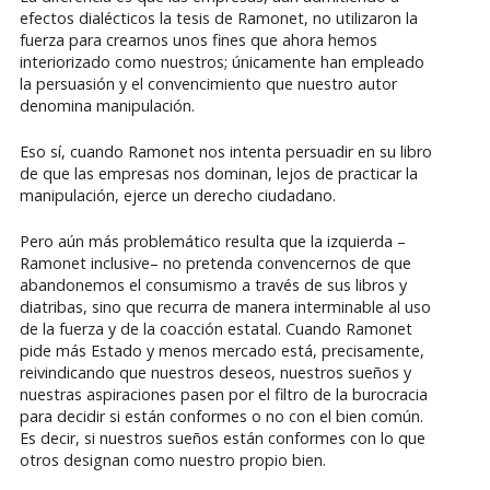
efectos dialécticos la tesis de Ramonet, no utilizaron la
fuerza para crearnos unos fines que ahora hemos
interiorizado como nuestros; únicamente han empleado
la persuasión y el convencimiento que nuestro autor
denomina manipulación.
Eso sí, cuando Ramonet nos intenta persuadir en su libro
de que las empresas nos dominan, lejos de practicar la
manipulación, ejerce un derecho ciudadano.
Pero aún más problemático resulta que la izquierda –
Ramonet inclusive– no pretenda convencernos de que
abandonemos el consumismo a través de sus libros y
diatribas, sino que recurra de manera interminable al uso
de la fuerza y de la coacción estatal. Cuando Ramonet
pide más Estado y menos mercado está, precisamente,
reivindicando que nuestros deseos, nuestros sueños y
nuestras aspiraciones pasen por el filtro de la burocracia
para decidir si están conformes o no con el bien común.
Es decir, si nuestros sueños están conformes con lo que
otros designan como nuestro propio bien.