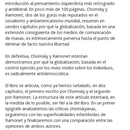
introducción al pensamiento izquierdista más retrogrado
y antiliberal. En poco más de 100 páginas, Chomsky y
Ramonet, dos de los gurús más reputados en el
socialismo y antiamericanismo mundial, resumen en
sendos capítulos por qué la globalización, basada en una
extensión consiguiente de los medios de comunicación
de masas, es intrínsecamente perversa hasta el punto de
eliminar de facto nuestra libertad.
En definitiva, Chomsky y Ramonet intentan
demostrarnos por qué la globalización, basada en el
control ejercido por los
mass media
sobre los individuos,
es radicalmente antidemocrática.
El libro se articula, como ya hemos señalado, en dos
capítulos, el primero escrito por Chomsky y el segundo
por Ramonet. La estructura de este artículo intentará, en
la medida de lo posible, ser fiel a la del libro. En un primer
epígrafe analizaremos las críticas chomskyanas,
seguiremos con las superficialidades infantiloides de
Ramonet y finalizaremos con una comparación entre las
opiniones de ambos autores.