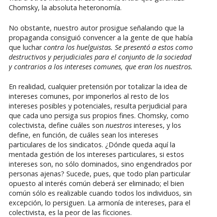
Chomsky, la absoluta heteronomía.
No obstante, nuestro autor prosigue señalando que la
propaganda consiguió convencer a la gente de que había
que luchar
contra los huelguistas. Se presentó a estos como
destructivos y perjudiciales para el conjunto de la sociedad
y contrarios a los intereses comunes, que eran los nuestros.
En realidad, cualquier pretensión por totalizar la idea de
intereses comunes, por imponerlos al resto de los
intereses posibles y potenciales, resulta perjudicial para
que cada uno persiga sus propios fines. Chomsky, como
colectivista, define cuáles son
nuestros
intereses, y los
define, en función, de cuáles sean los intereses
particulares de los sindicatos. ¿Dónde queda aquí la
mentada gestión de los intereses particulares, si estos
intereses son, no sólo dominados, sino engendrados por
personas ajenas? Sucede, pues, que todo plan particular
opuesto al interés común deberá ser eliminado; el bien
común sólo es realizable cuando todos los individuos, sin
excepción, lo persiguen. La armonía de intereses, para el
colectivista, es la peor de las ficciones.