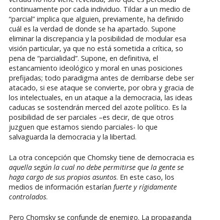
continuamente por cada individuo. Tildar a un medio de
“parcial” implica que alguien, previamente, ha definido
cuál es la verdad de donde se ha apartado. Supone
eliminar la discrepancia y la posibilidad de modular esa
visión particular, ya que no está sometida a crítica, so
pena de “parcialidad”. Supone, en definitiva, el
estancamiento ideológico y moral en unas posiciones
prefijadas; todo paradigma antes de derribarse debe ser
atacado, si ese ataque se convierte, por obra y gracia de
los intelectuales, en un ataque a la democracia, las ideas
caducas se sostendrán merced del azote político. Es la
posibilidad de ser parciales –es decir, de que otros
juzguen que estamos siendo parciales- lo que
salvaguarda la democracia y la libertad.
La otra concepción que Chomsky tiene de democracia es
aquella según la cual no debe permitirse que la gente se
haga cargo de sus propios asuntos
. En este caso, los
medios de información estarían
fuerte y rígidamente
controlados
.
Pero Chomsky se confunde de enemigo. La propaganda