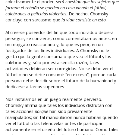
colectivamente el poder,
será cuestión que los sujetos que
forman el rebaño se queden en casa viendo el fútbol,
culebrones o películas violentas.
De hecho, Chomsky
concluye con sarcasmo que
la vida consiste en esto.
Al creerse poseedor del fin que todo individuo debiera
perseguir, se convierte, como comentábamos antes, en
un mojigato reaccionario y, lo que es peor, en un
fustigador de los fines individuales. A Chomsky no le
gusta que la gente consuma o que vea el fútbol y los
culebrones y, sólo por esta sencilla razón, tales
actividades debieran ser corregidas. No se debe ver el
fútbol o no se debe consumir “en exceso”, porque cada
persona debe decidir sobre el futuro de la humanidad y
dedicarse a tareas superiores.
Nos instalamos en un juego realmente perverso.
Chomsky afirma que tales los individuos disfrutan con
tales acciones
porque
han sido previamente
manipulados; sin tal manipulación nunca habrían querido
ver el fútbol o las telenovelas antes de participar
activamente en el diseño del futuro humano. Como tales