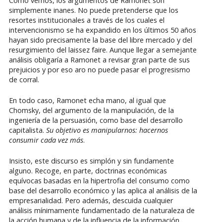
Como vemos, los argumentos de Ramonet son
simplemente inanes. No puede pretenderse que los
resortes institucionales a través de los cuales el
intervencionismo se ha expandido en los últimos 50 años
hayan sido precisamente la base del libre mercado y del
resurgimiento del laissez faire. Aunque llegar a semejante
análisis obligaría a Ramonet a revisar gran parte de sus
prejuicios y por eso aro no puede pasar el progresismo
de corral.
En todo caso, Ramonet echa mano, al igual que
Chomsky, del argumento de la manipulación, de la
ingeniería de la persuasión, como base del desarrollo
capitalista.
Su objetivo es manipularnos: hacernos
consumir cada vez más
.
Insisto, este discurso es simplón y sin fundamente
alguno. Recoge, en parte, doctrinas económicas
equívocas basadas en la hipertrofia del consumo como
base del desarrollo económico y las aplica al análisis de la
empresarialidad. Pero además, descuida cualquier
análisis mínimamente fundamentado de la naturaleza de
la acción humana y de la influencia de la información