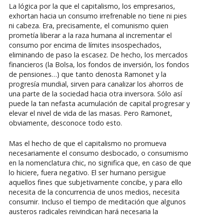
La lógica por la que el capitalismo, los empresarios,
exhortan hacia un consumo irrefrenable no tiene ni pies
ni cabeza. Era, precisamente, el comunismo quien
prometía liberar a la raza humana al incrementar el
consumo por encima de límites insospechados,
eliminando de paso la escasez. De hecho, los mercados
financieros (la Bolsa, los fondos de inversión, los fondos
de pensiones…) que tanto denosta Ramonet y la
progresía mundial, sirven para canalizar los ahorros de
una parte de la sociedad hacia otra inversora. Sólo así
puede la tan nefasta acumulación de capital progresar y
elevar el nivel de vida de las masas. Pero Ramonet,
obviamente, desconoce todo esto.
Mas el hecho de que el capitalismo no promueva
necesariamente el consumo desbocado, o consumismo
en la nomenclatura chic, no significa que, en caso de que
lo hiciere, fuera negativo. El ser humano persigue
aquellos fines que subjetivamente concibe, y para ello
necesita de la concurrencia de unos medios, necesita
consumir. Incluso el tiempo de meditación que algunos
austeros radicales reivindican hará necesaria la