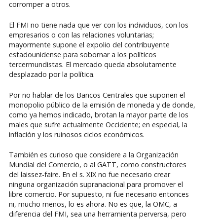
corromper a otros.
El FMI no tiene nada que ver con los individuos, con los
empresarios o con las relaciones voluntarias;
mayormente supone el expolio del contribuyente
estadounidense para sobornar a los políticos
tercermundistas. El mercado queda absolutamente
desplazado por la política.
Por no hablar de los Bancos Centrales que suponen el
monopolio público de la emisión de moneda y de donde,
como ya hemos indicado, brotan la mayor parte de los
males que sufre actualmente Occidente; en especial, la
inflación y los ruinosos ciclos económicos.
También es curioso que considere a la Organización
Mundial del Comercio, o al GATT, como constructores
del laissez-faire. En el s. XIX no fue necesario crear
ninguna organización supranacional para promover el
libre comercio. Por supuesto, ni fue necesario entonces
ni, mucho menos, lo es ahora. No es que, la OMC, a
diferencia del FMI, sea una herramienta perversa, pero