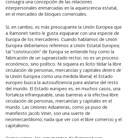
consagra una concepción de las relaciones
interpersonales enmarcadas en la aquiescencia estatal,
en el mercadeo de bloques comerciales.
Sí, en cambio, es más preocupante la Unión Europea que
a Ramonet tanto le gusta equiparar con una especie de
Europa de los mercaderes. Cuando hablamos de Unión
Europea deberíamos referirnos a Unión Estatal Europea;
tal “construcción” de Europa se entiende hoy como la
fabricación de un supraestado rector, no es un proceso
económico, sino político. Ni siquiera es lícito tildar la libre
circulación de personas, mercancías y capitales
dentro de
la Unión Europea como una medida liberal; el Estado
europeo busca la autosuficiencia para aislarse del resto
del mundo. El Estado europeo es, en muchos casos, una
fortaleza infranqueable, unas barreras a la efectiva libre
circulación de personas, mercancías y capitales en el
mundo. Las Uniones Aduaneras, como ya puso de
manifiesto Jacob Viner, son una suerte de
neomercantilismo; nada que ver con el libre comercio y el
capitalismo.