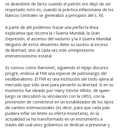
se abandonó de facto cuando el patrón oro dejó de ser
respetado; esto es, cuando la práctica inflacionaria de los
Bancos Centrales se generalizó a principios del s. XX.
A partir de ahí podemos trazar una perfecta línea
explicativa que recorra la I Guerra Mundial, la Gran
Depresión, el ascenso del nazismo y la II Guerra Mundial.
Ninguno de estos desastres debe su suceso al exceso
de libertad, sino al cada vez más omnipresente
intervencionismo estatal.
Es curioso como Ramonet, siguiendo el repipi discurso
progre, endosa al FMI una especie de patronazgo del
neoliberalismo. El FMI es una institución del todo ajena al
mercado que sólo sirve para pervertir su libertad. Si en su
momento fue ideado por Harry Dexter White, de quien
luego se descubrió su vinculación con la URSS, con la
pretensión de convertirse en un estabilizador de los tipos
de cambio internacionales (es decir, para que cada país
pudiera inflar sin limite su oferta monetaria), en la
actualidad se ha transformado en un instrumento a
través del cual unos gobiernos se dedican a presionar y