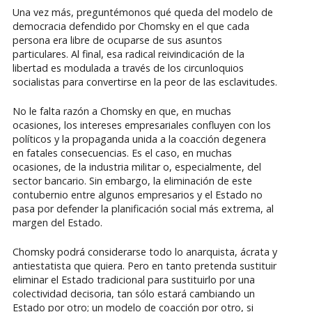
Una vez más, preguntémonos qué queda del modelo de
democracia defendido por Chomsky en el que cada
persona era libre de ocuparse de sus asuntos
particulares. Al final, esa radical reivindicación de la
libertad es modulada a través de los circunloquios
socialistas para convertirse en la peor de las esclavitudes.
No le falta razón a Chomsky en que, en muchas
ocasiones, los intereses empresariales confluyen con los
políticos y la propaganda unida a la coacción degenera
en fatales consecuencias. Es el caso, en muchas
ocasiones, de la industria militar o, especialmente, del
sector bancario. Sin embargo, la eliminación de este
contubernio entre algunos empresarios y el Estado no
pasa por defender la planificación social más extrema, al
margen del Estado.
Chomsky podrá considerarse todo lo anarquista, ácrata y
antiestatista que quiera. Pero en tanto pretenda sustituir
eliminar el Estado tradicional para sustituirlo por una
colectividad decisoria, tan sólo estará cambiando un
Estado por otro; un modelo de coacción por otro, si