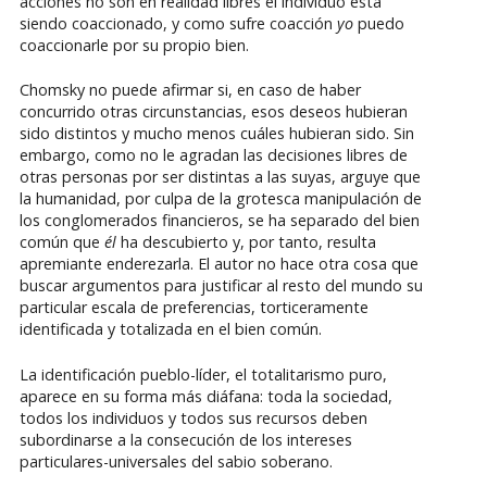
acciones no son en realidad libres el individuo está
siendo coaccionado, y como sufre coacción
yo
puedo
coaccionarle por su propio bien.
Chomsky no puede afirmar si, en caso de haber
concurrido otras circunstancias, esos deseos hubieran
sido distintos y mucho menos cuáles hubieran sido. Sin
embargo, como no le agradan las decisiones libres de
otras personas por ser distintas a las suyas, arguye que
la humanidad, por culpa de la grotesca manipulación de
los conglomerados financieros, se ha separado del bien
común que
él
ha descubierto y, por tanto, resulta
apremiante enderezarla. El autor no hace otra cosa que
buscar argumentos para justificar al resto del mundo su
particular escala de preferencias, torticeramente
identificada y totalizada en el bien común.
La identificación pueblo-líder, el totalitarismo puro,
aparece en su forma más diáfana: toda la sociedad,
todos los individuos y todos sus recursos deben
subordinarse a la consecución de los intereses
particulares-universales del sabio soberano.