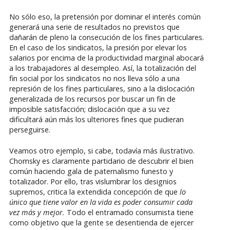
No sólo eso, la pretensión por dominar el interés común
generará una serie de resultados no previstos que
dañarán de pleno la consecución de los fines particulares.
En el caso de los sindicatos, la presión por elevar los
salarios por encima de la productividad marginal abocará
a los trabajadores al desempleo. Así, la totalización del
fin social por los sindicatos no nos lleva sólo a una
represión de los fines particulares, sino a la dislocación
generalizada de los recursos por buscar un fin de
imposible satisfacción; dislocación que a su vez
dificultará aún más los ulteriores fines que pudieran
perseguirse.
Veamos otro ejemplo, si cabe, todavía más ilustrativo.
Chomsky es claramente partidario de descubrir el bien
común haciendo gala de paternalismo funesto y
totalizador. Por ello, tras vislumbrar los designios
supremos, critica la extendida concepción de que
lo
único que tiene valor en la vida es poder consumir cada
vez más y mejor.
Todo el entramado consumista tiene
como objetivo que la gente se desentienda de ejercer