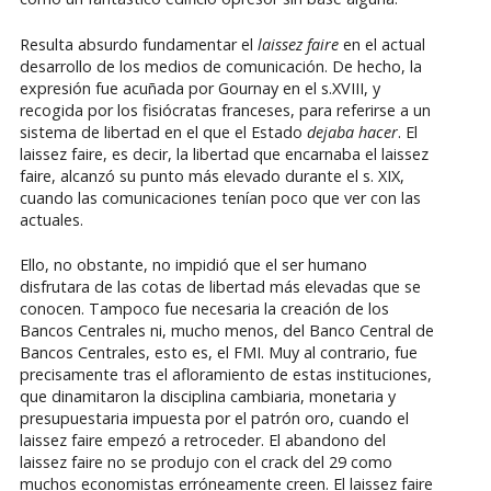
Resulta absurdo fundamentar el
laissez faire
en el actual
desarrollo de los medios de comunicación. De hecho, la
expresión fue acuñada por Gournay en el s.XVIII, y
recogida por los fisiócratas franceses, para referirse a un
sistema de libertad en el que el Estado
dejaba hacer
. El
laissez faire, es decir, la libertad que encarnaba el laissez
faire, alcanzó su punto más elevado durante el s. XIX,
cuando las comunicaciones tenían poco que ver con las
actuales.
Ello, no obstante, no impidió que el ser humano
disfrutara de las cotas de libertad más elevadas que se
conocen. Tampoco fue necesaria la creación de los
Bancos Centrales ni, mucho menos, del Banco Central de
Bancos Centrales, esto es, el FMI. Muy al contrario, fue
precisamente tras el afloramiento de estas instituciones,
que dinamitaron la disciplina cambiaria, monetaria y
presupuestaria impuesta por el patrón oro, cuando el
laissez faire empezó a retroceder. El abandono del
laissez faire no se produjo con el crack del 29 como
muchos economistas erróneamente creen. El laissez faire