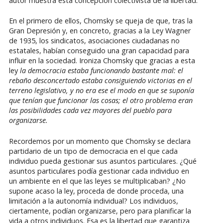
autor muestra esta concepción colectivista de la libertad.
En el primero de ellos, Chomsky se queja de que, tras la
Gran Depresión y, en concreto, gracias a la Ley Wagner
de 1935, los sindicatos, asociaciones ciudadanas no
estatales, habían conseguido una gran capacidad para
influir en la sociedad. Ironiza Chomsky que gracias a esta
ley
la democracia estaba funcionando bastante mal: el
rebaño desconcertado estaba consiguiendo victorias en el
terreno legislativo, y no era ese el modo en que se suponía
que tenían que funcionar las cosas; el otro problema eran
las posibilidades cada vez mayores del pueblo para
organizarse.
Recordemos por un momento que Chomsky se declara
partidario de un tipo de democracia en el que cada
individuo pueda gestionar sus asuntos particulares. ¿Qué
asuntos particulares podía gestionar cada individuo en
un ambiente en el que las leyes se multiplicaban? ¿No
supone acaso la ley, proceda de donde proceda, una
limitación a la autonomía individual? Los individuos,
ciertamente, podían organizarse, pero para planificar la
vida a otros individuos. Esa es la libertad que garantiza