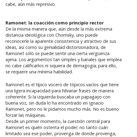
cabe, aún más represivo.
Ramonet: la coacción como principio rector
De la misma manera que, aún desde la más extrema
distancia ideológica con Chomsky, uno puede
reconocerle la aparente consistencia y atractivo de sus
ideas, así como su genialidad distorsionadora, de
Ramonet sólo se puede sentir una cierta vergüenza
ajena. Los argumentos tan simples y banales que emplea
no cabe calificarlos ni siquiera de demagogia; para ello,
se requiere una mínima habilidad.
Ramonet es el típico vocero de tópicos vacíos que tiene
una ligera incapacidad para hilvanar frases de manera
coherente. Si la izquierda buscaba un papagayo con
buena voz, sin duda lo ha encontrado en Ignacio
Ramonet, pero no le pidamos mucho más. No es bueno
forzar las máquinas.
Desde un primer momento, la cuestión central para
Ramonet es quién ostenta el poder; no tanto cuán
limitado sea ese poder, provenga de donde provenga,