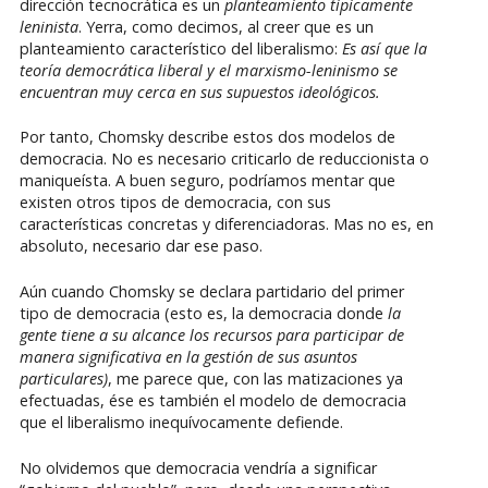
dirección tecnocrática es un
planteamiento típicamente
leninista
. Yerra, como decimos, al creer que es un
planteamiento característico del liberalismo:
Es así que la
teoría democrática liberal y el marxismo-leninismo se
encuentran muy cerca en sus supuestos ideológicos.
Por tanto, Chomsky describe estos dos modelos de
democracia. No es necesario criticarlo de reduccionista o
maniqueísta. A buen seguro, podríamos mentar que
existen otros tipos de democracia, con sus
características concretas y diferenciadoras. Mas no es, en
absoluto, necesario dar ese paso.
Aún cuando Chomsky se declara partidario del primer
tipo de democracia (esto es, la democracia donde
la
gente tiene a su alcance los recursos para participar de
manera significativa en la gestión de sus asuntos
particulares)
, me parece que, con las matizaciones ya
efectuadas, ése es también el modelo de democracia
que el liberalismo inequívocamente defiende.
No olvidemos que democracia vendría a significar