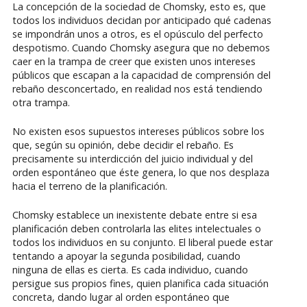
La concepción de la sociedad de Chomsky, esto es, que
todos los individuos decidan por anticipado qué cadenas
se impondrán unos a otros, es el opúsculo del perfecto
despotismo. Cuando Chomsky asegura que no debemos
caer en la trampa de creer que existen unos intereses
públicos que escapan a la capacidad de comprensión del
rebaño desconcertado, en realidad nos está tendiendo
otra trampa.
No existen esos supuestos intereses públicos sobre los
que, según su opinión, debe decidir el rebaño. Es
precisamente su interdicción del juicio individual y del
orden espontáneo que éste genera, lo que nos desplaza
hacia el terreno de la planificación.
Chomsky establece un inexistente debate entre si esa
planificación deben controlarla las elites intelectuales o
todos los individuos en su conjunto. El liberal puede estar
tentando a apoyar la segunda posibilidad, cuando
ninguna de ellas es cierta. Es cada individuo, cuando
persigue sus propios fines, quien planifica cada situación
concreta, dando lugar al orden espontáneo que