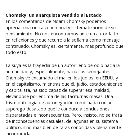
Chomsky: un anarquista vendido al Estado
En los comentarios de Noam Chomsky podemos
apreciar una cierta coherencia y sistematización de su
pensamiento. No nos encontramos ante un autor falto
en reflexiones y que recurre a la soflama como mensaje
continuado. Chomsky es, ciertamente, más profundo que
todo esto.
La suya es la tragedia de un autor lleno de odio hacia la
humanidad y, especialmente, hacia sus semejantes.
Chomsky ve encarnado el mal en los judíos, en EEUU, y
en el capitalismo, mientras que él, judío, estadounidense
y capitalista, ha sido capaz de superar esa maldad,
elevándose por encima de las taciturnas masas. Una
triste patología de autonegación combinada con un
superego desatado que le conduce a conclusiones
disparatadas e inconsecuentes. Pero, insisto, no se trata
de inconsecuencias casuales, de lagunas en su sistema
político, sino más bien de taras conocidas y plenamente
incorporadas.