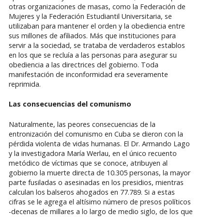
otras organizaciones de masas, como la Federación de
Mujeres y la Federación Estudiantil Universitaria, se
utilizaban para mantener el orden y la obediencia entre
sus millones de afiliados. Más que instituciones para
servir a la sociedad, se trataba de verdaderos establos
en los que se recluía a las personas para asegurar su
obediencia a las directrices del gobierno. Toda
manifestación de inconformidad era severamente
reprimida.
Las consecuencias del comunismo
Naturalmente, las peores consecuencias de la
entronización del comunismo en Cuba se dieron con la
pérdida violenta de vidas humanas. El Dr. Armando Lago
y la investigadora María Werlau, en el único recuento
metódico de víctimas que se conoce, atribuyen al
gobierno la muerte directa de 10.305 personas, la mayor
parte fusiladas o asesinadas en los presidios, mientras
calculan los balseros ahogados en 77.789. Si a estas
cifras se le agrega el altísimo número de presos políticos
-decenas de millares a lo largo de medio siglo, de los que