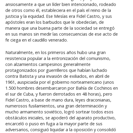
ansiosamente a que un líder bien intencionado, rodeado
de otros como él, estableciera en el país el reino de la
justicia y la equidad. Ese Mesías era Fidel Castro, y sus
apóstoles eran los barbudos que le obedecían, de
manera que una buena parte de la sociedad se entregó
en sus manos sin medir las consecuencias de ese acto de
fe ciega en el caudillo venerado.
Naturalmente, en los primeros años hubo una gran
resistencia popular a la entronización del comunismo,
con alzamientos campesinos generalmente
protagonizados por guerrilleros que habían luchado
contra Batista y una invasión de exiliados, en abril de
1961, auspiciada por el gobierno norteamericano (unos
1.500 hombres desembarcaron por Bahía de Cochinos en
el sur de Cuba, y fueron derrotados en 48 horas), pero
Fidel Castro, a base de mano dura, leyes draconianas,
numerosos fusilamientos, una gran determinación y
mucho armamento soviético, logró sortear todos esos
obstáculos iniciales, se apoderó del aparato productivo,
encarceló o puso en fuga a la mayor parte de sus
adversarios, consiguió liquidar a la oposición y consolidó