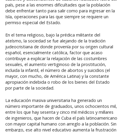
país, pese a las enormes dificultades que la población
debe enfrentar tanto para salir como para ingresar en la
Isla, operaciones para las que siempre se requiere un
permiso especial del Estado.
En el tema religioso, bajo la prédica militante del
ateísmo, la sociedad se fue alejando de la tradición
judeocristiana de donde provenía por su origen cultural
español, esencialmente católica, factor que acaso
contribuye a explicar la relajación de las costumbres
sexuales, el aumento vertiginoso de la prostitución,
incluida la infantil, el número de abortos y suicidios (el
mayor, con mucho, de América Latina) y la constante
apropiación indebida o robo de los bienes del Estado
por parte de la sociedad.
La educación masiva universitaria ha generado un
número importante de graduados, unos ochocientos mil,
entre los que hay sesenta y cinco mil médicos y millares
de ingenieros, que hacen de Cuba el país latinoamericano
con mayor capital humano con arreglo a la población. Sin
embargo, ese alto nivel educativo aumenta la frustración