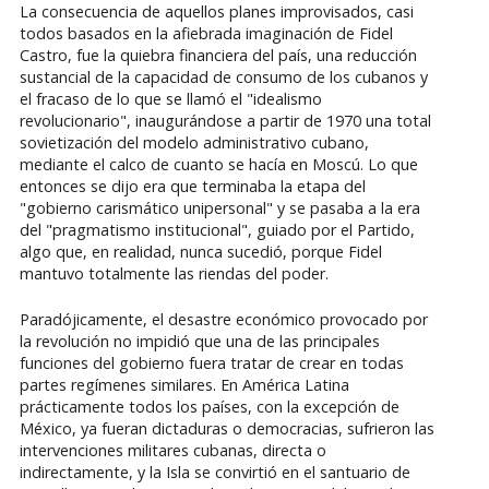
La consecuencia de aquellos planes improvisados, casi
todos basados en la afiebrada imaginación de Fidel
Castro, fue la quiebra financiera del país, una reducción
sustancial de la capacidad de consumo de los cubanos y
el fracaso de lo que se llamó el "idealismo
revolucionario", inaugurándose a partir de 1970 una total
sovietización del modelo administrativo cubano,
mediante el calco de cuanto se hacía en Moscú. Lo que
entonces se dijo era que terminaba la etapa del
"gobierno carismático unipersonal" y se pasaba a la era
del "pragmatismo institucional", guiado por el Partido,
algo que, en realidad, nunca sucedió, porque Fidel
mantuvo totalmente las riendas del poder.
Paradójicamente, el desastre económico provocado por
la revolución no impidió que una de las principales
funciones del gobierno fuera tratar de crear en todas
partes regímenes similares. En América Latina
prácticamente todos los países, con la excepción de
México, ya fueran dictaduras o democracias, sufrieron las
intervenciones militares cubanas, directa o
indirectamente, y la Isla se convirtió en el santuario de