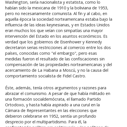
Washington, sería nacionalista y estatista, como lo
habían sido la mexicana de 1910 y la boliviana de 1953,
pero no necesariamente comunista. Al fin y al cabo, en
aquella época la sociedad norteamericana estaba bajo la
influencia de las ideas keynesianas, y en Estados Unidos
eran muchos los que veían con simpatías una mayor
intervención del Estado en los asuntos económicos. Es
verdad que los gobiernos de Eisenhower y Kennedy
decretaron serias restricciones al comercio entre los dos
países, conocidas como "el embargo", pero esas
medidas fueron el resultado de las confiscaciones sin
compensación de las propiedades norteamericanas y del
acercamiento de La Habana a Moscú, y no la causa del
comportamiento socialista de Fidel Castro.
Éste, además, tenía otros argumentos y razones para
abrazar el comunismo. A pesar de que había militado en
una formación socialdemócrata, el llamado Partido
Ortodoxo, y hasta había aspirado a una curul en la
Cámara de Representantes en las elecciones que
debieron celebrarse en 1952, sentía un profundo
desprecio por el multipartidismo. Para él, la