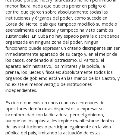
menor fisura, nada que pudiera poner en peligro el
control que ejercen sobre absolutamente todas las
instituciones y órganos del poder, como sucede en
Corea del Norte, país que tampoco modificó su modelo
esencialmente estalinista y tampoco ha visto cambios
sustanciales. En Cuba no hay espacio para la discrepancia
organizada en ninguna zona del poder. Ningún
funcionario puede expresar un criterio discrepante sin ser
inmediatamente apartado de su cargo y, en el mejor de
los casos, condenado al ostracismo. El Partido, el
aparato administrativo, los militares y la policía, la
prensa, los jueces y fiscales: absolutamente todos los
órganos de gobierno están en las manos de los Castro, y
no existe el menor vestigio de instituciones
independientes.
Es cierto que existen unos cuantos centenares de
opositores demócratas dispuestos a expresar su
inconformidad con la dictadura, pero el gobierno,
aunque no los aplasta, les impide manifestarse dentro
de las instituciones o participar legalmente en la vida
pública del país, limitando la actuación de estas