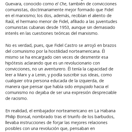
Guevara, conocido como
el
Che
, también de convicciones
comunistas, doctrinariamente mejor formado que Fidel
en el marxismo; los dos, además, recibían el aliento de
Raúl, el hermano menor de Fidel, afiliado a las juventudes
comunistas cubanas desde 1953, aunque sin demasiado
interés en las cuestiones teóricas del marxismo.
No es verdad, pues, que Fidel Castro se arrojó en brazos
del comunismo por la hostilidad norteamericana. Él
mismo se ha encargado cien veces de desmentir esa
hipótesis aclarando que es un revolucionario con
convicciones, no un aventurero. Él tenía la capacidad de
leer a Marx y a Lenin, y podía suscribir sus ideas, como
cualquier otra persona educada de la izquierda, de
manera que pensar que había sido
empujado
hacia el
comunismo no dejaba de ser una expresión despreciable
de racismo.
En realidad, el embajador norteamericano en La Habana
Philip Bonsal, nombrado tras el triunfo de los barbudos,
llevaba instrucciones de forjar las mejores relaciones
posibles con una revolución que, pensaban en