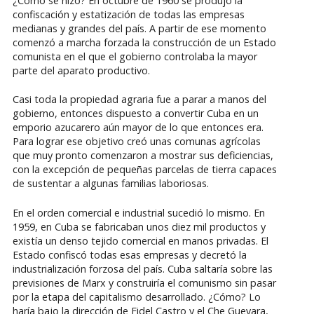
¿Cómo se hizo? En octubre de 1960 se produjo la
confiscación y estatización de todas las empresas
medianas y grandes del país. A partir de ese momento
comenzó a marcha forzada la construcción de un Estado
comunista en el que el gobierno controlaba la mayor
parte del aparato productivo.
Casi toda la propiedad agraria fue a parar a manos del
gobierno, entonces dispuesto a convertir Cuba en un
emporio azucarero aún mayor de lo que entonces era.
Para lograr ese objetivo creó unas comunas agrícolas
que muy pronto comenzaron a mostrar sus deficiencias,
con la excepción de pequeñas parcelas de tierra capaces
de sustentar a algunas familias laboriosas.
En el orden comercial e industrial sucedió lo mismo. En
1959, en Cuba se fabricaban unos diez mil productos y
existía un denso tejido comercial en manos privadas. El
Estado confiscó todas esas empresas y decretó la
industrialización forzosa del país. Cuba saltaría sobre las
previsiones de Marx y construiría el comunismo sin pasar
por la etapa del capitalismo desarrollado. ¿Cómo? Lo
haría bajo la dirección de Fidel Castro y el Che Guevara,