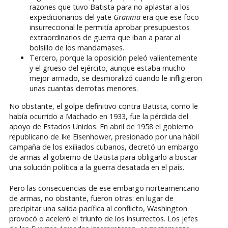
razones que tuvo Batista para no aplastar a los
expedicionarios del yate
Granma
era que ese foco
insurreccional le permitía aprobar presupuestos
extraordinarios de guerra que iban a parar al
bolsillo de los mandamases.
Tercero, porque la oposición peleó valientemente
y el grueso del ejército, aunque estaba mucho
mejor armado, se desmoralizó cuando le infligieron
unas cuantas derrotas menores.
No obstante, el golpe definitivo contra Batista, como le
había ocurrido a Machado en 1933, fue la pérdida del
apoyo de Estados Unidos. En abril de 1958 el gobierno
republicano de Ike Eisenhower, presionado por una hábil
campaña de los exiliados cubanos, decretó un embargo
de armas al gobierno de Batista para obligarlo a buscar
una solución política a la guerra desatada en el país.
Pero las consecuencias de ese embargo norteamericano
de armas, no obstante, fueron otras: en lugar de
precipitar una salida pacífica al conflicto, Washington
provocó o aceleró el triunfo de los insurrectos. Los jefes