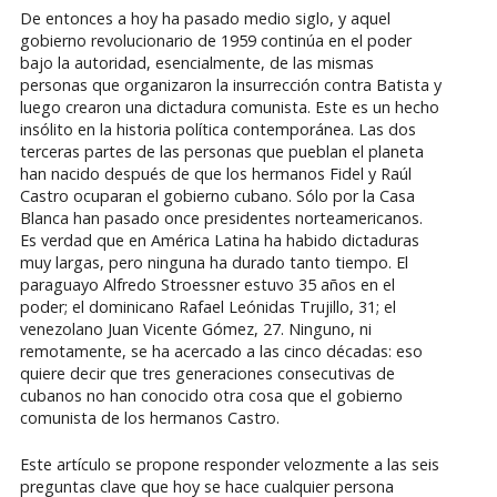
De entonces a hoy ha pasado medio siglo, y aquel
gobierno revolucionario de 1959 continúa en el poder
bajo la autoridad, esencialmente, de las mismas
personas que organizaron la insurrección contra Batista y
luego crearon una dictadura comunista. Este es un hecho
insólito en la historia política contemporánea. Las dos
terceras partes de las personas que pueblan el planeta
han nacido después de que los hermanos Fidel y Raúl
Castro ocuparan el gobierno cubano. Sólo por la Casa
Blanca han pasado once presidentes norteamericanos.
Es verdad que en América Latina ha habido dictaduras
muy largas, pero ninguna ha durado tanto tiempo. El
paraguayo Alfredo Stroessner estuvo 35 años en el
poder; el dominicano Rafael Leónidas Trujillo, 31; el
venezolano Juan Vicente Gómez, 27. Ninguno, ni
remotamente, se ha acercado a las cinco décadas: eso
quiere decir que tres generaciones consecutivas de
cubanos no han conocido otra cosa que el gobierno
comunista de los hermanos Castro.
Este artículo se propone responder velozmente a las seis
preguntas clave que hoy se hace cualquier persona