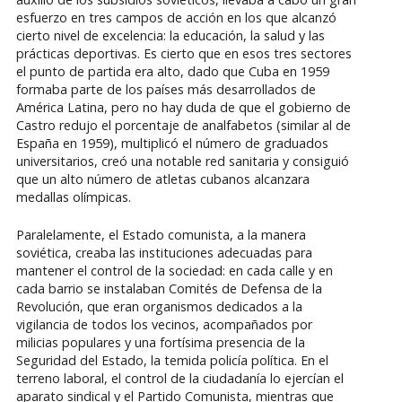
esfuerzo en tres campos de acción en los que alcanzó
cierto nivel de excelencia: la educación, la salud y las
prácticas deportivas. Es cierto que en esos tres sectores
el punto de partida era alto, dado que Cuba en 1959
formaba parte de los países más desarrollados de
América Latina, pero no hay duda de que el gobierno de
Castro redujo el porcentaje de analfabetos (similar al de
España en 1959), multiplicó el número de graduados
universitarios, creó una notable red sanitaria y consiguió
que un alto número de atletas cubanos alcanzara
medallas olímpicas.
Paralelamente, el Estado comunista, a la manera
soviética, creaba las instituciones adecuadas para
mantener el control de la sociedad: en cada calle y en
cada barrio se instalaban Comités de Defensa de la
Revolución, que eran organismos dedicados a la
vigilancia de todos los vecinos, acompañados por
milicias populares y una fortísima presencia de la
Seguridad del Estado, la temida policía política. En el
terreno laboral, el control de la ciudadanía lo ejercían el
aparato sindical y el Partido Comunista, mientras que