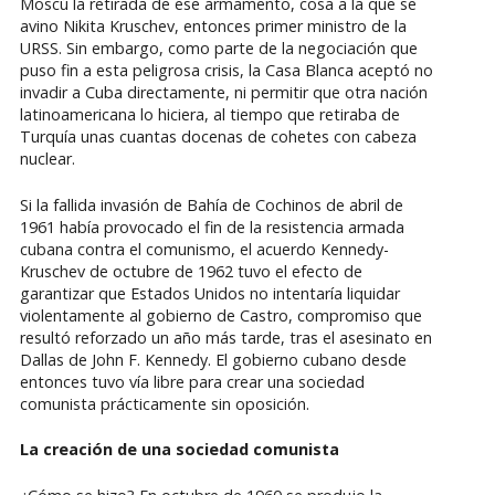
Moscú la retirada de ese armamento, cosa a la que se
avino Nikita Kruschev, entonces primer ministro de la
URSS. Sin embargo, como parte de la negociación que
puso fin a esta peligrosa crisis, la Casa Blanca aceptó no
invadir a Cuba directamente, ni permitir que otra nación
latinoamericana lo hiciera, al tiempo que retiraba de
Turquía unas cuantas docenas de cohetes con cabeza
nuclear.
Si la fallida invasión de Bahía de Cochinos de abril de
1961 había provocado el fin de la resistencia armada
cubana contra el comunismo, el acuerdo Kennedy-
Kruschev de octubre de 1962 tuvo el efecto de
garantizar que Estados Unidos no intentaría liquidar
violentamente al gobierno de Castro, compromiso que
resultó reforzado un año más tarde, tras el asesinato en
Dallas de John F. Kennedy. El gobierno cubano desde
entonces tuvo vía libre para crear una sociedad
comunista prácticamente sin oposición.
La creación de una sociedad comunista