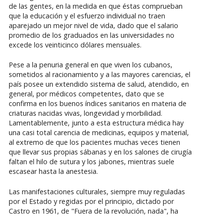
de las gentes, en la medida en que éstas comprueban
que la educación y el esfuerzo individual no traen
aparejado un mejor nivel de vida, dado que el salario
promedio de los graduados en las universidades no
excede los veinticinco dólares mensuales.
Pese a la penuria general en que viven los cubanos,
sometidos al racionamiento y a las mayores carencias, el
país posee un extendido sistema de salud, atendido, en
general, por médicos competentes, dato que se
confirma en los buenos índices sanitarios en materia de
criaturas nacidas vivas, longevidad y morbilidad.
Lamentablemente, junto a esta estructura médica hay
una casi total carencia de medicinas, equipos y material,
al extremo de que los pacientes muchas veces tienen
que llevar sus propias sábanas y en los salones de cirugía
faltan el hilo de sutura y los jabones, mientras suele
escasear hasta la anestesia.
Las manifestaciones culturales, siempre muy reguladas
por el Estado y regidas por el principio, dictado por
Castro en 1961, de "Fuera de la revolución, nada", ha