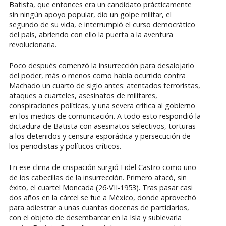
Batista, que entonces era un candidato prácticamente
sin ningún apoyo popular, dio un golpe militar, el
segundo de su vida, e interrumpió el curso democrático
del país, abriendo con ello la puerta a la aventura
revolucionaria.
Poco después comenzó la insurrección para desalojarlo
del poder, más o menos como había ocurrido contra
Machado un cuarto de siglo antes: atentados terroristas,
ataques a cuarteles, asesinatos de militares,
conspiraciones políticas, y una severa crítica al gobierno
en los medios de comunicación. A todo esto respondió la
dictadura de Batista con asesinatos selectivos, torturas
a los detenidos y censura esporádica y persecución de
los periodistas y políticos críticos.
En ese clima de crispación surgió Fidel Castro como uno
de los cabecillas de la insurrección. Primero atacó, sin
éxito, el cuartel Moncada (26-VII-1953). Tras pasar casi
dos años en la cárcel se fue a México, donde aprovechó
para adiestrar a unas cuantas docenas de partidarios,
con el objeto de desembarcar en la Isla y sublevarla