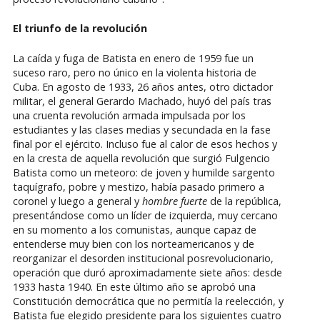
El triunfo de la revolución
La caída y fuga de Batista en enero de 1959 fue un
suceso raro, pero no único en la violenta historia de
Cuba. En agosto de 1933, 26 años antes, otro dictador
militar, el general Gerardo Machado, huyó del país tras
una cruenta revolución armada impulsada por los
estudiantes y las clases medias y secundada en la fase
final por el ejército. Incluso fue al calor de esos hechos y
en la cresta de aquella revolución que surgió Fulgencio
Batista como un meteoro: de joven y humilde sargento
taquígrafo, pobre y mestizo, había pasado primero a
coronel y luego a general y
hombre fuerte
de la república,
presentándose como un líder de izquierda, muy cercano
en su momento a los comunistas, aunque capaz de
entenderse muy bien con los norteamericanos y de
reorganizar el desorden institucional posrevolucionario,
operación que duró aproximadamente siete años: desde
1933 hasta 1940. En este último año se aprobó una
Constitución democrática que no permitía la reelección, y
Batista fue elegido presidente para los siguientes cuatro