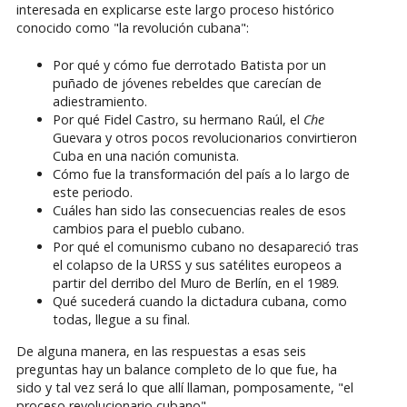
interesada en explicarse este largo proceso histórico
conocido como "la revolución cubana":
Por qué y cómo fue derrotado Batista por un
puñado de jóvenes rebeldes que carecían de
adiestramiento.
Por qué Fidel Castro, su hermano Raúl, el
Che
Guevara y otros pocos revolucionarios convirtieron
Cuba en una nación comunista.
Cómo fue la transformación del país a lo largo de
este periodo.
Cuáles han sido las consecuencias reales de esos
cambios para el pueblo cubano.
Por qué el comunismo cubano no desapareció tras
el colapso de la URSS y sus satélites europeos a
partir del derribo del Muro de Berlín, en el 1989.
Qué sucederá cuando la dictadura cubana, como
todas, llegue a su final.
De alguna manera, en las respuestas a esas seis
preguntas hay un balance completo de lo que fue, ha
sido y tal vez será lo que allí llaman, pomposamente, "el
proceso revolucionario cubano".