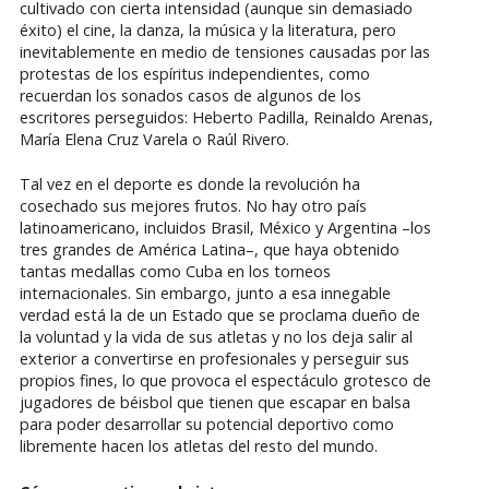
cultivado con cierta intensidad (aunque sin demasiado
éxito) el cine, la danza, la música y la literatura, pero
inevitablemente en medio de tensiones causadas por las
protestas de los espíritus independientes, como
recuerdan los sonados casos de algunos de los
escritores perseguidos: Heberto Padilla, Reinaldo Arenas,
María Elena Cruz Varela o Raúl Rivero.
Tal vez en el deporte es donde la revolución ha
cosechado sus mejores frutos. No hay otro país
latinoamericano, incluidos Brasil, México y Argentina –los
tres grandes de América Latina–, que haya obtenido
tantas medallas como Cuba en los torneos
internacionales. Sin embargo, junto a esa innegable
verdad está la de un Estado que se proclama dueño de
la voluntad y la vida de sus atletas y no los deja salir al
exterior a convertirse en profesionales y perseguir sus
propios fines, lo que provoca el espectáculo grotesco de
jugadores de béisbol que tienen que escapar en balsa
para poder desarrollar su potencial deportivo como
libremente hacen los atletas del resto del mundo.