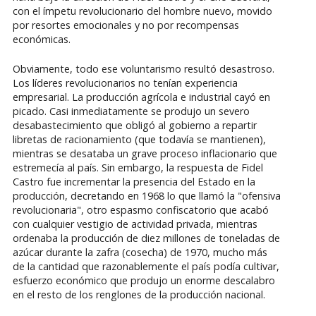
con el ímpetu revolucionario del hombre nuevo, movido
por resortes emocionales y no por recompensas
económicas.
Obviamente, todo ese voluntarismo resultó desastroso.
Los líderes revolucionarios no tenían experiencia
empresarial. La producción agrícola e industrial cayó en
picado. Casi inmediatamente se produjo un severo
desabastecimiento que obligó al gobierno a repartir
libretas de racionamiento (que todavía se mantienen),
mientras se desataba un grave proceso inflacionario que
estremecía al país. Sin embargo, la respuesta de Fidel
Castro fue incrementar la presencia del Estado en la
producción, decretando en 1968 lo que llamó la "ofensiva
revolucionaria", otro espasmo confiscatorio que acabó
con cualquier vestigio de actividad privada, mientras
ordenaba la producción de diez millones de toneladas de
azúcar durante la zafra (cosecha) de 1970, mucho más
de la cantidad que razonablemente el país podía cultivar,
esfuerzo económico que produjo un enorme descalabro
en el resto de los renglones de la producción nacional.