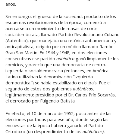
años.
Sin embargo, el grueso de la sociedad, producto de los
esquemas revolucionarios de la época, comenzó a
acercarse a un movimiento de masas de corte
socialdemócrata, llamado Partido Revolucionario Cubano
(Auténtico), que manejaba una retórica antiamericana y
anticapitalista, dirigido por un médico llamado Ramón
Grau San Martín. En 1944 y 1948, en dos elecciones
consecutivas ese partido
auténtico
ganó limpiamente los
comicios, y parecía que una democracia de centro-
izquierda o socialdemocracia (entonces, en América
Latina utilizaban la denominación "izquierda
democrática") se había estabilizado en el país. Fue el
segundo de estos dos gobiernos
auténticos
,
legítimamente presidido por el Dr. Carlos Prío Socarrás,
el derrocado por Fulgencio Batista.
En efecto, el 10 de marzo de 1952, poco antes de las
elecciones pautadas para ese año, donde según las
encuestas de la época hubiera ganado el Partido
Ortodoxo (un desprendimiento de los
auténticos)
,