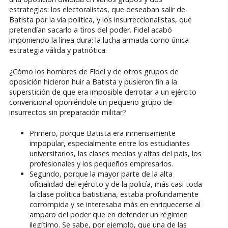
estrategias: los electoralistas, que deseaban salir de
Batista por la vía política, y los insurreccionalistas, que
pretendían sacarlo a tiros del poder. Fidel acabó
imponiendo la línea dura: la lucha armada como única
estrategia válida y patriótica.
¿Cómo los hombres de Fidel y de otros grupos de
oposición hicieron huir a Batista y pusieron fin a la
superstición de que era imposible derrotar a un ejército
convencional oponiéndole un pequeño grupo de
insurrectos sin preparación militar?
Primero, porque Batista era inmensamente
impopular, especialmente entre los estudiantes
universitarios, las clases medias y altas del país, los
profesionales y los pequeños empresarios.
Segundo, porque la mayor parte de la alta
oficialidad del ejército y de la policía, más casi toda
la clase política batistiana, estaba profundamente
corrompida y se interesaba más en enriquecerse al
amparo del poder que en defender un régimen
ilegítimo. Se sabe, por ejemplo, que una de las