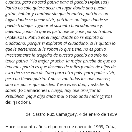
cuantos, pero no será patria para el pueblo
(Aplausos)
.
Patria no solo quiere decir un lugar donde uno pueda
gritar, hablar y caminar sin que lo maten; patria es un
lugar donde se puede vivir, patria es un lugar donde se
puede trabajar y ganar el sustento honradamente y,
además, ganar lo que es justo que se gane por su trabajo
(Aplausos)
. Patria es el lugar donde no se explota al
ciudadano, porque si explotan al ciudadano, si le quitan lo
que le pertenece, si le roban lo que tiene, no es patria.
Precisamente la tragedia de nuestro pueblo ha sido no
tener patria. Y la mejor prueba, la mejor prueba de que no
tenemos patria es que decenas de miles y miles de hijos de
esta tierra se van de Cuba para otro país, para poder vivir,
pero no tienen patria. Y no se van todos los que quieren,
sino los pocos que pueden. Y eso es verdad, y ustedes lo
saben
(Exclamaciones)
. Luego, hay que arreglar la
República. ¿Aquí algo anda mal o todo anda mal?
(gritos
de: "¡Todo!")
.
Fidel Castro Ruz. Camagüey, 4 de enero de 1959.
Hace cincuenta años, el primero de enero de 1959, Cuba,