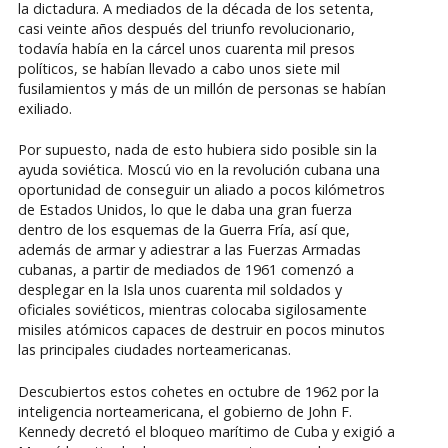
la dictadura. A mediados de la década de los setenta,
casi veinte años después del triunfo revolucionario,
todavía había en la cárcel unos cuarenta mil presos
políticos, se habían llevado a cabo unos siete mil
fusilamientos y más de un millón de personas se habían
exiliado.
Por supuesto, nada de esto hubiera sido posible sin la
ayuda soviética. Moscú vio en la revolución cubana una
oportunidad de conseguir un aliado a pocos kilómetros
de Estados Unidos, lo que le daba una gran fuerza
dentro de los esquemas de la Guerra Fría, así que,
además de armar y adiestrar a las Fuerzas Armadas
cubanas, a partir de mediados de 1961 comenzó a
desplegar en la Isla unos cuarenta mil soldados y
oficiales soviéticos, mientras colocaba sigilosamente
misiles atómicos capaces de destruir en pocos minutos
las principales ciudades norteamericanas.
Descubiertos estos cohetes en octubre de 1962 por la
inteligencia norteamericana, el gobierno de John F.
Kennedy decretó el bloqueo marítimo de Cuba y exigió a