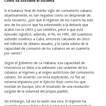
Cómo se sostiene el sistema
Si el balance final de medio siglo de comunismo cubano,
objetivamente, es tan negativo como se desprende de
este recuento, ¿por qué el régimen de los Castro ha sido
uno de los pocos que ha sobrevivido a la debacle que
acabó con la URSS y sus satélites, pese a que este
episodio significó, además, el fin, en 1991, del cuantioso
subsidio soviético a Cuba, entonces calculado en cinco
mil millones de dólares anuales, y la caída súbita de la
capacidad de consumo de los cubanos en un cuarenta
por ciento?
Según el gobierno de La Habana, esa capacidad de
resistencia se debe a la adhesión casi unánime de los
cubanos al régimen y al origen autóctono del comunismo
cubano. De acuerdo con esta explicación, no fue un
sistema impuesto por el Ejército Rojo como los que
existían en Europa, sino el resultado de una revolución
surgida de la voluntad del propio pueblo.
Sin embargo, tal vez la razón sea otra. El régimen ha
resistido porque Fidel y Raúl Castro no han permitido la