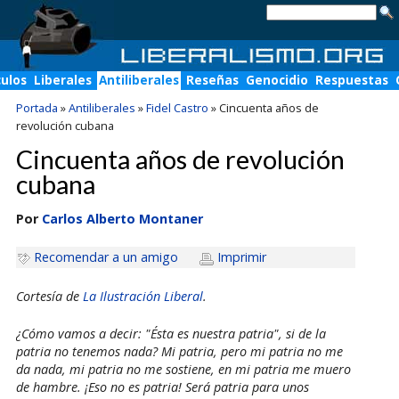
culos
Liberales
Antiliberales
Reseñas
Genocidio
Respuestas
Portada
»
Antiliberales
»
Fidel Castro
»
Cincuenta años de
revolución cubana
Cincuenta años de revolución
cubana
Por
Carlos Alberto Montaner
Recomendar a un amigo
Imprimir
Cortesía de
La Ilustración Liberal
.
¿Cómo vamos a decir: "Ésta es nuestra patria", si de la
patria no tenemos nada? Mi patria, pero mi patria no me
da nada, mi patria no me sostiene, en mi patria me muero
de hambre. ¡Eso no es patria! Será patria para unos