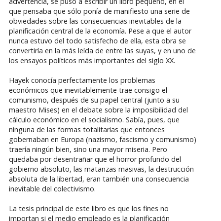
advertencia, se puso a escribir un libro pequeño, en el
que pensaba que sólo ponía de manifiesto una serie de
obviedades sobre las consecuencias inevitables de la
planificación central de la economía. Pese a que el autor
nunca estuvo del todo satisfecho de ella, esta obra se
convertiría en la más leída de entre las suyas, y en uno de
los ensayos políticos más importantes del siglo XX.
Hayek conocía perfectamente los problemas
económicos que inevitablemente trae consigo el
comunismo, después de su papel central (junto a su
maestro Mises) en el debate sobre la imposibilidad del
cálculo económico en el socialismo. Sabía, pues, que
ninguna de las formas totalitarias que entonces
gobernaban en Europa (nazismo, fascismo y comunismo)
traería ningún bien, sino una mayor miseria. Pero
quedaba por desentrañar que el horror profundo del
gobierno absoluto, las matanzas masivas, la destrucción
absoluta de la libertad, eran también una consecuencia
inevitable del colectivismo.
La tesis principal de este libro es que los fines no
importan si el medio empleado es la planificación