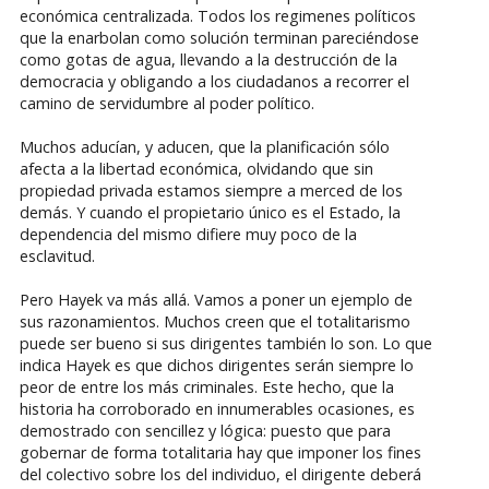
económica centralizada. Todos los regimenes políticos
que la enarbolan como solución terminan pareciéndose
como gotas de agua, llevando a la destrucción de la
democracia y obligando a los ciudadanos a recorrer el
camino de servidumbre al poder político.
Muchos aducían, y aducen, que la planificación sólo
afecta a la libertad económica, olvidando que sin
propiedad privada estamos siempre a merced de los
demás. Y cuando el propietario único es el Estado, la
dependencia del mismo difiere muy poco de la
esclavitud.
Pero Hayek va más allá. Vamos a poner un ejemplo de
sus razonamientos. Muchos creen que el totalitarismo
puede ser bueno si sus dirigentes también lo son. Lo que
indica Hayek es que dichos dirigentes serán siempre lo
peor de entre los más criminales. Este hecho, que la
historia ha corroborado en innumerables ocasiones, es
demostrado con sencillez y lógica: puesto que para
gobernar de forma totalitaria hay que imponer los fines
del colectivo sobre los del individuo, el dirigente deberá