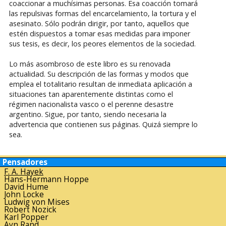
coaccionar a muchísimas personas. Esa coacción tomará
las repulsivas formas del encarcelamiento, la tortura y el
asesinato. Sólo podrán dirigir, por tanto, aquellos que
estén dispuestos a tomar esas medidas para imponer
sus tesis, es decir, los peores elementos de la sociedad.
Lo más asombroso de este libro es su renovada
actualidad. Su descripción de las formas y modos que
emplea el totalitario resultan de inmediata aplicación a
situaciones tan aparentemente distintas como el
régimen nacionalista vasco o el perenne desastre
argentino. Sigue, por tanto, siendo necesaria la
advertencia que contienen sus páginas. Quizá siempre lo
sea.
Pensadores
F. A. Hayek
Hans-Hermann Hoppe
David Hume
John Locke
Ludwig von Mises
Robert Nozick
Karl Popper
Ayn Rand