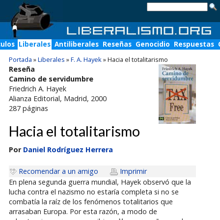
culos
Liberales
Antiliberales
Reseñas
Genocidio
Respuestas
Portada
»
Liberales
»
F. A. Hayek
»
Hacia el totalitarismo
Reseña
Camino de servidumbre
Friedrich A. Hayek
Alianza Editorial
, Madrid, 2000
287
páginas
Hacia el totalitarismo
Por
Daniel Rodríguez Herrera
Recomendar a un amigo
Imprimir
En plena segunda guerra mundial, Hayek observó que la
lucha contra el nazismo no estaría completa si no se
combatía la raíz de los fenómenos totalitarios que
arrasaban Europa. Por esta razón, a modo de