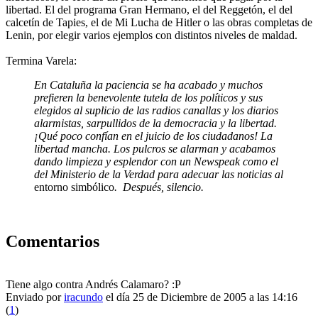
libertad. El del programa Gran Hermano, el del Reggetón, el del
calcetín de Tapies, el de Mi Lucha de Hitler o las obras completas de
Lenin, por elegir varios ejemplos con distintos niveles de maldad.
Termina Varela:
En Cataluña la paciencia se ha acabado y muchos
prefieren la benevolente tutela de los políticos y sus
elegidos al suplicio de las radios canallas y los diarios
alarmistas, sarpullidos de la democracia y la libertad.
¡Qué poco confían en el juicio de los ciudadanos! La
libertad mancha. Los pulcros se alarman y acabamos
dando limpieza y esplendor con un Newspeak como el
del Ministerio de la Verdad para adecuar las noticias al
entorno simbólico
. Después, silencio.
Comentarios
Tiene algo contra Andrés Calamaro? :P
Enviado por
iracundo
el día 25 de Diciembre de 2005 a las 14:16
(
1
)