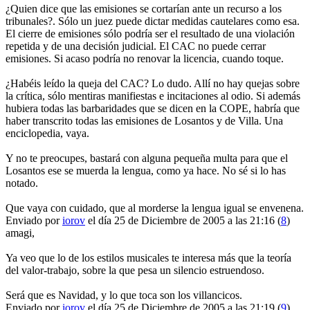
¿Quien dice que las emisiones se cortarían ante un recurso a los
tribunales?. Sólo un juez puede dictar medidas cautelares como esa.
El cierre de emisiones sólo podría ser el resultado de una violación
repetida y de una decisión judicial. El CAC no puede cerrar
emisiones. Si acaso podría no renovar la licencia, cuando toque.
¿Habéis leído la queja del CAC? Lo dudo. Allí no hay quejas sobre
la crítica, sólo mentiras manifiestas e incitaciones al odio. Si además
hubiera todas las barbaridades que se dicen en la COPE, habría que
haber transcrito todas las emisiones de Losantos y de Villa. Una
enciclopedia, vaya.
Y no te preocupes, bastará con alguna pequeña multa para que el
Losantos ese se muerda la lengua, como ya hace. No sé si lo has
notado.
Que vaya con cuidado, que al morderse la lengua igual se envenena.
Enviado por
iorov
el día 25 de Diciembre de 2005 a las 21:16 (
8
)
amagi,
Ya veo que lo de los estilos musicales te interesa más que la teoría
del valor-trabajo, sobre la que pesa un silencio estruendoso.
Será que es Navidad, y lo que toca son los villancicos.
Enviado por
iorov
el día 25 de Diciembre de 2005 a las 21:19 (
9
)