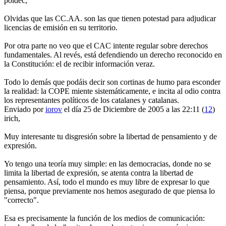
poldec,
Olvidas que las CC.AA. son las que tienen potestad para adjudicar
licencias de emisión en su territorio.
Por otra parte no veo que el CAC intente regular sobre derechos
fundamentales. Al revés, está defendiendo un derecho reconocido en
la Constitución: el de recibir información veraz.
Todo lo demás que podáis decir son cortinas de humo para esconder
la realidad: la COPE miente sistemáticamente, e incita al odio contra
los representantes políticos de los catalanes y catalanas.
Enviado por
iorov
el día 25 de Diciembre de 2005 a las 22:11 (
12
)
irich,
Muy interesante tu disgresión sobre la libertad de pensamiento y de
expresión.
Yo tengo una teoría muy simple: en las democracias, donde no se
limita la libertad de expresión, se atenta contra la libertad de
pensamiento. Así, todo el mundo es muy libre de expresar lo que
piensa, porque previamente nos hemos asegurado de que piensa lo
"correcto".
Esa es precisamente la función de los medios de comunicación: