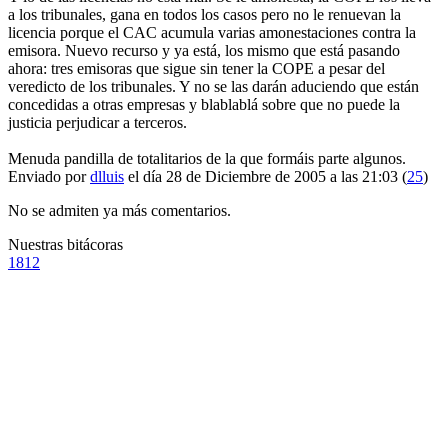
a los tribunales, gana en todos los casos pero no le renuevan la
licencia porque el CAC acumula varias amonestaciones contra la
emisora. Nuevo recurso y ya está, los mismo que está pasando
ahora: tres emisoras que sigue sin tener la COPE a pesar del
veredicto de los tribunales. Y no se las darán aduciendo que están
concedidas a otras empresas y blablablá sobre que no puede la
justicia perjudicar a terceros.
Menuda pandilla de totalitarios de la que formáis parte algunos.
Enviado por
dlluis
el día 28 de Diciembre de 2005 a las 21:03 (
25
)
No se admiten ya más comentarios.
Nuestras bitácoras
1812