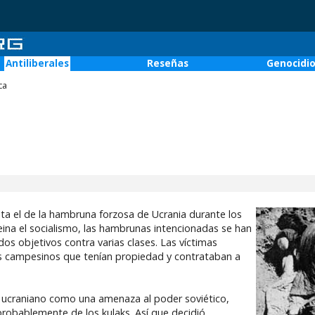
Antiliberales
Reseñas
Genocidi
ca
ta el de la hambruna forzosa de Ucrania durante los
ina el socialismo, las hambrunas intencionadas se han
os objetivos contra varias clases. Las víctimas
res campesinos que tenían propiedad y contrataban a
o ucraniano como una amenaza al poder soviético,
probablemente de los kulaks. Así que decidió