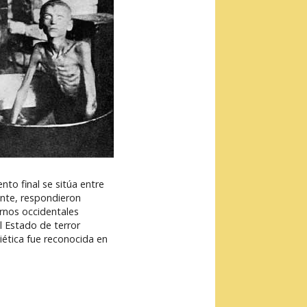
to final se sitúa entre
ente, respondieron
rnos occidentales
 Estado de terror
iética fue reconocida en