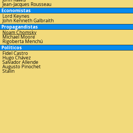
Jean-Jacques Rousseau
Economistas
Lord Keynes
John Kenneth Galbraith
Propagandistas
Noam Chomsky
Michael Moore
Rigoberta Menchú
Políticos
Fidel Castro
Hugo Chávez
Salvador Allende
Augusto Pinochet
Stalin