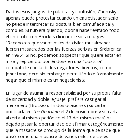
Dados esos juegos de palabras y confusión, Chomsky
apenas puede protestar cuando un entrevistador serio
no puede interpretar su postura bien camuflada tal y
como es. Si hubiera querido, podría haber evitado todo
el embrollo con Brockes diciéndole sin ambages:
"Reconozco que varios miles de civiles musulmanes
fueron masacrados por las fuerzas serbias en Srebrenica
en 1995". Si no, podemos sospechar que quiere estar en
misa y repicando: poniéndose en una "postura"
compatible con la de los negadores directos, como
Johnstone, pero sin embargo permitiéndole formalmente
negar que él mismo es un negacionista.
En lugar de asumir la responsabilidad por su propia falta
de sinceridad y doble leguaje, prefiere castigar al
mensajero (Brockes). En dos ocasiones (su carta
publicada en
The Guardian
el 2 de noviembre y su carta
abierta al mismo periódico el 13 del mismo mes) ha
dejado pasar la oportunidad de afirmar categóricamente
que la masacre se produjo de la forma que se sabe que
pasó: como una masacre de varios miles de civiles