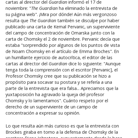
cartas al director del
Guardian
informó el 17 de
noviembre: "
The Guardian
ha eliminado la entrevista de
su página web". ¡Mira por dónde! Aún más vergonzoso
resulta que
The Guardian
también se disculpe por haber
publicado una carta de Kemal Pervanic, un superviviente
del campo de concentración de Omarska junto con la
carta de Chomsky el 2 de noviembre. Pervanic decía que
estaba "sorprendido por algunos de los puntos de vista
de Noam Chomsky en el artículo de Emma Broches". En
un humillante ejercicio de autocrítica, el editor de las
cartas al director del
Guardian
dice lo siguiente: "Aunque
tenga toda la comprensión con el escritor [Pervanic], el
Profesor Chomsky cree que su publicación se hizo a
propósito para socavar su postura y se refería a una
parte de la entrevista que era falsa... Apreciamos que la
yuxtaposición ha agravado la queja del profesor
Chomsky y lo lamentamos". Cuánto respeto por el
derecho de un superviviente de un campo de
concentración a expresar su opinión.
Lo que resulta aún más curioso es que la entrevista con
Brockes giraba en torno a la defensa de Chomsky de la