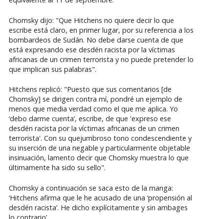
Chomsky dijo: "Que Hitchens no quiere decir lo que
escribe está claro, en primer lugar, por su referencia a los
bombardeos de Sudán. No debe darse cuenta de que
está expresando ese desdén racista por la víctimas
africanas de un crimen terrorista y no puede pretender lo
que implican sus palabras".
Hitchens replicó: "Puesto que sus comentarios [de
Chomsky] se dirigen contra mí, pondré un ejemplo de
menos que media verdad como el que me aplica. Yo
‘debo darme cuenta’, escribe, de que 'expreso ese
desdén racista por la víctimas africanas de un crimen
terrorista'. Con su quejumbroso tono condescendiente y
su inserción de una negable y particularmente objetable
insinuación, lamento decir que Chomsky muestra lo que
últimamente ha sido su sello".
Chomsky a continuación se saca esto de la manga:
‘Hitchens afirma que le he acusado de una ‘propensión al
desdén racista’. He dicho explícitamente y sin ambages
lo contrario’.