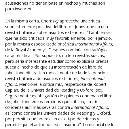
acusaciones no tienen base en hechos y muchas son
pura invención".
En la misma carta, Chomsky aprovecha una crítica
supuestamente positiva del libro de Johnstone en una
revista británica sobre asuntos exteriores: "También sé
que ha sido criticada muy favorablemente, por ejemplo,
por la revista especializada británica
International Affairs
,
de la Royal Academy". Después continúa con su lógica
característica: "Por supuesto, no leo revistas suecas,
pero sería interesante estudiar cómo explica la prensa
sueca el hecho de que su interpretación de libro de
Johnstone difiera tan radicalmente de la de la principal
revista británica de asuntos exteriores,
International
Affairs
. Mencioné la crítica muy respetuosa de Robert
Caplan, de la Universidad de Reading y Oxford [sic].
Seguramente es obligación de quienes condenan el libro
de Johnstone en los términos que critican, emitir
condenas aún más severas contra
International Affairs
,
así como contra las universidades de Reading y Oxford,
por permitir que aparezcan este tipo de críticas y
permitir que el autor no sea censurado". Lo esencial de lo