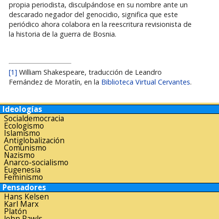
propia periodista, disculpándose en su nombre ante un
descarado negador del genocidio, significa que este
periódico ahora colabora en la reescritura revisionista de
la historia de la guerra de Bosnia.
[1]
William Shakespeare, traducción de Leandro
Fernández de Moratín, en la
Biblioteca Virtual Cervantes
.
Ideologías
Socialdemocracia
Ecologismo
Islamismo
Antiglobalización
Comunismo
Nazismo
Anarco-socialismo
Eugenesia
Feminismo
Pensadores
Hans Kelsen
Karl Marx
Platón
John Rawls