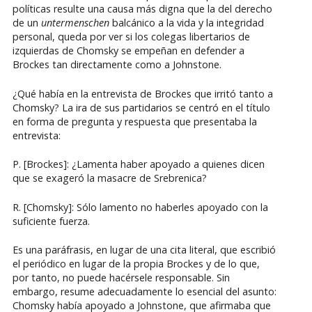
políticas resulte una causa más digna que la del derecho
de un
untermenschen
balcánico a la vida y la integridad
personal, queda por ver si los colegas libertarios de
izquierdas de Chomsky se empeñan en defender a
Brockes tan directamente como a Johnstone.
¿Qué había en la entrevista de Brockes que irritó tanto a
Chomsky? La ira de sus partidarios se centró en el título
en forma de pregunta y respuesta que presentaba la
entrevista:
P. [Brockes]: ¿Lamenta haber apoyado a quienes dicen
que se exageró la masacre de Srebrenica?
R. [Chomsky]: Sólo lamento no haberles apoyado con la
suficiente fuerza.
Es una paráfrasis, en lugar de una cita literal, que escribió
el periódico en lugar de la propia Brockes y de lo que,
por tanto, no puede hacérsele responsable. Sin
embargo, resume adecuadamente lo esencial del asunto:
Chomsky había apoyado a Johnstone, que afirmaba que