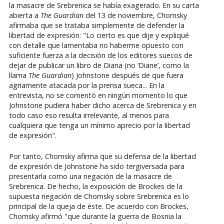
la masacre de Srebrenica se había exagerado. En su carta
abierta a
The Guardian
del 13 de noviembre, Chomsky
afirmaba que se trataba simplemente de defender la
libertad de expresión: "Lo cierto es que dije y expliqué
con detalle que lamentaba no haberme opuesto con
suficiente fuerza a la decisión de los editores suecos de
dejar de publicar un libro de Diana (no ‘Diane’, como la
llama
The Guardian
) Johnstone después de que fuera
agriamente atacada por la prensa sueca... En la
entrevista, no se comentó en ningún momento lo que
Johnstone pudiera haber dicho acerca de Srebrenica y en
todo caso eso resulta irrelevante, al menos para
cualquiera que tenga un mínimo aprecio por la libertad
de expresión".
Por tanto, Chomsky afirma que su defensa de la libertad
de expresión de Johnstone ha sido tergiversada para
presentarla como una negación de la masacre de
Srebrenica. De hecho, la exposición de Brockes de la
supuesta negación de Chomsky sobre Srebrenica es lo
principal de la queja de éste. De acuerdo con Brockes,
Chomsky afirmó "que durante la guerra de Bosnia la