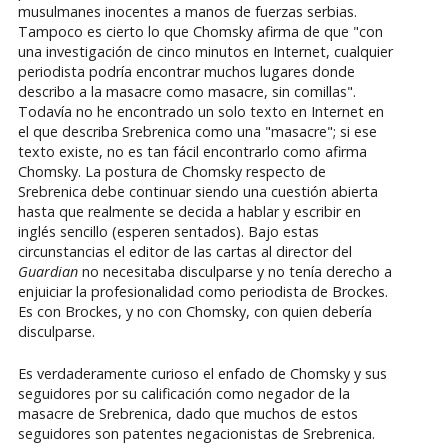
musulmanes inocentes a manos de fuerzas serbias.
Tampoco es cierto lo que Chomsky afirma de que "con
una investigación de cinco minutos en Internet, cualquier
periodista podría encontrar muchos lugares donde
describo a la masacre como masacre, sin comillas".
Todavía no he encontrado un solo texto en Internet en
el que describa Srebrenica como una "masacre"; si ese
texto existe, no es tan fácil encontrarlo como afirma
Chomsky. La postura de Chomsky respecto de
Srebrenica debe continuar siendo una cuestión abierta
hasta que realmente se decida a hablar y escribir en
inglés sencillo (esperen sentados). Bajo estas
circunstancias el editor de las cartas al director del
Guardian
no necesitaba disculparse y no tenía derecho a
enjuiciar la profesionalidad como periodista de Brockes.
Es con Brockes, y no con Chomsky, con quien debería
disculparse.
Es verdaderamente curioso el enfado de Chomsky y sus
seguidores por su calificación como negador de la
masacre de Srebrenica, dado que muchos de estos
seguidores son patentes negacionistas de Srebrenica.