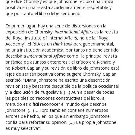
que dice Chomsky es que Johnstone recibió una crítica
positiva en una revista académicamente respetable y
que por tanto el libro debe ser bueno.
En primer lugar, hay una serie de distorsiones en la
exposición de Chomsky:
International Affairs
es la revista
del Royal Institute of Internal Affairs, no de la "Royal
Academy"; el RIIA es un
think tank
paragubernamental,
no una institución académica, por tanto no tiene sentido
describir a
International Affairs
como "la principal revista
británica de asuntos exteriores"; el crítico era Richard y
no Robert Caplan y su revisión de libro de Johnstone está
lejos de ser tan positiva como sugiere Chomsky. Caplan
escribió: "Diana Johnstone ha escrito una descripción
revisionista y bastante discutible de la política occidental
y la disolución de Yugoslavia. (…) Aun a pesar de todas
las posibles correcciones constructivas del libro, a
menudo es difícil reconocer el mundo que describe
Johnstone. (…) El libro también contiene numerosos
errores de hecho, en los que sin embargo Johnstone
confía para reforzar su opinión. (…) La propia Johnstone
es muy selectiva".