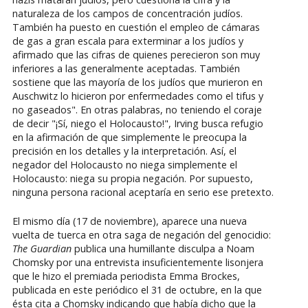
naturaleza de los campos de concentración judíos.
También ha puesto en cuestión el empleo de cámaras
de gas a gran escala para exterminar a los judíos y
afirmado que las cifras de quienes perecieron son muy
inferiores a las generalmente aceptadas. También
sostiene que las mayoría de los judíos que murieron en
Auschwitz lo hicieron por enfermedades como el tifus y
no gaseados". En otras palabras, no teniendo el coraje
de decir "¡Sí, niego el Holocausto!", Irving busca refugio
en la afirmación de que simplemente le preocupa la
precisión en los detalles y la interpretación. Así, el
negador del Holocausto no niega simplemente el
Holocausto: niega su propia negación. Por supuesto,
ninguna persona racional aceptaría en serio ese pretexto.
El mismo día (17 de noviembre), aparece una nueva
vuelta de tuerca en otra saga de negación del genocidio:
The Guardian
publica una humillante disculpa a Noam
Chomsky por una entrevista insuficientemente lisonjera
que le hizo el premiada periodista Emma Brockes,
publicada en este periódico el 31 de octubre, en la que
ésta cita a Chomsky indicando que había dicho que la