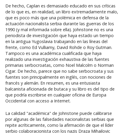
De hecho, Caplan es demasiado educado en sus críticas
de lo que es, en realidad, un libro extremadamente malo,
que es poco más que una polémica en defensa de la
actuación nacionalista serbia durante las guerras de los
1990 (y mal informada sobre ella). Johnstone no es una
periodista de investigación que haya estado un tiempo
en la antigua Yugoslavia trabajando en las líneas del
frente, como Ed Vulliamy, David Rohde o Roy Gutman.
Tampoco es una académica cualificada que haya
realizado una investigación exhaustiva de las fuentes
primarias serbocroatas, como Noel Malcolm o Norman
Cigar. De hecho, parece que no sabe serbocroata y sus
fuentes son principalmente en inglés, con nociones de
francés y alemán. En resumen, es una entusiasta
balcanista aficionada de butaca y su libro es del tipo de
que podría escribirse en cualquier oficina de Europa
Occidental con acceso a Internet.
La calidad "académica" de Johnstone puede calibrarse
por algunas de las falsedades nacionalistas serbias que
repite acríticamente, como la afirmación de que el líder
serbio colaboracionista con los nazis Draza Mihailovic