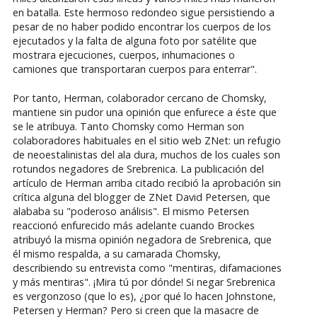
en batalla. Este hermoso redondeo sigue persistiendo a
pesar de no haber podido encontrar los cuerpos de los
ejecutados y la falta de alguna foto por satélite que
mostrara ejecuciones, cuerpos, inhumaciones o
camiones que transportaran cuerpos para enterrar".
Por tanto, Herman, colaborador cercano de Chomsky,
mantiene sin pudor una opinión que enfurece a éste que
se le atribuya. Tanto Chomsky como Herman son
colaboradores habituales en el sitio web ZNet: un refugio
de neoestalinistas del ala dura, muchos de los cuales son
rotundos negadores de Srebrenica. La publicación del
artículo de Herman arriba citado recibió la aprobación sin
crítica alguna del blogger de ZNet David Petersen, que
alababa su "poderoso análisis". El mismo Petersen
reaccionó enfurecido más adelante cuando Brockes
atribuyó la misma opinión negadora de Srebrenica, que
él mismo respalda, a su camarada Chomsky,
describiendo su entrevista como "mentiras, difamaciones
y más mentiras". ¡Mira tú por dónde! Si negar Srebrenica
es vergonzoso (que lo es), ¿por qué lo hacen Johnstone,
Petersen y Herman? Pero si creen que la masacre de