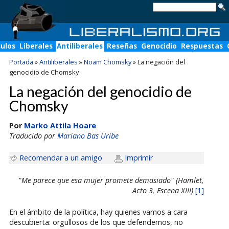
culos
Liberales
Antiliberales
Reseñas
Genocidio
Respuestas
Portada
»
Antiliberales
»
Noam Chomsky
»
La negación del
genocidio de Chomsky
La negación del genocidio de
Chomsky
Por
Marko Attila Hoare
Traducido por
Mariano Bas Uribe
Recomendar a un amigo
Imprimir
"Me parece que esa mujer promete demasiado" (Hamlet,
Acto 3, Escena XIII)
[1]
En el ámbito de la política, hay quienes vamos a cara
descubierta: orgullosos de los que defendemos, no