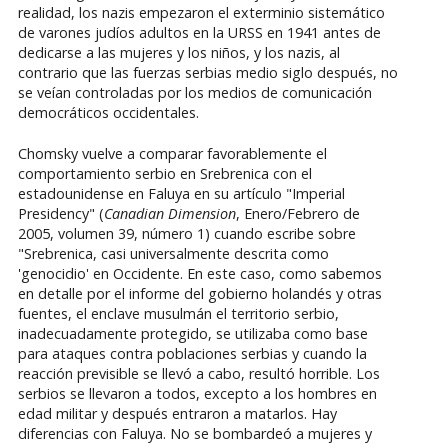
realidad, los nazis empezaron el exterminio sistemático
de varones judíos adultos en la URSS en 1941 antes de
dedicarse a las mujeres y los niños, y los nazis, al
contrario que las fuerzas serbias medio siglo después, no
se veían controladas por los medios de comunicación
democráticos occidentales.
Chomsky vuelve a comparar favorablemente el
comportamiento serbio en Srebrenica con el
estadounidense en Faluya en su artículo "Imperial
Presidency" (
Canadian Dimension
, Enero/Febrero de
2005, volumen 39, número 1) cuando escribe sobre
"Srebrenica, casi universalmente descrita como
'genocidio' en Occidente. En este caso, como sabemos
en detalle por el informe del gobierno holandés y otras
fuentes, el enclave musulmán el territorio serbio,
inadecuadamente protegido, se utilizaba como base
para ataques contra poblaciones serbias y cuando la
reacción previsible se llevó a cabo, resultó horrible. Los
serbios se llevaron a todos, excepto a los hombres en
edad militar y después entraron a matarlos. Hay
diferencias con Faluya. No se bombardeó a mujeres y