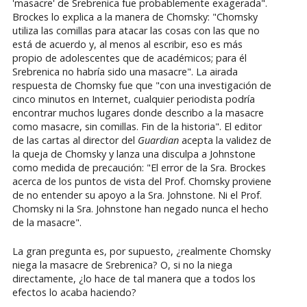
'masacre' de Srebrenica fue probablemente exagerada".
Brockes lo explica a la manera de Chomsky: "Chomsky
utiliza las comillas para atacar las cosas con las que no
está de acuerdo y, al menos al escribir, eso es más
propio de adolescentes que de académicos; para él
Srebrenica no habría sido una masacre". La airada
respuesta de Chomsky fue que "con una investigación de
cinco minutos en Internet, cualquier periodista podría
encontrar muchos lugares donde describo a la masacre
como masacre, sin comillas. Fin de la historia". El editor
de las cartas al director del
Guardian
acepta la validez de
la queja de Chomsky y lanza una disculpa a Johnstone
como medida de precaución: "El error de la Sra. Brockes
acerca de los puntos de vista del Prof. Chomsky proviene
de no entender su apoyo a la Sra. Johnstone. Ni el Prof.
Chomsky ni la Sra. Johnstone han negado nunca el hecho
de la masacre".
La gran pregunta es, por supuesto, ¿realmente Chomsky
niega la masacre de Srebrenica? O, si no la niega
directamente, ¿lo hace de tal manera que a todos los
efectos lo acaba haciendo?