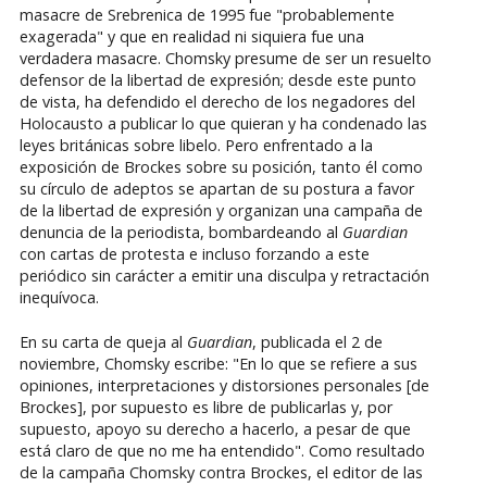
masacre de Srebrenica de 1995 fue "probablemente
exagerada" y que en realidad ni siquiera fue una
verdadera masacre. Chomsky presume de ser un resuelto
defensor de la libertad de expresión; desde este punto
de vista, ha defendido el derecho de los negadores del
Holocausto a publicar lo que quieran y ha condenado las
leyes británicas sobre libelo. Pero enfrentado a la
exposición de Brockes sobre su posición, tanto él como
su círculo de adeptos se apartan de su postura a favor
de la libertad de expresión y organizan una campaña de
denuncia de la periodista, bombardeando al
Guardian
con cartas de protesta e incluso forzando a este
periódico sin carácter a emitir una disculpa y retractación
inequívoca.
En su carta de queja al
Guardian
, publicada el 2 de
noviembre, Chomsky escribe: "En lo que se refiere a sus
opiniones, interpretaciones y distorsiones personales [de
Brockes], por supuesto es libre de publicarlas y, por
supuesto, apoyo su derecho a hacerlo, a pesar de que
está claro de que no me ha entendido". Como resultado
de la campaña Chomsky contra Brockes, el editor de las