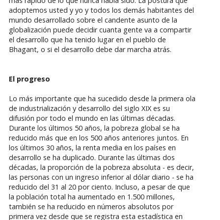
más rápido de lo que nunca había sido. La postura que
adoptemos usted y yo y todos los demás habitantes del
mundo desarrollado sobre el candente asunto de la
globalización puede decidir cuanta gente va a compartir
el desarrollo que ha tenido lugar en el pueblo de
Bhagant, o si el desarrollo debe dar marcha atrás.
El progreso
Lo más importante que ha sucedido desde la primera ola
de industrialización y desarrollo del siglo XIX es su
difusión por todo el mundo en las últimas décadas.
Durante los últimos 50 años, la pobreza global se ha
reducido más que en los 500 años anteriores juntos. En
los últimos 30 años, la renta media en los países en
desarrollo se ha duplicado. Durante las últimas dos
décadas, la proporción de la pobreza absoluta - es decir,
las personas con un ingreso inferior al dólar diario - se ha
reducido del 31 al 20 por ciento. Incluso, a pesar de que
la población total ha aumentado en 1.500 millones,
también se ha reducido en números absolutos por
primera vez desde que se registra esta estadística en