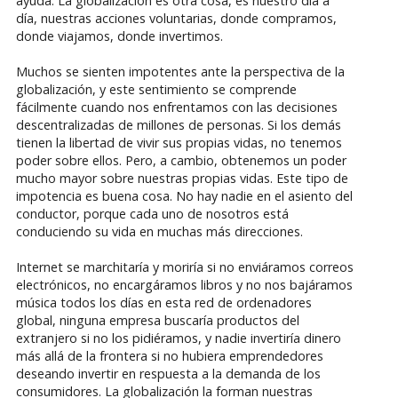
ayuda. La globalización es otra cosa, es nuestro día a
día, nuestras acciones voluntarias, donde compramos,
donde viajamos, donde invertimos.
Muchos se sienten impotentes ante la perspectiva de la
globalización, y este sentimiento se comprende
fácilmente cuando nos enfrentamos con las decisiones
descentralizadas de millones de personas. Si los demás
tienen la libertad de vivir sus propias vidas, no tenemos
poder sobre ellos. Pero, a cambio, obtenemos un poder
mucho mayor sobre nuestras propias vidas. Este tipo de
impotencia es buena cosa. No hay nadie en el asiento del
conductor, porque cada uno de nosotros está
conduciendo su vida en muchas más direcciones.
Internet se marchitaría y moriría si no enviáramos correos
electrónicos, no encargáramos libros y no nos bajáramos
música todos los días en esta red de ordenadores
global, ninguna empresa buscaría productos del
extranjero si no los pidiéramos, y nadie invertiría dinero
más allá de la frontera si no hubiera emprendedores
deseando invertir en respuesta a la demanda de los
consumidores. La globalización la forman nuestras