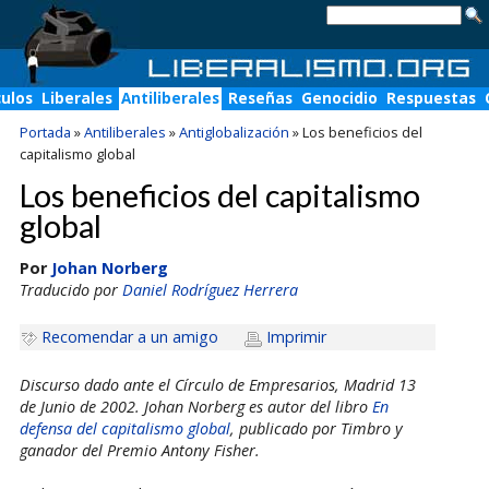
culos
Liberales
Antiliberales
Reseñas
Genocidio
Respuestas
Portada
»
Antiliberales
»
Antiglobalización
»
Los beneficios del
capitalismo global
Los beneficios del capitalismo
global
Por
Johan Norberg
Traducido por
Daniel Rodríguez Herrera
Recomendar a un amigo
Imprimir
Discurso dado ante el Círculo de Empresarios, Madrid 13
de Junio de 2002. Johan Norberg es autor del libro
En
defensa del capitalismo global
, publicado por Timbro y
ganador del Premio Antony Fisher.