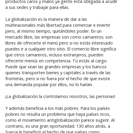
productos caros y malos ya gente está obligada a acudir
a sus sedes y trabajar para ellas.
La globalización es la manera de dar a las
multinacionales más libertad para comerciar e invertir
pero, al mismo tiempo, quitándoles poder. En un
mercado libre, las empresas son como camareros; son
libres de ofrecerte el menú pero si no estás interesado
puedes ir a cualquier otro sitio. El comercio libre significa
que otros camareros, incluso extranjeros, pueden
ofrecerte menús en competencia. Tú estás al cargo.
Puede que sean las grandes empresas y los bancos
quienes transporten bienes y capitales a través de las
fronteras, pero si no fuera por el hecho de que existe
una demanda popular por ellos, no lo harían.
¡La globalización la controlamos nosotros, las personas!
Y además beneficia a los más pobres. Para los países
pobres no resulta un problema que haya países ricos,
como el movimiento antiglobalización parece sugerir. Al
contrario, es una gran oportunidad. 130 años atrás, a
Suecia le benefició el hecho de que países como