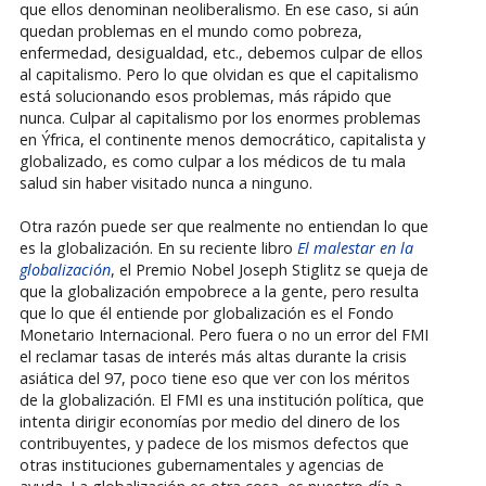
que ellos denominan neoliberalismo. En ese caso, si aún
quedan problemas en el mundo como pobreza,
enfermedad, desigualdad, etc., debemos culpar de ellos
al capitalismo. Pero lo que olvidan es que el capitalismo
está solucionando esos problemas, más rápido que
nunca. Culpar al capitalismo por los enormes problemas
en Ýfrica, el continente menos democrático, capitalista y
globalizado, es como culpar a los médicos de tu mala
salud sin haber visitado nunca a ninguno.
Otra razón puede ser que realmente no entiendan lo que
es la globalización. En su reciente libro
El malestar en la
globalización
, el Premio Nobel Joseph Stiglitz se queja de
que la globalización empobrece a la gente, pero resulta
que lo que él entiende por globalización es el Fondo
Monetario Internacional. Pero fuera o no un error del FMI
el reclamar tasas de interés más altas durante la crisis
asiática del 97, poco tiene eso que ver con los méritos
de la globalización. El FMI es una institución política, que
intenta dirigir economías por medio del dinero de los
contribuyentes, y padece de los mismos defectos que
otras instituciones gubernamentales y agencias de