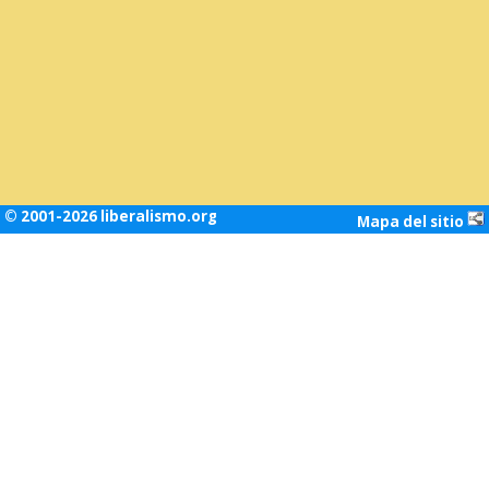
© 2001-2026 liberalismo.org
Mapa del sitio