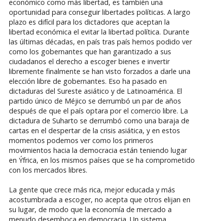
económico como más libertad, es también una
oportunidad para conseguir libertades políticas. A largo
plazo es difícil para los dictadores que aceptan la
libertad económica el evitar la libertad política. Durante
las últimas décadas, en país tras país hemos podido ver
como los gobernantes que han garantizado a sus
ciudadanos el derecho a escoger bienes e invertir
libremente finalmente se han visto forzados a darle una
elección libre de gobernantes. Eso ha pasado en
dictaduras del Sureste asiático y de Latinoamérica. El
partido único de Méjico se derrumbó un par de años
después de que el país optara por el comercio libre. La
dictadura de Suharto se derrumbó como una baraja de
cartas en el despertar de la crisis asiática, y en estos
momentos podemos ver como los primeros
movimientos hacia la democracia están teniendo lugar
en Ýfrica, en los mismos países que se ha comprometido
con los mercados libres.
La gente que crece más rica, mejor educada y más
acostumbrada a escoger, no acepta que otros elijan en
su lugar, de modo que la economía de mercado a
menudo desemboca en democracia. Un sistema