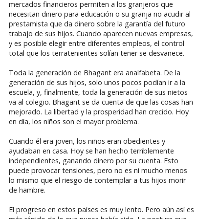
mercados financieros permiten a los granjeros que
necesitan dinero para educación o su granja no acudir al
prestamista que da dinero sobre la garantía del futuro
trabajo de sus hijos. Cuando aparecen nuevas empresas,
y es posible elegir entre diferentes empleos, el control
total que los terratenientes solían tener se desvanece.
Toda la generación de Bhagant era analfabeta. De la
generación de sus hijos, solo unos pocos podían ir a la
escuela, y, finalmente, toda la generación de sus nietos
va al colegio. Bhagant se da cuenta de que las cosas han
mejorado. La libertad y la prosperidad han crecido. Hoy
en día, los niños son el mayor problema.
Cuando él era joven, los niños eran obedientes y
ayudaban en casa. Hoy se han hecho terriblemente
independientes, ganando dinero por su cuenta. Esto
puede provocar tensiones, pero no es ni mucho menos
lo mismo que el riesgo de contemplar a tus hijos morir
de hambre.
El progreso en estos países es muy lento. Pero aún así es