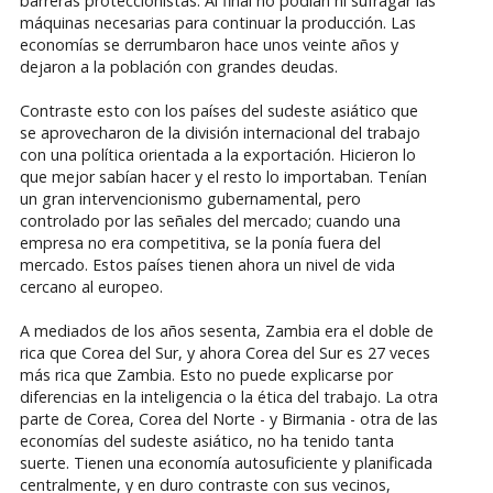
barreras proteccionistas. Al final no podían ni sufragar las
máquinas necesarias para continuar la producción. Las
economías se derrumbaron hace unos veinte años y
dejaron a la población con grandes deudas.
Contraste esto con los países del sudeste asiático que
se aprovecharon de la división internacional del trabajo
con una política orientada a la exportación. Hicieron lo
que mejor sabían hacer y el resto lo importaban. Tenían
un gran intervencionismo gubernamental, pero
controlado por las señales del mercado; cuando una
empresa no era competitiva, se la ponía fuera del
mercado. Estos países tienen ahora un nivel de vida
cercano al europeo.
A mediados de los años sesenta, Zambia era el doble de
rica que Corea del Sur, y ahora Corea del Sur es 27 veces
más rica que Zambia. Esto no puede explicarse por
diferencias en la inteligencia o la ética del trabajo. La otra
parte de Corea, Corea del Norte - y Birmania - otra de las
economías del sudeste asiático, no ha tenido tanta
suerte. Tienen una economía autosuficiente y planificada
centralmente, y en duro contraste con sus vecinos,