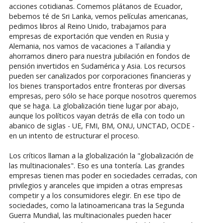
acciones cotidianas. Comemos plátanos de Ecuador,
bebemos té de Sri Lanka, vemos películas americanas,
pedimos libros al Reino Unido, trabajamos para
empresas de exportación que venden en Rusia y
Alemania, nos vamos de vacaciones a Tailandia y
ahorramos dinero para nuestra jubilación en fondos de
pensión invertidos en Sudamérica y Asia. Los recursos
pueden ser canalizados por corporaciones financieras y
los bienes transportados entre fronteras por diversas
empresas, pero sólo se hace porque nosotros queremos
que se haga. La globalización tiene lugar por abajo,
aunque los políticos vayan detrás de ella con todo un
abanico de siglas - UE, FMI, BM, ONU, UNCTAD, OCDE -
en un intento de estructurar el proceso.
Los críticos llaman a la globalización la "globalización de
las multinacionales". Eso es una tontería. Las grandes
empresas tienen mas poder en sociedades cerradas, con
privilegios y aranceles que impiden a otras empresas
competir y a los consumidores elegir. En ese tipo de
sociedades, como la latinoamericana tras la Segunda
Guerra Mundial, las multinacionales pueden hacer