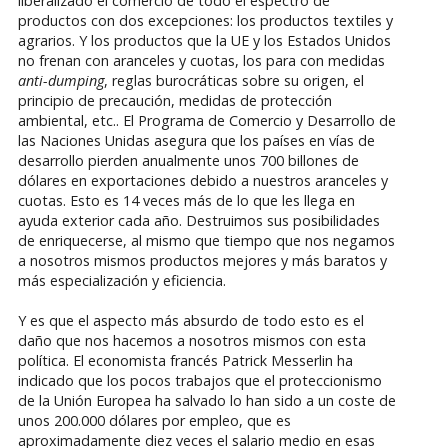
liberalizado el comercio de todo el espectro de
productos con dos excepciones: los productos textiles y
agrarios. Y los productos que la UE y los Estados Unidos
no frenan con aranceles y cuotas, los para con medidas
anti-dumping
, reglas burocráticas sobre su origen, el
principio de precaución, medidas de protección
ambiental, etc.. El Programa de Comercio y Desarrollo de
las Naciones Unidas asegura que los países en vías de
desarrollo pierden anualmente unos 700 billones de
dólares en exportaciones debido a nuestros aranceles y
cuotas. Esto es 14 veces más de lo que les llega en
ayuda exterior cada año. Destruimos sus posibilidades
de enriquecerse, al mismo que tiempo que nos negamos
a nosotros mismos productos mejores y más baratos y
más especialización y eficiencia.
Y es que el aspecto más absurdo de todo esto es el
daño que nos hacemos a nosotros mismos con esta
política. El economista francés Patrick Messerlin ha
indicado que los pocos trabajos que el proteccionismo
de la Unión Europea ha salvado lo han sido a un coste de
unos 200.000 dólares por empleo, que es
aproximadamente diez veces el salario medio en esas