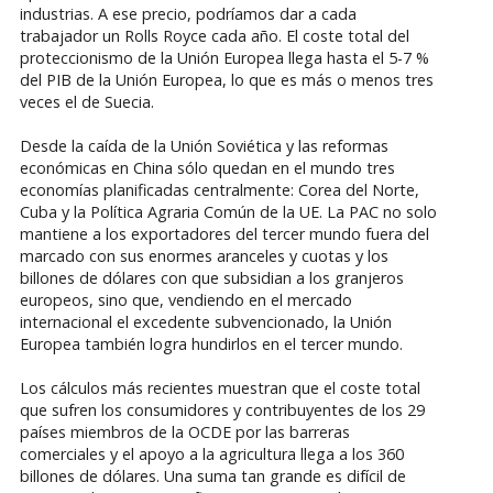
industrias. A ese precio, podríamos dar a cada
trabajador un Rolls Royce cada año. El coste total del
proteccionismo de la Unión Europea llega hasta el 5-7 %
del PIB de la Unión Europea, lo que es más o menos tres
veces el de Suecia.
Desde la caída de la Unión Soviética y las reformas
económicas en China sólo quedan en el mundo tres
economías planificadas centralmente: Corea del Norte,
Cuba y la Política Agraria Común de la UE. La PAC no solo
mantiene a los exportadores del tercer mundo fuera del
marcado con sus enormes aranceles y cuotas y los
billones de dólares con que subsidian a los granjeros
europeos, sino que, vendiendo en el mercado
internacional el excedente subvencionado, la Unión
Europea también logra hundirlos en el tercer mundo.
Los cálculos más recientes muestran que el coste total
que sufren los consumidores y contribuyentes de los 29
países miembros de la OCDE por las barreras
comerciales y el apoyo a la agricultura llega a los 360
billones de dólares. Una suma tan grande es difícil de