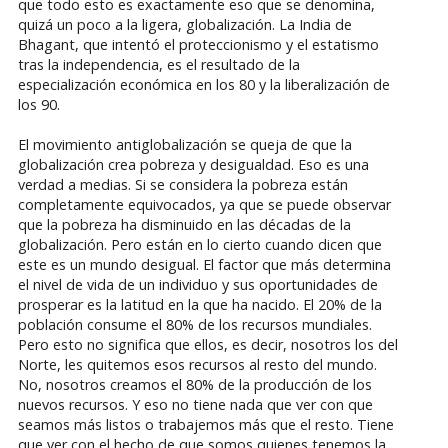
que todo esto es exactamente eso que se denomina,
quizá un poco a la ligera, globalización. La India de
Bhagant, que intentó el proteccionismo y el estatismo
tras la independencia, es el resultado de la
especialización económica en los 80 y la liberalización de
los 90.
El movimiento antiglobalización se queja de que la
globalización crea pobreza y desigualdad. Eso es una
verdad a medias. Si se considera la pobreza están
completamente equivocados, ya que se puede observar
que la pobreza ha disminuido en las décadas de la
globalización. Pero están en lo cierto cuando dicen que
este es un mundo desigual. El factor que más determina
el nivel de vida de un individuo y sus oportunidades de
prosperar es la latitud en la que ha nacido. El 20% de la
población consume el 80% de los recursos mundiales.
Pero esto no significa que ellos, es decir, nosotros los del
Norte, les quitemos esos recursos al resto del mundo.
No, nosotros creamos el 80% de la producción de los
nuevos recursos. Y eso no tiene nada que ver con que
seamos más listos o trabajemos más que el resto. Tiene
que ver con el hecho de que somos quienes tenemos la