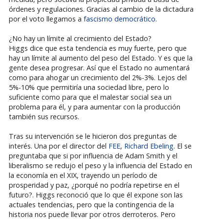
órdenes y regulaciones. Gracias al cambio de la dictadura
por el voto llegamos a
fascismo democrático
.
¿No hay un límite al crecimiento del Estado?
Higgs dice que esta tendencia es muy fuerte, pero que
hay un límite al aumento del peso del Estado. Y es que la
gente desea progresar. Así que el Estado no aumentará
como para ahogar un crecimiento del 2%-3%. Lejos del
5%-10% que permitiría una sociedad libre, pero lo
suficiente como para que el malestar social sea un
problema para él, y para aumentar con la producción
también sus recursos.
Tras su intervención se le hicieron dos preguntas de
interés. Una por el director del
FEE
,
Richard Ebeling
. El se
preguntaba que si por influencia de Adam Smith y el
liberalismo se redujo el peso y la influencia del Estado en
la economía en el XIX, trayendo un período de
prosperidad y paz, ¿porqué no podría repetirse en el
futuro?. Higgs reconoció que lo que él expone son las
actuales tendencias, pero que la contingencia de la
historia nos puede llevar por otros derroteros. Pero