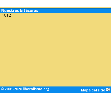
Nuestras bitácoras
1812
© 2001-2026 liberalismo.org
Mapa del sitio