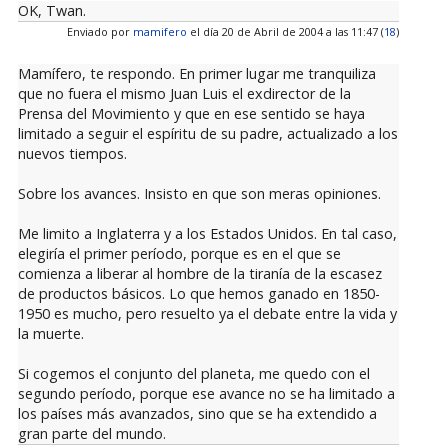
OK, Twan.
Enviado por
mamifero
el día 20 de Abril de 2004 a las 11:47 (
18
)
Mamífero, te respondo. En primer lugar me tranquiliza
que no fuera el mismo Juan Luis el exdirector de la
Prensa del Movimiento y que en ese sentido se haya
limitado a seguir el espíritu de su padre, actualizado a los
nuevos tiempos.
Sobre los avances. Insisto en que son meras opiniones.
Me limito a Inglaterra y a los Estados Unidos. En tal caso,
elegiría el primer período, porque es en el que se
comienza a liberar al hombre de la tiranía de la escasez
de productos básicos. Lo que hemos ganado en 1850-
1950 es mucho, pero resuelto ya el debate entre la vida y
la muerte.
Si cogemos el conjunto del planeta, me quedo con el
segundo período, porque ese avance no se ha limitado a
los países más avanzados, sino que se ha extendido a
gran parte del mundo.