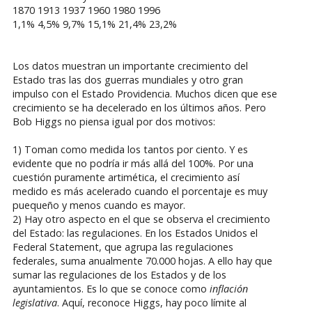
1870 1913 1937 1960 1980 1996
1,1% 4,5% 9,7% 15,1% 21,4% 23,2%
Los datos muestran un importante crecimiento del
Estado tras las dos guerras mundiales y otro gran
impulso con el Estado Providencia. Muchos dicen que ese
crecimiento se ha decelerado en los últimos años. Pero
Bob Higgs no piensa igual por dos motivos:
1) Toman como medida los tantos por ciento. Y es
evidente que no podría ir más allá del 100%. Por una
cuestión puramente artimética, el crecimiento así
medido es más acelerado cuando el porcentaje es muy
puequeño y menos cuando es mayor.
2) Hay otro aspecto en el que se observa el crecimiento
del Estado: las regulaciones. En los Estados Unidos el
Federal Statement, que agrupa las regulaciones
federales, suma anualmente 70.000 hojas. A ello hay que
sumar las regulaciones de los Estados y de los
ayuntamientos. Es lo que se conoce como
inflación
legislativa
. Aquí, reconoce Higgs, hay poco límite al