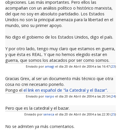
objeciones. Las más importantes. Pero ellos las
acompañan con un análisis político o histórico marxista,
del que no soy en absoluto partidadio. Los Estados
Unidos no son la principal amenaza para la libertad en el
mundo, sino su primer apoyo.
No digo el gobierno de los Estados Unidos, digo el país.
Y por otro lado, tengo muy claro que estamos en guerra,
y que ésta es REAL. Y que no hemos elegido estar en
guerra, que somos los atacados por ser como somos.
Enviado por
amagi
el día 20 de Abril de 2004 a las 16:47 (
23
)
Gracias Grex, al ser un documento más técnico que otra
cosa no crei necesario ponerlo.
Pongo el
el link en español de "la Catedral y el Bazar".
Enviado por
narpo
el día 20 de Abril de 2004 a las 20:54 (
24
)
Pero que es la catedral y el bazar.
Enviado por
seneca
el día 20 de Abril de 2004 a las 22:30 (
25
)
No se admiten ya más comentarios.