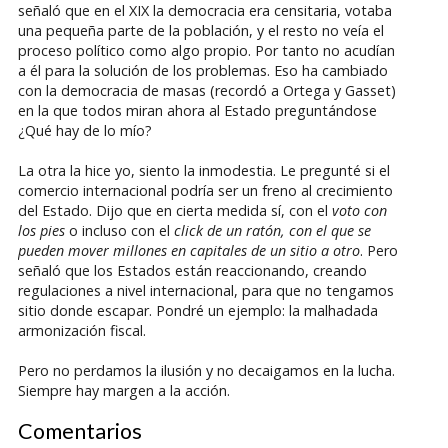
señaló que en el XIX la democracia era censitaria, votaba
una pequeña parte de la población, y el resto no veía el
proceso político como algo propio. Por tanto no acudían
a él para la solución de los problemas. Eso ha cambiado
con la democracia de masas (recordó a Ortega y Gasset)
en la que todos miran ahora al Estado preguntándose
¿Qué hay de lo mío?
La otra la hice yo, siento la inmodestia. Le pregunté si el
comercio internacional podría ser un freno al crecimiento
del Estado. Dijo que en cierta medida sí, con el
voto con
los pies
o incluso con el
click de un ratón, con el que se
pueden mover millones en capitales de un sitio a otro
. Pero
señaló que los Estados están reaccionando, creando
regulaciones a nivel internacional, para que no tengamos
sitio donde escapar. Pondré un ejemplo: la malhadada
armonización fiscal.
Pero no perdamos la ilusión y no decaigamos en la lucha.
Siempre hay margen a la acción.
Comentarios