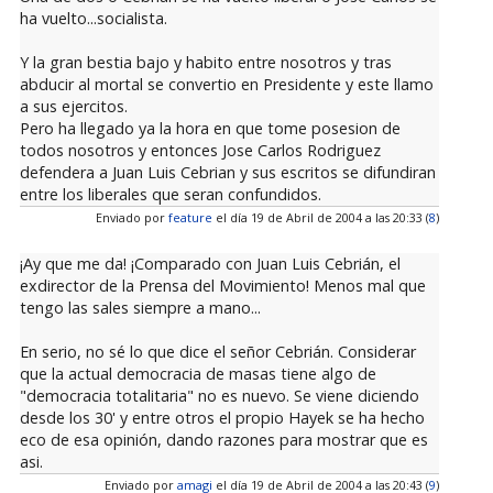
ha vuelto...socialista.
Y la gran bestia bajo y habito entre nosotros y tras
abducir al mortal se convertio en Presidente y este llamo
a sus ejercitos.
Pero ha llegado ya la hora en que tome posesion de
todos nosotros y entonces Jose Carlos Rodriguez
defendera a Juan Luis Cebrian y sus escritos se difundiran
entre los liberales que seran confundidos.
Enviado por
feature
el día 19 de Abril de 2004 a las 20:33 (
8
)
¡Ay que me da! ¡Comparado con Juan Luis Cebrián, el
exdirector de la Prensa del Movimiento! Menos mal que
tengo las sales siempre a mano...
En serio, no sé lo que dice el señor Cebrián. Considerar
que la actual democracia de masas tiene algo de
"democracia totalitaria" no es nuevo. Se viene diciendo
desde los 30' y entre otros el propio Hayek se ha hecho
eco de esa opinión, dando razones para mostrar que es
asi.
Enviado por
amagi
el día 19 de Abril de 2004 a las 20:43 (
9
)