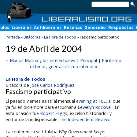
culos
Liberales
Antiliberales
Reseñas
Genocidio
Respuestas
Portada
»
Bitácoras
»
La Hora de Todos
»
Fascismo participativo
19 de Abril de 2004
«
Muñoz Molina y los intelectuales
|
Principal
|
Pacifismo
exterior, guerracivilismo interior
»
La Hora de Todos
Bitácora de
José Carlos Rodríguez
Fascismo participativo
El pasado viernes asistí al mensual
evening at FEE
, al que
ya fui en diciembre para escuchar a
Lewelyn Rockwell
. En
esta ocasión fue
Robert Higgs
, excelso historiador y
editor de la indispensable
The Independent Review
.
La conferencia se titulaba
Why Government Keeps