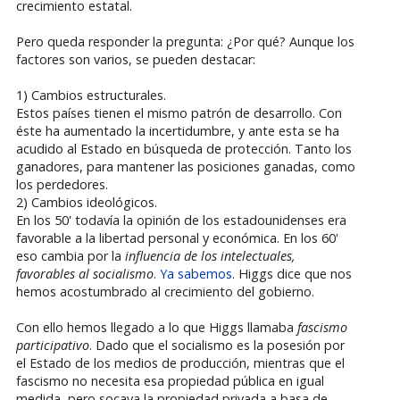
crecimiento estatal.
Pero queda responder la pregunta: ¿Por qué? Aunque los
factores son varios, se pueden destacar:
1) Cambios estructurales.
Estos países tienen el mismo patrón de desarrollo. Con
éste ha aumentado la incertidumbre, y ante esta se ha
acudido al Estado en búsqueda de protección. Tanto los
ganadores, para mantener las posiciones ganadas, como
los perdedores.
2) Cambios ideológicos.
En los 50' todavía la opinión de los estadounidenses era
favorable a la libertad personal y económica. En los 60'
eso cambia por la
influencia de los intelectuales,
favorables al socialismo
.
Ya sabemos
. Higgs dice que nos
hemos acostumbrado al crecimiento del gobierno.
Con ello hemos llegado a lo que Higgs llamaba
fascismo
participativo
. Dado que el socialismo es la posesión por
el Estado de los medios de producción, mientras que el
fascismo no necesita esa propiedad pública en igual
medida, pero socava la propiedad privada a basa de