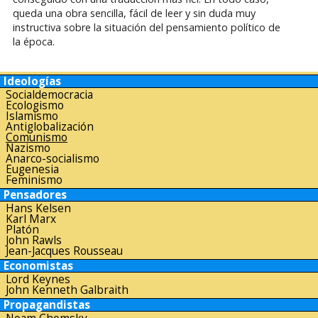
queda una obra sencilla, fácil de leer y sin duda muy
instructiva sobre la situación del pensamiento político de
la época.
Ideologías
Socialdemocracia
Ecologismo
Islamismo
Antiglobalización
Comunismo
Nazismo
Anarco-socialismo
Eugenesia
Feminismo
Pensadores
Hans Kelsen
Karl Marx
Platón
John Rawls
Jean-Jacques Rousseau
Economistas
Lord Keynes
John Kenneth Galbraith
Propagandistas