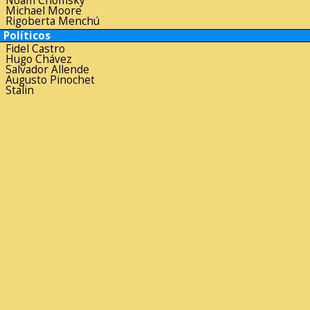
Noam Chomsky
Michael Moore
Rigoberta Menchú
Políticos
Fidel Castro
Hugo Chávez
Salvador Allende
Augusto Pinochet
Stalin