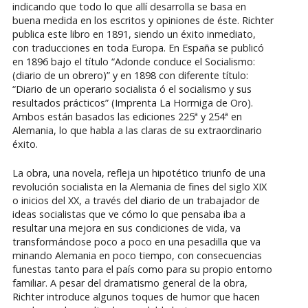
indicando que todo lo que allí desarrolla se basa en
buena medida en los escritos y opiniones de éste. Richter
publica este libro en 1891, siendo un éxito inmediato,
con traducciones en toda Europa. En España se publicó
en 1896 bajo el título “Adonde conduce el Socialismo:
(diario de un obrero)” y en 1898 con diferente título:
“Diario de un operario socialista ó el socialismo y sus
resultados prácticos” (Imprenta La Hormiga de Oro).
Ambos están basados las ediciones 225ª y 254ª en
Alemania, lo que habla a las claras de su extraordinario
éxito.
La obra, una novela, refleja un hipotético triunfo de una
revolución socialista en la Alemania de fines del siglo XIX
o inicios del XX, a través del diario de un trabajador de
ideas socialistas que ve cómo lo que pensaba iba a
resultar una mejora en sus condiciones de vida, va
transformándose poco a poco en una pesadilla que va
minando Alemania en poco tiempo, con consecuencias
funestas tanto para el país como para su propio entorno
familiar. A pesar del dramatismo general de la obra,
Richter introduce algunos toques de humor que hacen