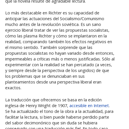
que la novela resulte de agradable lectura.
Lo más destacable en Richter es su capacidad de
anticipar las actuaciones del Socialismo/Comunismo
mucho antes de la revolución soviética. Es un sano
ejercicio liberal tratar de ver las propuestas socialistas,
cómo las plasma Richter y cómo se implantaron en la
realidad, comparando también los efectos negativos en
el mismo sentido. También sorprende que las
propuestas socialistas no hayan variado desde entonces,
impermeables a críticas más o menos justificadas. Sólo al
experimentar con la realidad se han percatado (a veces,
y siempre desde la perspectiva de los ungidos) de que
los problemas que se denunciaban en sus
planteamientos desde una perspectiva liberal eran
exactos.
La traducción que ofrecemos se basa en la edición
inglesa de Henry Wright de 1907,
accesible en Internet
.
Se ha actualizado el tono de la obra a la actualidad, para
facilitar la lectura, si bien puede haberse perdido parte
del sabor decimonónico que sin duda se hubiera
conseguido con una traducción más fiel. En todo caso,