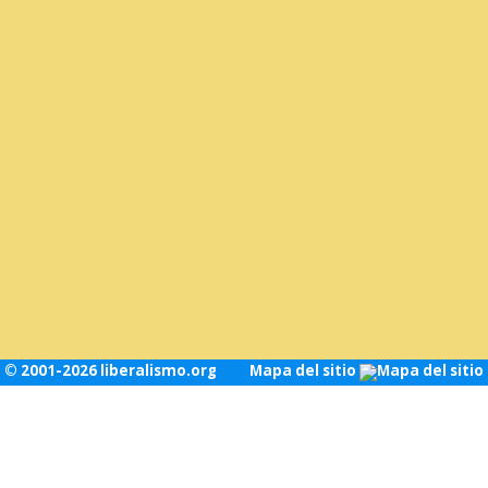
© 2001-2026 liberalismo.org
Mapa del sitio