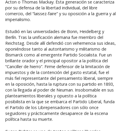
Acton o Thomas Mackay. Esta generación se caracteriza
por su defensa de la libertad individual, del libre
comercio, del “laissez-faire” y su oposición a la guerra y al
imperialismo.
Estudió en las universidades de Bonn, Heidelberg y
Berlín. Tras la unificación alemana fue miembro del
Reichstag. Desde allí defendió con vehemencia sus ideas,
oponiéndose tanto al autoritarismo y militarismo de
Bismarck como al emergente Partido Socialista. Fue un
brillante orador y el principal opositor a la política del
“Canciller de hierro”. Firme defensor de la limitación de
impuestos y de la contención del gasto estatal, fue el
más fiel representante del pensamiento liberal, siempre
en la oposición, hasta la ruptura con su partido en 1893,
con la llegada al poder de Neuman. Insobornable en sus
planteamientos liberales y opuesto a la política
posibilista en la que se embarca el Partido Liberal, funda
el Partido de los Librepensadores con sólo once
seguidores y prácticamente desaparece de la escena
política hasta su muerte.