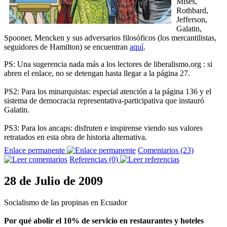
Mises,
Rothbard,
Jefferson,
Galatin,
Spooner, Mencken y sus adversarios filosóficos (los mercantilistas,
seguidores de Hamilton) se encuentran
aquí
.
PS: Una sugerencia nada más a los lectores de liberalismo.org : si
abren el enlace, no se detengan hasta llegar a la página 27.
PS2: Para los minarquistas: especial atención a la página 136 y el
sistema de democracia representativa-participativa que instauró
Galatin.
PS3: Para los ancaps: disfruten e inspirense viendo sus valores
retratados en esta obra de historia alternativa.
Enlace permanente
Comentarios (23)
Referencias (0)
28 de Julio de 2009
Socialismo de las propinas en Ecuador
Por qué abolir el 10% de servicio en restaurantes y hoteles