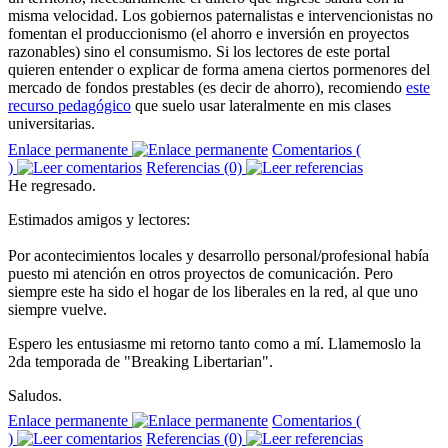
misma velocidad. Los gobiernos paternalistas e intervencionistas no
fomentan el produccionismo (el ahorro e inversión en proyectos
razonables) sino el consumismo. Si los lectores de este portal
quieren entender o explicar de forma amena ciertos pormenores del
mercado de fondos prestables (es decir de ahorro), recomiendo
este
recurso pedagógico
que suelo usar lateralmente en mis clases
universitarias.
Enlace permanente
Comentarios (
)
Referencias (0)
He regresado.
Estimados amigos y lectores:
Por acontecimientos locales y desarrollo personal/profesional había
puesto mi atención en otros proyectos de comunicación. Pero
siempre este ha sido el hogar de los liberales en la red, al que uno
siempre vuelve.
Espero les entusiasme mi retorno tanto como a mí. Llamemoslo la
2da temporada de "Breaking Libertarian".
Saludos.
Enlace permanente
Comentarios (
)
Referencias (0)