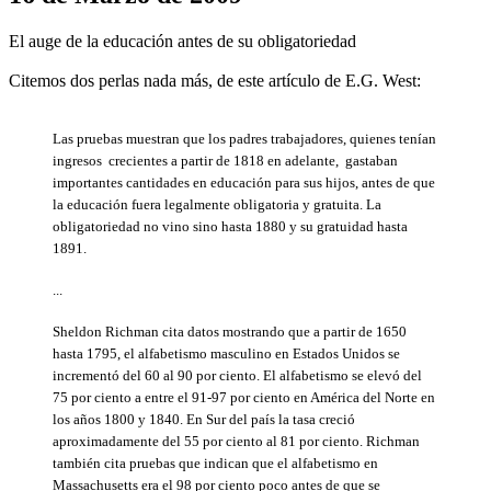
El auge de la educación antes de su obligatoriedad
Citemos dos perlas nada más, de este artículo de E.G. West:
Las pruebas muestran que los padres trabajadores, quienes tenían
ingresos
crecientes a partir de 1818 en adelante,
gastaban
importantes cantidades en educación para sus hijos, antes de que
la educación fuera legalmente obligatoria y gratuita. La
obligatoriedad no vino sino hasta 1880 y su gratuidad hasta
1891.
...
Sheldon Richman cita datos mostrando que a partir de 1650
hasta 1795, el alfabetismo masculino en Estados Unidos se
incrementó del 60 al 90 por ciento. El alfabetismo se elevó del
75 por ciento a entre el 91-97 por ciento en América del Norte en
los años 1800 y 1840. En Sur del país la tasa creció
aproximadamente del 55 por ciento al 81 por ciento. Richman
también cita pruebas que indican que el alfabetismo en
Massachusetts era el 98 por ciento poco antes de que se