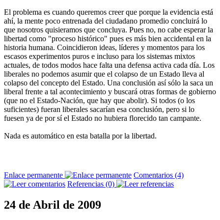
El problema es cuando queremos creer que porque la evidencia está
ahí, la mente poco entrenada del ciudadano promedio concluirá lo
que nosotros quisieramos que concluya. Pues no, no cabe esperar la
libertad como "proceso histórico" pues es más bien accidental en la
historia humana. Coincidieron ideas, líderes y momentos para los
escasos experimentos puros e incluso para los sistemas mixtos
actuales, de todos modos hace falta una defensa activa cada día. Los
liberales no podemos asumir que el colapso de un Estado lleva al
colapso del concepto del Estado. Una conclusión así sólo la saca un
liberal frente a tal acontecimiento y buscará otras formas de gobierno
(que no el Estado-Nación, que hay que abolir). Si todos (o los
suficientes) fueran liberales sacarían esa conclusión, pero si lo
fuesen ya de por sí el Estado no hubiera florecido tan campante.
Nada es automático en esta batalla por la libertad.
Enlace permanente
Comentarios (4)
Referencias (0)
24 de Abril de 2009