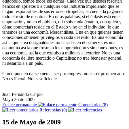
oligopolio, somos todos los demás. Cada vez que ustedes rescatan
bancos en aprietos o a cualquier otra industria impidiendo que se
hagan responsables de sus errores o tropelías, la cuenta la pagamos
todo el resto de nosotros. En otras palabras, si el énfasis está en el
empresario y no en el público, o la soberanía (cuánto, con quién y
cómo comerciar) reside en el Estado y no en el individuo, lo que
tenemos es una economía Mercantilista. Una en que quienes tienen
conexiones obtienen privilegios a costa del resto. Es una economía
así la que crea desigualdades no basadas en el esfuerzo, es una
economía así la que frustra a los emprendedores sin conexiones, es
una economía así la que expulsa a millones al exterior. No es una
economía de libre mercado o Capitalista; no trae bienestar general,
ni desarrolla a un país.
Como pueden darse cuenta, ser pro-empresa no es ser pro-mercado.
No es liberal. No es suficiente.
Juan Fernando Carpio
Mayo 26 de 2009
Enlace permanente
Comentarios (8)
Referencias (0)
15 de Mayo de 2009