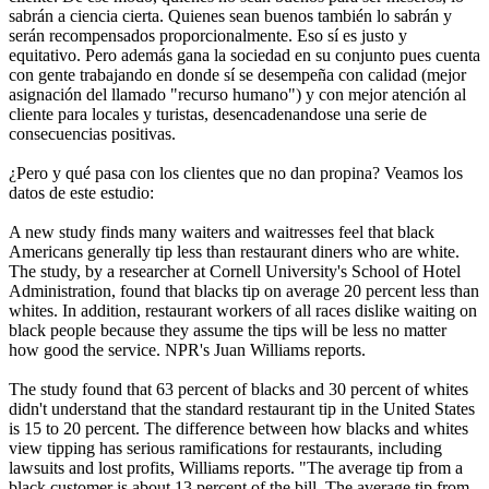
sabrán a ciencia cierta. Quienes sean buenos también lo sabrán y
serán recompensados proporcionalmente. Eso sí es justo y
equitativo. Pero además gana la sociedad en su conjunto pues cuenta
con gente trabajando en donde sí se desempeña con calidad (mejor
asignación del llamado "recurso humano") y con mejor atención al
cliente para locales y turistas, desencadenandose una serie de
consecuencias positivas.
¿Pero y qué pasa con los clientes que no dan propina? Veamos los
datos de este estudio:
A new study finds many waiters and waitresses feel that black
Americans generally tip less than restaurant diners who are white.
The study, by a researcher at Cornell University's School of Hotel
Administration, found that blacks tip on average 20 percent less than
whites. In addition, restaurant workers of all races dislike waiting on
black people because they assume the tips will be less no matter
how good the service. NPR's Juan Williams reports.
The study found that 63 percent of blacks and 30 percent of whites
didn't understand that the standard restaurant tip in the United States
is 15 to 20 percent. The difference between how blacks and whites
view tipping has serious ramifications for restaurants, including
lawsuits and lost profits, Williams reports. "The average tip from a
black customer is about 13 percent of the bill. The average tip from