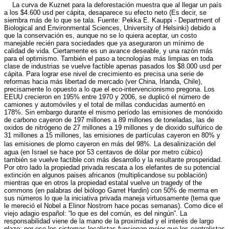
La curva de Kuznet para la deforestación muestra que al llegar un país
a los $4.600 usd per cápita, desaparece su efecto neto (Es decir, se
siembra más de lo que se tala. Fuente: Pekka E. Kauppi - Department of
Biological and Environmental Sciences, University of Helsinki) debido a
que la conservación es, aunque no se lo quiera aceptar, un costo
manejable recién para sociedades que ya aseguraron un mínimo de
calidad de vida. Ciertamente es un avance deseable, y una razón más
para el optimismo. También el paso a tecnologías más limpias en toda
clase de industrias se vuelve factible apenas pasados los $8.000 usd per
cápita. Para lograr ese nivel de crecimiento es precisa una serie de
reformas hacia más libertad de mercado (ver China, Irlanda, Chile),
precisamente lo opuesto a lo que el eco-intervencionismo pregona. Los
EEUU crecieron en 195% entre 1970 y 2006, se duplicó el número de
camiones y automóviles y el total de millas conducidas aumentó en
178%. Sin embargo durante el mismo período las emisiones de monóxido
de carbono cayeron de 197 millones a 89 millones de toneladas, las de
oxidos de nitrógeno de 27 millones a 19 millones y de dioxido sulfúrico de
31 millones a 15 millones, las emisiones de partículas cayeron en 80% y
las emisiones de plomo cayeron en más del 98%.
La desalinización del
agua (en Israel se hace por 53 centavos de dólar por metro cúbico)
también se vuelve factible con más desarrollo y la resultante prosperidad.
Por otro lado la propiedad privada rescata a los elefantes de su potencial
extinción en algunos paises africanos (multiplicandose su población)
mientras que en otros la propiedad estatal vuelve un tragedy of the
commons (en palabras del biólogo Garret Hardin) con 50% de merma en
sus números lo que la iniciativa privada maneja virtuosamente (tema que
le mereció el Nobel a Elinor Nostrom hace pocas semanas). Como dice el
viejo adagio español: “lo que es del común, es del ningún”. La
responsabilidad viene de la mano de la proximidad y el interés de largo
plazo: por eso los sistemas localistas funcionan mejor que los centralistas