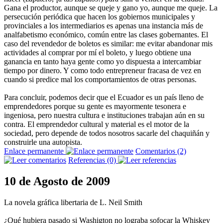
Gana el productor, aunque se queje y gano yo, aunque me queje. La
persecución periódica que hacen los gobiernos municipales y
provinciales a los intermediarios es apenas una instancia más de
analfabetismo económico, común entre las clases gobernantes. El
caso del revendedor de boletos es similar: me evitar abandonar mis
actividades al comprar por mí el boleto, y luego obtiene una
ganancia en tanto haya gente como yo dispuesta a intercambiar
tiempo por dinero. Y como todo entrepreneur fracasa de vez en
cuando si predice mal los comportamientos de otras personas.
Para concluir, podemos decir que el Ecuador es un país lleno de
emprendedores porque su gente es mayormente tesonera e
ingeniosa, pero nuestra cultura e instituciones trabajan aún en su
contra. El emprendedor cultural y material es el motor de la
sociedad, pero depende de todos nosotros sacarle del chaquiñán y
construirle una autopista.
Enlace permanente
Comentarios (2)
Referencias (0)
10 de Agosto de 2009
La novela gráfica libertaria de L. Neil Smith
¿Qué hubiera pasado si Washigton no lograba sofocar la Whiskey