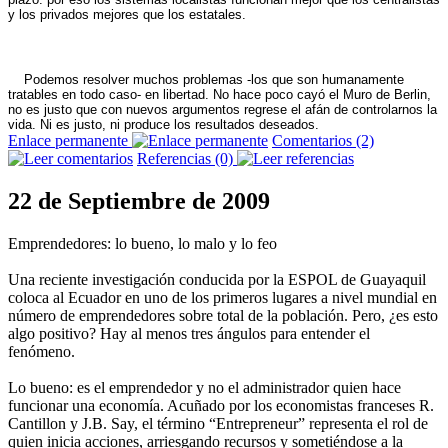
y los privados mejores que los estatales.
Podemos resolver muchos problemas -los que son humanamente
tratables en todo caso- en libertad. No hace poco cayó el Muro de Berlin,
no es justo que con nuevos argumentos regrese el afán de controlarnos la
vida. Ni es justo, ni produce los resultados deseados.
Enlace permanente
Comentarios (2)
Referencias (0)
22 de Septiembre de 2009
Emprendedores: lo bueno, lo malo y lo feo
Una reciente investigación conducida por la ESPOL de Guayaquil
coloca al Ecuador en uno de los primeros lugares a nivel mundial en
número de emprendedores sobre total de la población. Pero, ¿es esto
algo positivo? Hay al menos tres ángulos para entender el
fenómeno.
Lo bueno: es el emprendedor y no el administrador quien hace
funcionar una economía. Acuñado por los economistas franceses R.
Cantillon y J.B. Say, el término “Entrepreneur” representa el rol de
quien inicia acciones, arriesgando recursos y sometiéndose a la