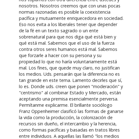
nosotros. Nosotros creemos que con unas pocas
normas razonadas es posible la coexistencia
pacífica y mutuamente enriquecedora en sociedad.
Eso nos evita a los liberales tener que depender
de la fé en un texto sagrado o un ente
sobrenatural para que nos diga qué está bien y
qué está mal. Sabemos que el uso de la fuerza
contra otros seres humanos está mal. Sabemos
que forzarle a hacer con su persona y su
propiedad lo que no haría voluntariamente está
mal. Los fines, que quede muy claro, no justifican
los medios. Uds. pensarán que la diferencia no es
tan grande en este tema. Lamento decirles que sí,
lo es. Donde uds. creen que ponen "moderación" y
"centrismo" al combinar Estado y Mercado, están
aceptando una premisa esencialmente perversa.
Permítanme explicarme. El brillante sociólogo
Franz Oppenheimer clasificó las formas de ganarse
la vida como la producción, la colonización de
recursos sin dueño, el intercambio y la herencia,
como formas pacíficas y basadas en tratos libres
entre individuos. A aquellas las llamó "los medios