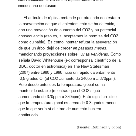
innecesaria confusión.
El artículo de réplica pretende por otro lado contestar a
la aseveración de que el calentamiento se ha detenido,
con una proyección de aumento del CO2 y su potencial
consecuencia (eso es, si aceptamos la premisa del CO2
como culpable). Es como intentar refutar la aseveración
de que un árbol dejó de crecer
en pasados meses
,
mencionando proyecciones sobre lluvias
venideras
. Como
señala David Whitehouse (ex corresponsal científico de la
BBC, doctor en astrofísica) en The New Statesman
(2007) entre 1980 y 1998 hubo un rápido calentamiento
-0,5 grados C- (el CO2 aumentó de 340ppm a 370ppm).
Pero desde entonces la temperatura global se ha
mantenido estable (mientras que el CO2 siguó
aumentando de 370ppm a 380ppm). Esto significa -dice-
que la temperatura global es cerca de 0.3 grados menor
que lo que sería si el ritmo de aumento hubiera
continuado.
(Fuente: Robinson y Soon)