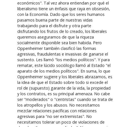
económicos". Tal vez ahora entiendan por qué el
liberalismo tiene un énfasis que raya en obsesión,
con la Economía. Dado que los seres humanos
pasamos buena parte de nuestras vidas
trabajando para el disfrute y otra parte
disfrutando los frutos de lo creado, los liberales
queremos asegurarnos de que la riqueza
socialmente disponible sea bien habida. Pero
Oppenheimer también clasificó las formas
agresivas, fraudulentas e invasivas de ganarse el
sustento. Les llamó "los medios políticos". Y para
rematar, este lúcido sociólogo llamó al Estado "el
aparato de los medios políticos". En suma, lo que
Oppenheimer sugiere y los liberales abrazamos, es
la idea de que el Estado sobre todo si excede el
rol de (supuesto) garante de la vida, la propiedad
y los contratos, es su principal amenaza. No cabe
ser "moderados" o "centristas" cuando se trata de
los atropellos y los abusos. No necesitamos
mezclar relaciones pacíficas con relaciones
agresivas para "no ser extremistas". No
necesitamos tolerar un poco de violaciones de