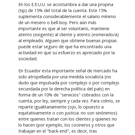
En los E.E.U.U. se acostumbra a dar una propina
(tip) de 15% del total de la cuenta. Este 15%
suplementa considerablemente el salario mínimo
de un mesero o bell-boy. Pero aún más
importante es que al ser voluntario, mantiene
atento (exigente) al cliente y atento (esmerado/a)
al empleado. Alguien que obtiene buenas propias
puede estar seguro de que ha encontrado una
actividad en que su esfuerzo es apreciado por la
sociedad.
En Ecuador esta importante señal de mercado ha
sido atropellada por una medida socialista (no
dudo que impulsada por complejo o por complejo
secundada por la derecha política del país) en
forma de un 10% de "servicios" cobrados con la
cuenta, por ley, siempre y cada vez. Para colmo, se
reparte igualitariamente (ojo, lo opuesto a
equitativamente o con justicia: no son sinónimos)
entre quienes tratan con los clientes y quienes no
lo hacen (por ejemplo, los cocineros y otros que
trabajan en el "back-end", es decir, tras