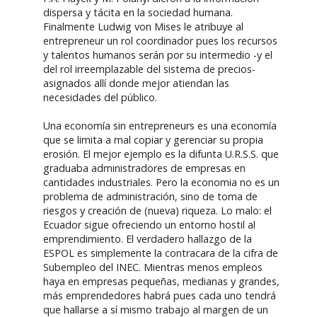
dispersa y tácita en la sociedad humana.
Finalmente Ludwig von Mises le atribuye al
entrepreneur un rol coordinador pues los recursos
y talentos humanos serán por su intermedio -y el
del rol irreemplazable del sistema de precios-
asignados allí donde mejor atiendan las
necesidades del público.
Una economía sin entrepreneurs es una economía
que se limita a mal copiar y gerenciar su propia
erosión. El mejor ejemplo es la difunta U.R.S.S. que
graduaba administradores de empresas en
cantidades industriales. Pero la economia no es un
problema de administración, sino de toma de
riesgos y creación de (nueva) riqueza. Lo malo: el
Ecuador sigue ofreciendo un entorno hostil al
emprendimiento. El verdadero hallazgo de la
ESPOL es simplemente la contracara de la cifra de
Subempleo del INEC. Mientras menos empleos
haya en empresas pequeñas, medianas y grandes,
más emprendedores habrá pues cada uno tendrá
que hallarse a sí mismo trabajo al margen de un