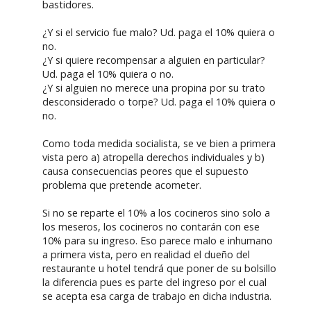
bastidores.
¿Y si el servicio fue malo? Ud. paga el 10% quiera o
no.
¿Y si quiere recompensar a alguien en particular?
Ud. paga el 10% quiera o no.
¿Y si alguien no merece una propina por su trato
desconsiderado o torpe? Ud. paga el 10% quiera o
no.
Como toda medida socialista, se ve bien a primera
vista pero a) atropella derechos individuales y b)
causa consecuencias peores que el supuesto
problema que pretende acometer.
Si no se reparte el 10% a los cocineros sino solo a
los meseros, los cocineros no contarán con ese
10% para su ingreso. Eso parece malo e inhumano
a primera vista, pero en realidad el dueño del
restaurante u hotel tendrá que poner de su bolsillo
la diferencia pues es parte del ingreso por el cual
se acepta esa carga de trabajo en dicha industria.