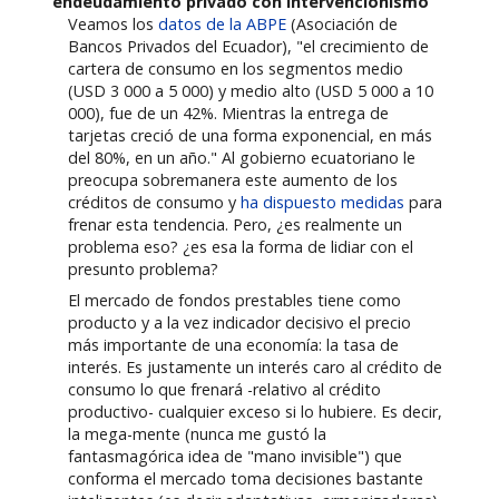
endeudamiento privado con intervencionismo
Veamos los
datos de la ABPE
(Asociación de
Bancos Privados del Ecuador), "el crecimiento de
cartera de consumo en los segmentos medio
(USD 3 000 a 5 000) y medio alto (USD 5 000 a 10
000), fue de un 42%. Mientras la entrega de
tarjetas creció de una forma exponencial, en más
del 80%, en un año." Al gobierno ecuatoriano le
preocupa sobremanera este aumento de los
créditos de consumo y
ha dispuesto medidas
para
frenar esta tendencia. Pero, ¿es realmente un
problema eso? ¿es esa la forma de lidiar con el
presunto problema?
El mercado de fondos prestables tiene como
producto y a la vez indicador decisivo el precio
más importante de una economía: la tasa de
interés. Es justamente un interés caro al crédito de
consumo lo que frenará -relativo al crédito
productivo- cualquier exceso si lo hubiere. Es decir,
la mega-mente (nunca me gustó la
fantasmagórica idea de "mano invisible") que
conforma el mercado toma decisiones bastante