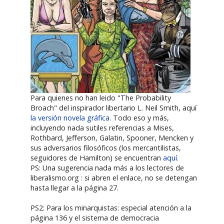
Para quienes no han leido "The Probability
Broach" del inspirador libertario L. Neil Smith, aquí
la versión novela gráfica
. Todo eso y más,
incluyendo nada sutiles referencias a Mises,
Rothbard, Jefferson, Galatin, Spooner, Mencken y
sus adversarios filosóficos (los mercantilistas,
seguidores de Hamilton) se encuentran
aquí
.
PS: Una sugerencia nada más a los lectores de
liberalismo.org : si abren el enlace, no se detengan
hasta llegar a la página 27.
PS2: Para los minarquistas: especial atención a la
página 136 y el sistema de democracia