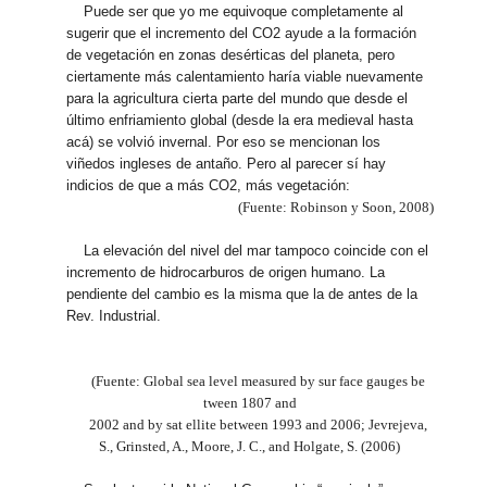
Puede ser que yo me equivoque completamente al
sugerir que el incremento del CO2 ayude a la formación
de vegetación en zonas desérticas del planeta, pero
ciertamente más calentamiento haría viable nuevamente
para la agricultura cierta parte del mundo que desde el
último enfriamiento global (desde la era medieval hasta
acá) se volvió invernal. Por eso se mencionan los
viñedos ingleses de antaño. Pero al parecer sí hay
indicios de que a más CO2, más vegetación:
(Fuente: Robinson y Soon, 2008)
La elevación del nivel del mar tampoco coincide con el
incremento de hidrocarburos de origen humano. La
pendiente del cambio es la misma que la de antes de la
Rev. Industrial.
(Fuente: Global sea level measured by sur face gauges be
tween 1807 and
2002 and by sat ellite between 1993 and 2006; Jevrejeva,
S., Grinsted, A., Moore, J. C., and Holgate, S. (2006)