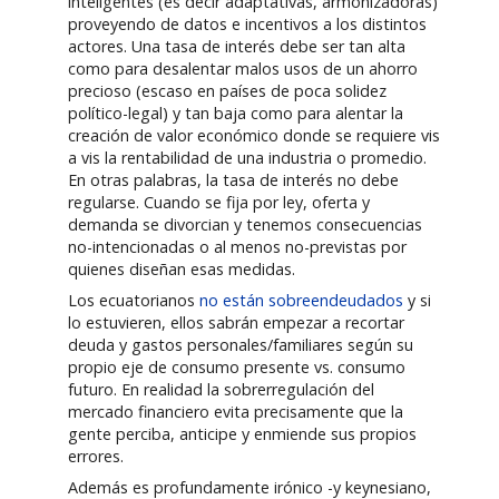
inteligentes (es decir adaptativas, armonizadoras)
proveyendo de datos e incentivos a los distintos
actores. Una tasa de interés debe ser tan alta
como para desalentar malos usos de un ahorro
precioso (escaso en países de poca solidez
político-legal) y tan baja como para alentar la
creación de valor económico donde se requiere vis
a vis la rentabilidad de una industria o promedio.
En otras palabras, la tasa de interés no debe
regularse. Cuando se fija por ley, oferta y
demanda se divorcian y tenemos consecuencias
no-intencionadas o al menos no-previstas por
quienes diseñan esas medidas.
Los ecuatorianos
no están sobreendeudados
y si
lo estuvieren, ellos sabrán empezar a recortar
deuda y gastos personales/familiares según su
propio eje de consumo presente vs. consumo
futuro. En realidad la sobrerregulación del
mercado financiero evita precisamente que la
gente perciba, anticipe y enmiende sus propios
errores.
Además es profundamente irónico -y keynesiano,