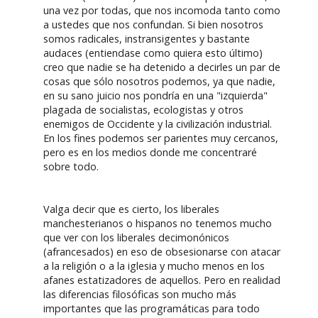
una vez por todas, que nos incomoda tanto como
a ustedes que nos confundan. Si bien nosotros
somos radicales, instransigentes y bastante
audaces (entiendase como quiera esto último)
creo que nadie se ha detenido a decirles un par de
cosas que sólo nosotros podemos, ya que nadie,
en su sano juicio nos pondría en una "izquierda"
plagada de socialistas, ecologistas y otros
enemigos de Occidente y la civilización industrial.
En los fines podemos ser parientes muy cercanos,
pero es en los medios donde me concentraré
sobre todo.
Valga decir que es cierto, los liberales
manchesterianos o hispanos no tenemos mucho
que ver con los liberales decimonónicos
(afrancesados) en eso de obsesionarse con atacar
a la religión o a la iglesia y mucho menos en los
afanes estatizadores de aquellos. Pero en realidad
las diferencias filosóficas son mucho más
importantes que las programáticas para todo