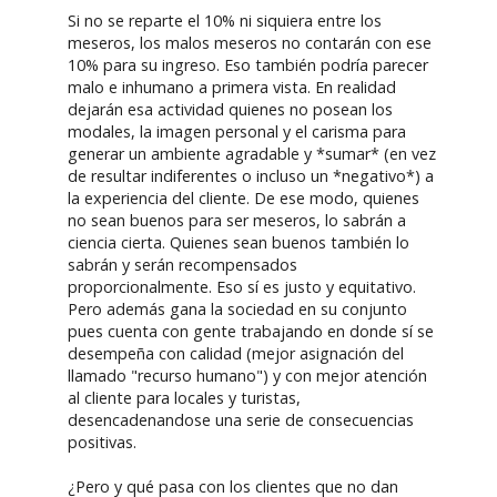
Si no se reparte el 10% ni siquiera entre los
meseros, los malos meseros no contarán con ese
10% para su ingreso. Eso también podría parecer
malo e inhumano a primera vista. En realidad
dejarán esa actividad quienes no posean los
modales, la imagen personal y el carisma para
generar un ambiente agradable y *sumar* (en vez
de resultar indiferentes o incluso un *negativo*) a
la experiencia del cliente. De ese modo, quienes
no sean buenos para ser meseros, lo sabrán a
ciencia cierta. Quienes sean buenos también lo
sabrán y serán recompensados
proporcionalmente. Eso sí es justo y equitativo.
Pero además gana la sociedad en su conjunto
pues cuenta con gente trabajando en donde sí se
desempeña con calidad (mejor asignación del
llamado "recurso humano") y con mejor atención
al cliente para locales y turistas,
desencadenandose una serie de consecuencias
positivas.
¿Pero y qué pasa con los clientes que no dan