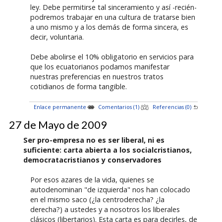
ley. Debe permitirse tal sinceramiento y así -recién-
podremos trabajar en una cultura de tratarse bien
a uno mismo y a los demás de forma sincera, es
decir, voluntaria.
Debe abolirse el 10% obligatorio en servicios para
que los ecuatorianos podamos manifestar
nuestras preferencias en nuestros tratos
cotidianos de forma tangible.
Enlace permanente
Comentarios (1)
Referencias (0)
27 de Mayo de 2009
Ser pro-empresa no es ser liberal, ni es
suficiente: carta abierta a los socialcristianos,
democratacristianos y conservadores
Por esos azares de la vida, quienes se
autodenominan "de izquierda" nos han colocado
en el mismo saco (¿la centroderecha? ¿la
derecha?) a ustedes y a nosotros los liberales
clásicos (libertarios). Esta carta es para decirles, de