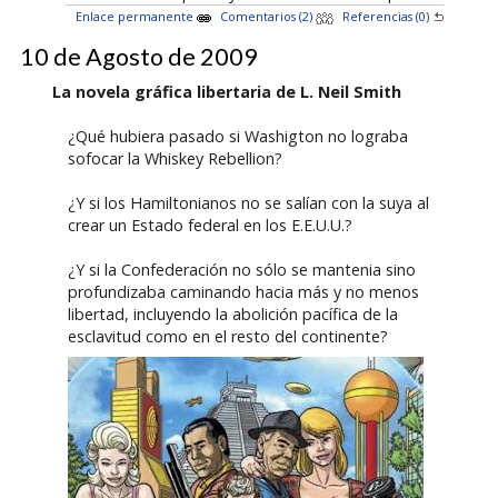
Enlace permanente
Comentarios (2)
Referencias (0)
10 de Agosto de 2009
La novela gráfica libertaria de L. Neil Smith
¿Qué hubiera pasado si Washigton no lograba
sofocar la Whiskey Rebellion?
¿Y si los Hamiltonianos no se salían con la suya al
crear un Estado federal en los E.E.U.U.?
¿Y si la Confederación no sólo se mantenia sino
profundizaba caminando hacia más y no menos
libertad, incluyendo la abolición pacífica de la
esclavitud como en el resto del continente?