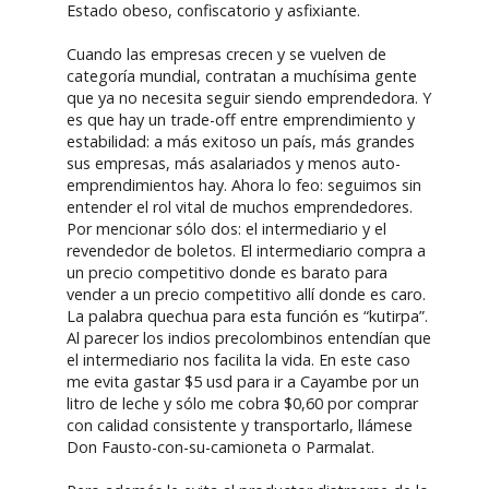
Estado obeso, confiscatorio y asfixiante.
Cuando las empresas crecen y se vuelven de
categoría mundial, contratan a muchísima gente
que ya no necesita seguir siendo emprendedora. Y
es que hay un trade-off entre emprendimiento y
estabilidad: a más exitoso un país, más grandes
sus empresas, más asalariados y menos auto-
emprendimientos hay. Ahora lo feo: seguimos sin
entender el rol vital de muchos emprendedores.
Por mencionar sólo dos: el intermediario y el
revendedor de boletos. El intermediario compra a
un precio competitivo donde es barato para
vender a un precio competitivo allí donde es caro.
La palabra quechua para esta función es “kutirpa”.
Al parecer los indios precolombinos entendían que
el intermediario nos facilita la vida. En este caso
me evita gastar $5 usd para ir a Cayambe por un
litro de leche y sólo me cobra $0,60 por comprar
con calidad consistente y transportarlo, llámese
Don Fausto-con-su-camioneta o Parmalat.