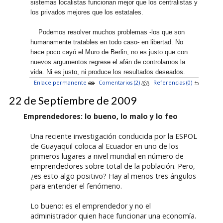
sistemas localistas funcionan mejor que los centralistas y
los privados mejores que los estatales.
Podemos resolver muchos problemas -los que son
humanamente tratables en todo caso- en libertad. No
hace poco cayó el Muro de Berlin, no es justo que con
nuevos argumentos regrese el afán de controlarnos la
vida. Ni es justo, ni produce los resultados deseados.
Enlace permanente
Comentarios (2)
Referencias (0)
22 de Septiembre de 2009
Emprendedores: lo bueno, lo malo y lo feo
Una reciente investigación conducida por la ESPOL
de Guayaquil coloca al Ecuador en uno de los
primeros lugares a nivel mundial en número de
emprendedores sobre total de la población. Pero,
¿es esto algo positivo? Hay al menos tres ángulos
para entender el fenómeno.
Lo bueno: es el emprendedor y no el
administrador quien hace funcionar una economía.