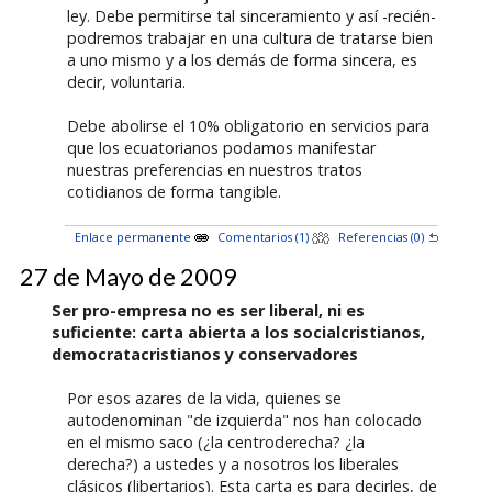
ley. Debe permitirse tal sinceramiento y así -recién-
podremos trabajar en una cultura de tratarse bien
a uno mismo y a los demás de forma sincera, es
decir, voluntaria.
Debe abolirse el 10% obligatorio en servicios para
que los ecuatorianos podamos manifestar
nuestras preferencias en nuestros tratos
cotidianos de forma tangible.
Enlace permanente
Comentarios (1)
Referencias (0)
27 de Mayo de 2009
Ser pro-empresa no es ser liberal, ni es
suficiente: carta abierta a los socialcristianos,
democratacristianos y conservadores
Por esos azares de la vida, quienes se
autodenominan "de izquierda" nos han colocado
en el mismo saco (¿la centroderecha? ¿la
derecha?) a ustedes y a nosotros los liberales
clásicos (libertarios). Esta carta es para decirles, de