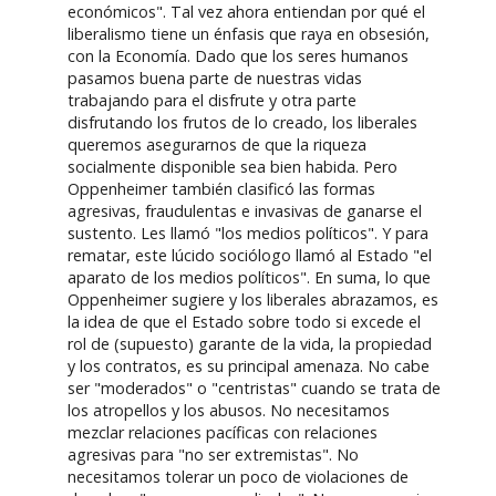
económicos". Tal vez ahora entiendan por qué el
liberalismo tiene un énfasis que raya en obsesión,
con la Economía. Dado que los seres humanos
pasamos buena parte de nuestras vidas
trabajando para el disfrute y otra parte
disfrutando los frutos de lo creado, los liberales
queremos asegurarnos de que la riqueza
socialmente disponible sea bien habida. Pero
Oppenheimer también clasificó las formas
agresivas, fraudulentas e invasivas de ganarse el
sustento. Les llamó "los medios políticos". Y para
rematar, este lúcido sociólogo llamó al Estado "el
aparato de los medios políticos". En suma, lo que
Oppenheimer sugiere y los liberales abrazamos, es
la idea de que el Estado sobre todo si excede el
rol de (supuesto) garante de la vida, la propiedad
y los contratos, es su principal amenaza. No cabe
ser "moderados" o "centristas" cuando se trata de
los atropellos y los abusos. No necesitamos
mezclar relaciones pacíficas con relaciones
agresivas para "no ser extremistas". No
necesitamos tolerar un poco de violaciones de