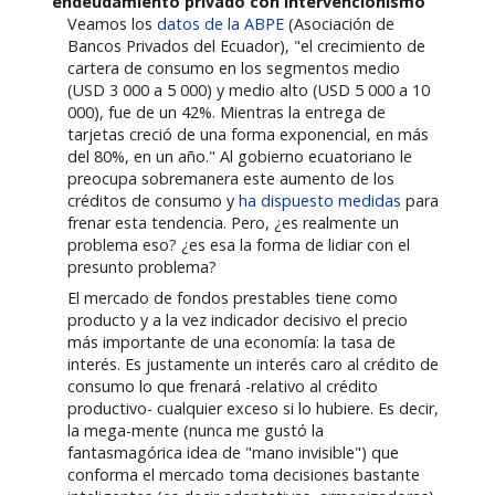
endeudamiento privado con intervencionismo
Veamos los
datos de la ABPE
(Asociación de
Bancos Privados del Ecuador), "el crecimiento de
cartera de consumo en los segmentos medio
(USD 3 000 a 5 000) y medio alto (USD 5 000 a 10
000), fue de un 42%. Mientras la entrega de
tarjetas creció de una forma exponencial, en más
del 80%, en un año." Al gobierno ecuatoriano le
preocupa sobremanera este aumento de los
créditos de consumo y
ha dispuesto medidas
para
frenar esta tendencia. Pero, ¿es realmente un
problema eso? ¿es esa la forma de lidiar con el
presunto problema?
El mercado de fondos prestables tiene como
producto y a la vez indicador decisivo el precio
más importante de una economía: la tasa de
interés. Es justamente un interés caro al crédito de
consumo lo que frenará -relativo al crédito
productivo- cualquier exceso si lo hubiere. Es decir,
la mega-mente (nunca me gustó la
fantasmagórica idea de "mano invisible") que
conforma el mercado toma decisiones bastante