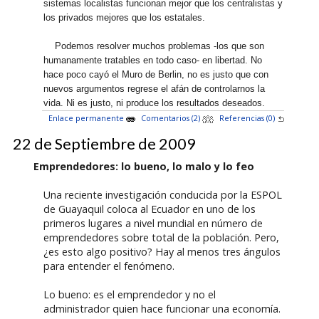
sistemas localistas funcionan mejor que los centralistas y
los privados mejores que los estatales.
Podemos resolver muchos problemas -los que son
humanamente tratables en todo caso- en libertad. No
hace poco cayó el Muro de Berlin, no es justo que con
nuevos argumentos regrese el afán de controlarnos la
vida. Ni es justo, ni produce los resultados deseados.
Enlace permanente
Comentarios (2)
Referencias (0)
22 de Septiembre de 2009
Emprendedores: lo bueno, lo malo y lo feo
Una reciente investigación conducida por la ESPOL
de Guayaquil coloca al Ecuador en uno de los
primeros lugares a nivel mundial en número de
emprendedores sobre total de la población. Pero,
¿es esto algo positivo? Hay al menos tres ángulos
para entender el fenómeno.
Lo bueno: es el emprendedor y no el
administrador quien hace funcionar una economía.