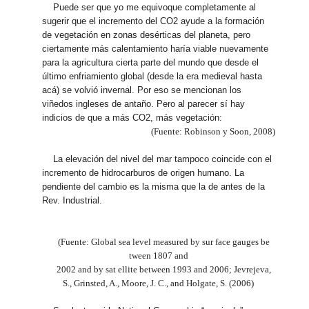
Puede ser que yo me equivoque completamente al
sugerir que el incremento del CO2 ayude a la formación
de vegetación en zonas desérticas del planeta, pero
ciertamente más calentamiento haría viable nuevamente
para la agricultura cierta parte del mundo que desde el
último enfriamiento global (desde la era medieval hasta
acá) se volvió invernal. Por eso se mencionan los
viñedos ingleses de antaño. Pero al parecer sí hay
indicios de que a más CO2, más vegetación:
(Fuente: Robinson y Soon, 2008)
La elevación del nivel del mar tampoco coincide con el
incremento de hidrocarburos de origen humano. La
pendiente del cambio es la misma que la de antes de la
Rev. Industrial.
(Fuente: Global sea level measured by sur face gauges be
tween 1807 and
2002 and by sat ellite between 1993 and 2006; Jevrejeva,
S., Grinsted, A., Moore, J. C., and Holgate, S. (2006)