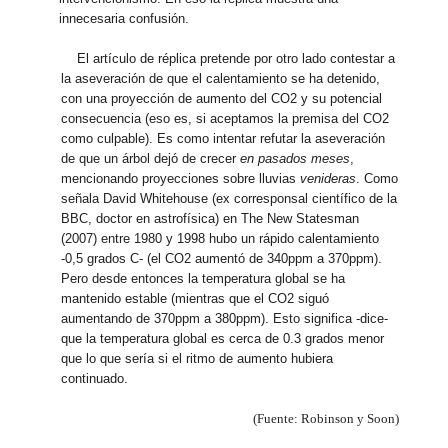
innecesaria confusión.
El artículo de réplica pretende por otro lado contestar a
la aseveración de que el calentamiento se ha detenido,
con una proyección de aumento del CO2 y su potencial
consecuencia (eso es, si aceptamos la premisa del CO2
como culpable). Es como intentar refutar la aseveración
de que un árbol dejó de crecer
en pasados meses
,
mencionando proyecciones sobre lluvias
venideras
. Como
señala David Whitehouse (ex corresponsal científico de la
BBC, doctor en astrofísica) en The New Statesman
(2007) entre 1980 y 1998 hubo un rápido calentamiento
-0,5 grados C- (el CO2 aumentó de 340ppm a 370ppm).
Pero desde entonces la temperatura global se ha
mantenido estable (mientras que el CO2 siguó
aumentando de 370ppm a 380ppm). Esto significa -dice-
que la temperatura global es cerca de 0.3 grados menor
que lo que sería si el ritmo de aumento hubiera
continuado.
(Fuente: Robinson y Soon)