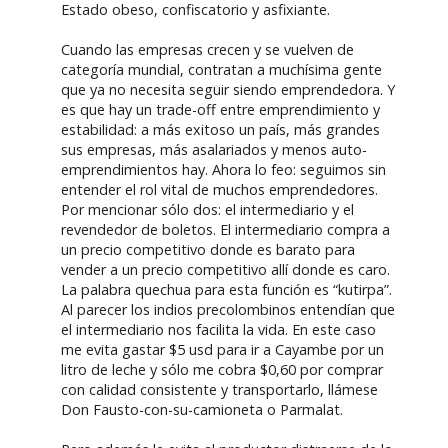
Estado obeso, confiscatorio y asfixiante.
Cuando las empresas crecen y se vuelven de
categoría mundial, contratan a muchísima gente
que ya no necesita seguir siendo emprendedora. Y
es que hay un trade-off entre emprendimiento y
estabilidad: a más exitoso un país, más grandes
sus empresas, más asalariados y menos auto-
emprendimientos hay. Ahora lo feo: seguimos sin
entender el rol vital de muchos emprendedores.
Por mencionar sólo dos: el intermediario y el
revendedor de boletos. El intermediario compra a
un precio competitivo donde es barato para
vender a un precio competitivo allí donde es caro.
La palabra quechua para esta función es “kutirpa”.
Al parecer los indios precolombinos entendían que
el intermediario nos facilita la vida. En este caso
me evita gastar $5 usd para ir a Cayambe por un
litro de leche y sólo me cobra $0,60 por comprar
con calidad consistente y transportarlo, llámese
Don Fausto-con-su-camioneta o Parmalat.