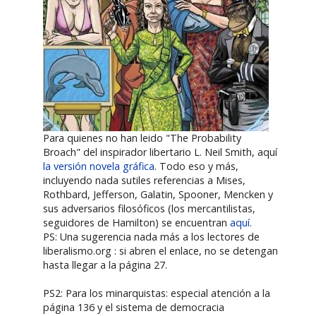
Para quienes no han leido "The Probability
Broach" del inspirador libertario L. Neil Smith, aquí
la versión novela gráfica
. Todo eso y más,
incluyendo nada sutiles referencias a Mises,
Rothbard, Jefferson, Galatin, Spooner, Mencken y
sus adversarios filosóficos (los mercantilistas,
seguidores de Hamilton) se encuentran
aquí
.
PS: Una sugerencia nada más a los lectores de
liberalismo.org : si abren el enlace, no se detengan
hasta llegar a la página 27.
PS2: Para los minarquistas: especial atención a la
página 136 y el sistema de democracia