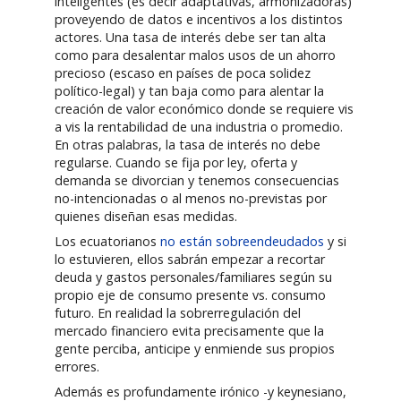
inteligentes (es decir adaptativas, armonizadoras)
proveyendo de datos e incentivos a los distintos
actores. Una tasa de interés debe ser tan alta
como para desalentar malos usos de un ahorro
precioso (escaso en países de poca solidez
político-legal) y tan baja como para alentar la
creación de valor económico donde se requiere vis
a vis la rentabilidad de una industria o promedio.
En otras palabras, la tasa de interés no debe
regularse. Cuando se fija por ley, oferta y
demanda se divorcian y tenemos consecuencias
no-intencionadas o al menos no-previstas por
quienes diseñan esas medidas.
Los ecuatorianos
no están sobreendeudados
y si
lo estuvieren, ellos sabrán empezar a recortar
deuda y gastos personales/familiares según su
propio eje de consumo presente vs. consumo
futuro. En realidad la sobrerregulación del
mercado financiero evita precisamente que la
gente perciba, anticipe y enmiende sus propios
errores.
Además es profundamente irónico -y keynesiano,