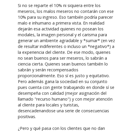
Si no se reparte el 10% ni siquiera entre los
meseros, los malos meseros no contarán con ese
10% para su ingreso. Eso también podría parecer
malo e inhumano a primera vista. En realidad
dejarán esa actividad quienes no posean los
modales, la imagen personal y el carisma para
generar un ambiente agradable y *sumar* (en vez
de resultar indiferentes o incluso un *negativo*) a
la experiencia del cliente. De ese modo, quienes
no sean buenos para ser meseros, lo sabrán a
ciencia cierta. Quienes sean buenos también lo
sabrán y serán recompensados
proporcionalmente. Eso sí es justo y equitativo.
Pero además gana la sociedad en su conjunto
pues cuenta con gente trabajando en donde sí se
desempeña con calidad (mejor asignación del
llamado "recurso humano") y con mejor atención
al cliente para locales y turistas,
desencadenandose una serie de consecuencias
positivas.
¿Pero y qué pasa con los clientes que no dan