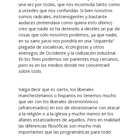
una vez por todas, que nos incomoda tanto como
a ustedes que nos confundan. Si bien nosotros
somos radicales, instransigentes y bastante
audaces (entiendase como quiera esto último)
creo que nadie se ha detenido a decirles un par de
cosas que sólo nosotros podemos, ya que nadie,
en su sano juicio nos pondría en una "izquierda"
plagada de socialistas, ecologistas y otros
enemigos de Occidente y la civilización industrial.
En los fines podemos ser parientes muy cercanos,
pero es en los medios donde me concentraré
sobre todo.
Valga decir que es cierto, los liberales
manchesterianos o hispanos no tenemos mucho
que ver con los liberales decimonónicos
(afrancesados) en eso de obsesionarse con atacar
a la religión o a la iglesia y mucho menos en los
afanes estatizadores de aquellos. Pero en realidad
las diferencias filosóficas son mucho más
importantes que las programáticas para todo