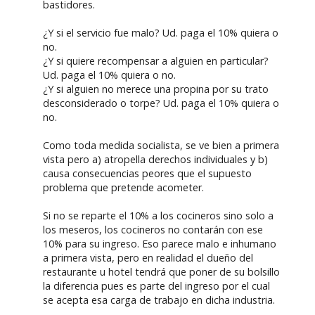
bastidores.
¿Y si el servicio fue malo? Ud. paga el 10% quiera o
no.
¿Y si quiere recompensar a alguien en particular?
Ud. paga el 10% quiera o no.
¿Y si alguien no merece una propina por su trato
desconsiderado o torpe? Ud. paga el 10% quiera o
no.
Como toda medida socialista, se ve bien a primera
vista pero a) atropella derechos individuales y b)
causa consecuencias peores que el supuesto
problema que pretende acometer.
Si no se reparte el 10% a los cocineros sino solo a
los meseros, los cocineros no contarán con ese
10% para su ingreso. Eso parece malo e inhumano
a primera vista, pero en realidad el dueño del
restaurante u hotel tendrá que poner de su bolsillo
la diferencia pues es parte del ingreso por el cual
se acepta esa carga de trabajo en dicha industria.