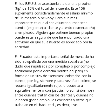
En los E.E.U.U. se acostumbra a dar una propina
(tip) de 15% del total de la cuenta. Este 15%
suplementa considerablemente el salario mínimo
de un mesero o bell-boy. Pero aún más
importante es que al ser voluntario, mantiene
atento (exigente) al cliente y atento (esmerado/a)
al empleado. Alguien que obtiene buenas propias
puede estar seguro de que ha encontrado una
actividad en que su esfuerzo es apreciado por la
sociedad.
En Ecuador esta importante señal de mercado ha
sido atropellada por una medida socialista (no
dudo que impulsada por complejo o por complejo
secundada por la derecha política del país) en
forma de un 10% de "servicios" cobrados con la
cuenta, por ley, siempre y cada vez. Para colmo, se
reparte igualitariamente (ojo, lo opuesto a
equitativamente o con justicia: no son sinónimos)
entre quienes tratan con los clientes y quienes no
lo hacen (por ejemplo, los cocineros y otros que
trabajan en el "back-end", es decir, tras