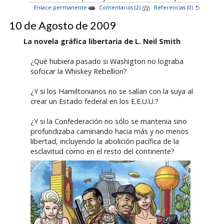
Enlace permanente
Comentarios (2)
Referencias (0)
10 de Agosto de 2009
La novela gráfica libertaria de L. Neil Smith
¿Qué hubiera pasado si Washigton no lograba
sofocar la Whiskey Rebellion?
¿Y si los Hamiltonianos no se salían con la suya al
crear un Estado federal en los E.E.U.U.?
¿Y si la Confederación no sólo se mantenia sino
profundizaba caminando hacia más y no menos
libertad, incluyendo la abolición pacífica de la
esclavitud como en el resto del continente?