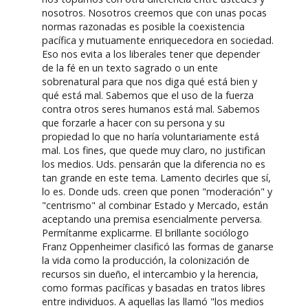
nosotros. Nosotros creemos que con unas pocas
normas razonadas es posible la coexistencia
pacífica y mutuamente enriquecedora en sociedad.
Eso nos evita a los liberales tener que depender
de la fé en un texto sagrado o un ente
sobrenatural para que nos diga qué está bien y
qué está mal. Sabemos que el uso de la fuerza
contra otros seres humanos está mal. Sabemos
que forzarle a hacer con su persona y su
propiedad lo que no haría voluntariamente está
mal. Los fines, que quede muy claro, no justifican
los medios. Uds. pensarán que la diferencia no es
tan grande en este tema. Lamento decirles que sí,
lo es. Donde uds. creen que ponen "moderación" y
"centrismo" al combinar Estado y Mercado, están
aceptando una premisa esencialmente perversa.
Permítanme explicarme. El brillante sociólogo
Franz Oppenheimer clasificó las formas de ganarse
la vida como la producción, la colonización de
recursos sin dueño, el intercambio y la herencia,
como formas pacíficas y basadas en tratos libres
entre individuos. A aquellas las llamó "los medios