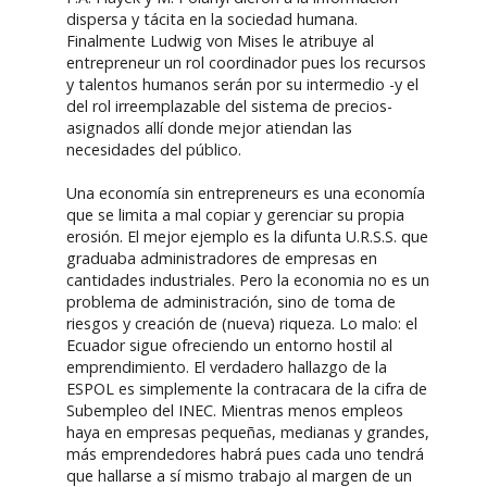
dispersa y tácita en la sociedad humana.
Finalmente Ludwig von Mises le atribuye al
entrepreneur un rol coordinador pues los recursos
y talentos humanos serán por su intermedio -y el
del rol irreemplazable del sistema de precios-
asignados allí donde mejor atiendan las
necesidades del público.
Una economía sin entrepreneurs es una economía
que se limita a mal copiar y gerenciar su propia
erosión. El mejor ejemplo es la difunta U.R.S.S. que
graduaba administradores de empresas en
cantidades industriales. Pero la economia no es un
problema de administración, sino de toma de
riesgos y creación de (nueva) riqueza. Lo malo: el
Ecuador sigue ofreciendo un entorno hostil al
emprendimiento. El verdadero hallazgo de la
ESPOL es simplemente la contracara de la cifra de
Subempleo del INEC. Mientras menos empleos
haya en empresas pequeñas, medianas y grandes,
más emprendedores habrá pues cada uno tendrá
que hallarse a sí mismo trabajo al margen de un