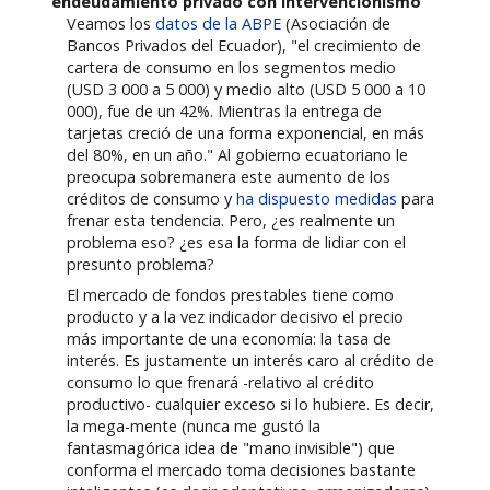
endeudamiento privado con intervencionismo
Veamos los
datos de la ABPE
(Asociación de
Bancos Privados del Ecuador), "el crecimiento de
cartera de consumo en los segmentos medio
(USD 3 000 a 5 000) y medio alto (USD 5 000 a 10
000), fue de un 42%. Mientras la entrega de
tarjetas creció de una forma exponencial, en más
del 80%, en un año." Al gobierno ecuatoriano le
preocupa sobremanera este aumento de los
créditos de consumo y
ha dispuesto medidas
para
frenar esta tendencia. Pero, ¿es realmente un
problema eso? ¿es esa la forma de lidiar con el
presunto problema?
El mercado de fondos prestables tiene como
producto y a la vez indicador decisivo el precio
más importante de una economía: la tasa de
interés. Es justamente un interés caro al crédito de
consumo lo que frenará -relativo al crédito
productivo- cualquier exceso si lo hubiere. Es decir,
la mega-mente (nunca me gustó la
fantasmagórica idea de "mano invisible") que
conforma el mercado toma decisiones bastante