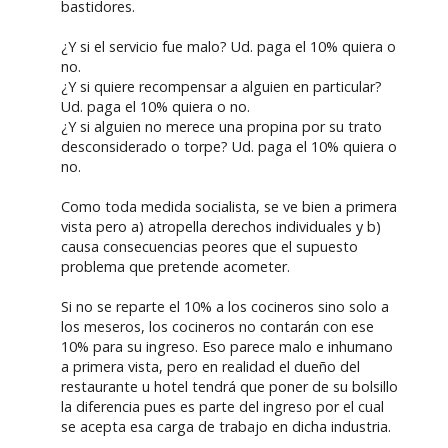
bastidores.
¿Y si el servicio fue malo? Ud. paga el 10% quiera o
no.
¿Y si quiere recompensar a alguien en particular?
Ud. paga el 10% quiera o no.
¿Y si alguien no merece una propina por su trato
desconsiderado o torpe? Ud. paga el 10% quiera o
no.
Como toda medida socialista, se ve bien a primera
vista pero a) atropella derechos individuales y b)
causa consecuencias peores que el supuesto
problema que pretende acometer.
Si no se reparte el 10% a los cocineros sino solo a
los meseros, los cocineros no contarán con ese
10% para su ingreso. Eso parece malo e inhumano
a primera vista, pero en realidad el dueño del
restaurante u hotel tendrá que poner de su bolsillo
la diferencia pues es parte del ingreso por el cual
se acepta esa carga de trabajo en dicha industria.