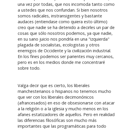
una vez por todas, que nos incomoda tanto como
a ustedes que nos confundan. Si bien nosotros
somos radicales, instransigentes y bastante
audaces (entiendase como quiera esto último)
creo que nadie se ha detenido a decirles un par de
cosas que sólo nosotros podemos, ya que nadie,
en su sano juicio nos pondría en una "izquierda"
plagada de socialistas, ecologistas y otros
enemigos de Occidente y la civilización industrial.
En los fines podemos ser parientes muy cercanos,
pero es en los medios donde me concentraré
sobre todo.
Valga decir que es cierto, los liberales
manchesterianos o hispanos no tenemos mucho
que ver con los liberales decimonónicos
(afrancesados) en eso de obsesionarse con atacar
a la religión o a la iglesia y mucho menos en los
afanes estatizadores de aquellos. Pero en realidad
las diferencias filosóficas son mucho más
importantes que las programáticas para todo