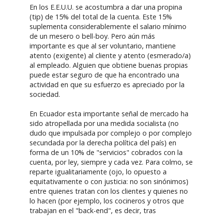
En los E.E.U.U. se acostumbra a dar una propina
(tip) de 15% del total de la cuenta. Este 15%
suplementa considerablemente el salario mínimo
de un mesero o bell-boy. Pero aún más
importante es que al ser voluntario, mantiene
atento (exigente) al cliente y atento (esmerado/a)
al empleado. Alguien que obtiene buenas propias
puede estar seguro de que ha encontrado una
actividad en que su esfuerzo es apreciado por la
sociedad.
En Ecuador esta importante señal de mercado ha
sido atropellada por una medida socialista (no
dudo que impulsada por complejo o por complejo
secundada por la derecha política del país) en
forma de un 10% de "servicios" cobrados con la
cuenta, por ley, siempre y cada vez. Para colmo, se
reparte igualitariamente (ojo, lo opuesto a
equitativamente o con justicia: no son sinónimos)
entre quienes tratan con los clientes y quienes no
lo hacen (por ejemplo, los cocineros y otros que
trabajan en el "back-end", es decir, tras