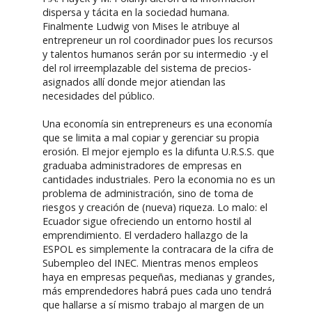
dispersa y tácita en la sociedad humana.
Finalmente Ludwig von Mises le atribuye al
entrepreneur un rol coordinador pues los recursos
y talentos humanos serán por su intermedio -y el
del rol irreemplazable del sistema de precios-
asignados allí donde mejor atiendan las
necesidades del público.
Una economía sin entrepreneurs es una economía
que se limita a mal copiar y gerenciar su propia
erosión. El mejor ejemplo es la difunta U.R.S.S. que
graduaba administradores de empresas en
cantidades industriales. Pero la economia no es un
problema de administración, sino de toma de
riesgos y creación de (nueva) riqueza. Lo malo: el
Ecuador sigue ofreciendo un entorno hostil al
emprendimiento. El verdadero hallazgo de la
ESPOL es simplemente la contracara de la cifra de
Subempleo del INEC. Mientras menos empleos
haya en empresas pequeñas, medianas y grandes,
más emprendedores habrá pues cada uno tendrá
que hallarse a sí mismo trabajo al margen de un