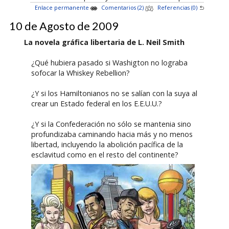
Enlace permanente
Comentarios (2)
Referencias (0)
10 de Agosto de 2009
La novela gráfica libertaria de L. Neil Smith
¿Qué hubiera pasado si Washigton no lograba
sofocar la Whiskey Rebellion?
¿Y si los Hamiltonianos no se salían con la suya al
crear un Estado federal en los E.E.U.U.?
¿Y si la Confederación no sólo se mantenia sino
profundizaba caminando hacia más y no menos
libertad, incluyendo la abolición pacífica de la
esclavitud como en el resto del continente?