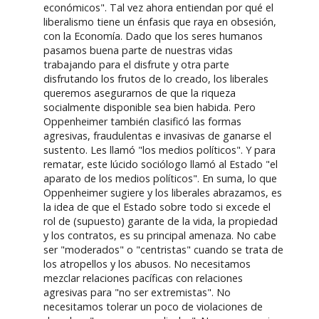
económicos". Tal vez ahora entiendan por qué el
liberalismo tiene un énfasis que raya en obsesión,
con la Economía. Dado que los seres humanos
pasamos buena parte de nuestras vidas
trabajando para el disfrute y otra parte
disfrutando los frutos de lo creado, los liberales
queremos asegurarnos de que la riqueza
socialmente disponible sea bien habida. Pero
Oppenheimer también clasificó las formas
agresivas, fraudulentas e invasivas de ganarse el
sustento. Les llamó "los medios políticos". Y para
rematar, este lúcido sociólogo llamó al Estado "el
aparato de los medios políticos". En suma, lo que
Oppenheimer sugiere y los liberales abrazamos, es
la idea de que el Estado sobre todo si excede el
rol de (supuesto) garante de la vida, la propiedad
y los contratos, es su principal amenaza. No cabe
ser "moderados" o "centristas" cuando se trata de
los atropellos y los abusos. No necesitamos
mezclar relaciones pacíficas con relaciones
agresivas para "no ser extremistas". No
necesitamos tolerar un poco de violaciones de