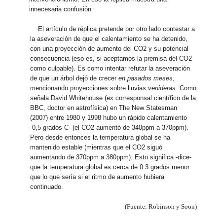
innecesaria confusión.
El artículo de réplica pretende por otro lado contestar a
la aseveración de que el calentamiento se ha detenido,
con una proyección de aumento del CO2 y su potencial
consecuencia (eso es, si aceptamos la premisa del CO2
como culpable). Es como intentar refutar la aseveración
de que un árbol dejó de crecer
en pasados meses
,
mencionando proyecciones sobre lluvias
venideras
. Como
señala David Whitehouse (ex corresponsal científico de la
BBC, doctor en astrofísica) en The New Statesman
(2007) entre 1980 y 1998 hubo un rápido calentamiento
-0,5 grados C- (el CO2 aumentó de 340ppm a 370ppm).
Pero desde entonces la temperatura global se ha
mantenido estable (mientras que el CO2 siguó
aumentando de 370ppm a 380ppm). Esto significa -dice-
que la temperatura global es cerca de 0.3 grados menor
que lo que sería si el ritmo de aumento hubiera
continuado.
(Fuente: Robinson y Soon)