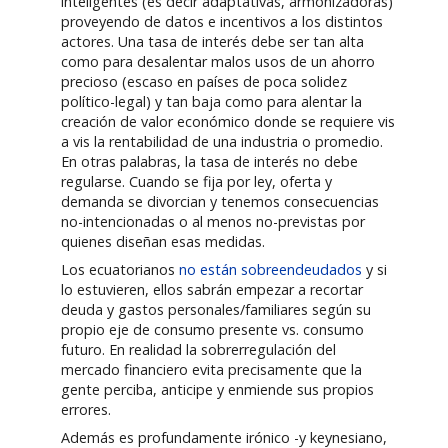
inteligentes (es decir adaptativas, armonizadoras)
proveyendo de datos e incentivos a los distintos
actores. Una tasa de interés debe ser tan alta
como para desalentar malos usos de un ahorro
precioso (escaso en países de poca solidez
político-legal) y tan baja como para alentar la
creación de valor económico donde se requiere vis
a vis la rentabilidad de una industria o promedio.
En otras palabras, la tasa de interés no debe
regularse. Cuando se fija por ley, oferta y
demanda se divorcian y tenemos consecuencias
no-intencionadas o al menos no-previstas por
quienes diseñan esas medidas.
Los ecuatorianos
no están sobreendeudados
y si
lo estuvieren, ellos sabrán empezar a recortar
deuda y gastos personales/familiares según su
propio eje de consumo presente vs. consumo
futuro. En realidad la sobrerregulación del
mercado financiero evita precisamente que la
gente perciba, anticipe y enmiende sus propios
errores.
Además es profundamente irónico -y keynesiano,