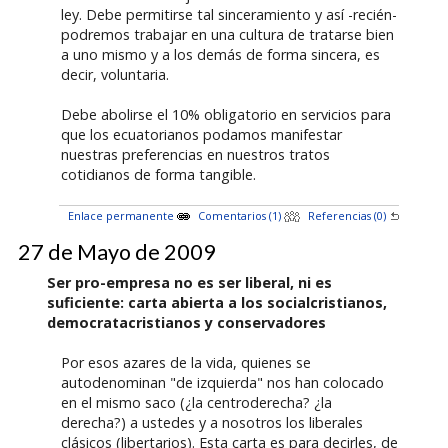
ley. Debe permitirse tal sinceramiento y así -recién-
podremos trabajar en una cultura de tratarse bien
a uno mismo y a los demás de forma sincera, es
decir, voluntaria.
Debe abolirse el 10% obligatorio en servicios para
que los ecuatorianos podamos manifestar
nuestras preferencias en nuestros tratos
cotidianos de forma tangible.
Enlace permanente
Comentarios (1)
Referencias (0)
27 de Mayo de 2009
Ser pro-empresa no es ser liberal, ni es
suficiente: carta abierta a los socialcristianos,
democratacristianos y conservadores
Por esos azares de la vida, quienes se
autodenominan "de izquierda" nos han colocado
en el mismo saco (¿la centroderecha? ¿la
derecha?) a ustedes y a nosotros los liberales
clásicos (libertarios). Esta carta es para decirles, de