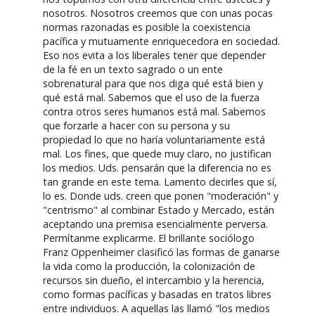
nosotros. Nosotros creemos que con unas pocas
normas razonadas es posible la coexistencia
pacífica y mutuamente enriquecedora en sociedad.
Eso nos evita a los liberales tener que depender
de la fé en un texto sagrado o un ente
sobrenatural para que nos diga qué está bien y
qué está mal. Sabemos que el uso de la fuerza
contra otros seres humanos está mal. Sabemos
que forzarle a hacer con su persona y su
propiedad lo que no haría voluntariamente está
mal. Los fines, que quede muy claro, no justifican
los medios. Uds. pensarán que la diferencia no es
tan grande en este tema. Lamento decirles que sí,
lo es. Donde uds. creen que ponen "moderación" y
"centrismo" al combinar Estado y Mercado, están
aceptando una premisa esencialmente perversa.
Permítanme explicarme. El brillante sociólogo
Franz Oppenheimer clasificó las formas de ganarse
la vida como la producción, la colonización de
recursos sin dueño, el intercambio y la herencia,
como formas pacíficas y basadas en tratos libres
entre individuos. A aquellas las llamó "los medios