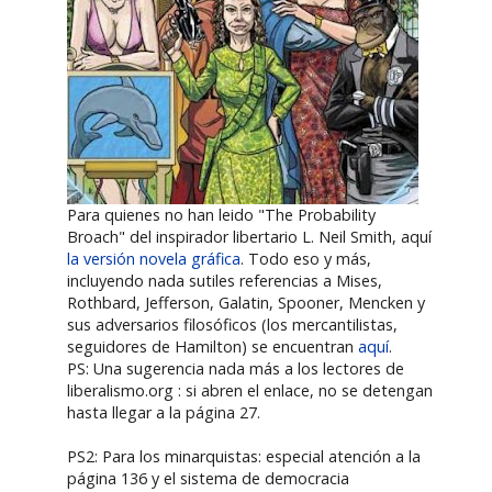
Para quienes no han leido "The Probability
Broach" del inspirador libertario L. Neil Smith, aquí
la versión novela gráfica
. Todo eso y más,
incluyendo nada sutiles referencias a Mises,
Rothbard, Jefferson, Galatin, Spooner, Mencken y
sus adversarios filosóficos (los mercantilistas,
seguidores de Hamilton) se encuentran
aquí
.
PS: Una sugerencia nada más a los lectores de
liberalismo.org : si abren el enlace, no se detengan
hasta llegar a la página 27.
PS2: Para los minarquistas: especial atención a la
página 136 y el sistema de democracia