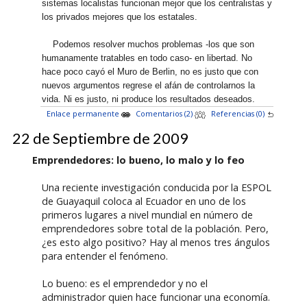
sistemas localistas funcionan mejor que los centralistas y
los privados mejores que los estatales.
Podemos resolver muchos problemas -los que son
humanamente tratables en todo caso- en libertad. No
hace poco cayó el Muro de Berlin, no es justo que con
nuevos argumentos regrese el afán de controlarnos la
vida. Ni es justo, ni produce los resultados deseados.
Enlace permanente
Comentarios (2)
Referencias (0)
22 de Septiembre de 2009
Emprendedores: lo bueno, lo malo y lo feo
Una reciente investigación conducida por la ESPOL
de Guayaquil coloca al Ecuador en uno de los
primeros lugares a nivel mundial en número de
emprendedores sobre total de la población. Pero,
¿es esto algo positivo? Hay al menos tres ángulos
para entender el fenómeno.
Lo bueno: es el emprendedor y no el
administrador quien hace funcionar una economía.