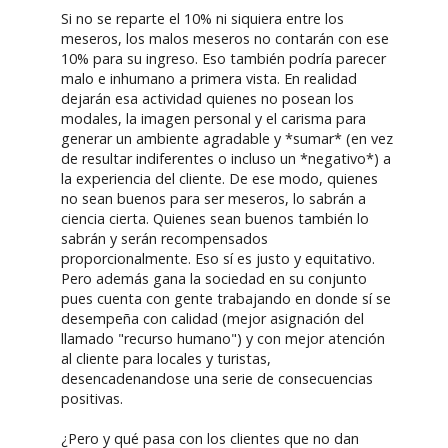
Si no se reparte el 10% ni siquiera entre los
meseros, los malos meseros no contarán con ese
10% para su ingreso. Eso también podría parecer
malo e inhumano a primera vista. En realidad
dejarán esa actividad quienes no posean los
modales, la imagen personal y el carisma para
generar un ambiente agradable y *sumar* (en vez
de resultar indiferentes o incluso un *negativo*) a
la experiencia del cliente. De ese modo, quienes
no sean buenos para ser meseros, lo sabrán a
ciencia cierta. Quienes sean buenos también lo
sabrán y serán recompensados
proporcionalmente. Eso sí es justo y equitativo.
Pero además gana la sociedad en su conjunto
pues cuenta con gente trabajando en donde sí se
desempeña con calidad (mejor asignación del
llamado "recurso humano") y con mejor atención
al cliente para locales y turistas,
desencadenandose una serie de consecuencias
positivas.
¿Pero y qué pasa con los clientes que no dan