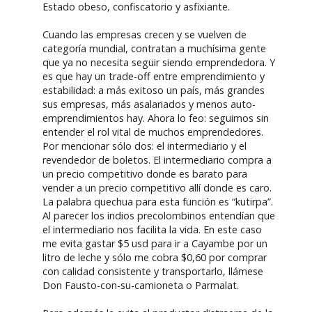
Estado obeso, confiscatorio y asfixiante.
Cuando las empresas crecen y se vuelven de
categoría mundial, contratan a muchísima gente
que ya no necesita seguir siendo emprendedora. Y
es que hay un trade-off entre emprendimiento y
estabilidad: a más exitoso un país, más grandes
sus empresas, más asalariados y menos auto-
emprendimientos hay. Ahora lo feo: seguimos sin
entender el rol vital de muchos emprendedores.
Por mencionar sólo dos: el intermediario y el
revendedor de boletos. El intermediario compra a
un precio competitivo donde es barato para
vender a un precio competitivo allí donde es caro.
La palabra quechua para esta función es “kutirpa”.
Al parecer los indios precolombinos entendían que
el intermediario nos facilita la vida. En este caso
me evita gastar $5 usd para ir a Cayambe por un
litro de leche y sólo me cobra $0,60 por comprar
con calidad consistente y transportarlo, llámese
Don Fausto-con-su-camioneta o Parmalat.