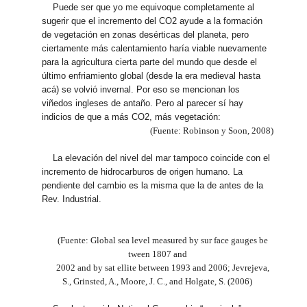
Puede ser que yo me equivoque completamente al
sugerir que el incremento del CO2 ayude a la formación
de vegetación en zonas desérticas del planeta, pero
ciertamente más calentamiento haría viable nuevamente
para la agricultura cierta parte del mundo que desde el
último enfriamiento global (desde la era medieval hasta
acá) se volvió invernal. Por eso se mencionan los
viñedos ingleses de antaño. Pero al parecer sí hay
indicios de que a más CO2, más vegetación:
(Fuente: Robinson y Soon, 2008)
La elevación del nivel del mar tampoco coincide con el
incremento de hidrocarburos de origen humano. La
pendiente del cambio es la misma que la de antes de la
Rev. Industrial.
(Fuente: Global sea level measured by sur face gauges be
tween 1807 and
2002 and by sat ellite between 1993 and 2006; Jevrejeva,
S., Grinsted, A., Moore, J. C., and Holgate, S. (2006)