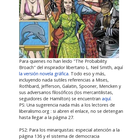
Para quienes no han leido "The Probability
Broach" del inspirador libertario L. Neil Smith, aquí
la versión novela gráfica
. Todo eso y más,
incluyendo nada sutiles referencias a Mises,
Rothbard, Jefferson, Galatin, Spooner, Mencken y
sus adversarios filosóficos (los mercantilistas,
seguidores de Hamilton) se encuentran
aquí
.
PS: Una sugerencia nada más a los lectores de
liberalismo.org : si abren el enlace, no se detengan
hasta llegar a la página 27.
PS2: Para los minarquistas: especial atención a la
página 136 y el sistema de democracia