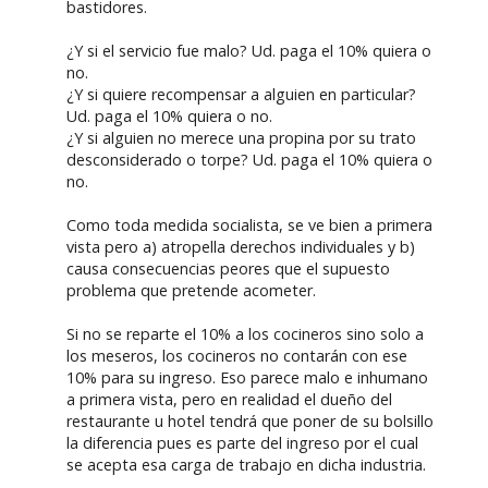
bastidores.
¿Y si el servicio fue malo? Ud. paga el 10% quiera o
no.
¿Y si quiere recompensar a alguien en particular?
Ud. paga el 10% quiera o no.
¿Y si alguien no merece una propina por su trato
desconsiderado o torpe? Ud. paga el 10% quiera o
no.
Como toda medida socialista, se ve bien a primera
vista pero a) atropella derechos individuales y b)
causa consecuencias peores que el supuesto
problema que pretende acometer.
Si no se reparte el 10% a los cocineros sino solo a
los meseros, los cocineros no contarán con ese
10% para su ingreso. Eso parece malo e inhumano
a primera vista, pero en realidad el dueño del
restaurante u hotel tendrá que poner de su bolsillo
la diferencia pues es parte del ingreso por el cual
se acepta esa carga de trabajo en dicha industria.