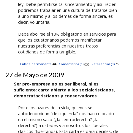
ley. Debe permitirse tal sinceramiento y así -recién-
podremos trabajar en una cultura de tratarse bien
a uno mismo y a los demás de forma sincera, es
decir, voluntaria.
Debe abolirse el 10% obligatorio en servicios para
que los ecuatorianos podamos manifestar
nuestras preferencias en nuestros tratos
cotidianos de forma tangible.
Enlace permanente
Comentarios (1)
Referencias (0)
27 de Mayo de 2009
Ser pro-empresa no es ser liberal, ni es
suficiente: carta abierta a los socialcristianos,
democratacristianos y conservadores
Por esos azares de la vida, quienes se
autodenominan "de izquierda" nos han colocado
en el mismo saco (¿la centroderecha? ¿la
derecha?) a ustedes y a nosotros los liberales
clásicos (libertarios). Esta carta es para decirles, de