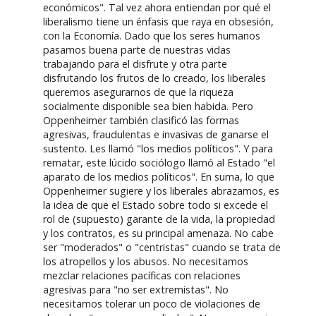
económicos". Tal vez ahora entiendan por qué el
liberalismo tiene un énfasis que raya en obsesión,
con la Economía. Dado que los seres humanos
pasamos buena parte de nuestras vidas
trabajando para el disfrute y otra parte
disfrutando los frutos de lo creado, los liberales
queremos asegurarnos de que la riqueza
socialmente disponible sea bien habida. Pero
Oppenheimer también clasificó las formas
agresivas, fraudulentas e invasivas de ganarse el
sustento. Les llamó "los medios políticos". Y para
rematar, este lúcido sociólogo llamó al Estado "el
aparato de los medios políticos". En suma, lo que
Oppenheimer sugiere y los liberales abrazamos, es
la idea de que el Estado sobre todo si excede el
rol de (supuesto) garante de la vida, la propiedad
y los contratos, es su principal amenaza. No cabe
ser "moderados" o "centristas" cuando se trata de
los atropellos y los abusos. No necesitamos
mezclar relaciones pacíficas con relaciones
agresivas para "no ser extremistas". No
necesitamos tolerar un poco de violaciones de