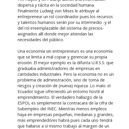
dispersa y tácita en la sociedad humana.
Finalmente Ludwig von Mises le atribuye al
entrepreneur un rol coordinador pues los recursos
y talentos humanos serán por su intermedio -y el
del rol irreemplazable del sistema de precios-
asignados allí donde mejor atiendan las
necesidades del público.
Una economía sin entrepreneurs es una economía
que se limita a mal copiar y gerenciar su propia
erosión. El mejor ejemplo es la difunta U.R.S.S. que
graduaba administradores de empresas en
cantidades industriales. Pero la economia no es un
problema de administración, sino de toma de
riesgos y creación de (nueva) riqueza. Lo malo: el
Ecuador sigue ofreciendo un entorno hostil al
emprendimiento. El verdadero hallazgo de la
ESPOL es simplemente la contracara de la cifra de
Subempleo del INEC. Mientras menos empleos
haya en empresas pequeñas, medianas y grandes,
más emprendedores habrá pues cada uno tendrá
que hallarse a sí mismo trabajo al margen de un