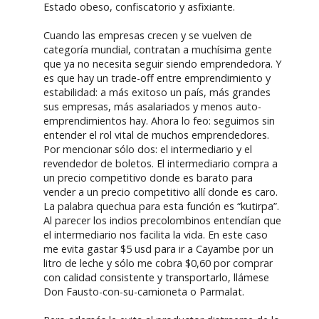
Estado obeso, confiscatorio y asfixiante.
Cuando las empresas crecen y se vuelven de
categoría mundial, contratan a muchísima gente
que ya no necesita seguir siendo emprendedora. Y
es que hay un trade-off entre emprendimiento y
estabilidad: a más exitoso un país, más grandes
sus empresas, más asalariados y menos auto-
emprendimientos hay. Ahora lo feo: seguimos sin
entender el rol vital de muchos emprendedores.
Por mencionar sólo dos: el intermediario y el
revendedor de boletos. El intermediario compra a
un precio competitivo donde es barato para
vender a un precio competitivo allí donde es caro.
La palabra quechua para esta función es “kutirpa”.
Al parecer los indios precolombinos entendían que
el intermediario nos facilita la vida. En este caso
me evita gastar $5 usd para ir a Cayambe por un
litro de leche y sólo me cobra $0,60 por comprar
con calidad consistente y transportarlo, llámese
Don Fausto-con-su-camioneta o Parmalat.