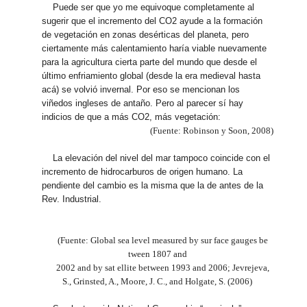
Puede ser que yo me equivoque completamente al
sugerir que el incremento del CO2 ayude a la formación
de vegetación en zonas desérticas del planeta, pero
ciertamente más calentamiento haría viable nuevamente
para la agricultura cierta parte del mundo que desde el
último enfriamiento global (desde la era medieval hasta
acá) se volvió invernal. Por eso se mencionan los
viñedos ingleses de antaño. Pero al parecer sí hay
indicios de que a más CO2, más vegetación:
(Fuente: Robinson y Soon, 2008)
La elevación del nivel del mar tampoco coincide con el
incremento de hidrocarburos de origen humano. La
pendiente del cambio es la misma que la de antes de la
Rev. Industrial.
(Fuente: Global sea level measured by sur face gauges be
tween 1807 and
2002 and by sat ellite between 1993 and 2006; Jevrejeva,
S., Grinsted, A., Moore, J. C., and Holgate, S. (2006)