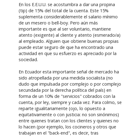
En los E.E.U.U. se acostumbra a dar una propina
(tip) de 15% del total de la cuenta. Este 15%
suplementa considerablemente el salario mínimo
de un mesero o bell-boy. Pero aún más
importante es que al ser voluntario, mantiene
atento (exigente) al cliente y atento (esmerado/a)
al empleado. Alguien que obtiene buenas propias
puede estar seguro de que ha encontrado una
actividad en que su esfuerzo es apreciado por la
sociedad.
En Ecuador esta importante señal de mercado ha
sido atropellada por una medida socialista (no
dudo que impulsada por complejo o por complejo
secundada por la derecha política del país) en
forma de un 10% de "servicios" cobrados con la
cuenta, por ley, siempre y cada vez. Para colmo, se
reparte igualitariamente (ojo, lo opuesto a
equitativamente o con justicia: no son sinónimos)
entre quienes tratan con los clientes y quienes no
lo hacen (por ejemplo, los cocineros y otros que
trabajan en el "back-end", es decir, tras