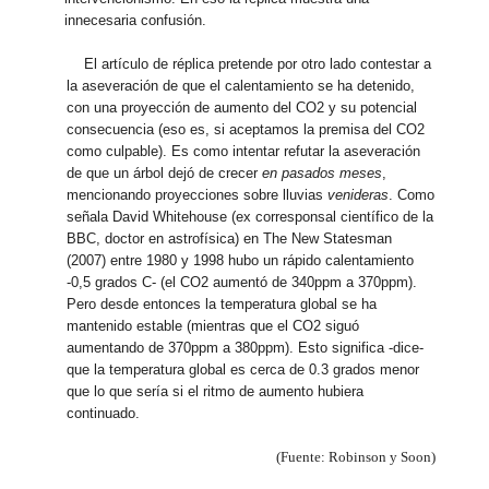
innecesaria confusión.
El artículo de réplica pretende por otro lado contestar a
la aseveración de que el calentamiento se ha detenido,
con una proyección de aumento del CO2 y su potencial
consecuencia (eso es, si aceptamos la premisa del CO2
como culpable). Es como intentar refutar la aseveración
de que un árbol dejó de crecer
en pasados meses
,
mencionando proyecciones sobre lluvias
venideras
. Como
señala David Whitehouse (ex corresponsal científico de la
BBC, doctor en astrofísica) en The New Statesman
(2007) entre 1980 y 1998 hubo un rápido calentamiento
-0,5 grados C- (el CO2 aumentó de 340ppm a 370ppm).
Pero desde entonces la temperatura global se ha
mantenido estable (mientras que el CO2 siguó
aumentando de 370ppm a 380ppm). Esto significa -dice-
que la temperatura global es cerca de 0.3 grados menor
que lo que sería si el ritmo de aumento hubiera
continuado.
(Fuente: Robinson y Soon)