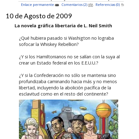
Enlace permanente
Comentarios (2)
Referencias (0)
10 de Agosto de 2009
La novela gráfica libertaria de L. Neil Smith
¿Qué hubiera pasado si Washigton no lograba
sofocar la Whiskey Rebellion?
¿Y si los Hamiltonianos no se salían con la suya al
crear un Estado federal en los E.E.U.U.?
¿Y si la Confederación no sólo se mantenia sino
profundizaba caminando hacia más y no menos
libertad, incluyendo la abolición pacífica de la
esclavitud como en el resto del continente?