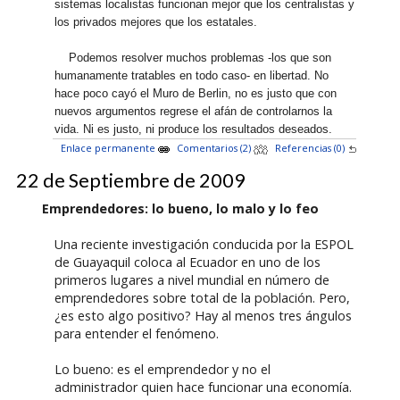
sistemas localistas funcionan mejor que los centralistas y
los privados mejores que los estatales.
Podemos resolver muchos problemas -los que son
humanamente tratables en todo caso- en libertad. No
hace poco cayó el Muro de Berlin, no es justo que con
nuevos argumentos regrese el afán de controlarnos la
vida. Ni es justo, ni produce los resultados deseados.
Enlace permanente
Comentarios (2)
Referencias (0)
22 de Septiembre de 2009
Emprendedores: lo bueno, lo malo y lo feo
Una reciente investigación conducida por la ESPOL
de Guayaquil coloca al Ecuador en uno de los
primeros lugares a nivel mundial en número de
emprendedores sobre total de la población. Pero,
¿es esto algo positivo? Hay al menos tres ángulos
para entender el fenómeno.
Lo bueno: es el emprendedor y no el
administrador quien hace funcionar una economía.