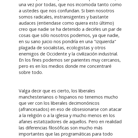
una vez por todas, que nos incomoda tanto como
a ustedes que nos confundan. Si bien nosotros
somos radicales, instransigentes y bastante
audaces (entiendase como quiera esto último)
creo que nadie se ha detenido a decirles un par de
cosas que sólo nosotros podemos, ya que nadie,
en su sano juicio nos pondría en una "izquierda"
plagada de socialistas, ecologistas y otros
enemigos de Occidente y la civilización industrial.
En los fines podemos ser parientes muy cercanos,
pero es en los medios donde me concentraré
sobre todo.
Valga decir que es cierto, los liberales
manchesterianos o hispanos no tenemos mucho
que ver con los liberales decimonónicos
(afrancesados) en eso de obsesionarse con atacar
a la religión o a la iglesia y mucho menos en los
afanes estatizadores de aquellos. Pero en realidad
las diferencias filosóficas son mucho más
importantes que las programáticas para todo