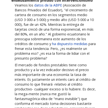
endeudamiento privado con intervencionismo
Veamos los
datos de la ABPE
(Asociación de
Bancos Privados del Ecuador), "el crecimiento de
cartera de consumo en los segmentos medio
(USD 3 000 a 5 000) y medio alto (USD 5 000 a 10
000), fue de un 42%. Mientras la entrega de
tarjetas creció de una forma exponencial, en más
del 80%, en un año." Al gobierno ecuatoriano le
preocupa sobremanera este aumento de los
créditos de consumo y
ha dispuesto medidas
para
frenar esta tendencia. Pero, ¿es realmente un
problema eso? ¿es esa la forma de lidiar con el
presunto problema?
El mercado de fondos prestables tiene como
producto y a la vez indicador decisivo el precio
más importante de una economía: la tasa de
interés. Es justamente un interés caro al crédito de
consumo lo que frenará -relativo al crédito
productivo- cualquier exceso si lo hubiere. Es decir,
la mega-mente (nunca me gustó la
fantasmagórica idea de "mano invisible") que
conforma el mercado toma decisiones bastante