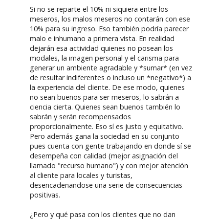
Si no se reparte el 10% ni siquiera entre los
meseros, los malos meseros no contarán con ese
10% para su ingreso. Eso también podría parecer
malo e inhumano a primera vista. En realidad
dejarán esa actividad quienes no posean los
modales, la imagen personal y el carisma para
generar un ambiente agradable y *sumar* (en vez
de resultar indiferentes o incluso un *negativo*) a
la experiencia del cliente. De ese modo, quienes
no sean buenos para ser meseros, lo sabrán a
ciencia cierta. Quienes sean buenos también lo
sabrán y serán recompensados
proporcionalmente. Eso sí es justo y equitativo.
Pero además gana la sociedad en su conjunto
pues cuenta con gente trabajando en donde sí se
desempeña con calidad (mejor asignación del
llamado "recurso humano") y con mejor atención
al cliente para locales y turistas,
desencadenandose una serie de consecuencias
positivas.
¿Pero y qué pasa con los clientes que no dan