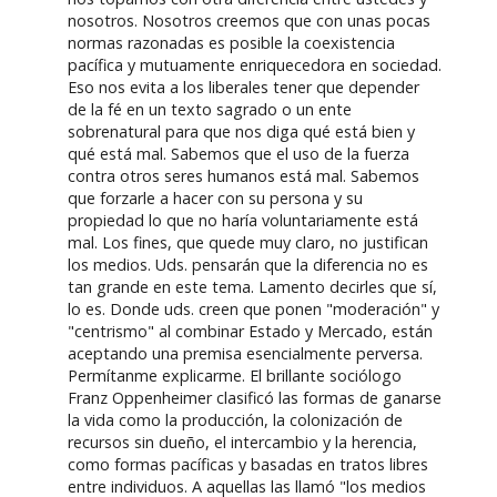
nosotros. Nosotros creemos que con unas pocas
normas razonadas es posible la coexistencia
pacífica y mutuamente enriquecedora en sociedad.
Eso nos evita a los liberales tener que depender
de la fé en un texto sagrado o un ente
sobrenatural para que nos diga qué está bien y
qué está mal. Sabemos que el uso de la fuerza
contra otros seres humanos está mal. Sabemos
que forzarle a hacer con su persona y su
propiedad lo que no haría voluntariamente está
mal. Los fines, que quede muy claro, no justifican
los medios. Uds. pensarán que la diferencia no es
tan grande en este tema. Lamento decirles que sí,
lo es. Donde uds. creen que ponen "moderación" y
"centrismo" al combinar Estado y Mercado, están
aceptando una premisa esencialmente perversa.
Permítanme explicarme. El brillante sociólogo
Franz Oppenheimer clasificó las formas de ganarse
la vida como la producción, la colonización de
recursos sin dueño, el intercambio y la herencia,
como formas pacíficas y basadas en tratos libres
entre individuos. A aquellas las llamó "los medios