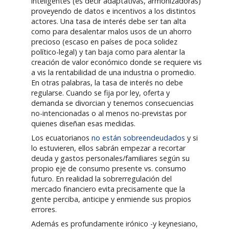
inteligentes (es decir adaptativas, armonizadoras)
proveyendo de datos e incentivos a los distintos
actores. Una tasa de interés debe ser tan alta
como para desalentar malos usos de un ahorro
precioso (escaso en países de poca solidez
político-legal) y tan baja como para alentar la
creación de valor económico donde se requiere vis
a vis la rentabilidad de una industria o promedio.
En otras palabras, la tasa de interés no debe
regularse. Cuando se fija por ley, oferta y
demanda se divorcian y tenemos consecuencias
no-intencionadas o al menos no-previstas por
quienes diseñan esas medidas.
Los ecuatorianos
no están sobreendeudados
y si
lo estuvieren, ellos sabrán empezar a recortar
deuda y gastos personales/familiares según su
propio eje de consumo presente vs. consumo
futuro. En realidad la sobrerregulación del
mercado financiero evita precisamente que la
gente perciba, anticipe y enmiende sus propios
errores.
Además es profundamente irónico -y keynesiano,