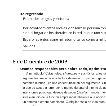
He regresado.
Estimados amigos y lectores:
Por acontecimientos locales y desarrollo personal/p
sido el hogar de los liberales en la red, al que uno si
Espero les entusiasme mi retorno tanto como a mí. 
Saludos.
8 de Diciembre de 2009
Seamos responsables pero sobre todo, optimista
A mi artículo “Catástrofes,
shamanes
y
sacrificios
a los
d
argumentos luego de una lectura detenida. En primer lugar es
hombres buenos”, es una caricaturización del argumento. Curi
la que se acusa al otro, por lo menos durante el intento de a
intenciones positivas, deseos de poder (diseñar mundos mejor
libre ejercicio de la función empresarial inherente a la acc
un entorno siempre cambiante. Cualquier estilo de vida auto