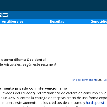
Antiliberales
Reseñas
Genocidi
l eterno dilema Occidental
de Aristóteles, según este resumen?
Enlace permanente
Co
damiento privado con intervencionismo
Privados del Ecuador), "el crecimiento de cartera de consumo en 
de un 42%. Mientras la entrega de tarjetas creció de una forma exp
obremanera este aumento de los créditos de consumo y
ha dispuest