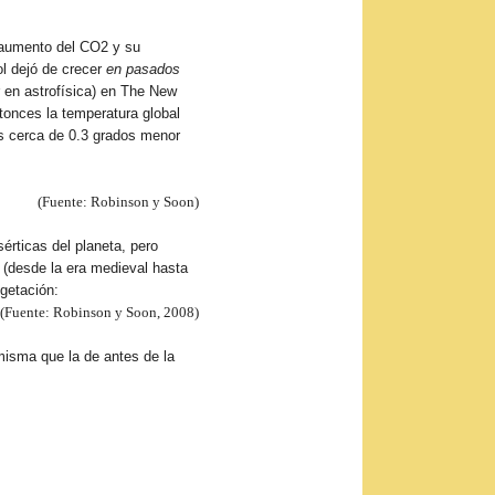
e aumento del CO2 y su
ol dejó de crecer
en pasados
 en astrofísica) en The New
onces la temperatura global
s cerca de 0.3 grados menor
(Fuente: Robinson y Soon)
rticas del planeta, pero
 (desde la era medieval hasta
getación:
(Fuente: Robinson y Soon, 2008)
misma que la de antes de la