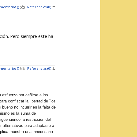
mentarios (
)
Referencias (0)
ción. Pero siempre este ha
mentarios (
)
Referencias (0)
 esfuerzo por ceñirse a los
ra confiscar la libertad de “los
bueno no incurrir en la falta de
ionismo es la suma de
gue siendo la restricción del
r alternativas para adaptarse a
éplica muestra una innecesaria