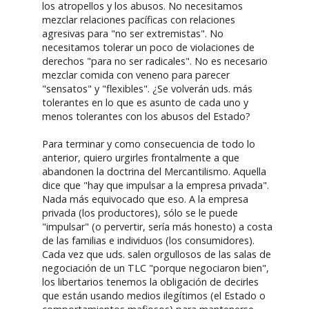
los atropellos y los abusos. No necesitamos
mezclar relaciones pacíficas con relaciones
agresivas para "no ser extremistas". No
necesitamos tolerar un poco de violaciones de
derechos "para no ser radicales". No es necesario
mezclar comida con veneno para parecer
"sensatos" y "flexibles". ¿Se volverán uds. más
tolerantes en lo que es asunto de cada uno y
menos tolerantes con los abusos del Estado?
Para terminar y como consecuencia de todo lo
anterior, quiero urgirles frontalmente a que
abandonen la doctrina del Mercantilismo. Aquella
dice que "hay que impulsar a la empresa privada".
Nada más equivocado que eso. A la empresa
privada (los productores), sólo se le puede
"impulsar" (o pervertir, sería más honesto) a costa
de las familias e individuos (los consumidores).
Cada vez que uds. salen orgullosos de las salas de
negociación de un TLC "porque negociaron bien",
los libertarios tenemos la obligación de decirles
que están usando medios ilegítimos (el Estado o