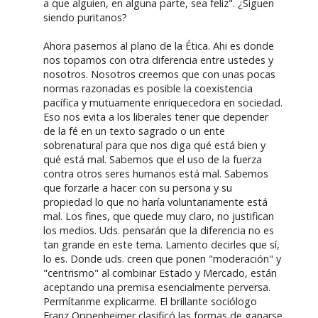
a que alguien, en alguna parte, sea feliz". ¿Siguen
siendo puritanos?
Ahora pasemos al plano de la Ética. Ahi es donde
nos topamos con otra diferencia entre ustedes y
nosotros. Nosotros creemos que con unas pocas
normas razonadas es posible la coexistencia
pacífica y mutuamente enriquecedora en sociedad.
Eso nos evita a los liberales tener que depender
de la fé en un texto sagrado o un ente
sobrenatural para que nos diga qué está bien y
qué está mal. Sabemos que el uso de la fuerza
contra otros seres humanos está mal. Sabemos
que forzarle a hacer con su persona y su
propiedad lo que no haría voluntariamente está
mal. Los fines, que quede muy claro, no justifican
los medios. Uds. pensarán que la diferencia no es
tan grande en este tema. Lamento decirles que sí,
lo es. Donde uds. creen que ponen "moderación" y
"centrismo" al combinar Estado y Mercado, están
aceptando una premisa esencialmente perversa.
Permítanme explicarme. El brillante sociólogo
Franz Oppenheimer clasificó las formas de ganarse