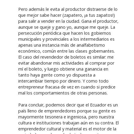
Pero además le evita al productor distraerse de lo
que mejor sabe hacer (zapatero, ¡a tus zapatos!)
para salir a vender en la ciudad. Gana el productor,
aunque se queje y gano yo, aunque me queje. La
persecución periódica que hacen los gobiernos
municipales y provinciales a los intermediarios es
apenas una instancia más de analfabetismo
económico, común entre las clases gobernantes.
El caso del revendedor de boletos es similar: me
evitar abandonar mis actividades al comprar por
mí el boleto, y luego obtiene una ganancia en
tanto haya gente como yo dispuesta a
intercambiar tiempo por dinero. Y como todo
entrepreneur fracasa de vez en cuando si predice
mal los comportamientos de otras personas.
Para concluir, podemos decir que el Ecuador es un
país lleno de emprendedores porque su gente es
mayormente tesonera e ingeniosa, pero nuestra
cultura e instituciones trabajan aún en su contra. El
emprendedor cultural y material es el motor de la