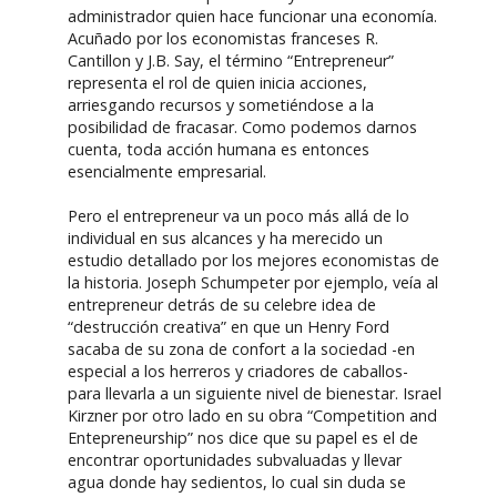
administrador quien hace funcionar una economía.
Acuñado por los economistas franceses R.
Cantillon y J.B. Say, el término “Entrepreneur”
representa el rol de quien inicia acciones,
arriesgando recursos y sometiéndose a la
posibilidad de fracasar. Como podemos darnos
cuenta, toda acción humana es entonces
esencialmente empresarial.
Pero el entrepreneur va un poco más allá de lo
individual en sus alcances y ha merecido un
estudio detallado por los mejores economistas de
la historia. Joseph Schumpeter por ejemplo, veía al
entrepreneur detrás de su celebre idea de
“destrucción creativa” en que un Henry Ford
sacaba de su zona de confort a la sociedad -en
especial a los herreros y criadores de caballos-
para llevarla a un siguiente nivel de bienestar. Israel
Kirzner por otro lado en su obra “Competition and
Entepreneurship” nos dice que su papel es el de
encontrar oportunidades subvaluadas y llevar
agua donde hay sedientos, lo cual sin duda se