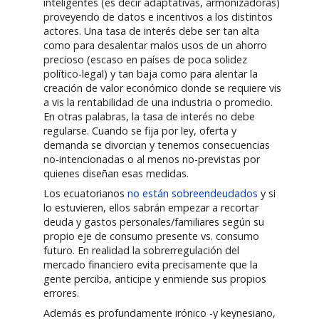
inteligentes (es decir adaptativas, armonizadoras)
proveyendo de datos e incentivos a los distintos
actores. Una tasa de interés debe ser tan alta
como para desalentar malos usos de un ahorro
precioso (escaso en países de poca solidez
político-legal) y tan baja como para alentar la
creación de valor económico donde se requiere vis
a vis la rentabilidad de una industria o promedio.
En otras palabras, la tasa de interés no debe
regularse. Cuando se fija por ley, oferta y
demanda se divorcian y tenemos consecuencias
no-intencionadas o al menos no-previstas por
quienes diseñan esas medidas.
Los ecuatorianos
no están sobreendeudados
y si
lo estuvieren, ellos sabrán empezar a recortar
deuda y gastos personales/familiares según su
propio eje de consumo presente vs. consumo
futuro. En realidad la sobrerregulación del
mercado financiero evita precisamente que la
gente perciba, anticipe y enmiende sus propios
errores.
Además es profundamente irónico -y keynesiano,