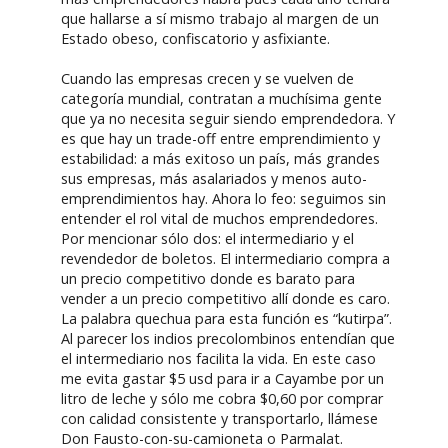
que hallarse a sí mismo trabajo al margen de un
Estado obeso, confiscatorio y asfixiante.
Cuando las empresas crecen y se vuelven de
categoría mundial, contratan a muchísima gente
que ya no necesita seguir siendo emprendedora. Y
es que hay un trade-off entre emprendimiento y
estabilidad: a más exitoso un país, más grandes
sus empresas, más asalariados y menos auto-
emprendimientos hay. Ahora lo feo: seguimos sin
entender el rol vital de muchos emprendedores.
Por mencionar sólo dos: el intermediario y el
revendedor de boletos. El intermediario compra a
un precio competitivo donde es barato para
vender a un precio competitivo allí donde es caro.
La palabra quechua para esta función es “kutirpa”.
Al parecer los indios precolombinos entendían que
el intermediario nos facilita la vida. En este caso
me evita gastar $5 usd para ir a Cayambe por un
litro de leche y sólo me cobra $0,60 por comprar
con calidad consistente y transportarlo, llámese
Don Fausto-con-su-camioneta o Parmalat.