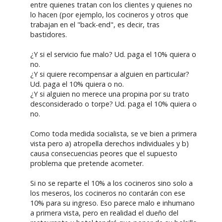
entre quienes tratan con los clientes y quienes no
lo hacen (por ejemplo, los cocineros y otros que
trabajan en el "back-end", es decir, tras
bastidores.
¿Y si el servicio fue malo? Ud. paga el 10% quiera o
no.
¿Y si quiere recompensar a alguien en particular?
Ud. paga el 10% quiera o no.
¿Y si alguien no merece una propina por su trato
desconsiderado o torpe? Ud. paga el 10% quiera o
no.
Como toda medida socialista, se ve bien a primera
vista pero a) atropella derechos individuales y b)
causa consecuencias peores que el supuesto
problema que pretende acometer.
Si no se reparte el 10% a los cocineros sino solo a
los meseros, los cocineros no contarán con ese
10% para su ingreso. Eso parece malo e inhumano
a primera vista, pero en realidad el dueño del