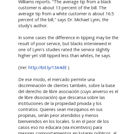
Williams reports. "The average tip from a black
customer is about 13 percent of the bill. The
average tip from a white customer is about 16.5
percent of the bill," says Dr. Michael Lynn, the
study's author.
In some cases the difference in tipping may be the
result of poor service, but blacks interviewed in
one of Lynn's studies rated the service slightly
higher yet still tipped less than whites, he says.
(Ver:
http://bit.ly/13A4dE
)
De ese modo, el mercado permite una
discriminación de clientes también, sobre la base
del derecho de libre asociación (cuyo anverso es el
de libre disociación) que descansa sobre las
instituciones de la propiedad privada y los
contratos. Quienes sean mezquinos en sus
propinas, serán peor atendidos y menos
bienvenidos en los locales. Si en el peor de los
casos eso no educara (via incentivos) para
mejores comportamientos en lugares públicos, al