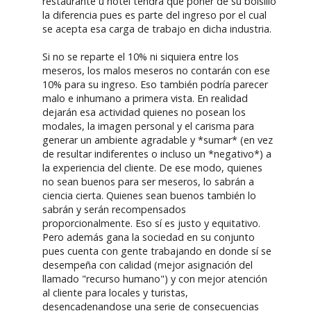
restaurante u hotel tendrá que poner de su bolsillo
la diferencia pues es parte del ingreso por el cual
se acepta esa carga de trabajo en dicha industria.
Si no se reparte el 10% ni siquiera entre los
meseros, los malos meseros no contarán con ese
10% para su ingreso. Eso también podría parecer
malo e inhumano a primera vista. En realidad
dejarán esa actividad quienes no posean los
modales, la imagen personal y el carisma para
generar un ambiente agradable y *sumar* (en vez
de resultar indiferentes o incluso un *negativo*) a
la experiencia del cliente. De ese modo, quienes
no sean buenos para ser meseros, lo sabrán a
ciencia cierta. Quienes sean buenos también lo
sabrán y serán recompensados
proporcionalmente. Eso sí es justo y equitativo.
Pero además gana la sociedad en su conjunto
pues cuenta con gente trabajando en donde sí se
desempeña con calidad (mejor asignación del
llamado "recurso humano") y con mejor atención
al cliente para locales y turistas,
desencadenandose una serie de consecuencias