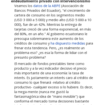
endeudamiento privado con intervencionismo
Veamos los
datos de la ABPE
(Asociación de
Bancos Privados del Ecuador), "el crecimiento de
cartera de consumo en los segmentos medio
(USD 3 000 a 5 000) y medio alto (USD 5 000 a 10
000), fue de un 42%. Mientras la entrega de
tarjetas creció de una forma exponencial, en más
del 80%, en un año." Al gobierno ecuatoriano le
preocupa sobremanera este aumento de los
créditos de consumo y
ha dispuesto medidas
para
frenar esta tendencia. Pero, ¿es realmente un
problema eso? ¿es esa la forma de lidiar con el
presunto problema?
El mercado de fondos prestables tiene como
producto y a la vez indicador decisivo el precio
más importante de una economía: la tasa de
interés. Es justamente un interés caro al crédito de
consumo lo que frenará -relativo al crédito
productivo- cualquier exceso si lo hubiere. Es decir,
la mega-mente (nunca me gustó la
fantasmagórica idea de "mano invisible") que
conforma el mercado toma decisiones bastante