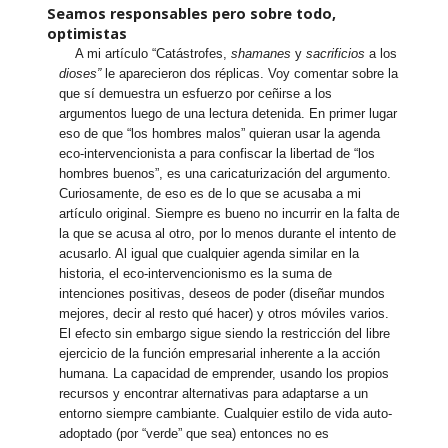
Seamos responsables pero sobre todo,
optimistas
A mi artículo “Catástrofes,
shamanes
y
sacrificios
a los
dioses”
le aparecieron dos réplicas. Voy comentar sobre la
que sí demuestra un esfuerzo por ceñirse a los
argumentos luego de una lectura detenida. En primer lugar
eso de que “los hombres malos” quieran usar la agenda
eco-intervencionista a para confiscar la libertad de “los
hombres buenos”, es una caricaturización del argumento.
Curiosamente, de eso es de lo que se acusaba a mi
artículo original. Siempre es bueno no incurrir en la falta de
la que se acusa al otro, por lo menos durante el intento de
acusarlo. Al igual que cualquier agenda similar en la
historia, el eco-intervencionismo es la suma de
intenciones positivas, deseos de poder (diseñar mundos
mejores, decir al resto qué hacer) y otros móviles varios.
El efecto sin embargo sigue siendo la restricción del libre
ejercicio de la función empresarial inherente a la acción
humana. La capacidad de emprender, usando los propios
recursos y encontrar alternativas para adaptarse a un
entorno siempre cambiante. Cualquier estilo de vida auto-
adoptado (por “verde” que sea) entonces no es