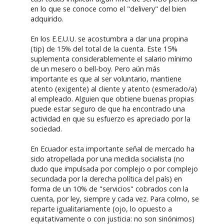
en lo que se conoce como el "delivery" del bien
adquirido.
En los E.E.U.U. se acostumbra a dar una propina
(tip) de 15% del total de la cuenta. Este 15%
suplementa considerablemente el salario mínimo
de un mesero o bell-boy. Pero aún más
importante es que al ser voluntario, mantiene
atento (exigente) al cliente y atento (esmerado/a)
al empleado. Alguien que obtiene buenas propias
puede estar seguro de que ha encontrado una
actividad en que su esfuerzo es apreciado por la
sociedad.
En Ecuador esta importante señal de mercado ha
sido atropellada por una medida socialista (no
dudo que impulsada por complejo o por complejo
secundada por la derecha política del país) en
forma de un 10% de "servicios" cobrados con la
cuenta, por ley, siempre y cada vez. Para colmo, se
reparte igualitariamente (ojo, lo opuesto a
equitativamente o con justicia: no son sinónimos)