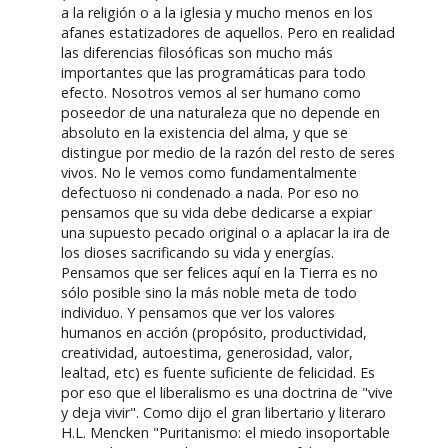
a la religión o a la iglesia y mucho menos en los
afanes estatizadores de aquellos. Pero en realidad
las diferencias filosóficas son mucho más
importantes que las programáticas para todo
efecto. Nosotros vemos al ser humano como
poseedor de una naturaleza que no depende en
absoluto en la existencia del alma, y que se
distingue por medio de la razón del resto de seres
vivos. No le vemos como fundamentalmente
defectuoso ni condenado a nada. Por eso no
pensamos que su vida debe dedicarse a expiar
una supuesto pecado original o a aplacar la ira de
los dioses sacrificando su vida y energías.
Pensamos que ser felices aquí en la Tierra es no
sólo posible sino la más noble meta de todo
individuo. Y pensamos que ver los valores
humanos en acción (propósito, productividad,
creatividad, autoestima, generosidad, valor,
lealtad, etc) es fuente suficiente de felicidad. Es
por eso que el liberalismo es una doctrina de "vive
y deja vivir". Como dijo el gran libertario y literaro
H.L. Mencken "Puritanismo: el miedo insoportable