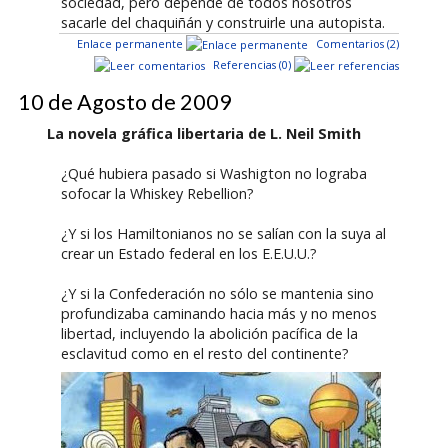
sociedad, pero depende de todos nosotros
sacarle del chaquiñán y construirle una autopista.
Enlace permanente
Comentarios (2)
Referencias (0)
10 de Agosto de 2009
La novela gráfica libertaria de L. Neil Smith
¿Qué hubiera pasado si Washigton no lograba
sofocar la Whiskey Rebellion?
¿Y si los Hamiltonianos no se salían con la suya al
crear un Estado federal en los E.E.U.U.?
¿Y si la Confederación no sólo se mantenia sino
profundizaba caminando hacia más y no menos
libertad, incluyendo la abolición pacífica de la
esclavitud como en el resto del continente?