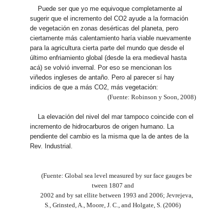
Puede ser que yo me equivoque completamente al
sugerir que el incremento del CO2 ayude a la formación
de vegetación en zonas desérticas del planeta, pero
ciertamente más calentamiento haría viable nuevamente
para la agricultura cierta parte del mundo que desde el
último enfriamiento global (desde la era medieval hasta
acá) se volvió invernal. Por eso se mencionan los
viñedos ingleses de antaño. Pero al parecer sí hay
indicios de que a más CO2, más vegetación:
(Fuente: Robinson y Soon, 2008)
La elevación del nivel del mar tampoco coincide con el
incremento de hidrocarburos de origen humano. La
pendiente del cambio es la misma que la de antes de la
Rev. Industrial.
(Fuente: Global sea level measured by sur face gauges be
tween 1807 and
2002 and by sat ellite between 1993 and 2006; Jevrejeva,
S., Grinsted, A., Moore, J. C., and Holgate, S. (2006)