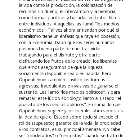
la vida como la producción, la colonización de
recursos sin dueño, el intercambio y la herencia,
como formas pacíficas y basadas en tratos libres
entre individuos. A aquellas las llamó "los medios
económicos". Tal vez ahora entiendan por qué el
liberalismo tiene un énfasis que raya en obsesión,
con la Economía. Dado que los seres humanos
pasamos buena parte de nuestras vidas
trabajando para el disfrute y otra parte
disfrutando los frutos de lo creado, los liberales
queremos asegurarnos de que la riqueza
socialmente disponible sea bien habida. Pero
Oppenheimer también clasificó las formas
agresivas, fraudulentas e invasivas de ganarse el
sustento. Les llamó "los medios políticos". Y para
rematar, este lúcido sociólogo llamó al Estado "el
aparato de los medios políticos". En suma, lo que
Oppenheimer sugiere y los liberales abrazamos, es
la idea de que el Estado sobre todo si excede el
rol de (supuesto) garante de la vida, la propiedad
y los contratos, es su principal amenaza. No cabe
ser "moderados" o "centristas" cuando se trata de