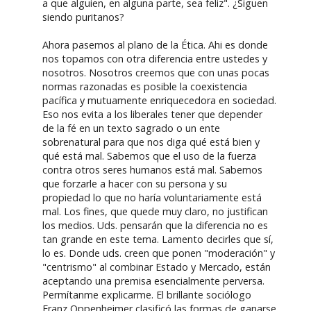
a que alguien, en alguna parte, sea feliz". ¿Siguen
siendo puritanos?
Ahora pasemos al plano de la Ética. Ahi es donde
nos topamos con otra diferencia entre ustedes y
nosotros. Nosotros creemos que con unas pocas
normas razonadas es posible la coexistencia
pacífica y mutuamente enriquecedora en sociedad.
Eso nos evita a los liberales tener que depender
de la fé en un texto sagrado o un ente
sobrenatural para que nos diga qué está bien y
qué está mal. Sabemos que el uso de la fuerza
contra otros seres humanos está mal. Sabemos
que forzarle a hacer con su persona y su
propiedad lo que no haría voluntariamente está
mal. Los fines, que quede muy claro, no justifican
los medios. Uds. pensarán que la diferencia no es
tan grande en este tema. Lamento decirles que sí,
lo es. Donde uds. creen que ponen "moderación" y
"centrismo" al combinar Estado y Mercado, están
aceptando una premisa esencialmente perversa.
Permítanme explicarme. El brillante sociólogo
Franz Oppenheimer clasificó las formas de ganarse