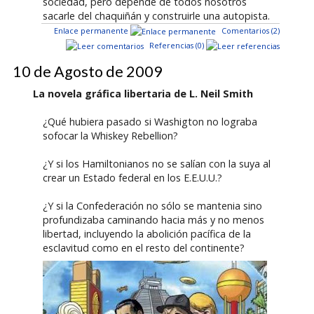
sociedad, pero depende de todos nosotros
sacarle del chaquiñán y construirle una autopista.
Enlace permanente
Comentarios (2)
Referencias (0)
10 de Agosto de 2009
La novela gráfica libertaria de L. Neil Smith
¿Qué hubiera pasado si Washigton no lograba
sofocar la Whiskey Rebellion?
¿Y si los Hamiltonianos no se salían con la suya al
crear un Estado federal en los E.E.U.U.?
¿Y si la Confederación no sólo se mantenia sino
profundizaba caminando hacia más y no menos
libertad, incluyendo la abolición pacífica de la
esclavitud como en el resto del continente?