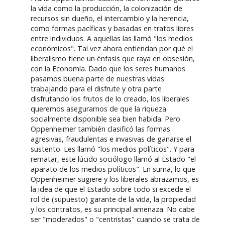
la vida como la producción, la colonización de
recursos sin dueño, el intercambio y la herencia,
como formas pacíficas y basadas en tratos libres
entre individuos. A aquellas las llamó "los medios
económicos". Tal vez ahora entiendan por qué el
liberalismo tiene un énfasis que raya en obsesión,
con la Economía. Dado que los seres humanos
pasamos buena parte de nuestras vidas
trabajando para el disfrute y otra parte
disfrutando los frutos de lo creado, los liberales
queremos asegurarnos de que la riqueza
socialmente disponible sea bien habida. Pero
Oppenheimer también clasificó las formas
agresivas, fraudulentas e invasivas de ganarse el
sustento. Les llamó "los medios políticos". Y para
rematar, este lúcido sociólogo llamó al Estado "el
aparato de los medios políticos". En suma, lo que
Oppenheimer sugiere y los liberales abrazamos, es
la idea de que el Estado sobre todo si excede el
rol de (supuesto) garante de la vida, la propiedad
y los contratos, es su principal amenaza. No cabe
ser "moderados" o "centristas" cuando se trata de