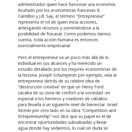
administrador quien hace funcionar una economía.
Acuñado por los economistas franceses R.
Cantillon y J.B. Say, el término “Entrepreneur”
representa el rol de quien inicia acciones,
arriesgando recursos y sometiéndose a la
posibilidad de fracasar. Como podemos darnos
cuenta, toda acción humana es entonces
esencialmente empresarial.
Pero el entrepreneur va un poco más allá de lo
individual en sus alcances y ha merecido un
estudio detallado por los mejores economistas de
la historia. Joseph Schumpeter por ejemplo, veía al
entrepreneur detrás de su celebre idea de
“destrucción creativa” en que un Henry Ford
sacaba de su zona de confort a la sociedad -en
especial a los herreros y criadores de caballos-
para llevarla a un siguiente nivel de bienestar. Israel
Kirzner por otro lado en su obra “Competition and
Entepreneurship” nos dice que su papel es el de
encontrar oportunidades subvaluadas y llevar
agua donde hay sedientos, lo cual sin duda se