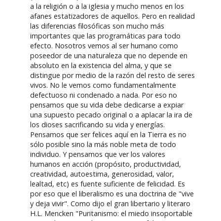
a la religión o a la iglesia y mucho menos en los
afanes estatizadores de aquellos. Pero en realidad
las diferencias filosóficas son mucho más
importantes que las programáticas para todo
efecto. Nosotros vemos al ser humano como
poseedor de una naturaleza que no depende en
absoluto en la existencia del alma, y que se
distingue por medio de la razón del resto de seres
vivos. No le vemos como fundamentalmente
defectuoso ni condenado a nada. Por eso no
pensamos que su vida debe dedicarse a expiar
una supuesto pecado original o a aplacar la ira de
los dioses sacrificando su vida y energías.
Pensamos que ser felices aquí en la Tierra es no
sólo posible sino la más noble meta de todo
individuo. Y pensamos que ver los valores
humanos en acción (propósito, productividad,
creatividad, autoestima, generosidad, valor,
lealtad, etc) es fuente suficiente de felicidad. Es
por eso que el liberalismo es una doctrina de "vive
y deja vivir". Como dijo el gran libertario y literaro
H.L. Mencken "Puritanismo: el miedo insoportable