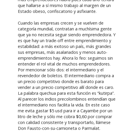
que hallarse a sí mismo trabajo al margen de un
Estado obeso, confiscatorio y asfixiante.
Cuando las empresas crecen y se vuelven de
categoría mundial, contratan a muchísima gente
que ya no necesita seguir siendo emprendedora. Y
es que hay un trade-off entre emprendimiento y
estabilidad: a más exitoso un país, más grandes
sus empresas, más asalariados y menos auto-
emprendimientos hay. Ahora lo feo: seguimos sin
entender el rol vital de muchos emprendedores.
Por mencionar sólo dos: el intermediario y el
revendedor de boletos. El intermediario compra a
un precio competitivo donde es barato para
vender a un precio competitivo allí donde es caro.
La palabra quechua para esta función es “kutirpa”.
Al parecer los indios precolombinos entendían que
el intermediario nos facilita la vida. En este caso
me evita gastar $5 usd para ir a Cayambe por un
litro de leche y sólo me cobra $0,60 por comprar
con calidad consistente y transportarlo, llámese
Don Fausto-con-su-camioneta o Parmalat.