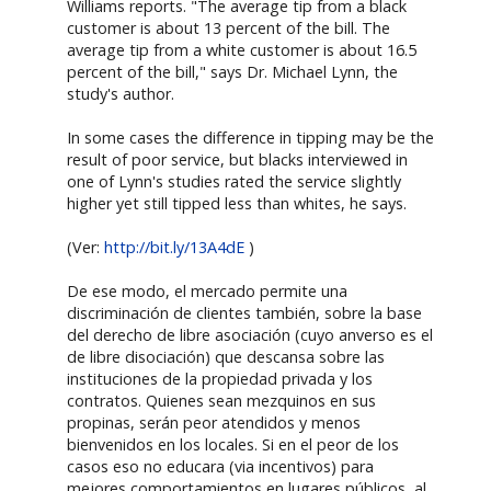
Williams reports. "The average tip from a black
customer is about 13 percent of the bill. The
average tip from a white customer is about 16.5
percent of the bill," says Dr. Michael Lynn, the
study's author.
In some cases the difference in tipping may be the
result of poor service, but blacks interviewed in
one of Lynn's studies rated the service slightly
higher yet still tipped less than whites, he says.
(Ver:
http://bit.ly/13A4dE
)
De ese modo, el mercado permite una
discriminación de clientes también, sobre la base
del derecho de libre asociación (cuyo anverso es el
de libre disociación) que descansa sobre las
instituciones de la propiedad privada y los
contratos. Quienes sean mezquinos en sus
propinas, serán peor atendidos y menos
bienvenidos en los locales. Si en el peor de los
casos eso no educara (via incentivos) para
mejores comportamientos en lugares públicos, al