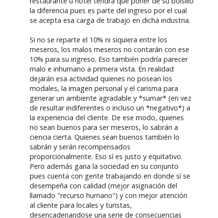
restaurante u hotel tendrá que poner de su bolsillo
la diferencia pues es parte del ingreso por el cual
se acepta esa carga de trabajo en dicha industria.
Si no se reparte el 10% ni siquiera entre los
meseros, los malos meseros no contarán con ese
10% para su ingreso. Eso también podría parecer
malo e inhumano a primera vista. En realidad
dejarán esa actividad quienes no posean los
modales, la imagen personal y el carisma para
generar un ambiente agradable y *sumar* (en vez
de resultar indiferentes o incluso un *negativo*) a
la experiencia del cliente. De ese modo, quienes
no sean buenos para ser meseros, lo sabrán a
ciencia cierta. Quienes sean buenos también lo
sabrán y serán recompensados
proporcionalmente. Eso sí es justo y equitativo.
Pero además gana la sociedad en su conjunto
pues cuenta con gente trabajando en donde sí se
desempeña con calidad (mejor asignación del
llamado "recurso humano") y con mejor atención
al cliente para locales y turistas,
desencadenandose una serie de consecuencias