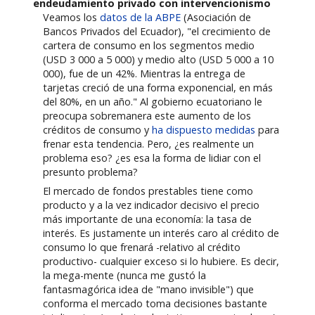
endeudamiento privado con intervencionismo
Veamos los
datos de la ABPE
(Asociación de
Bancos Privados del Ecuador), "el crecimiento de
cartera de consumo en los segmentos medio
(USD 3 000 a 5 000) y medio alto (USD 5 000 a 10
000), fue de un 42%. Mientras la entrega de
tarjetas creció de una forma exponencial, en más
del 80%, en un año." Al gobierno ecuatoriano le
preocupa sobremanera este aumento de los
créditos de consumo y
ha dispuesto medidas
para
frenar esta tendencia. Pero, ¿es realmente un
problema eso? ¿es esa la forma de lidiar con el
presunto problema?
El mercado de fondos prestables tiene como
producto y a la vez indicador decisivo el precio
más importante de una economía: la tasa de
interés. Es justamente un interés caro al crédito de
consumo lo que frenará -relativo al crédito
productivo- cualquier exceso si lo hubiere. Es decir,
la mega-mente (nunca me gustó la
fantasmagórica idea de "mano invisible") que
conforma el mercado toma decisiones bastante