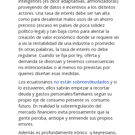
inteligentes (es decir adaptativas, armonizadoras)
proveyendo de datos e incentivos a los distintos
actores. Una tasa de interés debe ser tan alta
como para desalentar malos usos de un ahorro
precioso (escaso en países de poca solidez
político-legal) y tan baja como para alentar la
creación de valor económico donde se requiere vis
a vis la rentabilidad de una industria o promedio.
En otras palabras, la tasa de interés no debe
regularse. Cuando se fija por ley, oferta y
demanda se divorcian y tenemos consecuencias
no-intencionadas o al menos no-previstas por
quienes diseñan esas medidas.
Los ecuatorianos
no están sobreendeudados
y si
lo estuvieren, ellos sabrán empezar a recortar
deuda y gastos personales/familiares según su
propio eje de consumo presente vs. consumo
futuro. En realidad la sobrerregulación del
mercado financiero evita precisamente que la
gente perciba, anticipe y enmiende sus propios
errores.
Además es profundamente irónico -y keynesiano,