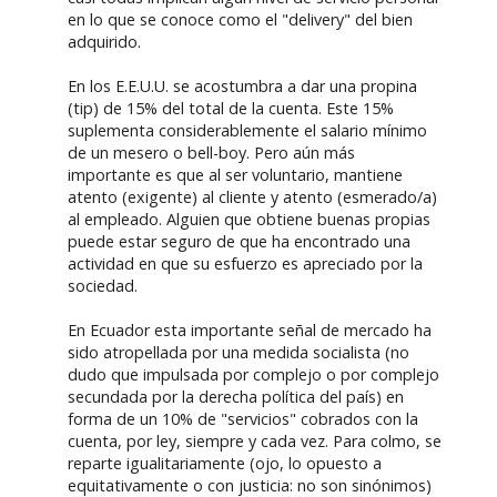
en lo que se conoce como el "delivery" del bien
adquirido.
En los E.E.U.U. se acostumbra a dar una propina
(tip) de 15% del total de la cuenta. Este 15%
suplementa considerablemente el salario mínimo
de un mesero o bell-boy. Pero aún más
importante es que al ser voluntario, mantiene
atento (exigente) al cliente y atento (esmerado/a)
al empleado. Alguien que obtiene buenas propias
puede estar seguro de que ha encontrado una
actividad en que su esfuerzo es apreciado por la
sociedad.
En Ecuador esta importante señal de mercado ha
sido atropellada por una medida socialista (no
dudo que impulsada por complejo o por complejo
secundada por la derecha política del país) en
forma de un 10% de "servicios" cobrados con la
cuenta, por ley, siempre y cada vez. Para colmo, se
reparte igualitariamente (ojo, lo opuesto a
equitativamente o con justicia: no son sinónimos)