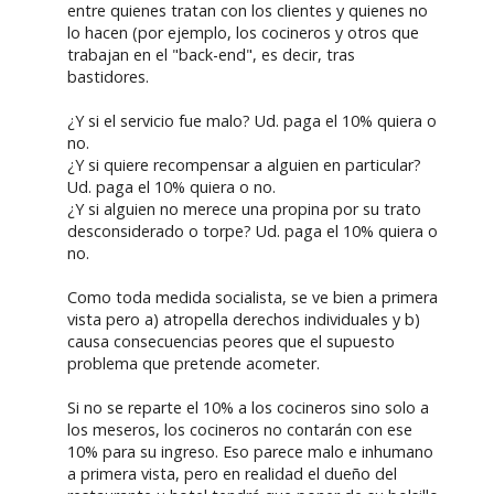
entre quienes tratan con los clientes y quienes no
lo hacen (por ejemplo, los cocineros y otros que
trabajan en el "back-end", es decir, tras
bastidores.
¿Y si el servicio fue malo? Ud. paga el 10% quiera o
no.
¿Y si quiere recompensar a alguien en particular?
Ud. paga el 10% quiera o no.
¿Y si alguien no merece una propina por su trato
desconsiderado o torpe? Ud. paga el 10% quiera o
no.
Como toda medida socialista, se ve bien a primera
vista pero a) atropella derechos individuales y b)
causa consecuencias peores que el supuesto
problema que pretende acometer.
Si no se reparte el 10% a los cocineros sino solo a
los meseros, los cocineros no contarán con ese
10% para su ingreso. Eso parece malo e inhumano
a primera vista, pero en realidad el dueño del