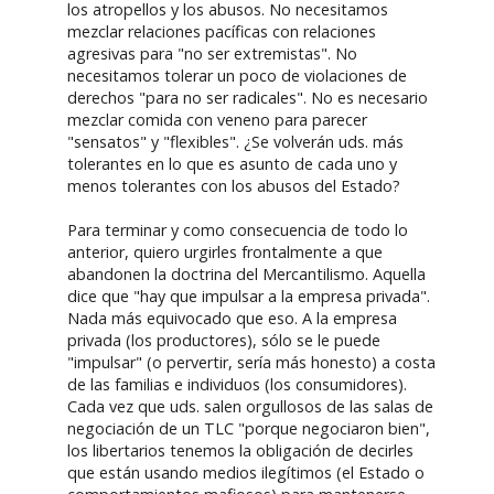
los atropellos y los abusos. No necesitamos
mezclar relaciones pacíficas con relaciones
agresivas para "no ser extremistas". No
necesitamos tolerar un poco de violaciones de
derechos "para no ser radicales". No es necesario
mezclar comida con veneno para parecer
"sensatos" y "flexibles". ¿Se volverán uds. más
tolerantes en lo que es asunto de cada uno y
menos tolerantes con los abusos del Estado?
Para terminar y como consecuencia de todo lo
anterior, quiero urgirles frontalmente a que
abandonen la doctrina del Mercantilismo. Aquella
dice que "hay que impulsar a la empresa privada".
Nada más equivocado que eso. A la empresa
privada (los productores), sólo se le puede
"impulsar" (o pervertir, sería más honesto) a costa
de las familias e individuos (los consumidores).
Cada vez que uds. salen orgullosos de las salas de
negociación de un TLC "porque negociaron bien",
los libertarios tenemos la obligación de decirles
que están usando medios ilegítimos (el Estado o