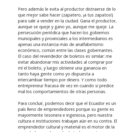
Pero además le evita al productor distraerse de lo
que mejor sabe hacer (zapatero, ¡a tus zapatos!)
para salir a vender en la ciudad. Gana el productor,
aunque se queje y gano yo, aunque me queje. La
persecución periódica que hacen los gobiernos
municipales y provinciales a los intermediarios es
apenas una instancia más de analfabetismo
económico, común entre las clases gobernantes.
El caso del revendedor de boletos es similar: me
evitar abandonar mis actividades al comprar por
mí el boleto, y luego obtiene una ganancia en
tanto haya gente como yo dispuesta a
intercambiar tiempo por dinero. Y como todo
entrepreneur fracasa de vez en cuando si predice
mal los comportamientos de otras personas.
Para concluir, podemos decir que el Ecuador es un
país lleno de emprendedores porque su gente es
mayormente tesonera e ingeniosa, pero nuestra
cultura e instituciones trabajan aún en su contra. El
emprendedor cultural y material es el motor de la