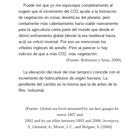
Puede ser que yo me equivoque completamente al
sugerir que el incremento del CO2 ayude a la formación
de vegetación en zonas desérticas del planeta, pero
ciertamente más calentamiento haría viable nuevamente
para la agricultura cierta parte del mundo que desde el
último enfriamiento global (desde la era medieval hasta
acá) se volvió invernal. Por eso se mencionan los
viñedos ingleses de antaño. Pero al parecer sí hay
indicios de que a más CO2, más vegetación:
(Fuente: Robinson y Soon, 2008)
La elevación del nivel del mar tampoco coincide con el
incremento de hidrocarburos de origen humano. La
pendiente del cambio es la misma que la de antes de la
Rev. Industrial.
(Fuente: Global sea level measured by sur face gauges be
tween 1807 and
2002 and by sat ellite between 1993 and 2006; Jevrejeva,
S., Grinsted, A., Moore, J. C., and Holgate, S. (2006)