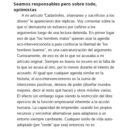
Seamos responsables pero sobre todo,
optimistas
A mi artículo “Catástrofes,
shamanes
y
sacrificios
a los
dioses”
le aparecieron dos réplicas. Voy comentar sobre la
que sí demuestra un esfuerzo por ceñirse a los
argumentos luego de una lectura detenida. En primer lugar
eso de que “los hombres malos” quieran usar la agenda
eco-intervencionista a para confiscar la libertad de “los
hombres buenos”, es una caricaturización del argumento.
Curiosamente, de eso es de lo que se acusaba a mi
artículo original. Siempre es bueno no incurrir en la falta de
la que se acusa al otro, por lo menos durante el intento de
acusarlo. Al igual que cualquier agenda similar en la
historia, el eco-intervencionismo es la suma de
intenciones positivas, deseos de poder (diseñar mundos
mejores, decir al resto qué hacer) y otros móviles varios.
El efecto sin embargo sigue siendo la restricción del libre
ejercicio de la función empresarial inherente a la acción
humana. La capacidad de emprender, usando los propios
recursos y encontrar alternativas para adaptarse a un
entorno siempre cambiante. Cualquier estilo de vida auto-
adoptado (por “verde” que sea) entonces no es