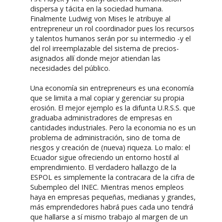
dispersa y tácita en la sociedad humana.
Finalmente Ludwig von Mises le atribuye al
entrepreneur un rol coordinador pues los recursos
y talentos humanos serán por su intermedio -y el
del rol irreemplazable del sistema de precios-
asignados allí donde mejor atiendan las
necesidades del público.
Una economía sin entrepreneurs es una economía
que se limita a mal copiar y gerenciar su propia
erosión. El mejor ejemplo es la difunta U.R.S.S. que
graduaba administradores de empresas en
cantidades industriales. Pero la economia no es un
problema de administración, sino de toma de
riesgos y creación de (nueva) riqueza. Lo malo: el
Ecuador sigue ofreciendo un entorno hostil al
emprendimiento. El verdadero hallazgo de la
ESPOL es simplemente la contracara de la cifra de
Subempleo del INEC. Mientras menos empleos
haya en empresas pequeñas, medianas y grandes,
más emprendedores habrá pues cada uno tendrá
que hallarse a sí mismo trabajo al margen de un