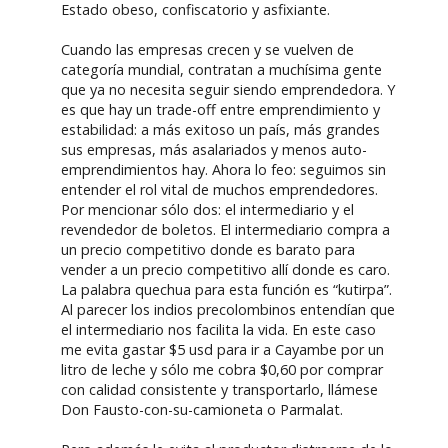
Estado obeso, confiscatorio y asfixiante.
Cuando las empresas crecen y se vuelven de
categoría mundial, contratan a muchísima gente
que ya no necesita seguir siendo emprendedora. Y
es que hay un trade-off entre emprendimiento y
estabilidad: a más exitoso un país, más grandes
sus empresas, más asalariados y menos auto-
emprendimientos hay. Ahora lo feo: seguimos sin
entender el rol vital de muchos emprendedores.
Por mencionar sólo dos: el intermediario y el
revendedor de boletos. El intermediario compra a
un precio competitivo donde es barato para
vender a un precio competitivo allí donde es caro.
La palabra quechua para esta función es “kutirpa”.
Al parecer los indios precolombinos entendían que
el intermediario nos facilita la vida. En este caso
me evita gastar $5 usd para ir a Cayambe por un
litro de leche y sólo me cobra $0,60 por comprar
con calidad consistente y transportarlo, llámese
Don Fausto-con-su-camioneta o Parmalat.