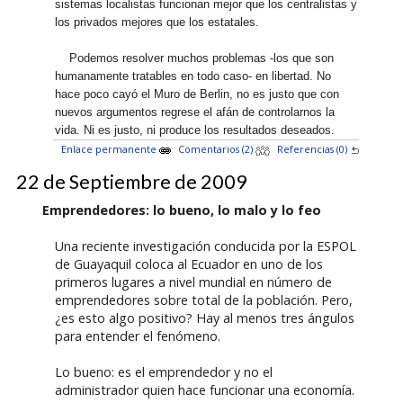
sistemas localistas funcionan mejor que los centralistas y
los privados mejores que los estatales.
Podemos resolver muchos problemas -los que son
humanamente tratables en todo caso- en libertad. No
hace poco cayó el Muro de Berlin, no es justo que con
nuevos argumentos regrese el afán de controlarnos la
vida. Ni es justo, ni produce los resultados deseados.
Enlace permanente
Comentarios (2)
Referencias (0)
22 de Septiembre de 2009
Emprendedores: lo bueno, lo malo y lo feo
Una reciente investigación conducida por la ESPOL
de Guayaquil coloca al Ecuador en uno de los
primeros lugares a nivel mundial en número de
emprendedores sobre total de la población. Pero,
¿es esto algo positivo? Hay al menos tres ángulos
para entender el fenómeno.
Lo bueno: es el emprendedor y no el
administrador quien hace funcionar una economía.