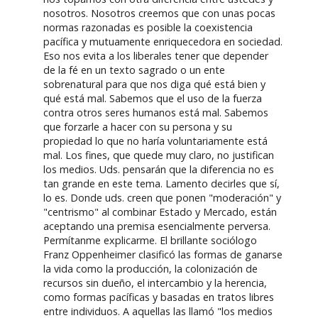
nosotros. Nosotros creemos que con unas pocas
normas razonadas es posible la coexistencia
pacífica y mutuamente enriquecedora en sociedad.
Eso nos evita a los liberales tener que depender
de la fé en un texto sagrado o un ente
sobrenatural para que nos diga qué está bien y
qué está mal. Sabemos que el uso de la fuerza
contra otros seres humanos está mal. Sabemos
que forzarle a hacer con su persona y su
propiedad lo que no haría voluntariamente está
mal. Los fines, que quede muy claro, no justifican
los medios. Uds. pensarán que la diferencia no es
tan grande en este tema. Lamento decirles que sí,
lo es. Donde uds. creen que ponen "moderación" y
"centrismo" al combinar Estado y Mercado, están
aceptando una premisa esencialmente perversa.
Permítanme explicarme. El brillante sociólogo
Franz Oppenheimer clasificó las formas de ganarse
la vida como la producción, la colonización de
recursos sin dueño, el intercambio y la herencia,
como formas pacíficas y basadas en tratos libres
entre individuos. A aquellas las llamó "los medios