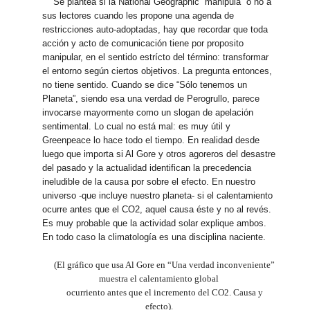
Se plantea si la National Geographic “manipula” o no a
sus lectores cuando les propone una agenda de
restricciones auto-adoptadas, hay que recordar que toda
acción y acto de comunicación tiene por proposito
manipular, en el sentido estrícto del término: transformar
el entorno según ciertos objetivos. La pregunta entonces,
no tiene sentido. Cuando se dice “Sólo tenemos un
Planeta”, siendo esa una verdad de Perogrullo, parece
invocarse mayormente como un slogan de apelación
sentimental. Lo cual no está mal: es muy útil y
Greenpeace lo hace todo el tiempo. En realidad desde
luego que importa si Al Gore y otros agoreros del desastre
del pasado y la actualidad identifican la precedencia
ineludible de la causa por sobre el efecto. En nuestro
universo -que incluye nuestro planeta- si el calentamiento
ocurre antes que el CO2, aquel causa éste y no al revés.
Es muy probable que la actividad solar explique ambos.
En todo caso la climatología es una disciplina naciente.
(El gráfico que usa Al Gore en “Una verdad inconveniente”
muestra el calentamiento global
ocurriento antes que el incremento del CO2. Causa y
efecto).