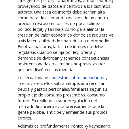
inteligentes (es decir adaptativas, armonizadoras)
proveyendo de datos e incentivos a los distintos
actores. Una tasa de interés debe ser tan alta
como para desalentar malos usos de un ahorro
precioso (escaso en países de poca solidez
político-legal) y tan baja como para alentar la
creación de valor económico donde se requiere vis
a vis la rentabilidad de una industria o promedio.
En otras palabras, la tasa de interés no debe
regularse. Cuando se fija por ley, oferta y
demanda se divorcian y tenemos consecuencias
no-intencionadas o al menos no-previstas por
quienes diseñan esas medidas.
Los ecuatorianos
no están sobreendeudados
y si
lo estuvieren, ellos sabrán empezar a recortar
deuda y gastos personales/familiares según su
propio eje de consumo presente vs. consumo
futuro. En realidad la sobrerregulación del
mercado financiero evita precisamente que la
gente perciba, anticipe y enmiende sus propios
errores.
Además es profundamente irónico -y keynesiano,