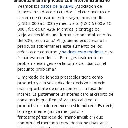
endeudamiento privado con intervencionismo
Veamos los
datos de la ABPE
(Asociación de
Bancos Privados del Ecuador), "el crecimiento de
cartera de consumo en los segmentos medio
(USD 3 000 a 5 000) y medio alto (USD 5 000 a 10
000), fue de un 42%. Mientras la entrega de
tarjetas creció de una forma exponencial, en más
del 80%, en un año." Al gobierno ecuatoriano le
preocupa sobremanera este aumento de los
créditos de consumo y
ha dispuesto medidas
para
frenar esta tendencia. Pero, ¿es realmente un
problema eso? ¿es esa la forma de lidiar con el
presunto problema?
El mercado de fondos prestables tiene como
producto y a la vez indicador decisivo el precio
más importante de una economía: la tasa de
interés. Es justamente un interés caro al crédito de
consumo lo que frenará -relativo al crédito
productivo- cualquier exceso si lo hubiere. Es decir,
la mega-mente (nunca me gustó la
fantasmagórica idea de "mano invisible") que
conforma el mercado toma decisiones bastante