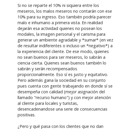
Si no se reparte el 10% ni siquiera entre los
meseros, los malos meseros no contarán con ese
10% para su ingreso. Eso también podría parecer
malo e inhumano a primera vista. En realidad
dejarán esa actividad quienes no posean los
modales, la imagen personal y el carisma para
generar un ambiente agradable y *sumar* (en vez
de resultar indiferentes o incluso un *negativo*) a
la experiencia del cliente. De ese modo, quienes
no sean buenos para ser meseros, lo sabrán a
ciencia cierta. Quienes sean buenos también lo
sabrán y serán recompensados
proporcionalmente. Eso sí es justo y equitativo.
Pero además gana la sociedad en su conjunto
pues cuenta con gente trabajando en donde sí se
desempeña con calidad (mejor asignación del
llamado "recurso humano") y con mejor atención
al cliente para locales y turistas,
desencadenandose una serie de consecuencias
positivas.
¿Pero y qué pasa con los clientes que no dan