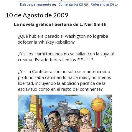
Enlace permanente
Comentarios (2)
Referencias (0)
10 de Agosto de 2009
La novela gráfica libertaria de L. Neil Smith
¿Qué hubiera pasado si Washigton no lograba
sofocar la Whiskey Rebellion?
¿Y si los Hamiltonianos no se salían con la suya al
crear un Estado federal en los E.E.U.U.?
¿Y si la Confederación no sólo se mantenia sino
profundizaba caminando hacia más y no menos
libertad, incluyendo la abolición pacífica de la
esclavitud como en el resto del continente?