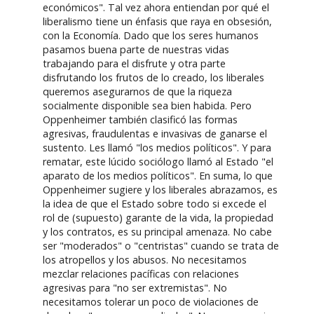
económicos". Tal vez ahora entiendan por qué el
liberalismo tiene un énfasis que raya en obsesión,
con la Economía. Dado que los seres humanos
pasamos buena parte de nuestras vidas
trabajando para el disfrute y otra parte
disfrutando los frutos de lo creado, los liberales
queremos asegurarnos de que la riqueza
socialmente disponible sea bien habida. Pero
Oppenheimer también clasificó las formas
agresivas, fraudulentas e invasivas de ganarse el
sustento. Les llamó "los medios políticos". Y para
rematar, este lúcido sociólogo llamó al Estado "el
aparato de los medios políticos". En suma, lo que
Oppenheimer sugiere y los liberales abrazamos, es
la idea de que el Estado sobre todo si excede el
rol de (supuesto) garante de la vida, la propiedad
y los contratos, es su principal amenaza. No cabe
ser "moderados" o "centristas" cuando se trata de
los atropellos y los abusos. No necesitamos
mezclar relaciones pacíficas con relaciones
agresivas para "no ser extremistas". No
necesitamos tolerar un poco de violaciones de