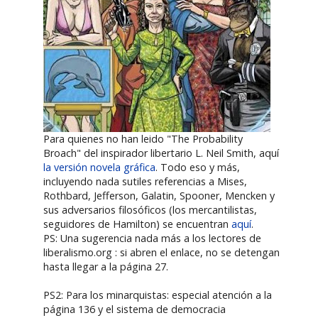
Para quienes no han leido "The Probability
Broach" del inspirador libertario L. Neil Smith, aquí
la versión novela gráfica
. Todo eso y más,
incluyendo nada sutiles referencias a Mises,
Rothbard, Jefferson, Galatin, Spooner, Mencken y
sus adversarios filosóficos (los mercantilistas,
seguidores de Hamilton) se encuentran
aquí
.
PS: Una sugerencia nada más a los lectores de
liberalismo.org : si abren el enlace, no se detengan
hasta llegar a la página 27.
PS2: Para los minarquistas: especial atención a la
página 136 y el sistema de democracia