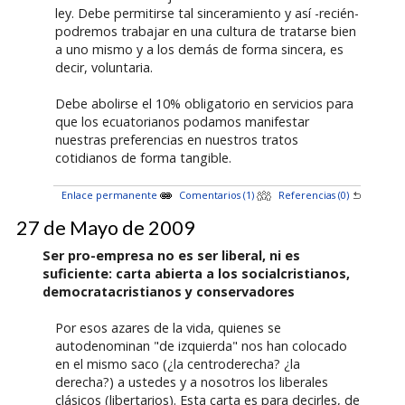
ley. Debe permitirse tal sinceramiento y así -recién-
podremos trabajar en una cultura de tratarse bien
a uno mismo y a los demás de forma sincera, es
decir, voluntaria.
Debe abolirse el 10% obligatorio en servicios para
que los ecuatorianos podamos manifestar
nuestras preferencias en nuestros tratos
cotidianos de forma tangible.
Enlace permanente
Comentarios (1)
Referencias (0)
27 de Mayo de 2009
Ser pro-empresa no es ser liberal, ni es
suficiente: carta abierta a los socialcristianos,
democratacristianos y conservadores
Por esos azares de la vida, quienes se
autodenominan "de izquierda" nos han colocado
en el mismo saco (¿la centroderecha? ¿la
derecha?) a ustedes y a nosotros los liberales
clásicos (libertarios). Esta carta es para decirles, de