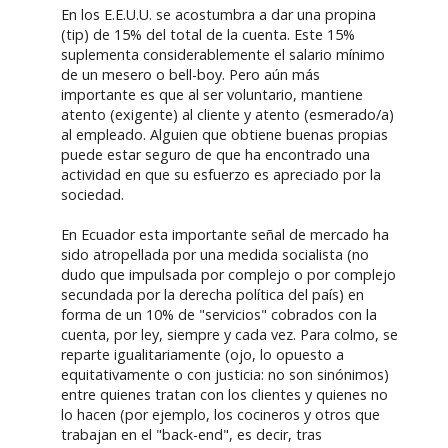
En los E.E.U.U. se acostumbra a dar una propina
(tip) de 15% del total de la cuenta. Este 15%
suplementa considerablemente el salario mínimo
de un mesero o bell-boy. Pero aún más
importante es que al ser voluntario, mantiene
atento (exigente) al cliente y atento (esmerado/a)
al empleado. Alguien que obtiene buenas propias
puede estar seguro de que ha encontrado una
actividad en que su esfuerzo es apreciado por la
sociedad.
En Ecuador esta importante señal de mercado ha
sido atropellada por una medida socialista (no
dudo que impulsada por complejo o por complejo
secundada por la derecha política del país) en
forma de un 10% de "servicios" cobrados con la
cuenta, por ley, siempre y cada vez. Para colmo, se
reparte igualitariamente (ojo, lo opuesto a
equitativamente o con justicia: no son sinónimos)
entre quienes tratan con los clientes y quienes no
lo hacen (por ejemplo, los cocineros y otros que
trabajan en el "back-end", es decir, tras