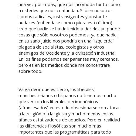
una vez por todas, que nos incomoda tanto como
a ustedes que nos confundan. Si bien nosotros
somos radicales, instransigentes y bastante
audaces (entiendase como quiera esto último)
creo que nadie se ha detenido a decirles un par de
cosas que sólo nosotros podemos, ya que nadie,
en su sano juicio nos pondría en una "izquierda"
plagada de socialistas, ecologistas y otros
enemigos de Occidente y la civilización industrial.
En los fines podemos ser parientes muy cercanos,
pero es en los medios donde me concentraré
sobre todo.
Valga decir que es cierto, los liberales
manchesterianos o hispanos no tenemos mucho
que ver con los liberales decimonónicos
(afrancesados) en eso de obsesionarse con atacar
a la religión o a la iglesia y mucho menos en los
afanes estatizadores de aquellos. Pero en realidad
las diferencias filosóficas son mucho más
importantes que las programáticas para todo