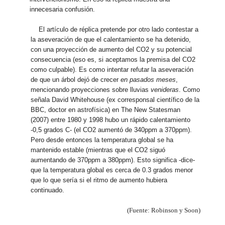
innecesaria confusión.
El artículo de réplica pretende por otro lado contestar a
la aseveración de que el calentamiento se ha detenido,
con una proyección de aumento del CO2 y su potencial
consecuencia (eso es, si aceptamos la premisa del CO2
como culpable). Es como intentar refutar la aseveración
de que un árbol dejó de crecer
en pasados meses
,
mencionando proyecciones sobre lluvias
venideras
. Como
señala David Whitehouse (ex corresponsal científico de la
BBC, doctor en astrofísica) en The New Statesman
(2007) entre 1980 y 1998 hubo un rápido calentamiento
-0,5 grados C- (el CO2 aumentó de 340ppm a 370ppm).
Pero desde entonces la temperatura global se ha
mantenido estable (mientras que el CO2 siguó
aumentando de 370ppm a 380ppm). Esto significa -dice-
que la temperatura global es cerca de 0.3 grados menor
que lo que sería si el ritmo de aumento hubiera
continuado.
(Fuente: Robinson y Soon)