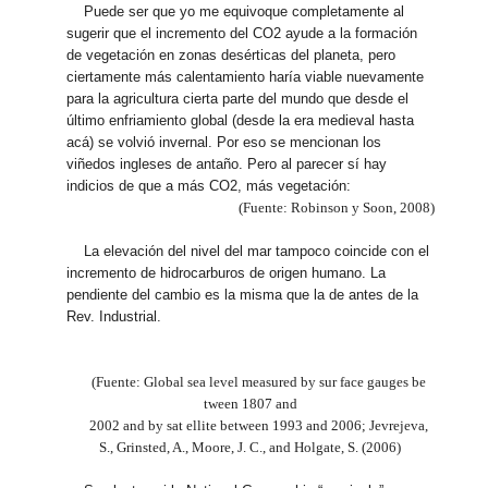
Puede ser que yo me equivoque completamente al
sugerir que el incremento del CO2 ayude a la formación
de vegetación en zonas desérticas del planeta, pero
ciertamente más calentamiento haría viable nuevamente
para la agricultura cierta parte del mundo que desde el
último enfriamiento global (desde la era medieval hasta
acá) se volvió invernal. Por eso se mencionan los
viñedos ingleses de antaño. Pero al parecer sí hay
indicios de que a más CO2, más vegetación:
(Fuente: Robinson y Soon, 2008)
La elevación del nivel del mar tampoco coincide con el
incremento de hidrocarburos de origen humano. La
pendiente del cambio es la misma que la de antes de la
Rev. Industrial.
(Fuente: Global sea level measured by sur face gauges be
tween 1807 and
2002 and by sat ellite between 1993 and 2006; Jevrejeva,
S., Grinsted, A., Moore, J. C., and Holgate, S. (2006)