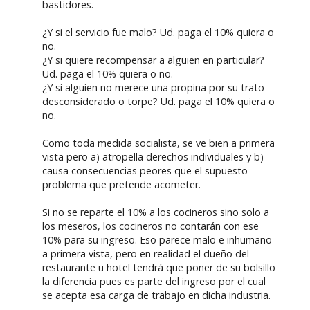
bastidores.
¿Y si el servicio fue malo? Ud. paga el 10% quiera o
no.
¿Y si quiere recompensar a alguien en particular?
Ud. paga el 10% quiera o no.
¿Y si alguien no merece una propina por su trato
desconsiderado o torpe? Ud. paga el 10% quiera o
no.
Como toda medida socialista, se ve bien a primera
vista pero a) atropella derechos individuales y b)
causa consecuencias peores que el supuesto
problema que pretende acometer.
Si no se reparte el 10% a los cocineros sino solo a
los meseros, los cocineros no contarán con ese
10% para su ingreso. Eso parece malo e inhumano
a primera vista, pero en realidad el dueño del
restaurante u hotel tendrá que poner de su bolsillo
la diferencia pues es parte del ingreso por el cual
se acepta esa carga de trabajo en dicha industria.