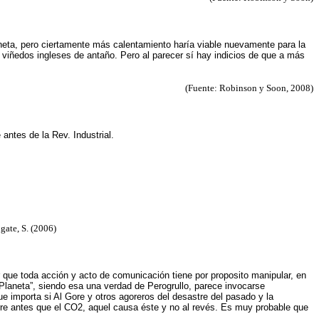
eta, pero ciertamente más calentamiento haría viable nuevamente para la
s viñedos ingleses de antaño. Pero al parecer sí hay indicios de que a más
(Fuente: Robinson y Soon, 2008)
antes de la Rev. Industrial.
gate, S. (2006)
 que toda acción y acto de comunicación tiene por proposito manipular, en
 Planeta”, siendo esa una verdad de Perogrullo, parece invocarse
 importa si Al Gore y otros agoreros del desastre del pasado y la
curre antes que el CO2, aquel causa éste y no al revés. Es muy probable que