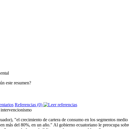
ental
egún este resumen?
Referencias (0)
 intervencionismo
uador), "el crecimiento de cartera de consumo en los segmentos medio
l, en más del 80%, en un año." Al gobierno ecuatoriano le preocupa so