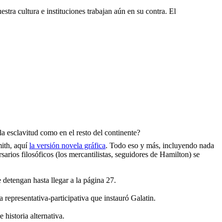
ra cultura e instituciones trabajan aún en su contra. El
a esclavitud como en el resto del continente?
mith, aquí
la versión novela gráfica
. Todo eso y más, incluyendo nada
arios filosóficos (los mercantilistas, seguidores de Hamilton) se
e detengan hasta llegar a la página 27.
 representativa-participativa que instauró Galatin.
 historia alternativa.