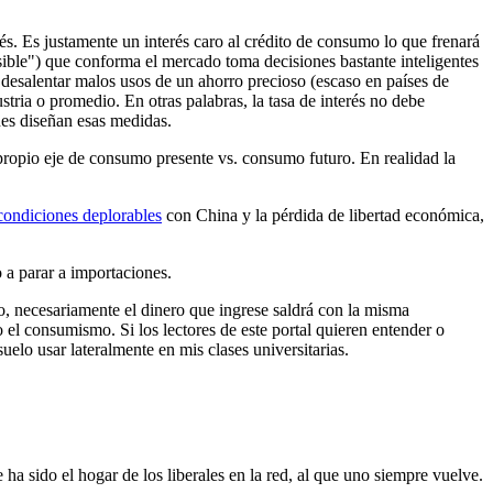
és. Es justamente un interés caro al crédito de consumo lo que frenará
isible") que conforma el mercado toma decisiones bastante inteligentes
a desalentar malos usos de un ahorro precioso (escaso en países de
stria o promedio. En otras palabras, la tasa de interés no debe
nes diseñan esas medidas.
 propio eje de consumo presente vs. consumo futuro. En realidad la
condiciones deplorables
con China y la pérdida de libertad económica,
 a parar a importaciones.
o, necesariamente el dinero que ingrese saldrá con la misma
 el consumismo. Si los lectores de este portal quieren entender o
uelo usar lateralmente en mis clases universitarias.
ha sido el hogar de los liberales en la red, al que uno siempre vuelve.