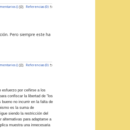
mentarios (
)
Referencias (0)
ción. Pero siempre este ha
mentarios (
)
Referencias (0)
 esfuerzo por ceñirse a los
ra confiscar la libertad de “los
bueno no incurrir en la falta de
ionismo es la suma de
gue siendo la restricción del
r alternativas para adaptarse a
éplica muestra una innecesaria