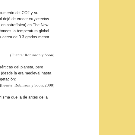
e aumento del CO2 y su
ol dejó de crecer
en pasados
 en astrofísica) en The New
onces la temperatura global
s cerca de 0.3 grados menor
(Fuente: Robinson y Soon)
rticas del planeta, pero
 (desde la era medieval hasta
getación:
(Fuente: Robinson y Soon, 2008)
misma que la de antes de la