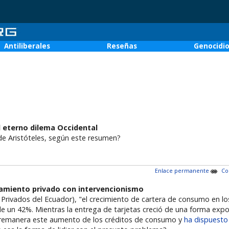
Antiliberales
Reseñas
Genocidi
l eterno dilema Occidental
de Aristóteles, según este resumen?
Enlace permanente
Co
damiento privado con intervencionismo
Privados del Ecuador), "el crecimiento de cartera de consumo en 
de un 42%. Mientras la entrega de tarjetas creció de una forma exp
obremanera este aumento de los créditos de consumo y
ha dispuest