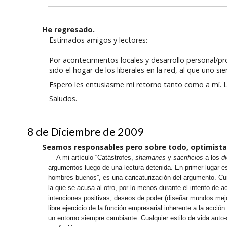
He regresado.
Estimados amigos y lectores:
Por acontecimientos locales y desarrollo personal/p
sido el hogar de los liberales en la red, al que uno si
Espero les entusiasme mi retorno tanto como a mí. 
Saludos.
8 de Diciembre de 2009
Seamos responsables pero sobre todo, optimista
A mi artículo “Catástrofes,
shamanes
y
sacrificios
a los
d
argumentos luego de una lectura detenida. En primer lugar es
hombres buenos”, es una caricaturización del argumento. Curi
la que se acusa al otro, por lo menos durante el intento de a
intenciones positivas, deseos de poder (diseñar mundos mejor
libre ejercicio de la función empresarial inherente a la acc
un entorno siempre cambiante. Cualquier estilo de vida auto