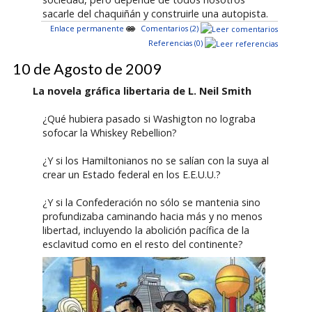
sacarle del chaquiñán y construirle una autopista.
Enlace permanente
Comentarios (2)
Referencias (0)
10 de Agosto de 2009
La novela gráfica libertaria de L. Neil Smith
¿Qué hubiera pasado si Washigton no lograba
sofocar la Whiskey Rebellion?
¿Y si los Hamiltonianos no se salían con la suya al
crear un Estado federal en los E.E.U.U.?
¿Y si la Confederación no sólo se mantenia sino
profundizaba caminando hacia más y no menos
libertad, incluyendo la abolición pacífica de la
esclavitud como en el resto del continente?