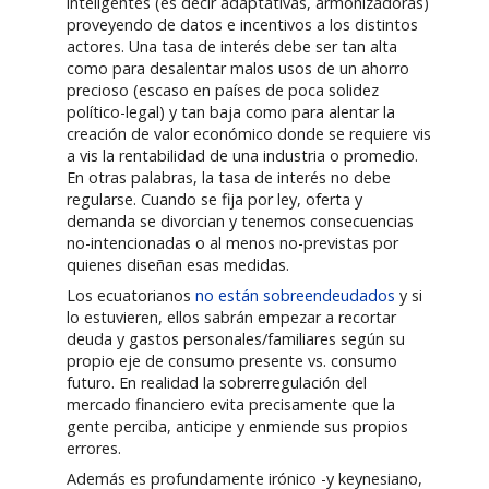
inteligentes (es decir adaptativas, armonizadoras)
proveyendo de datos e incentivos a los distintos
actores. Una tasa de interés debe ser tan alta
como para desalentar malos usos de un ahorro
precioso (escaso en países de poca solidez
político-legal) y tan baja como para alentar la
creación de valor económico donde se requiere vis
a vis la rentabilidad de una industria o promedio.
En otras palabras, la tasa de interés no debe
regularse. Cuando se fija por ley, oferta y
demanda se divorcian y tenemos consecuencias
no-intencionadas o al menos no-previstas por
quienes diseñan esas medidas.
Los ecuatorianos
no están sobreendeudados
y si
lo estuvieren, ellos sabrán empezar a recortar
deuda y gastos personales/familiares según su
propio eje de consumo presente vs. consumo
futuro. En realidad la sobrerregulación del
mercado financiero evita precisamente que la
gente perciba, anticipe y enmiende sus propios
errores.
Además es profundamente irónico -y keynesiano,