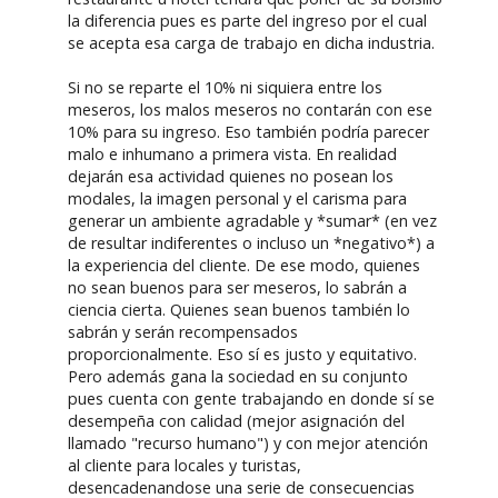
la diferencia pues es parte del ingreso por el cual
se acepta esa carga de trabajo en dicha industria.
Si no se reparte el 10% ni siquiera entre los
meseros, los malos meseros no contarán con ese
10% para su ingreso. Eso también podría parecer
malo e inhumano a primera vista. En realidad
dejarán esa actividad quienes no posean los
modales, la imagen personal y el carisma para
generar un ambiente agradable y *sumar* (en vez
de resultar indiferentes o incluso un *negativo*) a
la experiencia del cliente. De ese modo, quienes
no sean buenos para ser meseros, lo sabrán a
ciencia cierta. Quienes sean buenos también lo
sabrán y serán recompensados
proporcionalmente. Eso sí es justo y equitativo.
Pero además gana la sociedad en su conjunto
pues cuenta con gente trabajando en donde sí se
desempeña con calidad (mejor asignación del
llamado "recurso humano") y con mejor atención
al cliente para locales y turistas,
desencadenandose una serie de consecuencias