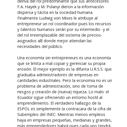
deriva del rol predominante que sus antecesores
F.A. Hayek y M. Polanyi dieron a la información
dispersa y tácita en la sociedad humana.
Finalmente Ludwig von Mises le atribuye al
entrepreneur un rol coordinador pues los recursos
y talentos humanos serán por su intermedio -y el
del rol irreemplazable del sistema de precios-
asignados allí donde mejor atiendan las
necesidades del público.
Una economía sin entrepreneurs es una economía
que se limita a mal copiar y gerenciar su propia
erosión. El mejor ejemplo es la difunta U.R.S.S. que
graduaba administradores de empresas en
cantidades industriales. Pero la economia no es un
problema de administración, sino de toma de
riesgos y creación de (nueva) riqueza. Lo malo: el
Ecuador sigue ofreciendo un entorno hostil al
emprendimiento. El verdadero hallazgo de la
ESPOL es simplemente la contracara de la cifra de
Subempleo del INEC. Mientras menos empleos
haya en empresas pequeñas, medianas y grandes,
más emprendedores habrá pues cada uno tendrá