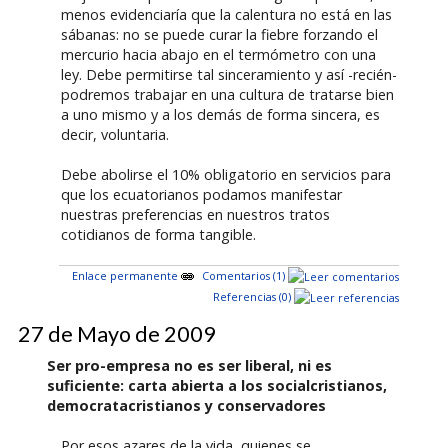
menos evidenciaría que la calentura no está en las
sábanas: no se puede curar la fiebre forzando el
mercurio hacia abajo en el termómetro con una
ley. Debe permitirse tal sinceramiento y así -recién-
podremos trabajar en una cultura de tratarse bien
a uno mismo y a los demás de forma sincera, es
decir, voluntaria.
Debe abolirse el 10% obligatorio en servicios para
que los ecuatorianos podamos manifestar
nuestras preferencias en nuestros tratos
cotidianos de forma tangible.
Enlace permanente
Comentarios (1)
Referencias (0)
27 de Mayo de 2009
Ser pro-empresa no es ser liberal, ni es
suficiente: carta abierta a los socialcristianos,
democratacristianos y conservadores
Por esos azares de la vida, quienes se