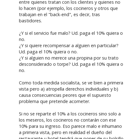
entre quienes tratan con los clientes y quienes no
lo hacen (por ejemplo, los cocineros y otros que
trabajan en el "back-end", es decir, tras
bastidores.
¿Y si el servicio fue malo? Ud. paga el 10% quiera o
no.
¿Y si quiere recompensar a alguien en particular?
Ud. paga el 10% quiera o no.
¿Y si alguien no merece una propina por su trato
desconsiderado o torpe? Ud. paga el 10% quiera o
no.
Como toda medida socialista, se ve bien a primera
vista pero a) atropella derechos individuales y b)
causa consecuencias peores que el supuesto
problema que pretende acometer.
Si no se reparte el 10% a los cocineros sino solo a
los meseros, los cocineros no contarán con ese
10% para su ingreso. Eso parece malo e inhumano
a primera vista, pero en realidad el dueño del
restaurante u hotel tendrá que poner de su bolsillo