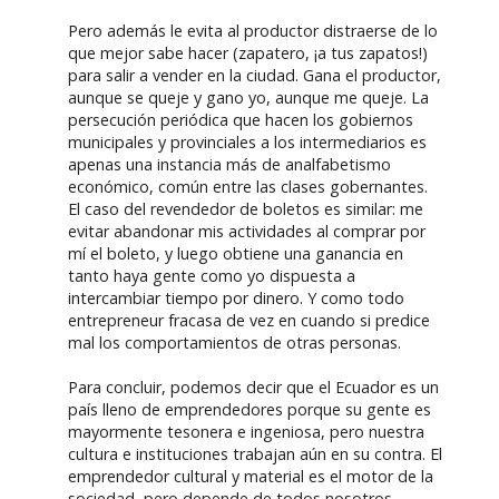
Pero además le evita al productor distraerse de lo
que mejor sabe hacer (zapatero, ¡a tus zapatos!)
para salir a vender en la ciudad. Gana el productor,
aunque se queje y gano yo, aunque me queje. La
persecución periódica que hacen los gobiernos
municipales y provinciales a los intermediarios es
apenas una instancia más de analfabetismo
económico, común entre las clases gobernantes.
El caso del revendedor de boletos es similar: me
evitar abandonar mis actividades al comprar por
mí el boleto, y luego obtiene una ganancia en
tanto haya gente como yo dispuesta a
intercambiar tiempo por dinero. Y como todo
entrepreneur fracasa de vez en cuando si predice
mal los comportamientos de otras personas.
Para concluir, podemos decir que el Ecuador es un
país lleno de emprendedores porque su gente es
mayormente tesonera e ingeniosa, pero nuestra
cultura e instituciones trabajan aún en su contra. El
emprendedor cultural y material es el motor de la
sociedad, pero depende de todos nosotros