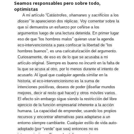
Seamos responsables pero sobre todo,
optimistas
A mi artículo “Catástrofes,
shamanes
y
sacrificios
a los
dioses”
le aparecieron dos réplicas. Voy comentar sobre la
que sí demuestra un esfuerzo por ceñirse a los
argumentos luego de una lectura detenida. En primer lugar
eso de que “los hombres malos” quieran usar la agenda
eco-intervencionista a para confiscar la libertad de “los
hombres buenos”, es una caricaturización del argumento.
Curiosamente, de eso es de lo que se acusaba a mi
artículo original. Siempre es bueno no incurrir en la falta de
la que se acusa al otro, por lo menos durante el intento de
acusarlo. Al igual que cualquier agenda similar en la
historia, el eco-intervencionismo es la suma de
intenciones positivas, deseos de poder (diseñar mundos
mejores, decir al resto qué hacer) y otros móviles varios.
El efecto sin embargo sigue siendo la restricción del libre
ejercicio de la función empresarial inherente a la acción
humana. La capacidad de emprender, usando los propios
recursos y encontrar alternativas para adaptarse a un
entorno siempre cambiante. Cualquier estilo de vida auto-
adoptado (por “verde” que sea) entonces no es