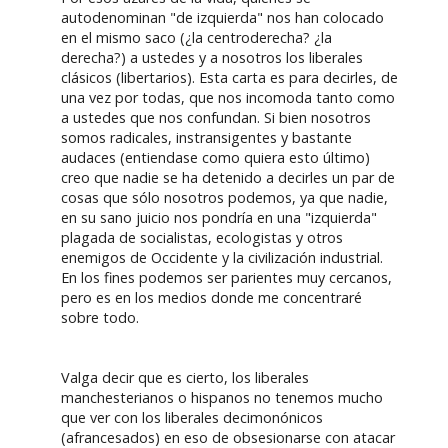
autodenominan "de izquierda" nos han colocado
en el mismo saco (¿la centroderecha? ¿la
derecha?) a ustedes y a nosotros los liberales
clásicos (libertarios). Esta carta es para decirles, de
una vez por todas, que nos incomoda tanto como
a ustedes que nos confundan. Si bien nosotros
somos radicales, instransigentes y bastante
audaces (entiendase como quiera esto último)
creo que nadie se ha detenido a decirles un par de
cosas que sólo nosotros podemos, ya que nadie,
en su sano juicio nos pondría en una "izquierda"
plagada de socialistas, ecologistas y otros
enemigos de Occidente y la civilización industrial.
En los fines podemos ser parientes muy cercanos,
pero es en los medios donde me concentraré
sobre todo.
Valga decir que es cierto, los liberales
manchesterianos o hispanos no tenemos mucho
que ver con los liberales decimonónicos
(afrancesados) en eso de obsesionarse con atacar