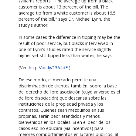
Williams reports. "The average tip from a black
customer is about 13 percent of the bill. The
average tip from a white customer is about 16.5
percent of the bill," says Dr. Michael Lynn, the
study's author.
In some cases the difference in tipping may be the
result of poor service, but blacks interviewed in
one of Lynn's studies rated the service slightly
higher yet still tipped less than whites, he says.
(Ver:
http://bit.ly/13A4dE
)
De ese modo, el mercado permite una
discriminación de clientes también, sobre la base
del derecho de libre asociación (cuyo anverso es el
de libre disociación) que descansa sobre las
instituciones de la propiedad privada y los
contratos. Quienes sean mezquinos en sus
propinas, serán peor atendidos y menos
bienvenidos en los locales. Si en el peor de los
casos eso no educara (via incentivos) para
mejores comportamientos en lugares públicos, al