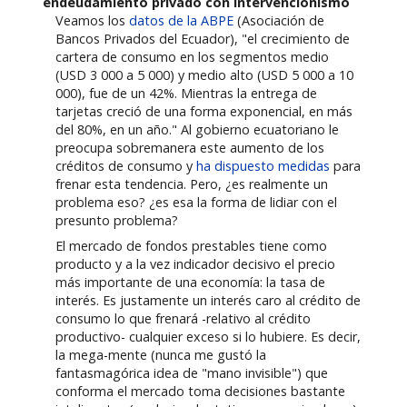
endeudamiento privado con intervencionismo
Veamos los
datos de la ABPE
(Asociación de
Bancos Privados del Ecuador), "el crecimiento de
cartera de consumo en los segmentos medio
(USD 3 000 a 5 000) y medio alto (USD 5 000 a 10
000), fue de un 42%. Mientras la entrega de
tarjetas creció de una forma exponencial, en más
del 80%, en un año." Al gobierno ecuatoriano le
preocupa sobremanera este aumento de los
créditos de consumo y
ha dispuesto medidas
para
frenar esta tendencia. Pero, ¿es realmente un
problema eso? ¿es esa la forma de lidiar con el
presunto problema?
El mercado de fondos prestables tiene como
producto y a la vez indicador decisivo el precio
más importante de una economía: la tasa de
interés. Es justamente un interés caro al crédito de
consumo lo que frenará -relativo al crédito
productivo- cualquier exceso si lo hubiere. Es decir,
la mega-mente (nunca me gustó la
fantasmagórica idea de "mano invisible") que
conforma el mercado toma decisiones bastante