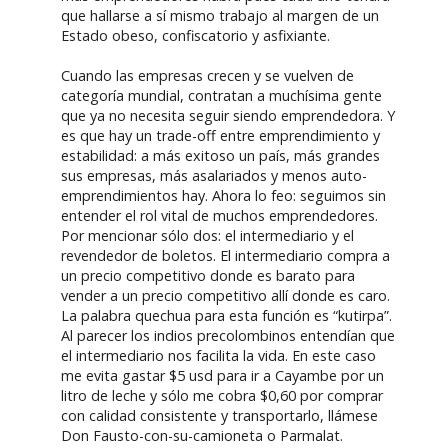
que hallarse a sí mismo trabajo al margen de un
Estado obeso, confiscatorio y asfixiante.
Cuando las empresas crecen y se vuelven de
categoría mundial, contratan a muchísima gente
que ya no necesita seguir siendo emprendedora. Y
es que hay un trade-off entre emprendimiento y
estabilidad: a más exitoso un país, más grandes
sus empresas, más asalariados y menos auto-
emprendimientos hay. Ahora lo feo: seguimos sin
entender el rol vital de muchos emprendedores.
Por mencionar sólo dos: el intermediario y el
revendedor de boletos. El intermediario compra a
un precio competitivo donde es barato para
vender a un precio competitivo allí donde es caro.
La palabra quechua para esta función es “kutirpa”.
Al parecer los indios precolombinos entendían que
el intermediario nos facilita la vida. En este caso
me evita gastar $5 usd para ir a Cayambe por un
litro de leche y sólo me cobra $0,60 por comprar
con calidad consistente y transportarlo, llámese
Don Fausto-con-su-camioneta o Parmalat.