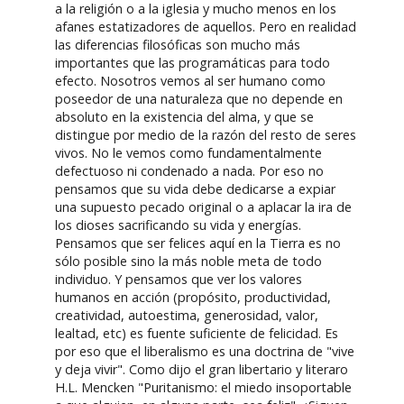
a la religión o a la iglesia y mucho menos en los
afanes estatizadores de aquellos. Pero en realidad
las diferencias filosóficas son mucho más
importantes que las programáticas para todo
efecto. Nosotros vemos al ser humano como
poseedor de una naturaleza que no depende en
absoluto en la existencia del alma, y que se
distingue por medio de la razón del resto de seres
vivos. No le vemos como fundamentalmente
defectuoso ni condenado a nada. Por eso no
pensamos que su vida debe dedicarse a expiar
una supuesto pecado original o a aplacar la ira de
los dioses sacrificando su vida y energías.
Pensamos que ser felices aquí en la Tierra es no
sólo posible sino la más noble meta de todo
individuo. Y pensamos que ver los valores
humanos en acción (propósito, productividad,
creatividad, autoestima, generosidad, valor,
lealtad, etc) es fuente suficiente de felicidad. Es
por eso que el liberalismo es una doctrina de "vive
y deja vivir". Como dijo el gran libertario y literaro
H.L. Mencken "Puritanismo: el miedo insoportable