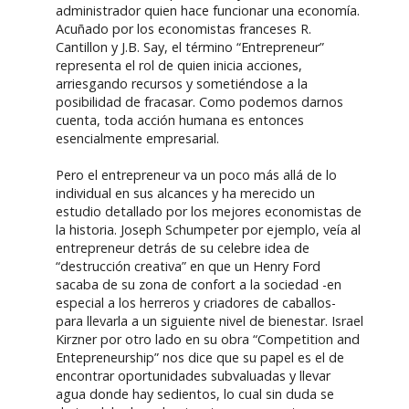
administrador quien hace funcionar una economía.
Acuñado por los economistas franceses R.
Cantillon y J.B. Say, el término “Entrepreneur”
representa el rol de quien inicia acciones,
arriesgando recursos y sometiéndose a la
posibilidad de fracasar. Como podemos darnos
cuenta, toda acción humana es entonces
esencialmente empresarial.
Pero el entrepreneur va un poco más allá de lo
individual en sus alcances y ha merecido un
estudio detallado por los mejores economistas de
la historia. Joseph Schumpeter por ejemplo, veía al
entrepreneur detrás de su celebre idea de
“destrucción creativa” en que un Henry Ford
sacaba de su zona de confort a la sociedad -en
especial a los herreros y criadores de caballos-
para llevarla a un siguiente nivel de bienestar. Israel
Kirzner por otro lado en su obra “Competition and
Entepreneurship” nos dice que su papel es el de
encontrar oportunidades subvaluadas y llevar
agua donde hay sedientos, lo cual sin duda se