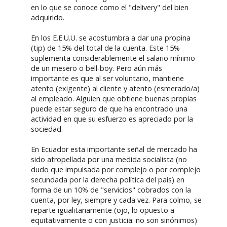
en lo que se conoce como el "delivery" del bien
adquirido.
En los E.E.U.U. se acostumbra a dar una propina
(tip) de 15% del total de la cuenta. Este 15%
suplementa considerablemente el salario mínimo
de un mesero o bell-boy. Pero aún más
importante es que al ser voluntario, mantiene
atento (exigente) al cliente y atento (esmerado/a)
al empleado. Alguien que obtiene buenas propias
puede estar seguro de que ha encontrado una
actividad en que su esfuerzo es apreciado por la
sociedad.
En Ecuador esta importante señal de mercado ha
sido atropellada por una medida socialista (no
dudo que impulsada por complejo o por complejo
secundada por la derecha política del país) en
forma de un 10% de "servicios" cobrados con la
cuenta, por ley, siempre y cada vez. Para colmo, se
reparte igualitariamente (ojo, lo opuesto a
equitativamente o con justicia: no son sinónimos)