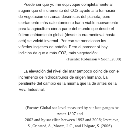
Puede ser que yo me equivoque completamente al
sugerir que el incremento del CO2 ayude a la formación
de vegetación en zonas desérticas del planeta, pero
ciertamente más calentamiento haría viable nuevamente
para la agricultura cierta parte del mundo que desde el
último enfriamiento global (desde la era medieval hasta
acá) se volvió invernal. Por eso se mencionan los
viñedos ingleses de antaño. Pero al parecer sí hay
indicios de que a más CO2, más vegetación:
(Fuente: Robinson y Soon, 2008)
La elevación del nivel del mar tampoco coincide con el
incremento de hidrocarburos de origen humano. La
pendiente del cambio es la misma que la de antes de la
Rev. Industrial.
(Fuente: Global sea level measured by sur face gauges be
tween 1807 and
2002 and by sat ellite between 1993 and 2006; Jevrejeva,
S., Grinsted, A., Moore, J. C., and Holgate, S. (2006)