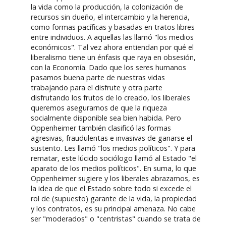
la vida como la producción, la colonización de
recursos sin dueño, el intercambio y la herencia,
como formas pacíficas y basadas en tratos libres
entre individuos. A aquellas las llamó "los medios
económicos". Tal vez ahora entiendan por qué el
liberalismo tiene un énfasis que raya en obsesión,
con la Economía. Dado que los seres humanos
pasamos buena parte de nuestras vidas
trabajando para el disfrute y otra parte
disfrutando los frutos de lo creado, los liberales
queremos asegurarnos de que la riqueza
socialmente disponible sea bien habida. Pero
Oppenheimer también clasificó las formas
agresivas, fraudulentas e invasivas de ganarse el
sustento. Les llamó "los medios políticos". Y para
rematar, este lúcido sociólogo llamó al Estado "el
aparato de los medios políticos". En suma, lo que
Oppenheimer sugiere y los liberales abrazamos, es
la idea de que el Estado sobre todo si excede el
rol de (supuesto) garante de la vida, la propiedad
y los contratos, es su principal amenaza. No cabe
ser "moderados" o "centristas" cuando se trata de