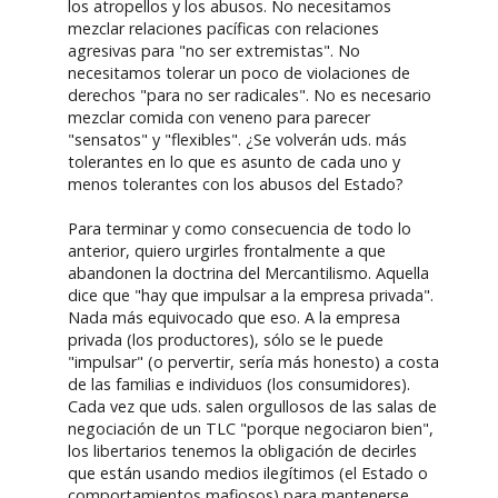
los atropellos y los abusos. No necesitamos
mezclar relaciones pacíficas con relaciones
agresivas para "no ser extremistas". No
necesitamos tolerar un poco de violaciones de
derechos "para no ser radicales". No es necesario
mezclar comida con veneno para parecer
"sensatos" y "flexibles". ¿Se volverán uds. más
tolerantes en lo que es asunto de cada uno y
menos tolerantes con los abusos del Estado?
Para terminar y como consecuencia de todo lo
anterior, quiero urgirles frontalmente a que
abandonen la doctrina del Mercantilismo. Aquella
dice que "hay que impulsar a la empresa privada".
Nada más equivocado que eso. A la empresa
privada (los productores), sólo se le puede
"impulsar" (o pervertir, sería más honesto) a costa
de las familias e individuos (los consumidores).
Cada vez que uds. salen orgullosos de las salas de
negociación de un TLC "porque negociaron bien",
los libertarios tenemos la obligación de decirles
que están usando medios ilegítimos (el Estado o
comportamientos mafiosos) para mantenerse