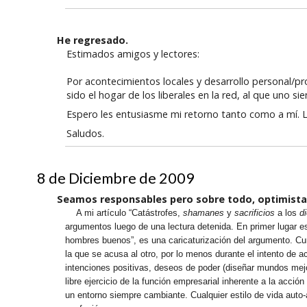
He regresado.
Estimados amigos y lectores:
Por acontecimientos locales y desarrollo personal/p
sido el hogar de los liberales en la red, al que uno si
Espero les entusiasme mi retorno tanto como a mí. 
Saludos.
8 de Diciembre de 2009
Seamos responsables pero sobre todo, optimista
A mi artículo “Catástrofes,
shamanes
y
sacrificios
a los
d
argumentos luego de una lectura detenida. En primer lugar es
hombres buenos”, es una caricaturización del argumento. Curi
la que se acusa al otro, por lo menos durante el intento de a
intenciones positivas, deseos de poder (diseñar mundos mejor
libre ejercicio de la función empresarial inherente a la acc
un entorno siempre cambiante. Cualquier estilo de vida auto