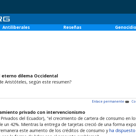
Antiliberales
Reseñas
Genocidi
l eterno dilema Occidental
de Aristóteles, según este resumen?
Enlace permanente
Co
damiento privado con intervencionismo
Privados del Ecuador), "el crecimiento de cartera de consumo en 
de un 42%. Mientras la entrega de tarjetas creció de una forma exp
obremanera este aumento de los créditos de consumo y
ha dispuest