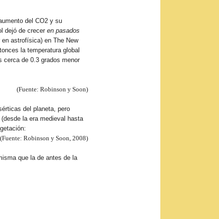
e aumento del CO2 y su
ol dejó de crecer
en pasados
 en astrofísica) en The New
onces la temperatura global
s cerca de 0.3 grados menor
(Fuente: Robinson y Soon)
rticas del planeta, pero
 (desde la era medieval hasta
getación:
(Fuente: Robinson y Soon, 2008)
misma que la de antes de la