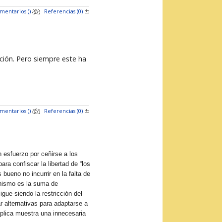
mentarios (
)
Referencias (0)
ción. Pero siempre este ha
mentarios (
)
Referencias (0)
 esfuerzo por ceñirse a los
ra confiscar la libertad de “los
bueno no incurrir en la falta de
ionismo es la suma de
gue siendo la restricción del
r alternativas para adaptarse a
éplica muestra una innecesaria