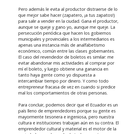
Pero además le evita al productor distraerse de lo
que mejor sabe hacer (zapatero, ¡a tus zapatos!)
para salir a vender en la ciudad. Gana el productor,
aunque se queje y gano yo, aunque me queje. La
persecución periódica que hacen los gobiernos
municipales y provinciales a los intermediarios es
apenas una instancia más de analfabetismo
económico, común entre las clases gobernantes.
El caso del revendedor de boletos es similar: me
evitar abandonar mis actividades al comprar por
mí el boleto, y luego obtiene una ganancia en
tanto haya gente como yo dispuesta a
intercambiar tiempo por dinero. Y como todo
entrepreneur fracasa de vez en cuando si predice
mal los comportamientos de otras personas.
Para concluir, podemos decir que el Ecuador es un
país lleno de emprendedores porque su gente es
mayormente tesonera e ingeniosa, pero nuestra
cultura e instituciones trabajan aún en su contra. El
emprendedor cultural y material es el motor de la