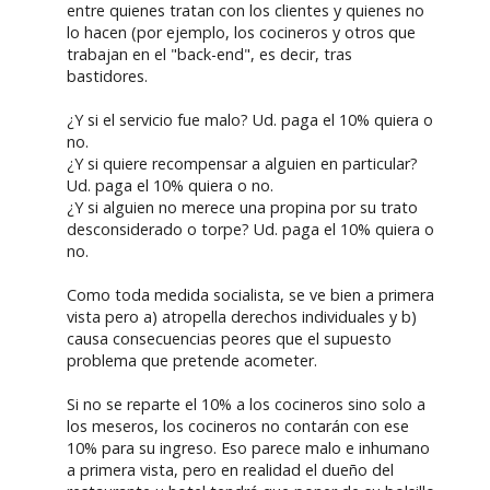
entre quienes tratan con los clientes y quienes no
lo hacen (por ejemplo, los cocineros y otros que
trabajan en el "back-end", es decir, tras
bastidores.
¿Y si el servicio fue malo? Ud. paga el 10% quiera o
no.
¿Y si quiere recompensar a alguien en particular?
Ud. paga el 10% quiera o no.
¿Y si alguien no merece una propina por su trato
desconsiderado o torpe? Ud. paga el 10% quiera o
no.
Como toda medida socialista, se ve bien a primera
vista pero a) atropella derechos individuales y b)
causa consecuencias peores que el supuesto
problema que pretende acometer.
Si no se reparte el 10% a los cocineros sino solo a
los meseros, los cocineros no contarán con ese
10% para su ingreso. Eso parece malo e inhumano
a primera vista, pero en realidad el dueño del