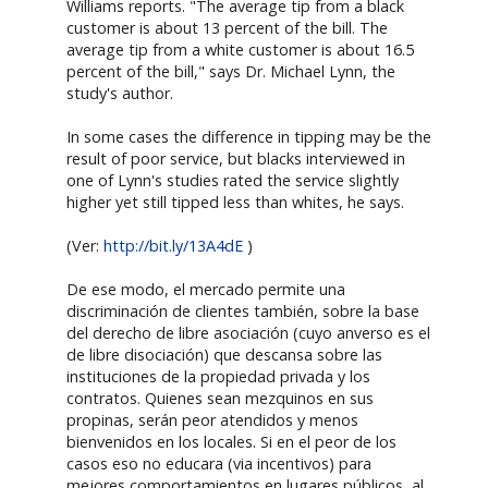
Williams reports. "The average tip from a black
customer is about 13 percent of the bill. The
average tip from a white customer is about 16.5
percent of the bill," says Dr. Michael Lynn, the
study's author.
In some cases the difference in tipping may be the
result of poor service, but blacks interviewed in
one of Lynn's studies rated the service slightly
higher yet still tipped less than whites, he says.
(Ver:
http://bit.ly/13A4dE
)
De ese modo, el mercado permite una
discriminación de clientes también, sobre la base
del derecho de libre asociación (cuyo anverso es el
de libre disociación) que descansa sobre las
instituciones de la propiedad privada y los
contratos. Quienes sean mezquinos en sus
propinas, serán peor atendidos y menos
bienvenidos en los locales. Si en el peor de los
casos eso no educara (via incentivos) para
mejores comportamientos en lugares públicos, al