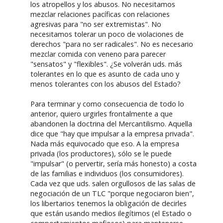
los atropellos y los abusos. No necesitamos
mezclar relaciones pacíficas con relaciones
agresivas para "no ser extremistas". No
necesitamos tolerar un poco de violaciones de
derechos "para no ser radicales". No es necesario
mezclar comida con veneno para parecer
"sensatos" y "flexibles". ¿Se volverán uds. más
tolerantes en lo que es asunto de cada uno y
menos tolerantes con los abusos del Estado?
Para terminar y como consecuencia de todo lo
anterior, quiero urgirles frontalmente a que
abandonen la doctrina del Mercantilismo. Aquella
dice que "hay que impulsar a la empresa privada".
Nada más equivocado que eso. A la empresa
privada (los productores), sólo se le puede
"impulsar" (o pervertir, sería más honesto) a costa
de las familias e individuos (los consumidores).
Cada vez que uds. salen orgullosos de las salas de
negociación de un TLC "porque negociaron bien",
los libertarios tenemos la obligación de decirles
que están usando medios ilegítimos (el Estado o