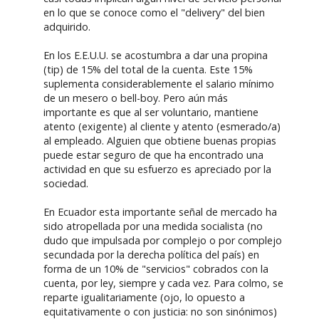
en lo que se conoce como el "delivery" del bien
adquirido.
En los E.E.U.U. se acostumbra a dar una propina
(tip) de 15% del total de la cuenta. Este 15%
suplementa considerablemente el salario mínimo
de un mesero o bell-boy. Pero aún más
importante es que al ser voluntario, mantiene
atento (exigente) al cliente y atento (esmerado/a)
al empleado. Alguien que obtiene buenas propias
puede estar seguro de que ha encontrado una
actividad en que su esfuerzo es apreciado por la
sociedad.
En Ecuador esta importante señal de mercado ha
sido atropellada por una medida socialista (no
dudo que impulsada por complejo o por complejo
secundada por la derecha política del país) en
forma de un 10% de "servicios" cobrados con la
cuenta, por ley, siempre y cada vez. Para colmo, se
reparte igualitariamente (ojo, lo opuesto a
equitativamente o con justicia: no son sinónimos)