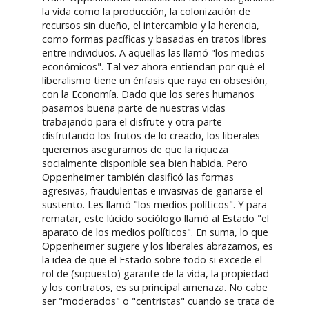
la vida como la producción, la colonización de
recursos sin dueño, el intercambio y la herencia,
como formas pacíficas y basadas en tratos libres
entre individuos. A aquellas las llamó "los medios
económicos". Tal vez ahora entiendan por qué el
liberalismo tiene un énfasis que raya en obsesión,
con la Economía. Dado que los seres humanos
pasamos buena parte de nuestras vidas
trabajando para el disfrute y otra parte
disfrutando los frutos de lo creado, los liberales
queremos asegurarnos de que la riqueza
socialmente disponible sea bien habida. Pero
Oppenheimer también clasificó las formas
agresivas, fraudulentas e invasivas de ganarse el
sustento. Les llamó "los medios políticos". Y para
rematar, este lúcido sociólogo llamó al Estado "el
aparato de los medios políticos". En suma, lo que
Oppenheimer sugiere y los liberales abrazamos, es
la idea de que el Estado sobre todo si excede el
rol de (supuesto) garante de la vida, la propiedad
y los contratos, es su principal amenaza. No cabe
ser "moderados" o "centristas" cuando se trata de