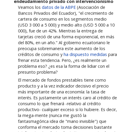
endeudamiento privado con intervencionismo
Veamos los
datos de la ABPE
(Asociación de
Bancos Privados del Ecuador), "el crecimiento de
cartera de consumo en los segmentos medio
(USD 3 000 a 5 000) y medio alto (USD 5 000 a 10
000), fue de un 42%. Mientras la entrega de
tarjetas creció de una forma exponencial, en más
del 80%, en un año." Al gobierno ecuatoriano le
preocupa sobremanera este aumento de los
créditos de consumo y
ha dispuesto medidas
para
frenar esta tendencia. Pero, ¿es realmente un
problema eso? ¿es esa la forma de lidiar con el
presunto problema?
El mercado de fondos prestables tiene como
producto y a la vez indicador decisivo el precio
más importante de una economía: la tasa de
interés. Es justamente un interés caro al crédito de
consumo lo que frenará -relativo al crédito
productivo- cualquier exceso si lo hubiere. Es decir,
la mega-mente (nunca me gustó la
fantasmagórica idea de "mano invisible") que
conforma el mercado toma decisiones bastante