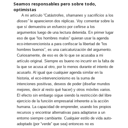
Seamos responsables pero sobre todo,
optimistas
A mi artículo “Catástrofes,
shamanes
y
sacrificios
a los
dioses”
le aparecieron dos réplicas. Voy comentar sobre la
que sí demuestra un esfuerzo por ceñirse a los
argumentos luego de una lectura detenida. En primer lugar
eso de que “los hombres malos” quieran usar la agenda
eco-intervencionista a para confiscar la libertad de “los
hombres buenos”, es una caricaturización del argumento.
Curiosamente, de eso es de lo que se acusaba a mi
artículo original. Siempre es bueno no incurrir en la falta de
la que se acusa al otro, por lo menos durante el intento de
acusarlo. Al igual que cualquier agenda similar en la
historia, el eco-intervencionismo es la suma de
intenciones positivas, deseos de poder (diseñar mundos
mejores, decir al resto qué hacer) y otros móviles varios.
El efecto sin embargo sigue siendo la restricción del libre
ejercicio de la función empresarial inherente a la acción
humana. La capacidad de emprender, usando los propios
recursos y encontrar alternativas para adaptarse a un
entorno siempre cambiante. Cualquier estilo de vida auto-
adoptado (por “verde” que sea) entonces no es