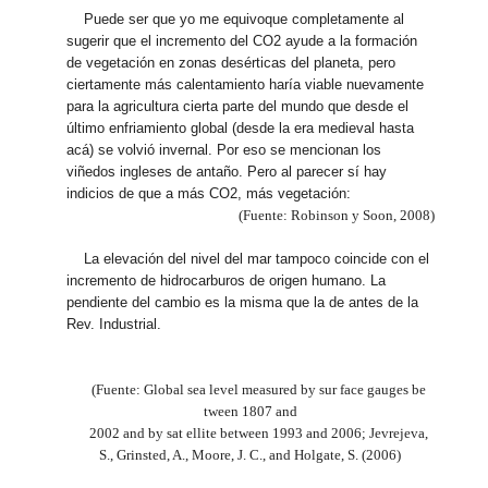
Puede ser que yo me equivoque completamente al
sugerir que el incremento del CO2 ayude a la formación
de vegetación en zonas desérticas del planeta, pero
ciertamente más calentamiento haría viable nuevamente
para la agricultura cierta parte del mundo que desde el
último enfriamiento global (desde la era medieval hasta
acá) se volvió invernal. Por eso se mencionan los
viñedos ingleses de antaño. Pero al parecer sí hay
indicios de que a más CO2, más vegetación:
(Fuente: Robinson y Soon, 2008)
La elevación del nivel del mar tampoco coincide con el
incremento de hidrocarburos de origen humano. La
pendiente del cambio es la misma que la de antes de la
Rev. Industrial.
(Fuente: Global sea level measured by sur face gauges be
tween 1807 and
2002 and by sat ellite between 1993 and 2006; Jevrejeva,
S., Grinsted, A., Moore, J. C., and Holgate, S. (2006)