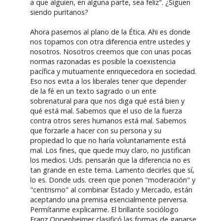
a que alguien, en alguna parte, sea feliz". ¿Siguen
siendo puritanos?
Ahora pasemos al plano de la Ética. Ahi es donde
nos topamos con otra diferencia entre ustedes y
nosotros. Nosotros creemos que con unas pocas
normas razonadas es posible la coexistencia
pacífica y mutuamente enriquecedora en sociedad.
Eso nos evita a los liberales tener que depender
de la fé en un texto sagrado o un ente
sobrenatural para que nos diga qué está bien y
qué está mal. Sabemos que el uso de la fuerza
contra otros seres humanos está mal. Sabemos
que forzarle a hacer con su persona y su
propiedad lo que no haría voluntariamente está
mal. Los fines, que quede muy claro, no justifican
los medios. Uds. pensarán que la diferencia no es
tan grande en este tema. Lamento decirles que sí,
lo es. Donde uds. creen que ponen "moderación" y
"centrismo" al combinar Estado y Mercado, están
aceptando una premisa esencialmente perversa.
Permítanme explicarme. El brillante sociólogo
Franz Oppenheimer clasificó las formas de ganarse