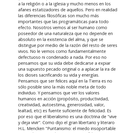
a la religión o a la iglesia y mucho menos en los
afanes estatizadores de aquellos. Pero en realidad
las diferencias filosóficas son mucho más
importantes que las programáticas para todo
efecto. Nosotros vemos al ser humano como
poseedor de una naturaleza que no depende en
absoluto en la existencia del alma, y que se
distingue por medio de la razón del resto de seres
vivos. No le vemos como fundamentalmente
defectuoso ni condenado a nada. Por eso no
pensamos que su vida debe dedicarse a expiar
una supuesto pecado original o a aplacar la ira de
los dioses sacrificando su vida y energías.
Pensamos que ser felices aquí en la Tierra es no
sólo posible sino la más noble meta de todo
individuo. Y pensamos que ver los valores
humanos en acción (propósito, productividad,
creatividad, autoestima, generosidad, valor,
lealtad, etc) es fuente suficiente de felicidad. Es
por eso que el liberalismo es una doctrina de "vive
y deja vivir". Como dijo el gran libertario y literaro
H.L. Mencken "Puritanismo: el miedo insoportable