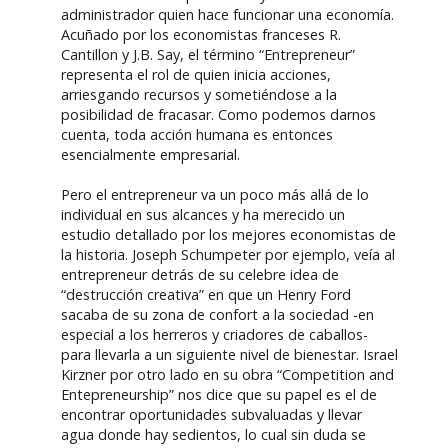
administrador quien hace funcionar una economía.
Acuñado por los economistas franceses R.
Cantillon y J.B. Say, el término “Entrepreneur”
representa el rol de quien inicia acciones,
arriesgando recursos y sometiéndose a la
posibilidad de fracasar. Como podemos darnos
cuenta, toda acción humana es entonces
esencialmente empresarial.
Pero el entrepreneur va un poco más allá de lo
individual en sus alcances y ha merecido un
estudio detallado por los mejores economistas de
la historia. Joseph Schumpeter por ejemplo, veía al
entrepreneur detrás de su celebre idea de
“destrucción creativa” en que un Henry Ford
sacaba de su zona de confort a la sociedad -en
especial a los herreros y criadores de caballos-
para llevarla a un siguiente nivel de bienestar. Israel
Kirzner por otro lado en su obra “Competition and
Entepreneurship” nos dice que su papel es el de
encontrar oportunidades subvaluadas y llevar
agua donde hay sedientos, lo cual sin duda se