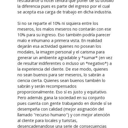
restaurante u hotel tendrá que poner de su bolsillo
la diferencia pues es parte del ingreso por el cual
se acepta esa carga de trabajo en dicha industria.
Si no se reparte el 10% ni siquiera entre los
meseros, los malos meseros no contarán con ese
10% para su ingreso. Eso también podría parecer
malo e inhumano a primera vista. En realidad
dejarán esa actividad quienes no posean los
modales, la imagen personal y el carisma para
generar un ambiente agradable y *sumar* (en vez
de resultar indiferentes o incluso un *negativo*) a
la experiencia del cliente. De ese modo, quienes
no sean buenos para ser meseros, lo sabrán a
ciencia cierta. Quienes sean buenos también lo
sabrán y serán recompensados
proporcionalmente. Eso sí es justo y equitativo.
Pero además gana la sociedad en su conjunto
pues cuenta con gente trabajando en donde sí se
desempeña con calidad (mejor asignación del
llamado "recurso humano") y con mejor atención
al cliente para locales y turistas,
desencadenandose una serie de consecuencias