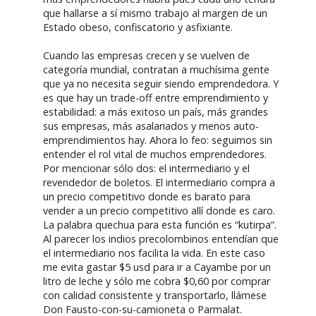
que hallarse a sí mismo trabajo al margen de un
Estado obeso, confiscatorio y asfixiante.
Cuando las empresas crecen y se vuelven de
categoría mundial, contratan a muchísima gente
que ya no necesita seguir siendo emprendedora. Y
es que hay un trade-off entre emprendimiento y
estabilidad: a más exitoso un país, más grandes
sus empresas, más asalariados y menos auto-
emprendimientos hay. Ahora lo feo: seguimos sin
entender el rol vital de muchos emprendedores.
Por mencionar sólo dos: el intermediario y el
revendedor de boletos. El intermediario compra a
un precio competitivo donde es barato para
vender a un precio competitivo allí donde es caro.
La palabra quechua para esta función es “kutirpa”.
Al parecer los indios precolombinos entendían que
el intermediario nos facilita la vida. En este caso
me evita gastar $5 usd para ir a Cayambe por un
litro de leche y sólo me cobra $0,60 por comprar
con calidad consistente y transportarlo, llámese
Don Fausto-con-su-camioneta o Parmalat.