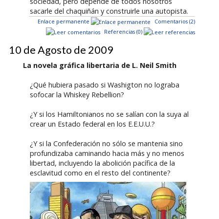
sociedad, pero depende de todos nosotros
sacarle del chaquiñán y construirle una autopista.
Enlace permanente
Comentarios (2)
Referencias (0)
10 de Agosto de 2009
La novela gráfica libertaria de L. Neil Smith
¿Qué hubiera pasado si Washigton no lograba
sofocar la Whiskey Rebellion?
¿Y si los Hamiltonianos no se salían con la suya al
crear un Estado federal en los E.E.U.U.?
¿Y si la Confederación no sólo se mantenia sino
profundizaba caminando hacia más y no menos
libertad, incluyendo la abolición pacífica de la
esclavitud como en el resto del continente?