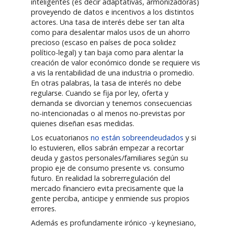
inteligentes (es decir adaptativas, armonizadoras)
proveyendo de datos e incentivos a los distintos
actores. Una tasa de interés debe ser tan alta
como para desalentar malos usos de un ahorro
precioso (escaso en países de poca solidez
político-legal) y tan baja como para alentar la
creación de valor económico donde se requiere vis
a vis la rentabilidad de una industria o promedio.
En otras palabras, la tasa de interés no debe
regularse. Cuando se fija por ley, oferta y
demanda se divorcian y tenemos consecuencias
no-intencionadas o al menos no-previstas por
quienes diseñan esas medidas.
Los ecuatorianos
no están sobreendeudados
y si
lo estuvieren, ellos sabrán empezar a recortar
deuda y gastos personales/familiares según su
propio eje de consumo presente vs. consumo
futuro. En realidad la sobrerregulación del
mercado financiero evita precisamente que la
gente perciba, anticipe y enmiende sus propios
errores.
Además es profundamente irónico -y keynesiano,