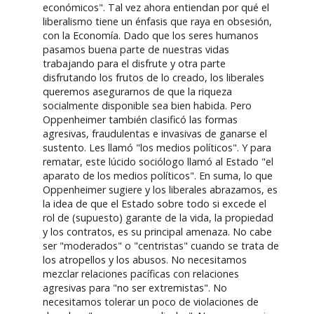
económicos". Tal vez ahora entiendan por qué el
liberalismo tiene un énfasis que raya en obsesión,
con la Economía. Dado que los seres humanos
pasamos buena parte de nuestras vidas
trabajando para el disfrute y otra parte
disfrutando los frutos de lo creado, los liberales
queremos asegurarnos de que la riqueza
socialmente disponible sea bien habida. Pero
Oppenheimer también clasificó las formas
agresivas, fraudulentas e invasivas de ganarse el
sustento. Les llamó "los medios políticos". Y para
rematar, este lúcido sociólogo llamó al Estado "el
aparato de los medios políticos". En suma, lo que
Oppenheimer sugiere y los liberales abrazamos, es
la idea de que el Estado sobre todo si excede el
rol de (supuesto) garante de la vida, la propiedad
y los contratos, es su principal amenaza. No cabe
ser "moderados" o "centristas" cuando se trata de
los atropellos y los abusos. No necesitamos
mezclar relaciones pacíficas con relaciones
agresivas para "no ser extremistas". No
necesitamos tolerar un poco de violaciones de