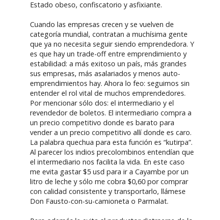
Estado obeso, confiscatorio y asfixiante.
Cuando las empresas crecen y se vuelven de
categoría mundial, contratan a muchísima gente
que ya no necesita seguir siendo emprendedora. Y
es que hay un trade-off entre emprendimiento y
estabilidad: a más exitoso un país, más grandes
sus empresas, más asalariados y menos auto-
emprendimientos hay. Ahora lo feo: seguimos sin
entender el rol vital de muchos emprendedores.
Por mencionar sólo dos: el intermediario y el
revendedor de boletos. El intermediario compra a
un precio competitivo donde es barato para
vender a un precio competitivo allí donde es caro.
La palabra quechua para esta función es “kutirpa”.
Al parecer los indios precolombinos entendían que
el intermediario nos facilita la vida. En este caso
me evita gastar $5 usd para ir a Cayambe por un
litro de leche y sólo me cobra $0,60 por comprar
con calidad consistente y transportarlo, llámese
Don Fausto-con-su-camioneta o Parmalat.