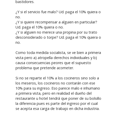
bastidores.
¿Y si el servicio fue malo? Ud. paga el 10% quiera o
no.
¿Y si quiere recompensar a alguien en particular?
Ud. paga el 10% quiera o no.
¿Y si alguien no merece una propina por su trato
desconsiderado o torpe? Ud. paga el 10% quiera o
no.
Como toda medida socialista, se ve bien a primera
vista pero a) atropella derechos individuales y b)
causa consecuencias peores que el supuesto
problema que pretende acometer.
Si no se reparte el 10% a los cocineros sino solo a
los meseros, los cocineros no contarán con ese
10% para su ingreso. Eso parece malo e inhumano
a primera vista, pero en realidad el dueño del
restaurante u hotel tendrá que poner de su bolsillo
la diferencia pues es parte del ingreso por el cual
se acepta esa carga de trabajo en dicha industria.