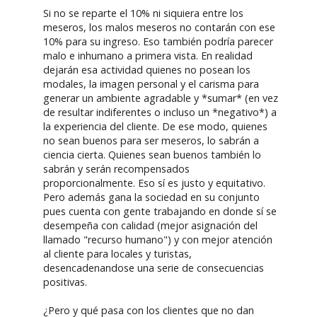
Si no se reparte el 10% ni siquiera entre los
meseros, los malos meseros no contarán con ese
10% para su ingreso. Eso también podría parecer
malo e inhumano a primera vista. En realidad
dejarán esa actividad quienes no posean los
modales, la imagen personal y el carisma para
generar un ambiente agradable y *sumar* (en vez
de resultar indiferentes o incluso un *negativo*) a
la experiencia del cliente. De ese modo, quienes
no sean buenos para ser meseros, lo sabrán a
ciencia cierta. Quienes sean buenos también lo
sabrán y serán recompensados
proporcionalmente. Eso sí es justo y equitativo.
Pero además gana la sociedad en su conjunto
pues cuenta con gente trabajando en donde sí se
desempeña con calidad (mejor asignación del
llamado "recurso humano") y con mejor atención
al cliente para locales y turistas,
desencadenandose una serie de consecuencias
positivas.
¿Pero y qué pasa con los clientes que no dan