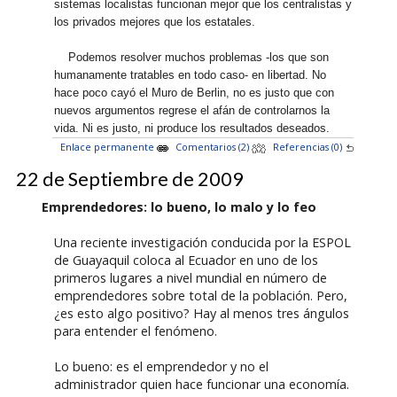
sistemas localistas funcionan mejor que los centralistas y
los privados mejores que los estatales.
Podemos resolver muchos problemas -los que son
humanamente tratables en todo caso- en libertad. No
hace poco cayó el Muro de Berlin, no es justo que con
nuevos argumentos regrese el afán de controlarnos la
vida. Ni es justo, ni produce los resultados deseados.
Enlace permanente
Comentarios (2)
Referencias (0)
22 de Septiembre de 2009
Emprendedores: lo bueno, lo malo y lo feo
Una reciente investigación conducida por la ESPOL
de Guayaquil coloca al Ecuador en uno de los
primeros lugares a nivel mundial en número de
emprendedores sobre total de la población. Pero,
¿es esto algo positivo? Hay al menos tres ángulos
para entender el fenómeno.
Lo bueno: es el emprendedor y no el
administrador quien hace funcionar una economía.