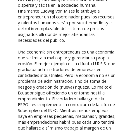
dispersa y tácita en la sociedad humana.
Finalmente Ludwig von Mises le atribuye al
entrepreneur un rol coordinador pues los recursos
y talentos humanos serán por su intermedio -y el
del rol irreemplazable del sistema de precios-
asignados allí donde mejor atiendan las
necesidades del público.
Una economía sin entrepreneurs es una economía
que se limita a mal copiar y gerenciar su propia
erosión. El mejor ejemplo es la difunta U.R.S.S. que
graduaba administradores de empresas en
cantidades industriales. Pero la economia no es un
problema de administración, sino de toma de
riesgos y creación de (nueva) riqueza. Lo malo: el
Ecuador sigue ofreciendo un entorno hostil al
emprendimiento. El verdadero hallazgo de la
ESPOL es simplemente la contracara de la cifra de
Subempleo del INEC. Mientras menos empleos
haya en empresas pequeñas, medianas y grandes,
más emprendedores habrá pues cada uno tendrá
que hallarse a sí mismo trabajo al margen de un