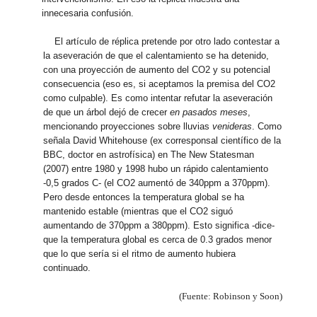
innecesaria confusión.
El artículo de réplica pretende por otro lado contestar a
la aseveración de que el calentamiento se ha detenido,
con una proyección de aumento del CO2 y su potencial
consecuencia (eso es, si aceptamos la premisa del CO2
como culpable). Es como intentar refutar la aseveración
de que un árbol dejó de crecer
en pasados meses
,
mencionando proyecciones sobre lluvias
venideras
. Como
señala David Whitehouse (ex corresponsal científico de la
BBC, doctor en astrofísica) en The New Statesman
(2007) entre 1980 y 1998 hubo un rápido calentamiento
-0,5 grados C- (el CO2 aumentó de 340ppm a 370ppm).
Pero desde entonces la temperatura global se ha
mantenido estable (mientras que el CO2 siguó
aumentando de 370ppm a 380ppm). Esto significa -dice-
que la temperatura global es cerca de 0.3 grados menor
que lo que sería si el ritmo de aumento hubiera
continuado.
(Fuente: Robinson y Soon)