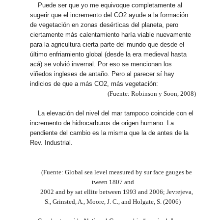
Puede ser que yo me equivoque completamente al
sugerir que el incremento del CO2 ayude a la formación
de vegetación en zonas desérticas del planeta, pero
ciertamente más calentamiento haría viable nuevamente
para la agricultura cierta parte del mundo que desde el
último enfriamiento global (desde la era medieval hasta
acá) se volvió invernal. Por eso se mencionan los
viñedos ingleses de antaño. Pero al parecer sí hay
indicios de que a más CO2, más vegetación:
(Fuente: Robinson y Soon, 2008)
La elevación del nivel del mar tampoco coincide con el
incremento de hidrocarburos de origen humano. La
pendiente del cambio es la misma que la de antes de la
Rev. Industrial.
(Fuente: Global sea level measured by sur face gauges be
tween 1807 and
2002 and by sat ellite between 1993 and 2006; Jevrejeva,
S., Grinsted, A., Moore, J. C., and Holgate, S. (2006)