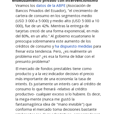
endeudamiento privado con intervencionismo
Veamos los
datos de la ABPE
(Asociación de
Bancos Privados del Ecuador), "el crecimiento de
cartera de consumo en los segmentos medio
(USD 3 000 a 5 000) y medio alto (USD 5 000 a 10
000), fue de un 42%. Mientras la entrega de
tarjetas creció de una forma exponencial, en más
del 80%, en un año." Al gobierno ecuatoriano le
preocupa sobremanera este aumento de los
créditos de consumo y
ha dispuesto medidas
para
frenar esta tendencia. Pero, ¿es realmente un
problema eso? ¿es esa la forma de lidiar con el
presunto problema?
El mercado de fondos prestables tiene como
producto y a la vez indicador decisivo el precio
más importante de una economía: la tasa de
interés. Es justamente un interés caro al crédito de
consumo lo que frenará -relativo al crédito
productivo- cualquier exceso si lo hubiere. Es decir,
la mega-mente (nunca me gustó la
fantasmagórica idea de "mano invisible") que
conforma el mercado toma decisiones bastante