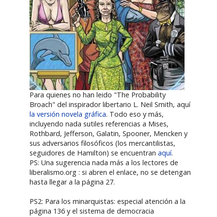
Para quienes no han leido "The Probability
Broach" del inspirador libertario L. Neil Smith, aquí
la versión novela gráfica
. Todo eso y más,
incluyendo nada sutiles referencias a Mises,
Rothbard, Jefferson, Galatin, Spooner, Mencken y
sus adversarios filosóficos (los mercantilistas,
seguidores de Hamilton) se encuentran
aquí
.
PS: Una sugerencia nada más a los lectores de
liberalismo.org : si abren el enlace, no se detengan
hasta llegar a la página 27.
PS2: Para los minarquistas: especial atención a la
página 136 y el sistema de democracia