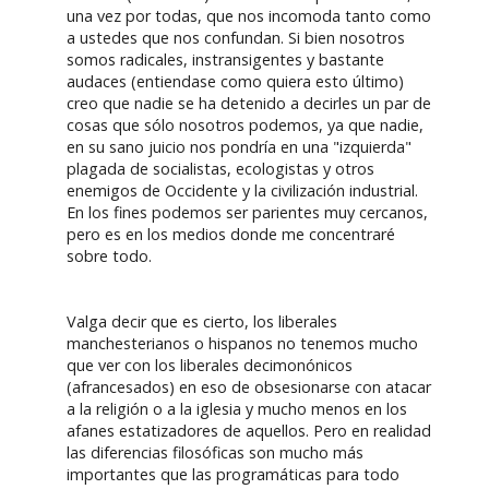
una vez por todas, que nos incomoda tanto como
a ustedes que nos confundan. Si bien nosotros
somos radicales, instransigentes y bastante
audaces (entiendase como quiera esto último)
creo que nadie se ha detenido a decirles un par de
cosas que sólo nosotros podemos, ya que nadie,
en su sano juicio nos pondría en una "izquierda"
plagada de socialistas, ecologistas y otros
enemigos de Occidente y la civilización industrial.
En los fines podemos ser parientes muy cercanos,
pero es en los medios donde me concentraré
sobre todo.
Valga decir que es cierto, los liberales
manchesterianos o hispanos no tenemos mucho
que ver con los liberales decimonónicos
(afrancesados) en eso de obsesionarse con atacar
a la religión o a la iglesia y mucho menos en los
afanes estatizadores de aquellos. Pero en realidad
las diferencias filosóficas son mucho más
importantes que las programáticas para todo