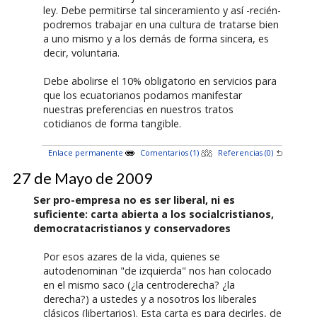
ley. Debe permitirse tal sinceramiento y así -recién-
podremos trabajar en una cultura de tratarse bien
a uno mismo y a los demás de forma sincera, es
decir, voluntaria.
Debe abolirse el 10% obligatorio en servicios para
que los ecuatorianos podamos manifestar
nuestras preferencias en nuestros tratos
cotidianos de forma tangible.
Enlace permanente
Comentarios (1)
Referencias (0)
27 de Mayo de 2009
Ser pro-empresa no es ser liberal, ni es
suficiente: carta abierta a los socialcristianos,
democratacristianos y conservadores
Por esos azares de la vida, quienes se
autodenominan "de izquierda" nos han colocado
en el mismo saco (¿la centroderecha? ¿la
derecha?) a ustedes y a nosotros los liberales
clásicos (libertarios). Esta carta es para decirles, de