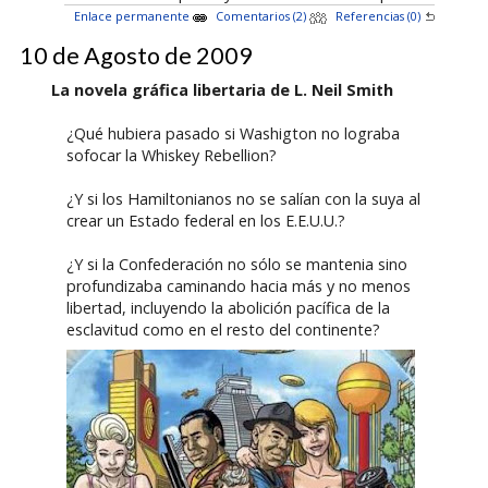
Enlace permanente
Comentarios (2)
Referencias (0)
10 de Agosto de 2009
La novela gráfica libertaria de L. Neil Smith
¿Qué hubiera pasado si Washigton no lograba
sofocar la Whiskey Rebellion?
¿Y si los Hamiltonianos no se salían con la suya al
crear un Estado federal en los E.E.U.U.?
¿Y si la Confederación no sólo se mantenia sino
profundizaba caminando hacia más y no menos
libertad, incluyendo la abolición pacífica de la
esclavitud como en el resto del continente?