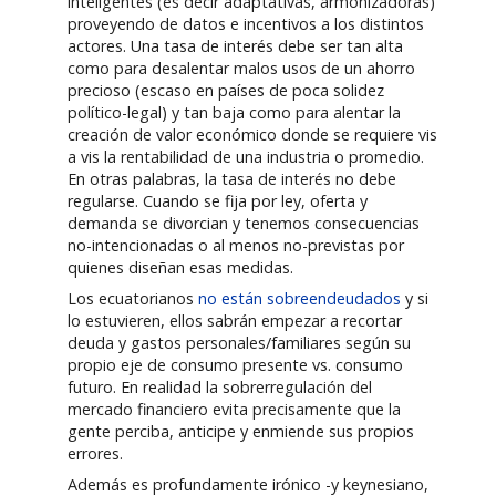
inteligentes (es decir adaptativas, armonizadoras)
proveyendo de datos e incentivos a los distintos
actores. Una tasa de interés debe ser tan alta
como para desalentar malos usos de un ahorro
precioso (escaso en países de poca solidez
político-legal) y tan baja como para alentar la
creación de valor económico donde se requiere vis
a vis la rentabilidad de una industria o promedio.
En otras palabras, la tasa de interés no debe
regularse. Cuando se fija por ley, oferta y
demanda se divorcian y tenemos consecuencias
no-intencionadas o al menos no-previstas por
quienes diseñan esas medidas.
Los ecuatorianos
no están sobreendeudados
y si
lo estuvieren, ellos sabrán empezar a recortar
deuda y gastos personales/familiares según su
propio eje de consumo presente vs. consumo
futuro. En realidad la sobrerregulación del
mercado financiero evita precisamente que la
gente perciba, anticipe y enmiende sus propios
errores.
Además es profundamente irónico -y keynesiano,