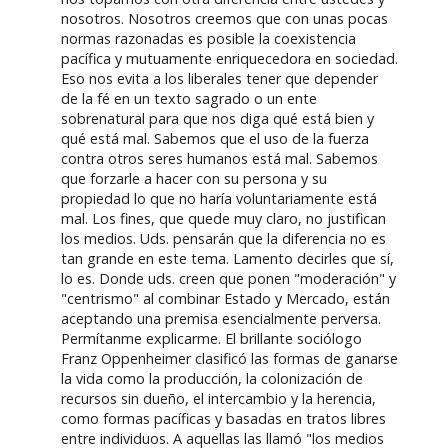
nosotros. Nosotros creemos que con unas pocas
normas razonadas es posible la coexistencia
pacífica y mutuamente enriquecedora en sociedad.
Eso nos evita a los liberales tener que depender
de la fé en un texto sagrado o un ente
sobrenatural para que nos diga qué está bien y
qué está mal. Sabemos que el uso de la fuerza
contra otros seres humanos está mal. Sabemos
que forzarle a hacer con su persona y su
propiedad lo que no haría voluntariamente está
mal. Los fines, que quede muy claro, no justifican
los medios. Uds. pensarán que la diferencia no es
tan grande en este tema. Lamento decirles que sí,
lo es. Donde uds. creen que ponen "moderación" y
"centrismo" al combinar Estado y Mercado, están
aceptando una premisa esencialmente perversa.
Permítanme explicarme. El brillante sociólogo
Franz Oppenheimer clasificó las formas de ganarse
la vida como la producción, la colonización de
recursos sin dueño, el intercambio y la herencia,
como formas pacíficas y basadas en tratos libres
entre individuos. A aquellas las llamó "los medios