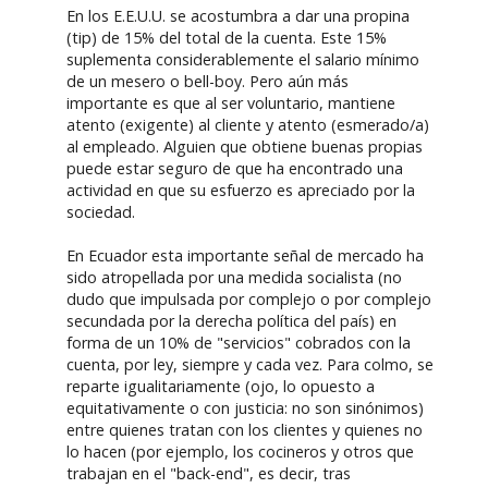
En los E.E.U.U. se acostumbra a dar una propina
(tip) de 15% del total de la cuenta. Este 15%
suplementa considerablemente el salario mínimo
de un mesero o bell-boy. Pero aún más
importante es que al ser voluntario, mantiene
atento (exigente) al cliente y atento (esmerado/a)
al empleado. Alguien que obtiene buenas propias
puede estar seguro de que ha encontrado una
actividad en que su esfuerzo es apreciado por la
sociedad.
En Ecuador esta importante señal de mercado ha
sido atropellada por una medida socialista (no
dudo que impulsada por complejo o por complejo
secundada por la derecha política del país) en
forma de un 10% de "servicios" cobrados con la
cuenta, por ley, siempre y cada vez. Para colmo, se
reparte igualitariamente (ojo, lo opuesto a
equitativamente o con justicia: no son sinónimos)
entre quienes tratan con los clientes y quienes no
lo hacen (por ejemplo, los cocineros y otros que
trabajan en el "back-end", es decir, tras