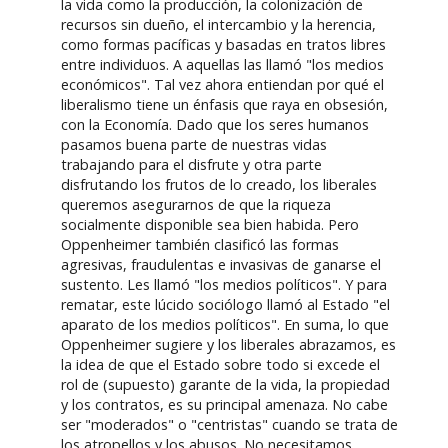
la vida como la producción, la colonización de
recursos sin dueño, el intercambio y la herencia,
como formas pacíficas y basadas en tratos libres
entre individuos. A aquellas las llamó "los medios
económicos". Tal vez ahora entiendan por qué el
liberalismo tiene un énfasis que raya en obsesión,
con la Economía. Dado que los seres humanos
pasamos buena parte de nuestras vidas
trabajando para el disfrute y otra parte
disfrutando los frutos de lo creado, los liberales
queremos asegurarnos de que la riqueza
socialmente disponible sea bien habida. Pero
Oppenheimer también clasificó las formas
agresivas, fraudulentas e invasivas de ganarse el
sustento. Les llamó "los medios políticos". Y para
rematar, este lúcido sociólogo llamó al Estado "el
aparato de los medios políticos". En suma, lo que
Oppenheimer sugiere y los liberales abrazamos, es
la idea de que el Estado sobre todo si excede el
rol de (supuesto) garante de la vida, la propiedad
y los contratos, es su principal amenaza. No cabe
ser "moderados" o "centristas" cuando se trata de
los atropellos y los abusos. No necesitamos