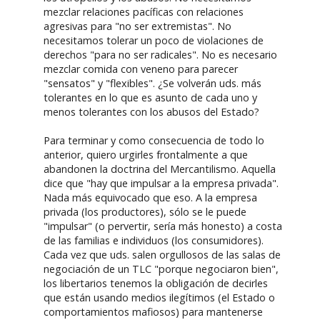
mezclar relaciones pacíficas con relaciones
agresivas para "no ser extremistas". No
necesitamos tolerar un poco de violaciones de
derechos "para no ser radicales". No es necesario
mezclar comida con veneno para parecer
"sensatos" y "flexibles". ¿Se volverán uds. más
tolerantes en lo que es asunto de cada uno y
menos tolerantes con los abusos del Estado?
Para terminar y como consecuencia de todo lo
anterior, quiero urgirles frontalmente a que
abandonen la doctrina del Mercantilismo. Aquella
dice que "hay que impulsar a la empresa privada".
Nada más equivocado que eso. A la empresa
privada (los productores), sólo se le puede
"impulsar" (o pervertir, sería más honesto) a costa
de las familias e individuos (los consumidores).
Cada vez que uds. salen orgullosos de las salas de
negociación de un TLC "porque negociaron bien",
los libertarios tenemos la obligación de decirles
que están usando medios ilegítimos (el Estado o
comportamientos mafiosos) para mantenerse