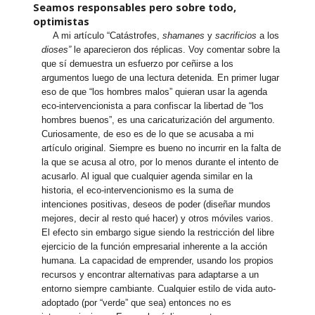
Seamos responsables pero sobre todo,
optimistas
A mi artículo “Catástrofes,
shamanes
y
sacrificios
a los
dioses”
le aparecieron dos réplicas. Voy comentar sobre la
que sí demuestra un esfuerzo por ceñirse a los
argumentos luego de una lectura detenida. En primer lugar
eso de que “los hombres malos” quieran usar la agenda
eco-intervencionista a para confiscar la libertad de “los
hombres buenos”, es una caricaturización del argumento.
Curiosamente, de eso es de lo que se acusaba a mi
artículo original. Siempre es bueno no incurrir en la falta de
la que se acusa al otro, por lo menos durante el intento de
acusarlo. Al igual que cualquier agenda similar en la
historia, el eco-intervencionismo es la suma de
intenciones positivas, deseos de poder (diseñar mundos
mejores, decir al resto qué hacer) y otros móviles varios.
El efecto sin embargo sigue siendo la restricción del libre
ejercicio de la función empresarial inherente a la acción
humana. La capacidad de emprender, usando los propios
recursos y encontrar alternativas para adaptarse a un
entorno siempre cambiante. Cualquier estilo de vida auto-
adoptado (por “verde” que sea) entonces no es