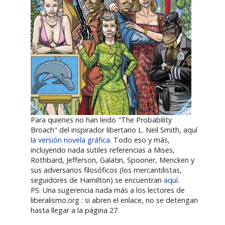
Para quienes no han leido "The Probability
Broach" del inspirador libertario L. Neil Smith, aquí
la versión novela gráfica
. Todo eso y más,
incluyendo nada sutiles referencias a Mises,
Rothbard, Jefferson, Galatin, Spooner, Mencken y
sus adversarios filosóficos (los mercantilistas,
seguidores de Hamilton) se encuentran
aquí
.
PS: Una sugerencia nada más a los lectores de
liberalismo.org : si abren el enlace, no se detengan
hasta llegar a la página 27.