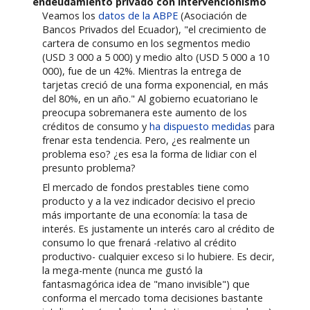
endeudamiento privado con intervencionismo
Veamos los
datos de la ABPE
(Asociación de
Bancos Privados del Ecuador), "el crecimiento de
cartera de consumo en los segmentos medio
(USD 3 000 a 5 000) y medio alto (USD 5 000 a 10
000), fue de un 42%. Mientras la entrega de
tarjetas creció de una forma exponencial, en más
del 80%, en un año." Al gobierno ecuatoriano le
preocupa sobremanera este aumento de los
créditos de consumo y
ha dispuesto medidas
para
frenar esta tendencia. Pero, ¿es realmente un
problema eso? ¿es esa la forma de lidiar con el
presunto problema?
El mercado de fondos prestables tiene como
producto y a la vez indicador decisivo el precio
más importante de una economía: la tasa de
interés. Es justamente un interés caro al crédito de
consumo lo que frenará -relativo al crédito
productivo- cualquier exceso si lo hubiere. Es decir,
la mega-mente (nunca me gustó la
fantasmagórica idea de "mano invisible") que
conforma el mercado toma decisiones bastante