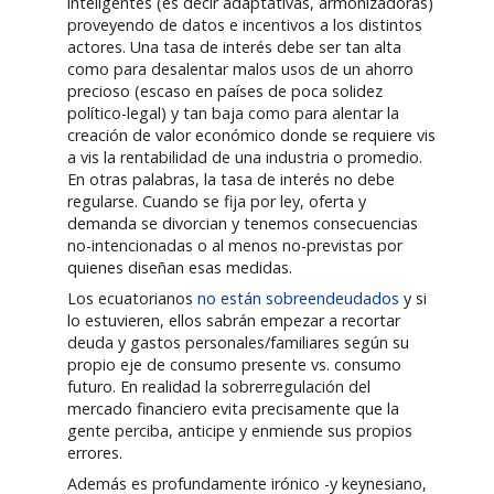
inteligentes (es decir adaptativas, armonizadoras)
proveyendo de datos e incentivos a los distintos
actores. Una tasa de interés debe ser tan alta
como para desalentar malos usos de un ahorro
precioso (escaso en países de poca solidez
político-legal) y tan baja como para alentar la
creación de valor económico donde se requiere vis
a vis la rentabilidad de una industria o promedio.
En otras palabras, la tasa de interés no debe
regularse. Cuando se fija por ley, oferta y
demanda se divorcian y tenemos consecuencias
no-intencionadas o al menos no-previstas por
quienes diseñan esas medidas.
Los ecuatorianos
no están sobreendeudados
y si
lo estuvieren, ellos sabrán empezar a recortar
deuda y gastos personales/familiares según su
propio eje de consumo presente vs. consumo
futuro. En realidad la sobrerregulación del
mercado financiero evita precisamente que la
gente perciba, anticipe y enmiende sus propios
errores.
Además es profundamente irónico -y keynesiano,