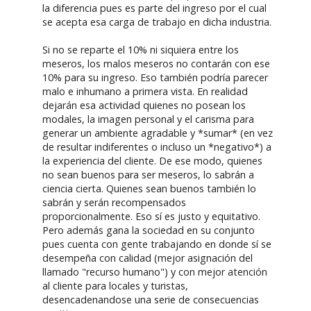
la diferencia pues es parte del ingreso por el cual
se acepta esa carga de trabajo en dicha industria.
Si no se reparte el 10% ni siquiera entre los
meseros, los malos meseros no contarán con ese
10% para su ingreso. Eso también podría parecer
malo e inhumano a primera vista. En realidad
dejarán esa actividad quienes no posean los
modales, la imagen personal y el carisma para
generar un ambiente agradable y *sumar* (en vez
de resultar indiferentes o incluso un *negativo*) a
la experiencia del cliente. De ese modo, quienes
no sean buenos para ser meseros, lo sabrán a
ciencia cierta. Quienes sean buenos también lo
sabrán y serán recompensados
proporcionalmente. Eso sí es justo y equitativo.
Pero además gana la sociedad en su conjunto
pues cuenta con gente trabajando en donde sí se
desempeña con calidad (mejor asignación del
llamado "recurso humano") y con mejor atención
al cliente para locales y turistas,
desencadenandose una serie de consecuencias