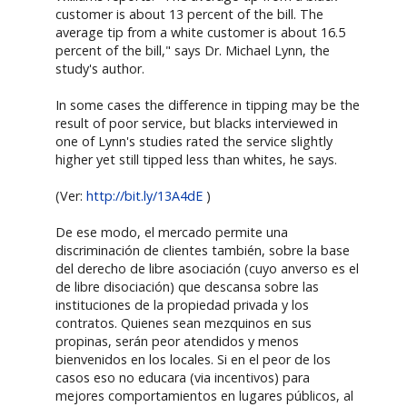
customer is about 13 percent of the bill. The
average tip from a white customer is about 16.5
percent of the bill," says Dr. Michael Lynn, the
study's author.
In some cases the difference in tipping may be the
result of poor service, but blacks interviewed in
one of Lynn's studies rated the service slightly
higher yet still tipped less than whites, he says.
(Ver:
http://bit.ly/13A4dE
)
De ese modo, el mercado permite una
discriminación de clientes también, sobre la base
del derecho de libre asociación (cuyo anverso es el
de libre disociación) que descansa sobre las
instituciones de la propiedad privada y los
contratos. Quienes sean mezquinos en sus
propinas, serán peor atendidos y menos
bienvenidos en los locales. Si en el peor de los
casos eso no educara (via incentivos) para
mejores comportamientos en lugares públicos, al