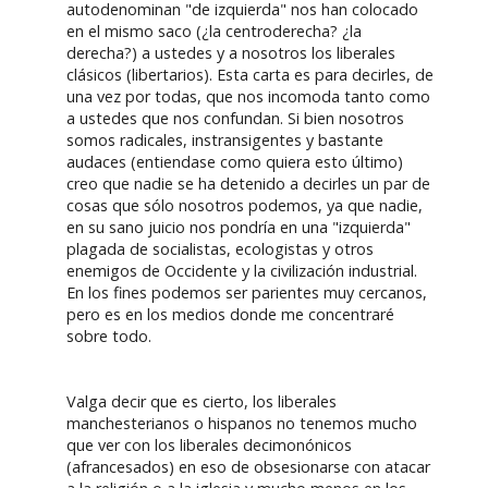
autodenominan "de izquierda" nos han colocado
en el mismo saco (¿la centroderecha? ¿la
derecha?) a ustedes y a nosotros los liberales
clásicos (libertarios). Esta carta es para decirles, de
una vez por todas, que nos incomoda tanto como
a ustedes que nos confundan. Si bien nosotros
somos radicales, instransigentes y bastante
audaces (entiendase como quiera esto último)
creo que nadie se ha detenido a decirles un par de
cosas que sólo nosotros podemos, ya que nadie,
en su sano juicio nos pondría en una "izquierda"
plagada de socialistas, ecologistas y otros
enemigos de Occidente y la civilización industrial.
En los fines podemos ser parientes muy cercanos,
pero es en los medios donde me concentraré
sobre todo.
Valga decir que es cierto, los liberales
manchesterianos o hispanos no tenemos mucho
que ver con los liberales decimonónicos
(afrancesados) en eso de obsesionarse con atacar