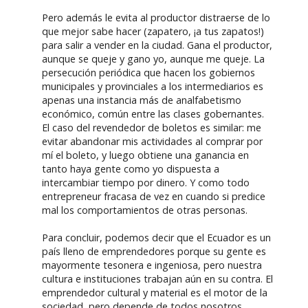
Pero además le evita al productor distraerse de lo
que mejor sabe hacer (zapatero, ¡a tus zapatos!)
para salir a vender en la ciudad. Gana el productor,
aunque se queje y gano yo, aunque me queje. La
persecución periódica que hacen los gobiernos
municipales y provinciales a los intermediarios es
apenas una instancia más de analfabetismo
económico, común entre las clases gobernantes.
El caso del revendedor de boletos es similar: me
evitar abandonar mis actividades al comprar por
mí el boleto, y luego obtiene una ganancia en
tanto haya gente como yo dispuesta a
intercambiar tiempo por dinero. Y como todo
entrepreneur fracasa de vez en cuando si predice
mal los comportamientos de otras personas.
Para concluir, podemos decir que el Ecuador es un
país lleno de emprendedores porque su gente es
mayormente tesonera e ingeniosa, pero nuestra
cultura e instituciones trabajan aún en su contra. El
emprendedor cultural y material es el motor de la
sociedad, pero depende de todos nosotros