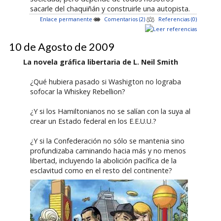
sacarle del chaquiñán y construirle una autopista.
Enlace permanente
Comentarios (2)
Referencias (0)
10 de Agosto de 2009
La novela gráfica libertaria de L. Neil Smith
¿Qué hubiera pasado si Washigton no lograba
sofocar la Whiskey Rebellion?
¿Y si los Hamiltonianos no se salían con la suya al
crear un Estado federal en los E.E.U.U.?
¿Y si la Confederación no sólo se mantenia sino
profundizaba caminando hacia más y no menos
libertad, incluyendo la abolición pacífica de la
esclavitud como en el resto del continente?