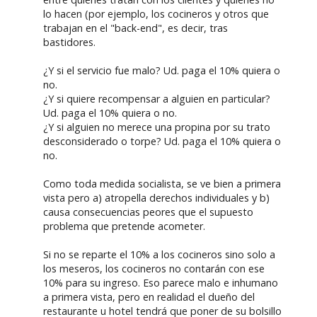
lo hacen (por ejemplo, los cocineros y otros que
trabajan en el "back-end", es decir, tras
bastidores.
¿Y si el servicio fue malo? Ud. paga el 10% quiera o
no.
¿Y si quiere recompensar a alguien en particular?
Ud. paga el 10% quiera o no.
¿Y si alguien no merece una propina por su trato
desconsiderado o torpe? Ud. paga el 10% quiera o
no.
Como toda medida socialista, se ve bien a primera
vista pero a) atropella derechos individuales y b)
causa consecuencias peores que el supuesto
problema que pretende acometer.
Si no se reparte el 10% a los cocineros sino solo a
los meseros, los cocineros no contarán con ese
10% para su ingreso. Eso parece malo e inhumano
a primera vista, pero en realidad el dueño del
restaurante u hotel tendrá que poner de su bolsillo