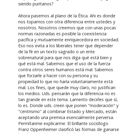
siendo puritanos?
Ahora pasemos al plano de la Ética. Ahi es donde
nos topamos con otra diferencia entre ustedes y
nosotros. Nosotros creemos que con unas pocas
normas razonadas es posible la coexistencia
pacífica y mutuamente enriquecedora en sociedad.
Eso nos evita a los liberales tener que depender
de la fé en un texto sagrado o un ente
sobrenatural para que nos diga qué está bien y
qué está mal. Sabemos que el uso de la fuerza
contra otros seres humanos está mal. Sabemos
que forzarle a hacer con su persona y su
propiedad lo que no haría voluntariamente está
mal. Los fines, que quede muy claro, no justifican
los medios. Uds. pensarán que la diferencia no es
tan grande en este tema. Lamento decirles que sí,
lo es. Donde uds. creen que ponen "moderación" y
"centrismo" al combinar Estado y Mercado, están
aceptando una premisa esencialmente perversa.
Permítanme explicarme. El brillante sociólogo
Franz Oppenheimer clasificó las formas de ganarse