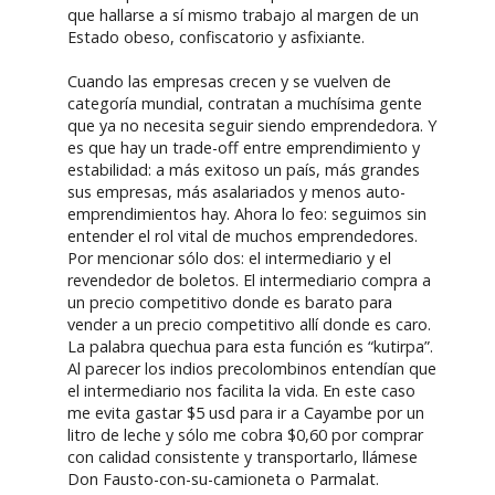
que hallarse a sí mismo trabajo al margen de un
Estado obeso, confiscatorio y asfixiante.
Cuando las empresas crecen y se vuelven de
categoría mundial, contratan a muchísima gente
que ya no necesita seguir siendo emprendedora. Y
es que hay un trade-off entre emprendimiento y
estabilidad: a más exitoso un país, más grandes
sus empresas, más asalariados y menos auto-
emprendimientos hay. Ahora lo feo: seguimos sin
entender el rol vital de muchos emprendedores.
Por mencionar sólo dos: el intermediario y el
revendedor de boletos. El intermediario compra a
un precio competitivo donde es barato para
vender a un precio competitivo allí donde es caro.
La palabra quechua para esta función es “kutirpa”.
Al parecer los indios precolombinos entendían que
el intermediario nos facilita la vida. En este caso
me evita gastar $5 usd para ir a Cayambe por un
litro de leche y sólo me cobra $0,60 por comprar
con calidad consistente y transportarlo, llámese
Don Fausto-con-su-camioneta o Parmalat.