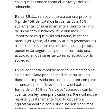
en lo que se conoce como el "delivery" del bien
adquirido.
En los E.E.U.U. se acostumbra a dar una propina
(tip) de 15% del total de la cuenta. Este 15%
suplementa considerablemente el salario mínimo
de un mesero o bell-boy. Pero aún más
importante es que al ser voluntario, mantiene
atento (exigente) al cliente y atento (esmerado/a)
al empleado. Alguien que obtiene buenas propias
puede estar seguro de que ha encontrado una
actividad en que su esfuerzo es apreciado por la
sociedad.
En Ecuador esta importante señal de mercado ha
sido atropellada por una medida socialista (no
dudo que impulsada por complejo o por complejo
secundada por la derecha política del país) en
forma de un 10% de "servicios" cobrados con la
cuenta, por ley, siempre y cada vez. Para colmo, se
reparte igualitariamente (ojo, lo opuesto a
equitativamente o con justicia: no son sinónimos)
entre quienes tratan con los clientes y quienes no