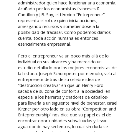
administrador quien hace funcionar una economía.
Acuñado por los economistas franceses R.
Cantillon y J.B. Say, el término “Entrepreneur”
representa el rol de quien inicia acciones,
arriesgando recursos y sometiéndose a la
posibilidad de fracasar. Como podemos darnos
cuenta, toda acción humana es entonces
esencialmente empresarial.
Pero el entrepreneur va un poco más allá de lo
individual en sus alcances y ha merecido un
estudio detallado por los mejores economistas de
la historia. Joseph Schumpeter por ejemplo, veía al
entrepreneur detrás de su celebre idea de
“destrucción creativa” en que un Henry Ford
sacaba de su zona de confort a la sociedad -en
especial a los herreros y criadores de caballos-
para llevarla a un siguiente nivel de bienestar. Israel
Kirzner por otro lado en su obra “Competition and
Entepreneurship” nos dice que su papel es el de
encontrar oportunidades subvaluadas y llevar
agua donde hay sedientos, lo cual sin duda se