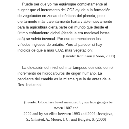
Puede ser que yo me equivoque completamente al
sugerir que el incremento del CO2 ayude a la formación
de vegetación en zonas desérticas del planeta, pero
ciertamente más calentamiento haría viable nuevamente
para la agricultura cierta parte del mundo que desde el
último enfriamiento global (desde la era medieval hasta
acá) se volvió invernal. Por eso se mencionan los
viñedos ingleses de antaño. Pero al parecer sí hay
indicios de que a más CO2, más vegetación:
(Fuente: Robinson y Soon, 2008)
La elevación del nivel del mar tampoco coincide con el
incremento de hidrocarburos de origen humano. La
pendiente del cambio es la misma que la de antes de la
Rev. Industrial.
(Fuente: Global sea level measured by sur face gauges be
tween 1807 and
2002 and by sat ellite between 1993 and 2006; Jevrejeva,
S., Grinsted, A., Moore, J. C., and Holgate, S. (2006)