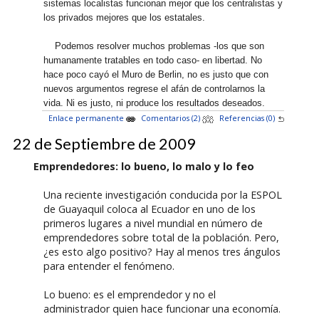
sistemas localistas funcionan mejor que los centralistas y
los privados mejores que los estatales.
Podemos resolver muchos problemas -los que son
humanamente tratables en todo caso- en libertad. No
hace poco cayó el Muro de Berlin, no es justo que con
nuevos argumentos regrese el afán de controlarnos la
vida. Ni es justo, ni produce los resultados deseados.
Enlace permanente
Comentarios (2)
Referencias (0)
22 de Septiembre de 2009
Emprendedores: lo bueno, lo malo y lo feo
Una reciente investigación conducida por la ESPOL
de Guayaquil coloca al Ecuador en uno de los
primeros lugares a nivel mundial en número de
emprendedores sobre total de la población. Pero,
¿es esto algo positivo? Hay al menos tres ángulos
para entender el fenómeno.
Lo bueno: es el emprendedor y no el
administrador quien hace funcionar una economía.