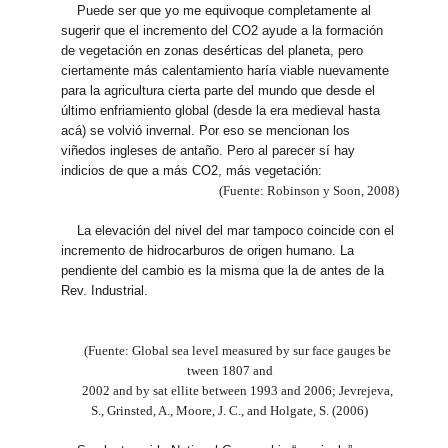
Puede ser que yo me equivoque completamente al
sugerir que el incremento del CO2 ayude a la formación
de vegetación en zonas desérticas del planeta, pero
ciertamente más calentamiento haría viable nuevamente
para la agricultura cierta parte del mundo que desde el
último enfriamiento global (desde la era medieval hasta
acá) se volvió invernal. Por eso se mencionan los
viñedos ingleses de antaño. Pero al parecer sí hay
indicios de que a más CO2, más vegetación:
(Fuente: Robinson y Soon, 2008)
La elevación del nivel del mar tampoco coincide con el
incremento de hidrocarburos de origen humano. La
pendiente del cambio es la misma que la de antes de la
Rev. Industrial.
(Fuente: Global sea level measured by sur face gauges be
tween 1807 and
2002 and by sat ellite between 1993 and 2006; Jevrejeva,
S., Grinsted, A., Moore, J. C., and Holgate, S. (2006)