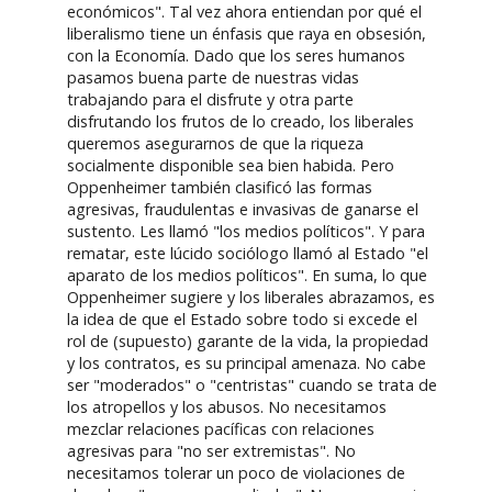
económicos". Tal vez ahora entiendan por qué el
liberalismo tiene un énfasis que raya en obsesión,
con la Economía. Dado que los seres humanos
pasamos buena parte de nuestras vidas
trabajando para el disfrute y otra parte
disfrutando los frutos de lo creado, los liberales
queremos asegurarnos de que la riqueza
socialmente disponible sea bien habida. Pero
Oppenheimer también clasificó las formas
agresivas, fraudulentas e invasivas de ganarse el
sustento. Les llamó "los medios políticos". Y para
rematar, este lúcido sociólogo llamó al Estado "el
aparato de los medios políticos". En suma, lo que
Oppenheimer sugiere y los liberales abrazamos, es
la idea de que el Estado sobre todo si excede el
rol de (supuesto) garante de la vida, la propiedad
y los contratos, es su principal amenaza. No cabe
ser "moderados" o "centristas" cuando se trata de
los atropellos y los abusos. No necesitamos
mezclar relaciones pacíficas con relaciones
agresivas para "no ser extremistas". No
necesitamos tolerar un poco de violaciones de