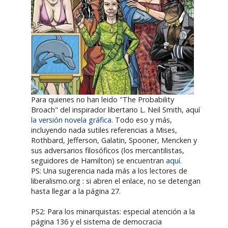
Para quienes no han leido "The Probability
Broach" del inspirador libertario L. Neil Smith, aquí
la versión novela gráfica
. Todo eso y más,
incluyendo nada sutiles referencias a Mises,
Rothbard, Jefferson, Galatin, Spooner, Mencken y
sus adversarios filosóficos (los mercantilistas,
seguidores de Hamilton) se encuentran
aquí
.
PS: Una sugerencia nada más a los lectores de
liberalismo.org : si abren el enlace, no se detengan
hasta llegar a la página 27.
PS2: Para los minarquistas: especial atención a la
página 136 y el sistema de democracia