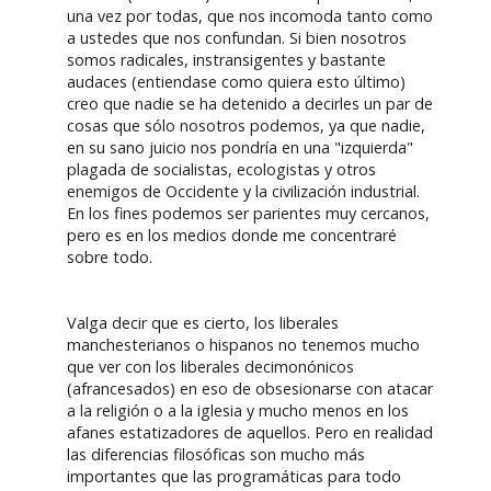
una vez por todas, que nos incomoda tanto como
a ustedes que nos confundan. Si bien nosotros
somos radicales, instransigentes y bastante
audaces (entiendase como quiera esto último)
creo que nadie se ha detenido a decirles un par de
cosas que sólo nosotros podemos, ya que nadie,
en su sano juicio nos pondría en una "izquierda"
plagada de socialistas, ecologistas y otros
enemigos de Occidente y la civilización industrial.
En los fines podemos ser parientes muy cercanos,
pero es en los medios donde me concentraré
sobre todo.
Valga decir que es cierto, los liberales
manchesterianos o hispanos no tenemos mucho
que ver con los liberales decimonónicos
(afrancesados) en eso de obsesionarse con atacar
a la religión o a la iglesia y mucho menos en los
afanes estatizadores de aquellos. Pero en realidad
las diferencias filosóficas son mucho más
importantes que las programáticas para todo