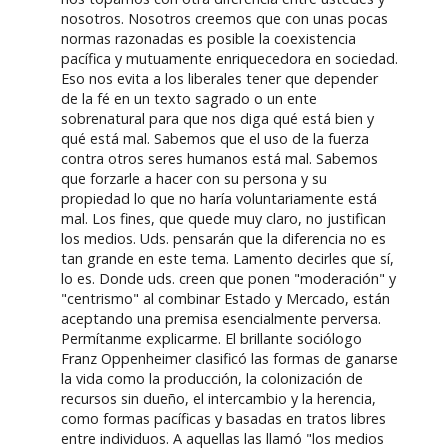
nosotros. Nosotros creemos que con unas pocas
normas razonadas es posible la coexistencia
pacífica y mutuamente enriquecedora en sociedad.
Eso nos evita a los liberales tener que depender
de la fé en un texto sagrado o un ente
sobrenatural para que nos diga qué está bien y
qué está mal. Sabemos que el uso de la fuerza
contra otros seres humanos está mal. Sabemos
que forzarle a hacer con su persona y su
propiedad lo que no haría voluntariamente está
mal. Los fines, que quede muy claro, no justifican
los medios. Uds. pensarán que la diferencia no es
tan grande en este tema. Lamento decirles que sí,
lo es. Donde uds. creen que ponen "moderación" y
"centrismo" al combinar Estado y Mercado, están
aceptando una premisa esencialmente perversa.
Permítanme explicarme. El brillante sociólogo
Franz Oppenheimer clasificó las formas de ganarse
la vida como la producción, la colonización de
recursos sin dueño, el intercambio y la herencia,
como formas pacíficas y basadas en tratos libres
entre individuos. A aquellas las llamó "los medios