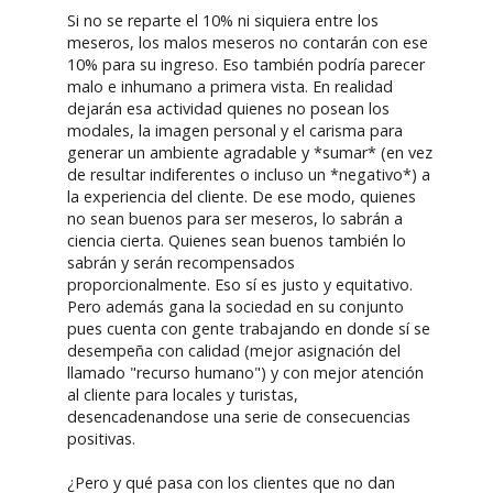
Si no se reparte el 10% ni siquiera entre los
meseros, los malos meseros no contarán con ese
10% para su ingreso. Eso también podría parecer
malo e inhumano a primera vista. En realidad
dejarán esa actividad quienes no posean los
modales, la imagen personal y el carisma para
generar un ambiente agradable y *sumar* (en vez
de resultar indiferentes o incluso un *negativo*) a
la experiencia del cliente. De ese modo, quienes
no sean buenos para ser meseros, lo sabrán a
ciencia cierta. Quienes sean buenos también lo
sabrán y serán recompensados
proporcionalmente. Eso sí es justo y equitativo.
Pero además gana la sociedad en su conjunto
pues cuenta con gente trabajando en donde sí se
desempeña con calidad (mejor asignación del
llamado "recurso humano") y con mejor atención
al cliente para locales y turistas,
desencadenandose una serie de consecuencias
positivas.
¿Pero y qué pasa con los clientes que no dan