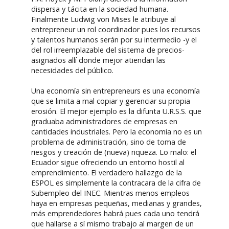
dispersa y tácita en la sociedad humana.
Finalmente Ludwig von Mises le atribuye al
entrepreneur un rol coordinador pues los recursos
y talentos humanos serán por su intermedio -y el
del rol irreemplazable del sistema de precios-
asignados allí donde mejor atiendan las
necesidades del público.
Una economía sin entrepreneurs es una economía
que se limita a mal copiar y gerenciar su propia
erosión. El mejor ejemplo es la difunta U.R.S.S. que
graduaba administradores de empresas en
cantidades industriales. Pero la economia no es un
problema de administración, sino de toma de
riesgos y creación de (nueva) riqueza. Lo malo: el
Ecuador sigue ofreciendo un entorno hostil al
emprendimiento. El verdadero hallazgo de la
ESPOL es simplemente la contracara de la cifra de
Subempleo del INEC. Mientras menos empleos
haya en empresas pequeñas, medianas y grandes,
más emprendedores habrá pues cada uno tendrá
que hallarse a sí mismo trabajo al margen de un