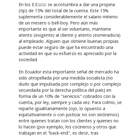
En los E.E.U.U. se acostumbra a dar una propina
(tip) de 15% del total de la cuenta. Este 15%
suplementa considerablemente el salario mínimo
de un mesero o bell-boy. Pero aún más
importante es que al ser voluntario, mantiene
atento (exigente) al cliente y atento (esmerado/a)
al empleado. Alguien que obtiene buenas propias
puede estar seguro de que ha encontrado una
actividad en que su esfuerzo es apreciado por la
sociedad.
En Ecuador esta importante señal de mercado ha
sido atropellada por una medida socialista (no
dudo que impulsada por complejo o por complejo
secundada por la derecha política del país) en
forma de un 10% de "servicios" cobrados con la
cuenta, por ley, siempre y cada vez. Para colmo, se
reparte igualitariamente (ojo, lo opuesto a
equitativamente o con justicia: no son sinónimos)
entre quienes tratan con los clientes y quienes no
lo hacen (por ejemplo, los cocineros y otros que
trabajan en el "back-end", es decir, tras