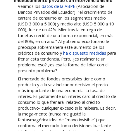
endeudamiento privado con intervencionismo
Veamos los
datos de la ABPE
(Asociación de
Bancos Privados del Ecuador), "el crecimiento de
cartera de consumo en los segmentos medio
(USD 3 000 a 5 000) y medio alto (USD 5 000 a 10
000), fue de un 42%. Mientras la entrega de
tarjetas creció de una forma exponencial, en más
del 80%, en un año." Al gobierno ecuatoriano le
preocupa sobremanera este aumento de los
créditos de consumo y
ha dispuesto medidas
para
frenar esta tendencia. Pero, ¿es realmente un
problema eso? ¿es esa la forma de lidiar con el
presunto problema?
El mercado de fondos prestables tiene como
producto y a la vez indicador decisivo el precio
más importante de una economía: la tasa de
interés. Es justamente un interés caro al crédito de
consumo lo que frenará -relativo al crédito
productivo- cualquier exceso si lo hubiere. Es decir,
la mega-mente (nunca me gustó la
fantasmagórica idea de "mano invisible") que
conforma el mercado toma decisiones bastante