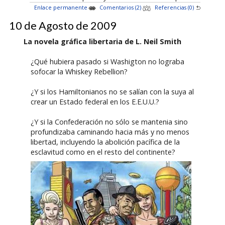
Enlace permanente
Comentarios (2)
Referencias (0)
10 de Agosto de 2009
La novela gráfica libertaria de L. Neil Smith
¿Qué hubiera pasado si Washigton no lograba
sofocar la Whiskey Rebellion?
¿Y si los Hamiltonianos no se salían con la suya al
crear un Estado federal en los E.E.U.U.?
¿Y si la Confederación no sólo se mantenia sino
profundizaba caminando hacia más y no menos
libertad, incluyendo la abolición pacífica de la
esclavitud como en el resto del continente?