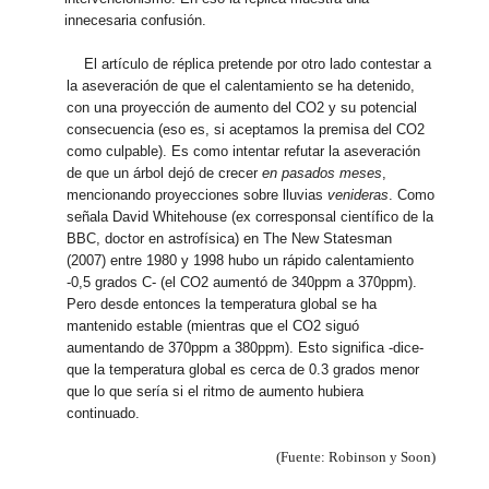
innecesaria confusión.
El artículo de réplica pretende por otro lado contestar a
la aseveración de que el calentamiento se ha detenido,
con una proyección de aumento del CO2 y su potencial
consecuencia (eso es, si aceptamos la premisa del CO2
como culpable). Es como intentar refutar la aseveración
de que un árbol dejó de crecer
en pasados meses
,
mencionando proyecciones sobre lluvias
venideras
. Como
señala David Whitehouse (ex corresponsal científico de la
BBC, doctor en astrofísica) en The New Statesman
(2007) entre 1980 y 1998 hubo un rápido calentamiento
-0,5 grados C- (el CO2 aumentó de 340ppm a 370ppm).
Pero desde entonces la temperatura global se ha
mantenido estable (mientras que el CO2 siguó
aumentando de 370ppm a 380ppm). Esto significa -dice-
que la temperatura global es cerca de 0.3 grados menor
que lo que sería si el ritmo de aumento hubiera
continuado.
(Fuente: Robinson y Soon)