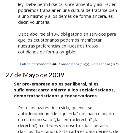
ley. Debe permitirse tal sinceramiento y así -recién-
podremos trabajar en una cultura de tratarse bien
a uno mismo y a los demás de forma sincera, es
decir, voluntaria.
Debe abolirse el 10% obligatorio en servicios para
que los ecuatorianos podamos manifestar
nuestras preferencias en nuestros tratos
cotidianos de forma tangible.
Enlace permanente
Comentarios (1)
Referencias (0)
27 de Mayo de 2009
Ser pro-empresa no es ser liberal, ni es
suficiente: carta abierta a los socialcristianos,
democratacristianos y conservadores
Por esos azares de la vida, quienes se
autodenominan "de izquierda" nos han colocado
en el mismo saco (¿la centroderecha? ¿la
derecha?) a ustedes y a nosotros los liberales
clásicos (libertarios). Esta carta es para decirles, de