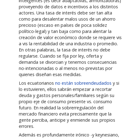
inteligentes (es decir adaptativas, armonizadoras)
proveyendo de datos e incentivos a los distintos
actores. Una tasa de interés debe ser tan alta
como para desalentar malos usos de un ahorro
precioso (escaso en países de poca solidez
político-legal) y tan baja como para alentar la
creación de valor económico donde se requiere vis
a vis la rentabilidad de una industria o promedio.
En otras palabras, la tasa de interés no debe
regularse. Cuando se fija por ley, oferta y
demanda se divorcian y tenemos consecuencias
no-intencionadas o al menos no-previstas por
quienes diseñan esas medidas.
Los ecuatorianos
no están sobreendeudados
y si
lo estuvieren, ellos sabrán empezar a recortar
deuda y gastos personales/familiares según su
propio eje de consumo presente vs. consumo
futuro. En realidad la sobrerregulación del
mercado financiero evita precisamente que la
gente perciba, anticipe y enmiende sus propios
errores.
Además es profundamente irónico -y keynesiano,