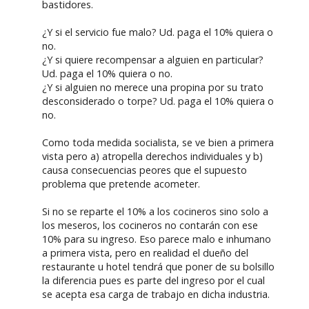
bastidores.
¿Y si el servicio fue malo? Ud. paga el 10% quiera o
no.
¿Y si quiere recompensar a alguien en particular?
Ud. paga el 10% quiera o no.
¿Y si alguien no merece una propina por su trato
desconsiderado o torpe? Ud. paga el 10% quiera o
no.
Como toda medida socialista, se ve bien a primera
vista pero a) atropella derechos individuales y b)
causa consecuencias peores que el supuesto
problema que pretende acometer.
Si no se reparte el 10% a los cocineros sino solo a
los meseros, los cocineros no contarán con ese
10% para su ingreso. Eso parece malo e inhumano
a primera vista, pero en realidad el dueño del
restaurante u hotel tendrá que poner de su bolsillo
la diferencia pues es parte del ingreso por el cual
se acepta esa carga de trabajo en dicha industria.