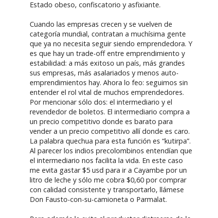
Estado obeso, confiscatorio y asfixiante.
Cuando las empresas crecen y se vuelven de
categoría mundial, contratan a muchísima gente
que ya no necesita seguir siendo emprendedora. Y
es que hay un trade-off entre emprendimiento y
estabilidad: a más exitoso un país, más grandes
sus empresas, más asalariados y menos auto-
emprendimientos hay. Ahora lo feo: seguimos sin
entender el rol vital de muchos emprendedores.
Por mencionar sólo dos: el intermediario y el
revendedor de boletos. El intermediario compra a
un precio competitivo donde es barato para
vender a un precio competitivo allí donde es caro.
La palabra quechua para esta función es “kutirpa”.
Al parecer los indios precolombinos entendían que
el intermediario nos facilita la vida. En este caso
me evita gastar $5 usd para ir a Cayambe por un
litro de leche y sólo me cobra $0,60 por comprar
con calidad consistente y transportarlo, llámese
Don Fausto-con-su-camioneta o Parmalat.